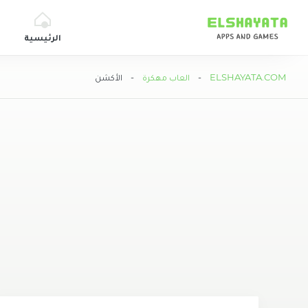
Elshyataa
الرئيسية
ELSHAYATA.COM
-
العاب مهكرة
- الأكشن