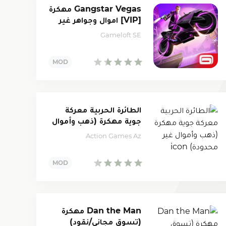
Gangstar Vegas مهكرة
[VIP] اموال وجواهر غير
محدودة
Gameloft SE
الطائرة الحربية معركة
جوية مهكرة (ذهب وأموال
غير محدودة)
Action Games Az
Dan the Man مهكرة
(تسوق مجاني/نقود)