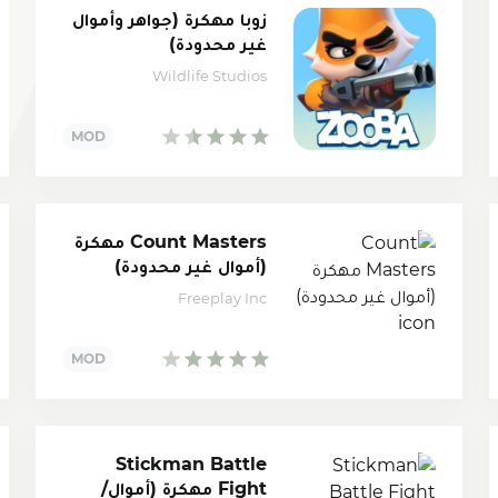
زوبا مهكرة (جواهر وأموال
غير محدودة)
Wildlife Studios
Count Masters مهكرة
(أموال غير محدودة)
Freeplay Inc
Stickman Battle
Fight مهكرة (أموال/