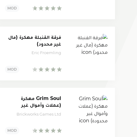
فرقة القنبلة مهكرة (مال
غير محدود)
Eric Froemling
Grim Soul مهكرة
(عملات وأموال غير
محدودة)
Brickworks Games Ltd