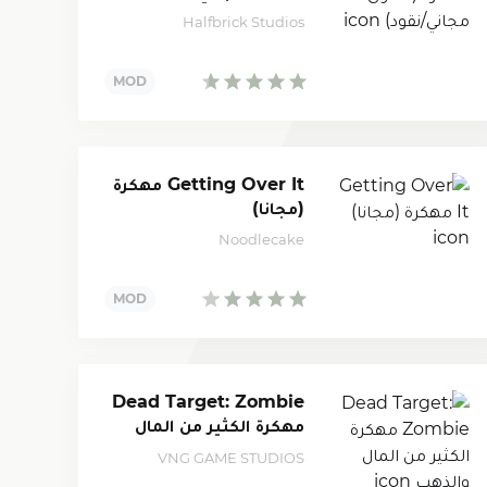
Halfbrick Studios
Getting Over It مهكرة
(مجانا)
Noodlecake
Dead Target: Zombie
مهكرة الكثير من المال
والذهب
VNG GAME STUDIOS