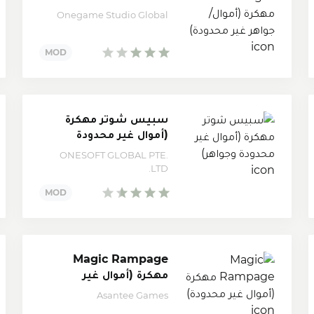
جواهر غير محدودة)
Onegame Studio Global
سبيس شوتر مهكرة
(أموال غير محدودة
وجواهر)
ONESOFT GLOBAL PTE.
LTD.
Magic Rampage
مهكرة (أموال غير
محدودة)
Asantee Games