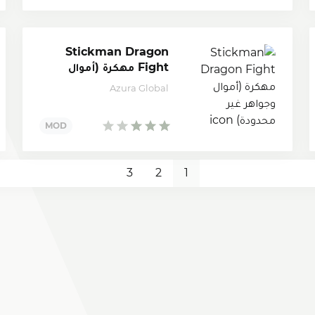
Stickman Dragon
Fight مهكرة (أموال
وجواهر غير محدودة)
Azura Global
3
2
1