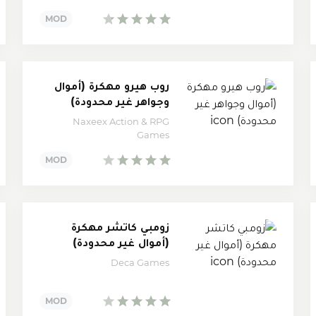
روب هيرو مهكرة (أموال
وجواهر غير محدودة)
Naxeex Action & RPG
Games
زومبي كاتشر مهكرة
(أموال غير محدودة)
Deca Games