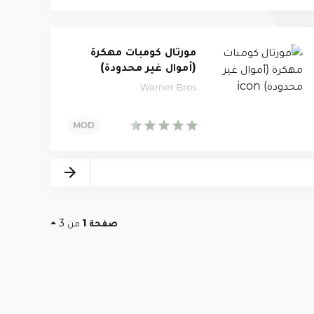
مورتال كومبات مهكرة
(أموال غير محدودة)
Warner Bros
Next
صفحة 1
من 3