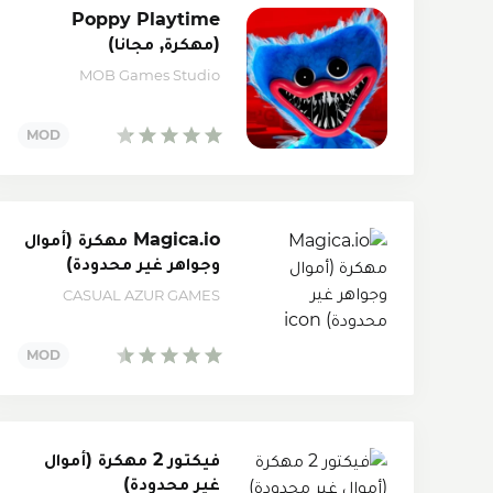
Poppy Playtime
(مهكرة, مجانا)
MOB Games Studio
Magica.io مهكرة (أموال
وجواهر غير محدودة)
CASUAL AZUR GAMES
فيكتور 2 مهكرة (أموال
غير محدودة)