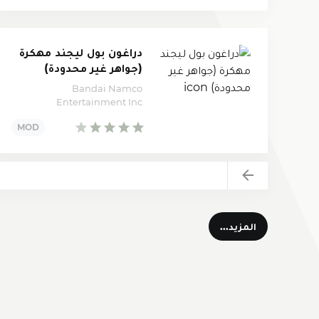
دراغون بول ليجند مهكرة
(جواهر غير محدودة)
Bandai Namco
Entertainment Inc
Back
المزيد...