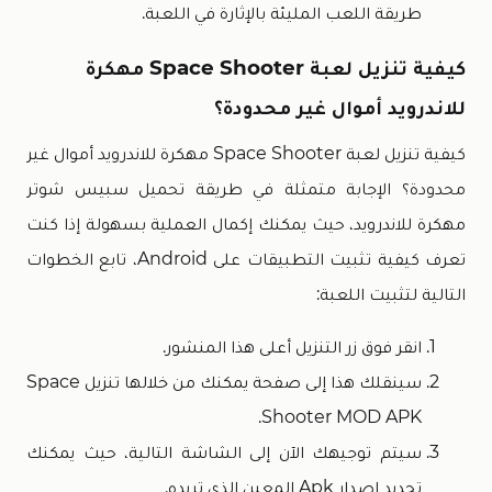
طريقة اللعب المليئة بالإثارة في اللعبة.
كيفية تنزيل لعبة Space Shooter مهكرة
للاندرويد أموال غير محدودة؟
كيفية تنزيل لعبة Space Shooter مهكرة للاندرويد أموال غير
محدودة؟ الإجابة متمثلة في طريقة تحميل سبيس شوتر
مهكرة للاندرويد، حيث يمكنك إكمال العملية بسهولة إذا كنت
تعرف كيفية تثبيت التطبيقات على Android، تابع الخطوات
التالية لتثبيت اللعبة:
انقر فوق زر التنزيل أعلى هذا المنشور.
سينقلك هذا إلى صفحة يمكنك من خلالها تنزيل Space
Shooter MOD APK.
سيتم توجيهك الآن إلى الشاشة التالية، حيث يمكنك
تحديد إصدار Apk المعين الذي تريده.