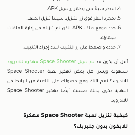
انتظر قليلاً حتى يظهر زر تنزيل APK.
بمجرد النقر فوق زر التنزيل، سيبدأ تنزيل الملف.
حدد موقع ملف APK الذي تم تنزيله في إدارة الملفات
بجهازك.
حدده واضغط على زر التثبيت لبدء إجراء التثبيت.
آمل أن يكون قد
تم تنزيل Space Shooter مهكرة للاندرويد
بسهولة ويسر، هل يمكن تهكير لعبة Space Shooter
للاندرويد؟ نعم لأنك ومع حصولك على اللعبة من الرابط في
النهاية تكون بذلك ضمنت أيضًا تهكير Space Shooter
للاندرويد.
كيفية تنزيل لعبة Space Shooter مهكرة
للايفون بدون جلبريك؟