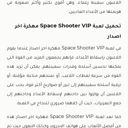
اللاعبون سفينة زعماء، وهي أقوى بكثير وأكثر صعوبة في
هزيمتها من الأعداء العاديين.
تحميل لعبة Space Shooter VIP مهكرة اخر
اصدار
في لعبة Space Shooter VIP مهكرة اخر اصدار عندما يقوم
اللاعبون بإسقاط الأعداء، فإنهم يجمعون المزيد من القوة التي
يمكنها تحسين أسلحة وقدرات سفينتهم، يمكن أن تزيد هذه
القوة من سرعة لقطات اللاعب، أو تمنحهم مناعة مؤقتة، أو
ترقية أسلحة سفينتهم إلى ليزر أو صواريخ أكثر قوة، يجب على
اللاعبين أن يوازنوا بين حاجتهم لإسقاط الأعداء وحاجتهم إلى
جمع التعزيزات، حيث أن كلاهما ضروري للنجاح في اللعبة.
كما تعد لعبة Space Shooter VIP مهكرة اخر اصدار هذه
من أفضل الألعاب على هواتف الاندرويد وكذلك الايفون حيث تم