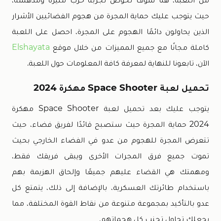
حيث يتوجب عليك حماية المجرة من هجوم الفضائيين الأشرار
الذين يحاولون دائمًا الهجوم على المجرة، احصل على اللعبة
كاملة مجانًا مع جميع المميزات من خلال موقع
Elshayata
الآن، تابعونا للنهاية لمعرفة كافة المعلومات حول اللعبة.
تحميل لعبة Space Shooter مهكرة 2024
يتوجب عليك بعد تحميل لعبة Space Shooter مهكرة
2024 حماية المجرة حيث ستصبح قائدًا لفريق فضاء، حيث
تتعرض المجرة للهجوم من عدو في الفضاء الخارجي بحيث
تموت جميع فرق المجرات الأخرى ويبقى فريقك فقط،
ومهمتك هي القضاء عليهم جميعًا وإلحاق الهزيمة بهم
باستخدام طائرتك العسكرية، بالإضافة إلى ذلك، يتمتع كل
عدو بالتأكيد بمجموعة متنوعة من نقاط القوة المختلفة، مما
يجعلك تحاول تجنب كل هجماتهم.