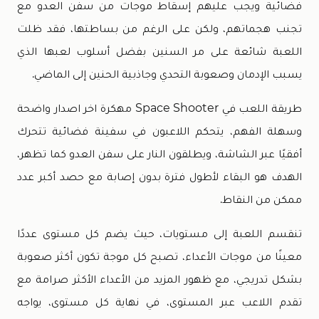
فضائية ويجب عليهم إسقاط موجات من سفن العدو مع
تجنب هجماتهم، ولكن على الرغم من بساطتها، فقد ظلت
اللعبة شائعة على مر السنين بفضل أسلوب لعبها الذي
يسبب الإدمان وصعوبة التحدي وجاذبية الحنين إلى الماضي.
طريقة اللعب في Space Shooter مهكرة اخر اصدار واضحة
وسهلة الفهم، يتحكم اللاعبون في سفينة فضائية تتحرك
أفقيًا عبر الشاشة، ويطلقون النار على سفن العدو كما تظهر،
الهدف هو البقاء لأطول فترة بدون إصابة مع حصد أكبر عدد
ممكن من النقاط.
تنقسم اللعبة إلى مستويات، حيث يضم كل مستوى عددًا
معينًا من موجات الأعداء، تصبح كل موجة تكون أكثر صعوبة
بشكل تدريجي، مع ظهور المزيد من الأعداء الأكثر صرامة مع
تقدم اللاعب عبر المستوى، في نهاية كل مستوى، يواجه