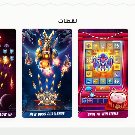
لقطات