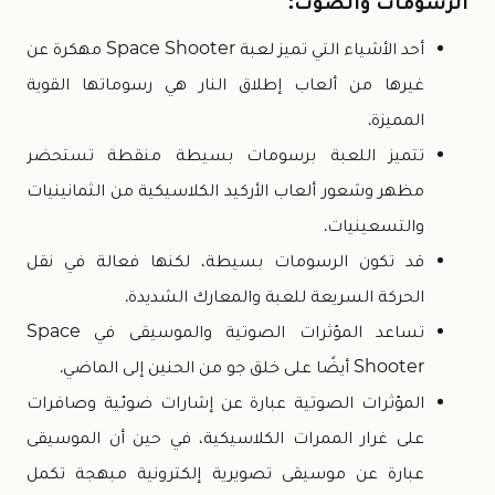
الرسومات والصوت:
أحد الأشياء التي تميز لعبة Space Shooter مهكرة عن
غيرها من ألعاب إطلاق النار هي رسوماتها القوية
المميزة.
تتميز اللعبة برسومات بسيطة منقطة تستحضر
مظهر وشعور ألعاب الأركيد الكلاسيكية من الثمانينيات
والتسعينيات.
قد تكون الرسومات بسيطة، لكنها فعالة في نقل
الحركة السريعة للعبة والمعارك الشديدة.
تساعد المؤثرات الصوتية والموسيقى في Space
Shooter أيضًا على خلق جو من الحنين إلى الماضي.
المؤثرات الصوتية عبارة عن إشارات ضوئية وصافرات
على غرار الممرات الكلاسيكية، في حين أن الموسيقى
عبارة عن موسيقى تصويرية إلكترونية مبهجة تكمل