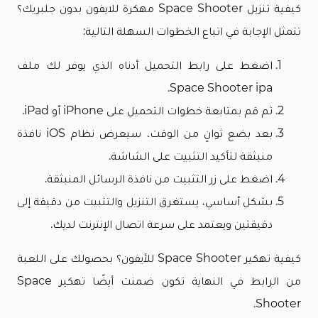
كيفية تنزيل Space Shooter مهكرة للايفون بدون جلبريك؟
تتمثل الإجابة في اتباع الخطوات السهلة التالية:
اضغط على رابط التحميل أدناه الذي يوفر لك ملف
Space Shooter ipa.
ثم قم بمتابعة خطوات التحميل على iPhone أو iPad.
بعد بضع ثوانٍ من الوقت، سيعرض نظام iOS نافذة
منبثقة لتأكيد التثبيت على الشاشة.
اضغط على زر التثبيت من نافذة الرسائل المنبثقة.
بشكل أساسي، يستغرق التنزيل والتثبيت من دقيقة إلى
دقيقتين ويعتمد على سرعة اتصال الإنترنت لديك.
كيفية تهكير Space Shooter للأيفون؟ بحصولك على اللعبة
من الرابط في النهاية تكون ضمنت أيضًا تهكير Space
Shooter.