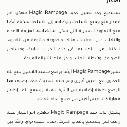
اصدار
تستطيع بعد تحميل لعبة Magic Rampage مهكرة اخر
اصدار فتح جميع الأسلحة، بالإضافة إلى الأسلحة، يمكنك أيضًا
فتح التعاويذ السحرية التي يمكن استخدامها لهزيمة الأعداء
والتغلب على العقبات، هناك مجموعة متنوعة من التعاويذ
للاختيار من بينها، بما في ذلك الكرات النارية، ومسامير
الصواعق، وشظايا الجليد، ولكل منها تأثيراته الفريدة.
تتميز Magic Rampage أيضًا بوضع متعدد اللاعبين يتيح لك
التعاون مع لاعبين آخرين ومواجهة التحديات معًا، يضيف هذا
الوضع طبقة إضافية من الإثارة للعبة ويسمح لك بإظهار
مهاراتك للاعبين آخرين من جميع أنحاء العالم.
بشكل عام، تعد Magic Rampage مهكرة اخر اصدار لعبة
رائعة لمن يستمتع بألعاب الحركة، تقدم اللعبة توازنًا رائعًا بين