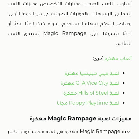
أسلوب اللعب الصعب وخيارات التخصيص وميزات اللعب
الجماعي، الرسومات والمؤثرات الصوتية هي من الدرجة الأولى،
وعناصر التحكم سهلة الاستخدام، سواء كنت لاعبًا عاديًا أو
لاعبًا متمرسًا، فإن Magic Rampage تستحق اللعب
بالتأكيد.
ألعاب مهكرة
أخرى:
لعبة ميني ميليشيا مهكرة
لعبة GTA Vice City مهكرة
لعبة Hills of Steel مهكرة
لعبة Poppy Playtime مجانا
مميزات لعبة Magic Rampage مهكرة
لعبة Magic Rampage مهكرة هي لعبة مجانية توفر الكثير