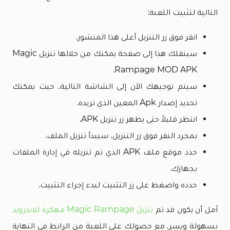
التالية لتثبيت اللعبة:
انقر فوق زر التنزيل أعلى هذا المنشور.
سينقلك هذا إلى صفحة يمكنك من خلالها تنزيل Magic
Rampage MOD APK.
سيتم توجيهك الآن إلى الشاشة التالية، حيث يمكنك
تحديد إصدار Apk المعين الذي تريده.
انتظر قليلاً حتى يظهر زر تنزيل APK.
بمجرد النقر فوق زر التنزيل، سيبدأ تنزيل الملف.
حدد موقع ملف APK الذي تم تنزيله في إدارة الملفات
بجهازك.
حدده واضغط على زر التثبيت لبدء إجراء التثبيت.
آمل أن يكون قد تم
تنزيل Magic Rampage مهكرة للاندرويد
بسهولة ويسر، مع حصولك على اللعبة من الرابط في النهاية