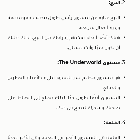
البرج:
البرج عبارة عن مستوى رأسي طويل يتطلب قفزة دقيقة
وردود أفعال سريعة.
هناك أيضًا أعداء يمكنهم إخراجك من البرج، لذلك عليك
أن تكون حذرًا وأنت تتسلق.
مستوى The Underworld:
هو مستوى مظلم ينذر بالسوء مليء بالأعداء الخطرين
والفخاخ.
المستوى أيضًا طويل جدًا، لذلك تحتاج إلى الحفاظ على
صحتك وسحرك لتنجح في ذلك.
القلعة:
القلعة هي المستوى الأخير في اللعبة، وهي الأكثر تحديًا