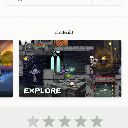
لقطات