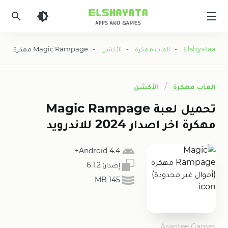
Elshyataa
Elshyataa
-
العاب مهكرة
-
الأكشن
- Magic Rampage مهكرة (أموال غير محدودة)
العاب مهكرة
الأكشن
تحميل لعبة Magic Rampage
مهكرة اخر اصدار 2024 للاندرويد
Android 4.4+
إصدار:
6.1.2
145 MB
Asantee Games