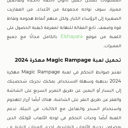
مميزة، سوف تواجه مجموعة من الأعداء، من العفاريت
الصغيرة إلى الرؤساء الكبار، ولكل منهم أنماط هجومه ونقاط
قوة وضعف، تابع المقالة للنهاية لمعرفة كيفية الحصول على
اللعبة من موقع
Elshayata
بالكامل مجانًا مع جميع
المميزات.
تحميل لعبة Magic Rampage مهكرة 2024
تعتبر ضوابط التحكم في لعبة Magic Rampage مهكرة
2024 بديهية وسهلة الاستخدام، يمكنك تحريك شخصيتك
إلى اليسار أو اليمين عن طريق التمرير السريع على الشاشة
والقفز عن طريق النقر على الشاشة، هناك أيضًا أزرار للهجوم
واستخدام السحر والتفاعل مع الكائنات في البيئة، تدعم
اللعبة أيضًا وحدات التحكم في لوحة الألعاب لأولئك الذين
يفضلون تجربة الألعاب التقليدية، إحدى الميزات البارزة في