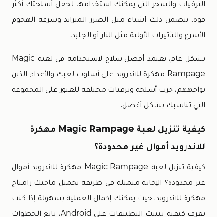
الترقيات والسحر التي يمكنك استخدامها لجعل أسلحتك أكثر
قوة، يتضمن ذلك أشياء مثل الضرر المتزايد وسرعة الهجوم
الأسرع والتأثيرات الأولية مثل النار أو الجليد.
بشكل عام، يعتمد أفضل سلاح لاستخدامه في لعبة Magic
Rampage مهكرة للاندرويد على أسلوب لعبك والأعداء الذين
تواجههم، جرب أسلحة وترقيات مختلفة للعثور على المجموعة
التي تناسبك بشكل أفضل.
كيفية تنزيل لعبة Magic Rampage مهكرة
للاندرويد أموال غير محدودة؟
كيفية تنزيل لعبة Magic Rampage مهكرة للاندرويد أموال
غير محدودة؟ الإجابة متمثلة في طريقة تحميل ماجيك رامباج
مهكرة للاندرويد، حيث يمكنك إكمال العملية بسهولة إذا كنت
تعرف كيفية تثبيت التطبيقات على Android، تابع الخطوات