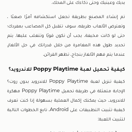
يديك وعينيك وحتى ذكاءك على المحك.
تم إنشاء المصنع بطريقة تجعل استكشافه أمرًا صعبًا ،
وتعترض الألعاب طريقه. سوف تتقبل كل المصاعب بمفردك؛
حتى لو كانت مخيفة، يجب أن تكون قويًا وتتغلب عليها. يتم
تحديد طول هذه المغامرة من خلال قدراتك في حل الألغاز.
عندما يتم فهم الألغاز بنجاح، تظهر القرائن.
كيفية تحميل لعبة Poppy Playtime للاندرويد؟
كيفية تنزيل لعبة Poppy Playtime للاندرويد بدون روت؟
الإجابة متمثلة في طريقة تحميل Poppy Playtime مهكرة
للاندرويد، حيث يمكنك إكمال العملية بسهولة إذا كنت تعرف
كيفية تثبيت التطبيقات على Android، تابع الخطوات التالية
لتثبيت اللعبة: