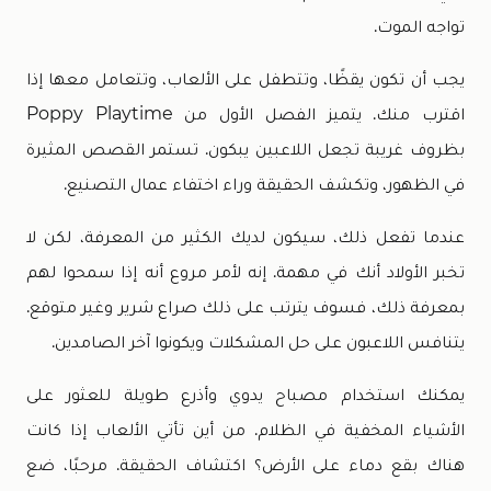
تواجه الموت.
يجب أن تكون يقظًا، وتتطفل على الألعاب، وتتعامل معها إذا
اقترب منك. يتميز الفصل الأول من Poppy Playtime
بظروف غريبة تجعل اللاعبين يبكون. تستمر القصص المثيرة
في الظهور، وتكشف الحقيقة وراء اختفاء عمال التصنيع.
عندما تفعل ذلك، سيكون لديك الكثير من المعرفة، لكن لا
تخبر الأولاد أنك في مهمة. إنه لأمر مروع أنه إذا سمحوا لهم
بمعرفة ذلك، فسوف يترتب على ذلك صراع شرير وغير متوقع.
يتنافس اللاعبون على حل المشكلات ويكونوا آخر الصامدين.
يمكنك استخدام مصباح يدوي وأذرع طويلة للعثور على
الأشياء المخفية في الظلام. من أين تأتي الألعاب إذا كانت
هناك بقع دماء على الأرض؟ اكتشاف الحقيقة. مرحبًا، ضع