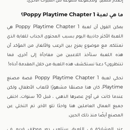
ما هي لعبة Poppy Playtime Chapter 1؟
يمكن القول أن لعبة Poppy Playtime Chapter 1 هي
اللعبة الأكثر جاذبية اليوم بسبب المحتوى الجذاب للغاية الذي
تمتلكه. مع موضوع يمزج بين الرعب والألغاز، من المؤكد أن
هذه اللعبة ستأخذ اللاعبين من مفاجأة إلى أخرى. فما
تنتظرون؟ دعنا نستكشف هذه اللعبة من خلال المقدمة أدناه!
تحكي لعبة Poppy Playtime Chapter 1 قصة مصنع
Playtime. كان هذا مصنعًا مشهورًا لألعاب الأطفال. ولكن
عندما كانت في أوج عصرها الذهبي ، قبل 10 سنوات، اختفى
جميع العمال العاملين هنا واحدًا تلو الآخر. تم التخلي عن
المصنع أيضًا منذ ذلك الحين.
عند المشاركة في اللعبة، ستلعب دور موظف قديم في