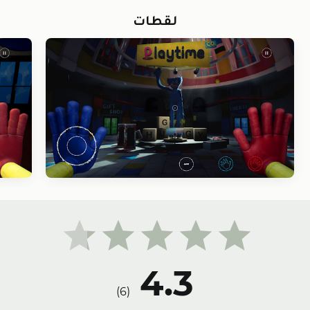
لقطات
4.3
)
6
(