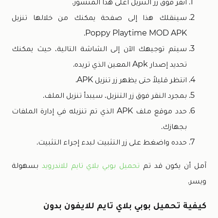
انقر فوق زر التنزيل أعلى هذا المنشور.
سينقلك هذا إلى صفحة يمكنك من خلالها تنزيل
Poppy Playtime MOD APK.
سيتم توجيهك الآن إلى الشاشة التالية، حيث يمكنك
تحديد إصدار Apk المعين الذي تريده.
انتظر قليلاً حتى يظهر زر تنزيل APK.
بمجرد النقر فوق زر التنزيل، سيبدأ تنزيل الملف.
حدد موقع ملف APK الذي تم تنزيله في إدارة الملفات
بجهازك.
حدده واضغط على زر التثبيت لبدء إجراء التثبيت.
آمل أن يكون قد تم
تحميل بوبي بلاي تايم للاندرويد
بسهولة
ويسر.
كيفية تحميل بوبي بلاي تايم للايفون بدون