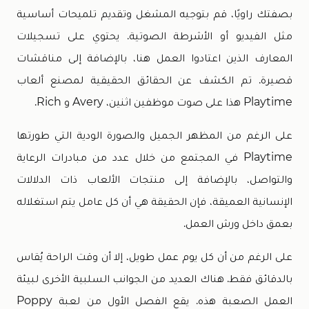
بصفتك راويًا، قم بتوجيه المشغل وتقديم تلميحات أساسية
مثل الفيديو أو الأشرطة الصوتية. يحتوي على تسجيلات
المعارف الذين اعتادوا العمل هنا، بالإضافة إلى مناقشات
قصيرة. تم الكشف عن الحقائق الحقيقية لمصنع ألعاب
Playtime هذا على صوت موظفين اثنين، Avery و Rich.
على الرغم من المظهر الجميل والصورة الودية التي طورتها
Playtime في المجتمع من خلال عدد من مبادرات الرعاية
والتواصل، بالإضافة إلى منتجات الألعاب ذات الدلالات
الإنسانية العميقة، فإن الحقيقة هي أن كل عامل يتم استغلاله
بعمق داخل ورش العمل.
على الرغم من أن كل يوم عمل طويل، إلا أن وقت الراحة يُقاس
بالدقائق فقط. هناك العديد من الجوانب السلبية الأخرى لبيئة
العمل الصعبة هذه. يقع الفصل الأول من لعبة Poppy