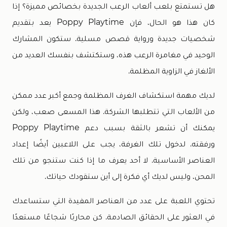
هل تستمتع بلعب ألعاب الرعب الجديدة بخصائص مميزة؟ إذا
كان هذا هو الحال، فإن Poppy Playtime يعد بتقديم
شخصيات جديدة ورواية قصص مسلية. ستكون المشارك
الوحيد في مغامرة الرعب هذه، وستكتشف بنفسك العديد من
الألغاز في الزاوية المظلمة.
لديك مهمة استكشاف الغرف المظلمة وجمع أكبر عدد ممكن
من الألعاب التي تتطلبها الشركة. هذا المسعى صعب، ولكن
يمكنك أن تشعر بالثقة بسبب دعم Poppy Playtime
ورفقته. لدخول تلك الغرفة، يجب على اللاعبين أيضًا إعداد
العناصر الأساسية. لا أحد يعرف ما إذا كنت ستنجو من تلك
المحن، وليس لديك أي فكرة إلى أين ستقودك حياتك.
تحتوي اللعبة على عدد من العناصر المفيدة التي ستساعدك
في العثور على الحقائق الصادمة. كن محاربًا شجاعًا مستعدًا