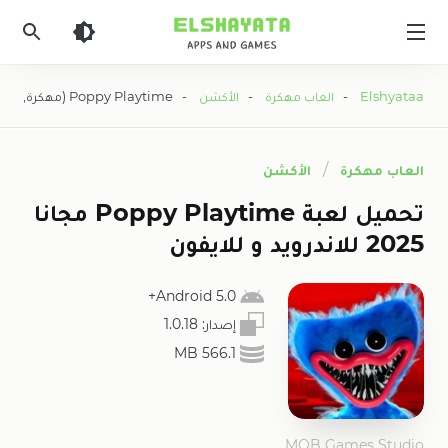
Elshyataa
Elshyataa
-
العاب مهكرة
-
الأكشن
- Poppy Playtime (مهكرة, مجانا)
العاب مهكرة
الأكشن
تحميل لعبة Poppy Playtime مجانا
2025 للاندرويد و للايفون
5.0 Android+
إصدار:
1.0.18
566.1 MB
MOB Games Studio