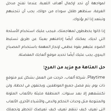
لمواجهة أي تحد لإكمال أهداف اللعبة. عندما تفتح مدخل
الغرفة، ستظهر ظلال سوداء من حولك. يجب أن تتجنبهم
وتبتعد إذا لم يؤذوك.
إذا كانوا يخططون لمهاجمتك، فيجب عليك استخدام الأسلحة
التي لديك. يمكنك أيضًا إخافتهم بعيدًا عن طريق تسليط
الضوء عليهم بقوة عظمى. لإنجاز المهمة باستخدام المصباح
اليدوي، يجب عليك أيضًا تحديد موقع ألعابك المفضلة.
حل المتاهة مع مزيد من المرح:
Playtime، شركة ألعاب، خرجت من العمل بشكل غير متوقع
ذات يوم. يتم فصل جميع الموظفين، ويختفون في لحظة، ولن
تكتشفهم إلا بعد سنوات. المنطقة مليئة بالألعاب الملونة
والمتنوعة مثل وحدات التحكم والدمى والأشياء الأخرى. الألعاب
التي تعرف كيف تنتقم تعرف كيف تعرضك للخطر وتجعلك