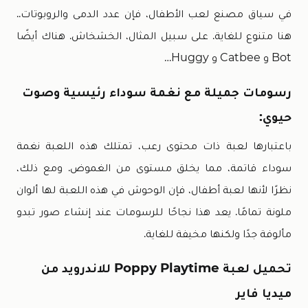
في سياق مصنع لعب الأطفال، فإن عدد الدمى والروبوتات..
هنا متنوع للغاية. على سبيل المثال، الخشخاش. هناك أيضًا
Bot و Catbee و Huggy…
رسومات جميلة مع نغمة سوداء رئيسية وصوت
حيوي:
باعتبارها لعبة ذات محتوى رعب، تمتلك هذه اللعبة نغمة
سوداء قاتمة، مما يخلق مستوى من الغموض. ومع ذلك،
نظرًا لأنها لعبة أطفال، فإن الوحوش في هذه اللعبة لها ألوان
ملونة تمامًا. يعد هذا نجاحًا للرسومات عند إنشاء صور تبدو
مألوفة جدًا ولكنها مخيفة للغاية.
تحميل لعبة Poppy Playtime للاندرويد من
ميديا فاير