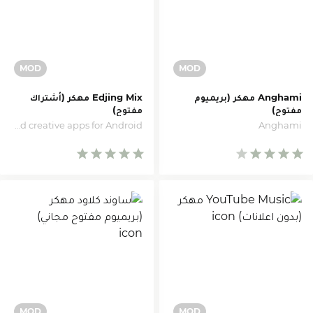
Anghami مهكر (بريميوم
Edjing Mix مهكر (أشتراك
مفتوح)
مفتوح)
MWM - Music and creative apps for Android
Anghami