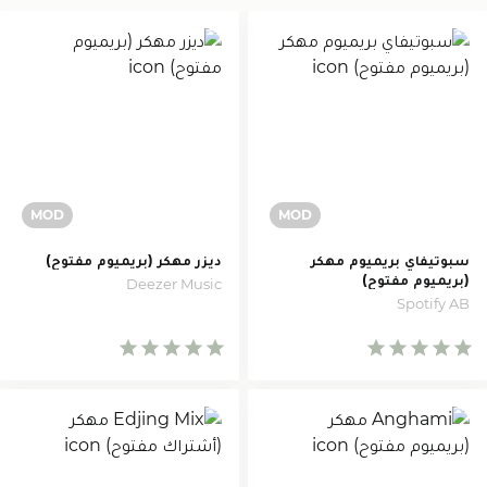
سبوتيفاي بريميوم مهكر
ديزر مهكر (بريميوم مفتوح)
(بريميوم مفتوح)
Deezer Music
Spotify AB