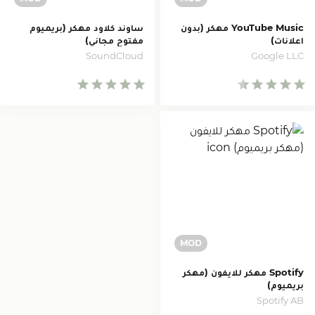
YouTube Music مهكر (بدون
ساوند كلاود مهكر (بريميوم
اعلانات)
مفتوح مجاني)
SoundCloud
Google LLC
Spotify مهكر للايفون (مهكر
بريميوم)
Spotify AB