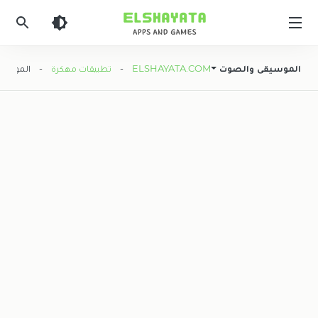
Elshyataa
الموسيقى والصوت
ELSHAYATA.COM
-
تطبيقات مهكرة
- الموسيقى