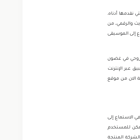
تي نقدمها أدناه.
كر. في هذا العصر الحديث والرقمي، من
ع إلى الموسيقى
لروحي في غضون
ق عبر الإنترنت
في الاستماع إلى
Android. وعلاوة على ذلك، يمكن للمستخدم
ما يتعلق بالموسيقى. وفي هذه الأثناء، شركة Spotify AB هي الشركة المنتجة