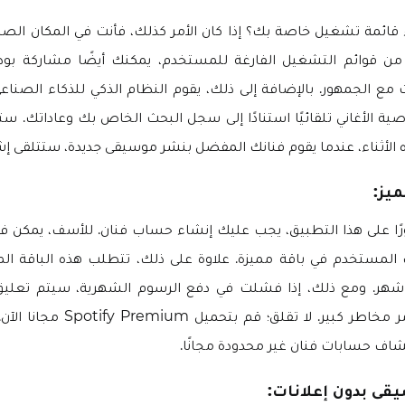
ائمة تشغيل خاصة بك؟ إذا كان الأمر كذلك، فأنت في المكان الصحي
 من قوائم التشغيل الفارغة للمستخدم، يمكنك أيضًا مشاركة بو
 مع الجمهور. بالإضافة إلى ذلك، يقوم النظام الذكي للذكاء الصنا
ية الأغاني تلقائيًا استنادًا إلى سجل البحث الخاص بك وعاداتك. ست
الأثناء، عندما يقوم فنانك المفضل بنشر موسيقى جديدة، ستتلقى إشعار
ميز:
رًا على هذا التطبيق، يجب عليك إنشاء حساب فنان. للأسف، يمكن ف
لمستخدم في باقة مميزة. علاوة على ذلك، تتطلب هذه الباقة الم
 شهر. ومع ذلك، إذا فشلت في دفع الرسوم الشهرية، سيتم تعلي
الخاص بك، وهذا أمر مخاطر كبير. لا تقل
تشاف حسابات فنان غير محدودة مجانًا.
قى بدون إعلانات: