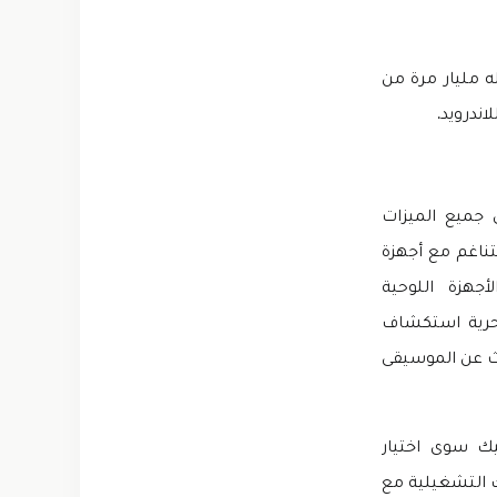
 مليار مرة من
 جميع الميزات
تناغم مع أجهزة
التلفزيون والأجهزة اللوحية
 بحرية استكشاف
كر للاندرويد. فقط ابحث عن الموسيقى
ك سوى اختيار
 التشغيلية مع