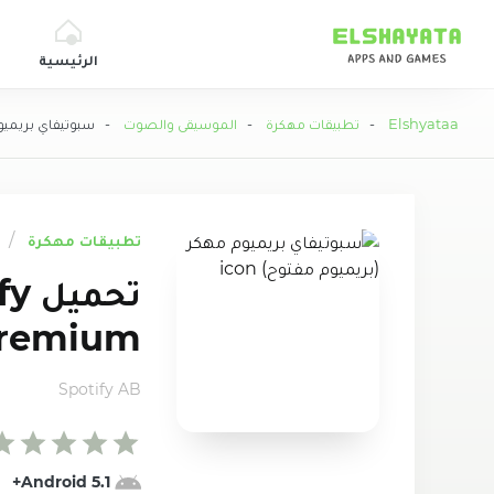
Elshyataa
الرئيسية
Elshyataa
-
تطبيقات مهكرة
-
الموسيقى والصوت
- سبوتيفاي بريميوم
تطبيقات مهكرة
remium
Spotify AB
Android 5.1+