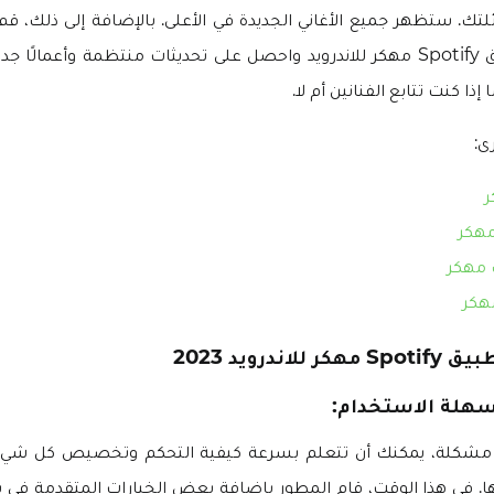
لتك. ستظهر جميع الأغاني الجديدة في الأعلى. بالإضافة إلى ذلك، قم
المفضل على تطبيق Spotify مهكر للاندرويد واحصل على تحديثات منتظمة وأعما
ذا كنت تتابع الفنانين أم لا.
ى:
مهكر
 مهكر
هكر
اندرويد 2023
سهلة الاستخدام:
فلا مشكلة، يمكنك أن تتعلم بسرعة كيفية التحكم وتخصيص كل ش
 في هذا الوقت، قام المطور بإضافة بعض الخيارات المتقدمة في 