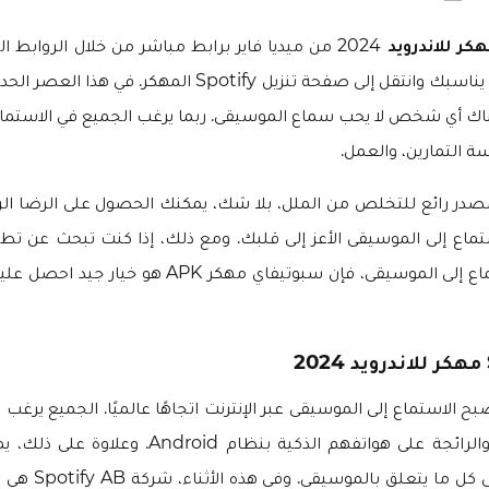
2024 من ميديا فاير برابط مباشر من خلال الروابط ال
اختر نوع التنزيل الذي يناسبك وانتقل إلى صفحة تنزيل Spotify المه
ن هناك أي شخص لا يحب سماع الموسيقى. ربما يرغب الجميع في الاستما
ة التمارين، والعمل.
صدر رائع للتخلص من الملل، بلا شك، يمكنك الحصول على الرضا ا
ستماع إلى الموسيقى الأعز إلى قلبك. ومع ذلك، إذا كنت تبحث عن تطبي
ى، فإن سبوتيفاي مهكر APK هو خيار جيد احصل علية الان من موقع
ح الاستماع إلى الموسيقى عبر الإنترنت اتجاهًا عالميًا. الجميع يرغب 
الموسيقى الجديدة والرائجة على هواتفهم الذكية بنظام 
الوصول بسهولة إلى كل 