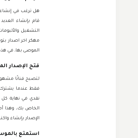
هل ترغب في إنشاء ق
قام بإنشاء العديد
التشغيل والألبومات
مهكر اخر اصدار بتوص
الموصى بها. في هذه 
فتح الإصدار الم
لتصبح فنانًا مشهو
فقط عندما يشترك ا
نقدي في نهاية كل
الإصدار بإنشاء واك
استمتع بالموسي