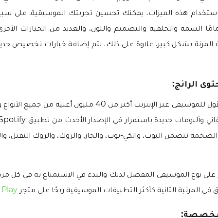
استخدام هذه الميزات، يمكنك تحسين تجربتك الموسيقية. على سبيل
مًا السمة والخلفية والتصميم واللون، والعديد من الخيارات الأخ
لمرنة بشكل كبير. علاوة على ذلك، يتم إضافة خيارات تخصيص جديدة
ى الرائج:
يقدم هذا التطبيق الأول للموسيقى عبر الإنترنت أكثر من 40 مليون أغن
لضخمة تتضمن البوب، والكي-بوب، والجاز، والروك، والروك الثقيل، والإ
على نوع الموسيقى المفضل لديك والبدء في الاستمتاع به في كل مرة
في المرتبة الثانية كأكثر التطبيقات الموسيقية ربحًا على متجر
 Play
مخصصة: