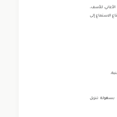
لأغاني. للأسف،
ع الاستماع إلى
ية.
 يمكنك بسهولة تنزيل