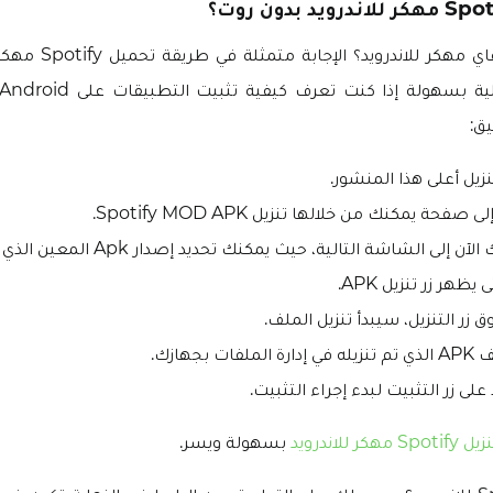
كيفية تنزيل سبوتيفاي مهكر
يق:
تنزيل أعلى هذا المنشور.
حة يمكنك من خلالها تنزيل Spotify MOD APK.
لى الشاشة التالية، حيث يمكنك تحديد إصدار Apk المعين الذي تريده.
 يظهر زر تنزيل APK.
ق زر التنزيل، سيبدأ تنزيل الملف.
ت بجهازك.
ى زر التثبيت لبدء إجراء التثبيت.
Sp مهكر للاندرويد
بسهولة ويسر.