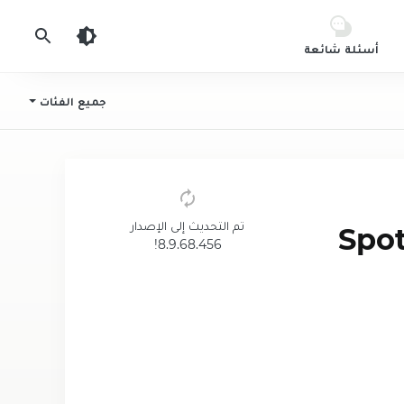
أسئلة شائعة
جميع الفئات
تم التحديث إلى الإصدار
كر للاندرويد 2024 Spotify
8.9.68.456!