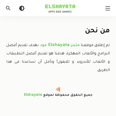
Elshyataa
من نحن
تم إطلاق موقعنا
متجر Elshayata مود
بهدف تقديم أفضل
البرامج والألعاب المهكرة. هدفنا هو تقديم أفضل التطبيقات
و الألعاب للأندرويد و للايفون! ونأمل أن تساعدنا في هذا
الطريق.
جميع الحقوق محفوظة لموقع
Elshayata