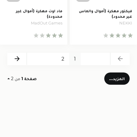
فيكتور مهكرة (أموال والماس
ماد اوت مهكرة (أموال غير
غير محدود)
محدودة)
MadOut Games
NEKKI
Next
Back
2
1
المزيد...
صفحة 1
من 2