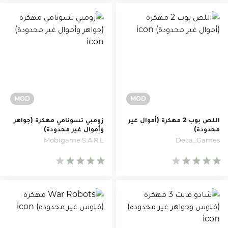
اللص بوب 2 مهكرة (أموال غير
زومبي تسونامي مهكرة (جواهر
محدودة)
وأموال غير محدودة)
Mobigame S.A.R.L
Deca_Games