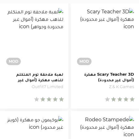
Scary Teacher 3D مهكرة
لعبة ملاحقة توم المتكلم
(أموال غير محدودة)
للذهب مهكرة (أموال غير
محدودة وجواهر)
Z & K Games
Outfit7 Limited