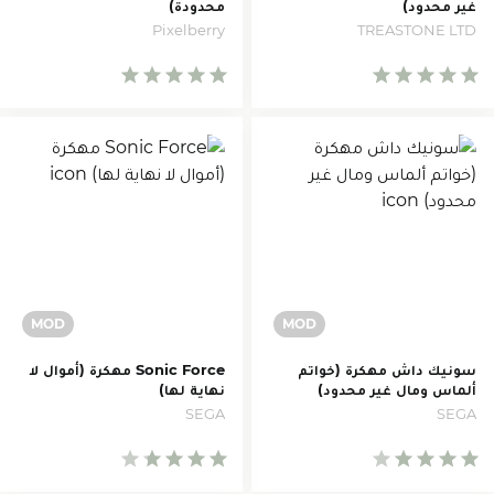
غير محدود)
محدودة)
Pixelberry
TREASTONE LTD
سونيك داش مهكرة (خواتم
Sonic Force مهكرة (أموال لا
ألماس ومال غير محدود)
نهاية لها)
SEGA
SEGA