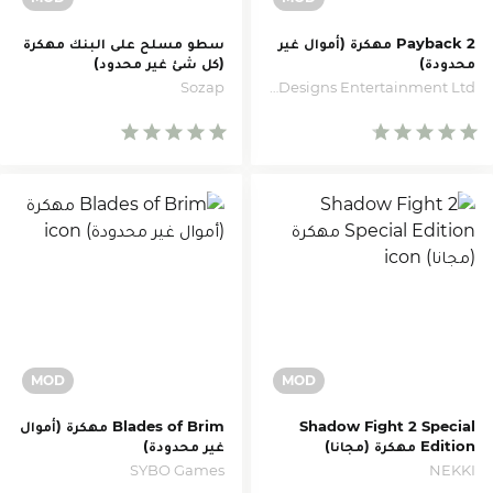
Payback 2 مهكرة (أموال غير
سطو مسلح على البنك مهكرة
محدودة)
(كل شئ غير محدود)
Sozap
Apex Designs Entertainment Ltd
Shadow Fight 2 Special
Blades of Brim مهكرة (أموال
Edition مهكرة (مجانا)
غير محدودة)
SYBO Games
NEKKI