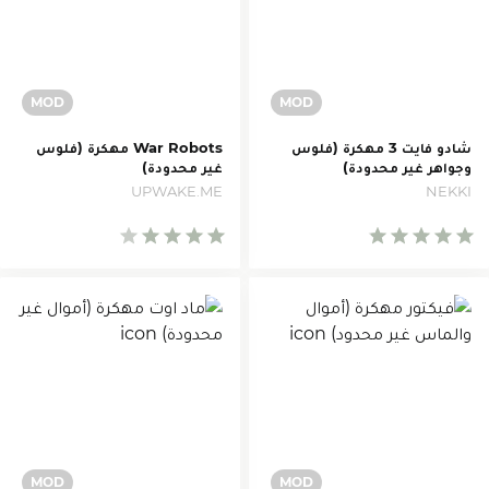
شادو فايت 3 مهكرة (فلوس
War Robots مهكرة (فلوس
وجواهر غير محدودة)
غير محدودة)
UPWAKE.ME
NEKKI