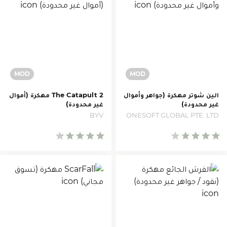
الين شوتر مهكرة (جواهر وأموال
The Catapult 2 مهكرة (أموال
غير محدودة)
غير محدودة)
BYV
ONESOFT GLOBAL PTE. LTD