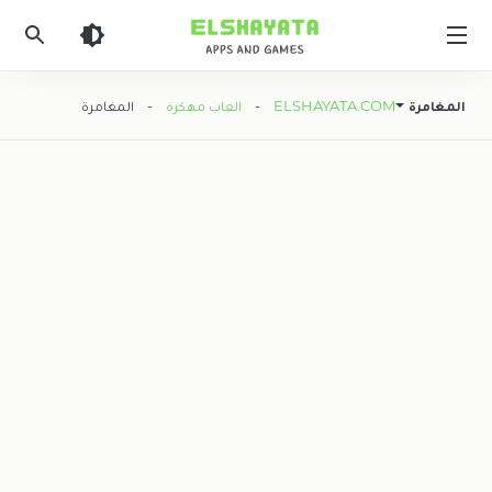
Elshyataa
المغامرة
ELSHAYATA.COM
-
العاب مهكرة
- المغامرة