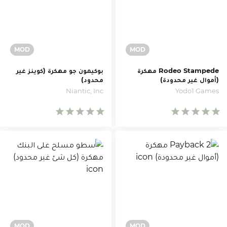
Rodeo Stampede مهكرة
بوكيمون جو مهكرة (كوينز غير
(أموال غير محدودة)
محدود)
Niantic, Inc
Yodo1 Games