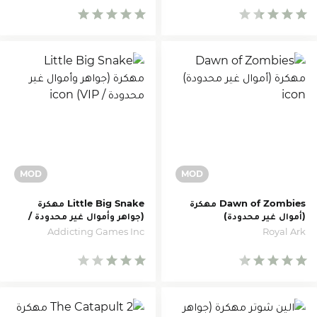
Dawn of Zombies مهكرة
Little Big Snake مهكرة
(أموال غير محدودة)
(جواهر وأموال غير محدودة /
VIP)
Royal Ark
Addicting Games Inc