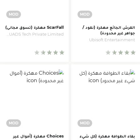
القرش الجائع مهكرة (نقود /
ScarFall مهكرة (تسوق مجاني)
جواهر غير محدودة)
XSQUADS Tech Private Limited
Ubisoft Entertainment
بقاء الطوافة مهكرة (كل شيء
Choices مهكرة (أموال غير