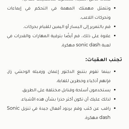
وتتمثل مهمتك المهمة في التحكم في إيماءات
وتحركات اللاعب.
قم بالتمرير إلى اليسار أو اليمين للقيام بحركات.
علاوة على ذلك، قم أيضًا بترقية المهارات والقدرات في
لعبة sonic dash مهكرة.
تجنب العقبات:
بينما تقوم بتتبع الدكتور إغمان وزميله الوحشي زاز،
فإنهم أذكياء وخطرين للغاية.
يستخدمون أسلحة وقنابل مختلفة على الطريق.
لذلك عليك أن تكون أكثر حذرا بشأن هذه الأشياء.
راقب عن كثب وقم بردود أفعال جيدة في تنزيل Sonic
dash مهكرة.