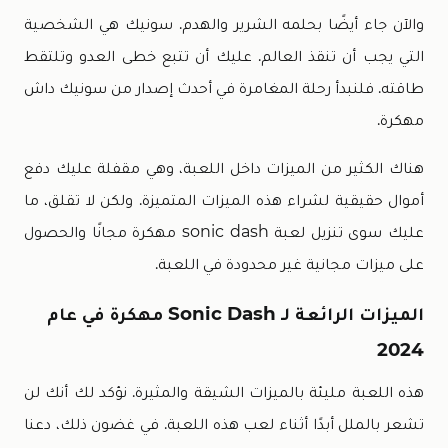
والآن جاء أيضًا بحلمه الشرير والهدم. سونيك هي الشخصية
التي يجب أن تنقذ العالم. عليك أن تتبع خطى العدو وتلتقط
طاقته. فلنبدأ رحلة المغامرة في أحدث إصدار من سونيك داش
مهكرة.
هناك الكثير من الميزات داخل اللعبة، وهي مقفلة عليك دفع
أموال حقيقية لشراء هذه الميزات المتميزة. ولكن لا تقلق، ما
عليك سوى تنزيل لعبة sonic dash مهكرة مجانًا والحصول
على ميزات مجانية غير محدودة في اللعبة.
الميزات الرائعة لـ Sonic Dash مهكرة في عام
2024
هذه اللعبة مليئة بالميزات الشيقة والمثيرة. نؤكد لك أنك لن
تشعر بالملل أبدًا أثناء لعب هذه اللعبة. في غضون ذلك، دعنا