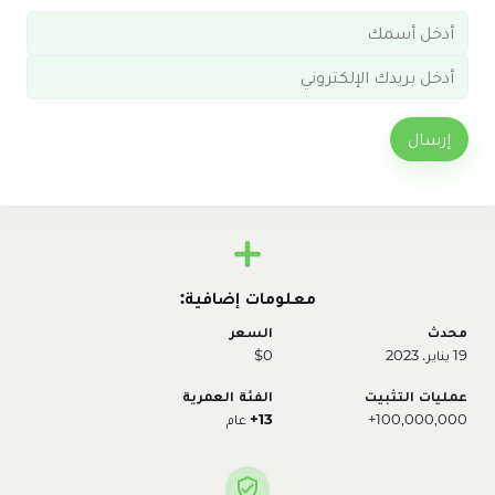
إرسال
معلومات إضافية:
محدث
السعر
19 يناير، 2023
$0
عمليات التثبيت
الفئة العمرية
100,000,000+
13+
عام