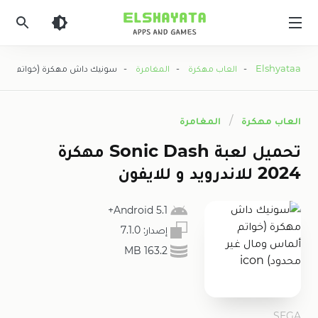
Elshyataa
Elshyataa
-
العاب مهكرة
-
المغامرة
- سونيك داش مهكرة (خواتم ألماس
العاب مهكرة
المغامرة
تحميل لعبة Sonic Dash مهكرة
2024 للاندرويد و للايفون
5.1 Android+
إصدار:
7.1.0
163.2 MB
SEGA