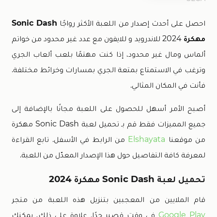
احصل على أحدث إصدار من اللعبة الأكثر رواجًا
Sonic Dash
مهكرة
2024 للاندرويد و للايفون مع عدد غير محدود من خواتم
ألماس ومال غير محدود، إذا كنت مهتمًا بلعب ألعاب الجري
وترغب في الاستمتاع بمتعة الجري بمسارات وخرائط مختلفة.
فأنت في المكان المثالي.
أصبح الأمر أسهل للحصول على اللعبة مجانًا بالإضافة إلى
جميع المميزات فقط قم بـ تحميل لعبة Sonic Dash مهكرة
من موقعنا
Elshayata
من الرابط في الأسفل. تابع القراءة
لمعرفة كافة التفاصيل حول هذا الإصدار المعدّل من اللعبة.
تحميل لعبة Sonic Dash مهكرة 2024
قام الملايين من المعجبين بتنزيل هذه اللعبة من متجر
Google Play
في وقت قصير جدًا. علاوة على ذلك، يمكنك