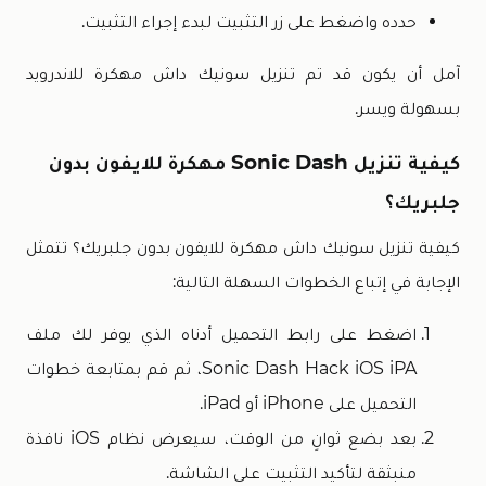
حدده واضغط على زر التثبيت لبدء إجراء التثبيت.
آمل أن يكون قد تم تنزيل سونيك داش مهكرة للاندرويد
بسهولة ويسر.
كيفية تنزيل Sonic Dash مهكرة للايفون بدون
جلبريك؟
كيفية تنزيل سونيك داش مهكرة للايفون بدون جلبريك؟ تتمثل
الإجابة في إتباع الخطوات السهلة التالية:
اضغط على رابط التحميل أدناه الذي يوفر لك ملف
Sonic Dash Hack iOS iPA، ثم قم بمتابعة خطوات
التحميل على iPhone أو iPad.
بعد بضع ثوانٍ من الوقت، سيعرض نظام iOS نافذة
منبثقة لتأكيد التثبيت على الشاشة.