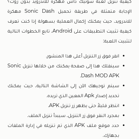
كيفية تنزيل لعبة سونيك داش مهكرة للاندرويد بدون روت؟
الإجابة متمثلة في طريقة تحميل Sonic Dash مهكرة
للاندرويد، حيث يمكنك إكمال العملية بسهولة إذا كنت تعرف
كيفية تثبيت التطبيقات على Android، تابع الخطوات التالية
لتثبيت اللعبة:
انقر فوق زر التنزيل أعلى هذا المنشور.
سينقلك هذا إلى صفحة يمكنك من خلالها تنزيل Sonic
Dash MOD APK.
سيتم توجيهك الآن إلى الشاشة التالية، حيث يمكنك
تحديد إصدار Apk المعين الذي تريده.
انتظر قليلاً حتى يظهر زر تنزيل APK.
بمجرد النقر فوق زر التنزيل، سيبدأ تنزيل الملف.
حدد موقع ملف APK الذي تم تنزيله في إدارة الملفات
بجهازك.