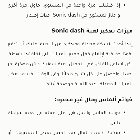
إذا فشلت مرة واحدة في المستوى، حاول مرة أخرى
واجتاز المستوى في Sonic dash احداث إصدار .
ميزات تهكير لعبة Sonic dash
إنها أحدث نسخة معدلة ومهكرة من اللعبة. عليك أن تدفع
نقودًا حقيقية لإلغاء قفل جميع الميزات التي تكلفتها باهظة.
لكن لا داعي للقلق، قم بـ تحميل لعبة سونيك داش مهكرة اخر
اصدار واحصل على كل شيء مجانًا. وفي الوقت نفسه، بعض
الميزات المعدلة لهذه اللعبة موضحة أدناه:
خواتم ألماس ومال غير محدود:
خواتم الماس والمال هي أغلى عملة في لعبة سونيك
داش.
يمكنك كسب المال بعد اجتياز بعض المستويات أو