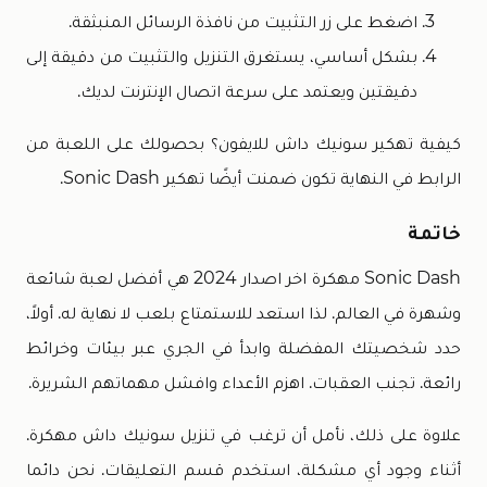
اضغط على زر التثبيت من نافذة الرسائل المنبثقة.
بشكل أساسي، يستغرق التنزيل والتثبيت من دقيقة إلى
دقيقتين ويعتمد على سرعة اتصال الإنترنت لديك.
كيفية تهكير سونيك داش للايفون؟ بحصولك على اللعبة من
الرابط في النهاية تكون ضمنت أيضًا تهكير Sonic Dash.
خاتمة
Sonic Dash مهكرة اخر اصدار 2024 هي أفضل لعبة شائعة
وشهرة في العالم. لذا استعد للاستمتاع بلعب لا نهاية له. أولاً،
حدد شخصيتك المفضلة وابدأ في الجري عبر بيئات وخرائط
رائعة. تجنب العقبات. اهزم الأعداء وافشل مهماتهم الشريرة.
علاوة على ذلك، نأمل أن ترغب في تنزيل سونيك داش مهكرة.
أثناء وجود أي مشكلة، استخدم قسم التعليقات. نحن دائما