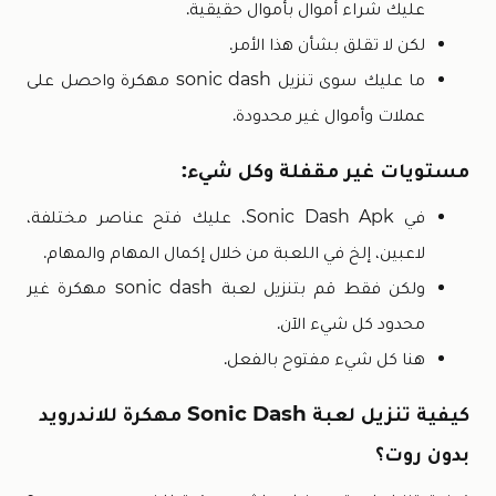
عليك شراء أموال بأموال حقيقية.
لكن لا تقلق بشأن هذا الأمر.
ما عليك سوى تنزيل sonic dash مهكرة واحصل على
عملات وأموال غير محدودة.
مستويات غير مقفلة وكل شيء:
في Sonic Dash Apk، عليك فتح عناصر مختلفة،
لاعبين، إلخ في اللعبة من خلال إكمال المهام والمهام.
ولكن فقط قم بتنزيل لعبة sonic dash مهكرة غير
محدود كل شيء الآن.
هنا كل شيء مفتوح بالفعل.
كيفية تنزيل لعبة Sonic Dash مهكرة للاندرويد
بدون روت؟