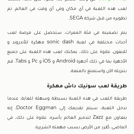
لعب هذه اللعبة في أي مكان وفي أي وقت في العالم. تم
تطويره من قبل شركة SEGA.
يتم تضمينه في فئة الممرات. ستحصل على فرصة لعب
أحداث مختلفة في لعبة sonic dash مهكرة للأندرويد و
للايفون. علاوة على ذلك، يمكنك لعب هذه اللعبة على جميع
الأجهزة بما في ذلك أجهزة Android و iOS و Pc و Tabs. قم
بتنزيله الآن واستمتع بالمتعة.
طريقة لعب سونيك داش مهكرة
طريقة اللعب في هذه اللعبة بسيطة وسهلة للغاية. عندما
تدخل اللعبة، سيتم تقديمك إلى Doctor Eggman. إنه
يتعاون مع Zazz لتدمير العالم بأسره. علاوة على ذلك، في
الماضي، طُرد من الأرض بسبب مهمته الشريرة.