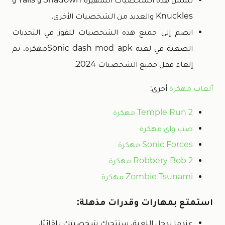
Knuckles والعديد من الشخصيات الأخرى.
انضم إلى جميع هذه الشخصيات للفوز في التحديات
الصعبة في لعبة Sonic dash mod apkمهكرة، تم
إلغاء قفل جميع الشخصيات 2024.
ألعاب مهكرة
أخرى:
Temple Run 2 مهكرة
صب واي مهكرة
Sonic Forces مهكرة
Robbery Bob 2 مهكرة
Zombie Tsunami مهكرة
استمتع بمهارات وقدرات مذهلة:
عندما تدخل اللعبة، ستتحرك شخصيتك تلقائيًا.