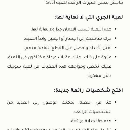
نناقش بعض الميزات الرائعة للعبة أدناه:
لعبة الجري التي لا نهاية لها:
هذه اللعبة تسبب الادمان جدا ولا نهاية لها.
حرك شاشتك إلى اليسار أو اليمين وابدأ اللعبة.
اقتل الأعداء واحصل على القطع النقدية منهم.
علاوة على ذلك، هناك عقبات ورعاة مختلفون في اللعبة،
عليك تخطي ومواجهة هذه العقبات في لعبة سونيك
داش مهكرة.
افتح شخصيات رائعة جديدة:
هنا في اللعبة، يمكنك الوصول إلى العديد من
الشخصيات الرائعة.
هذه حقا جذابة ورائعة.
تشمل هذه الشخصيات الشهيرة Shadown و Tails و