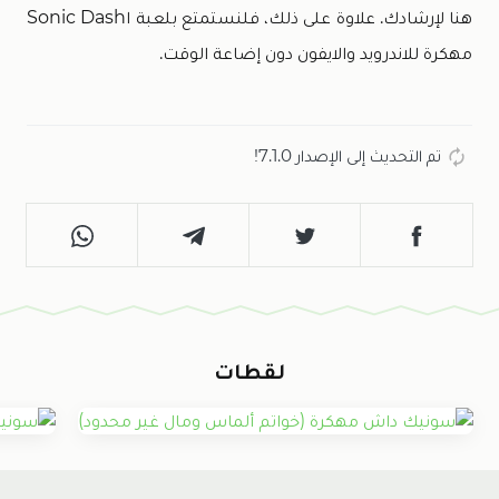
هنا لإرشادك. علاوة على ذلك، فلنستمتع بلعبة اSonic Dash
مهكرة للاندرويد والايفون دون إضاعة الوقت.
تم التحديث إلى الإصدار 7.1.0!
لقطات