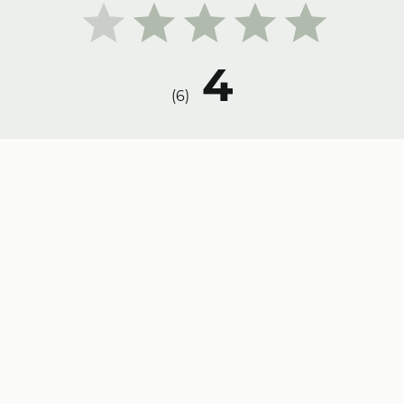
4
)
6
(