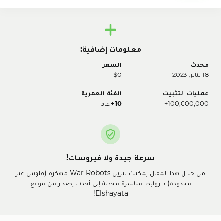
معلومات إضافية:
محدث
السعر
18 يناير، 2023
$0
عمليات التثبيت
الفئة العمرية
100,000,000+
10+
عام
سرعة جيدة ولا فيروسات!
من خلال هذا المقال يمكنك تنزيل War Robots مهكرة (فلوس غير
محدودة) بـ روابط مباشرة محدثة إلى أحدث إصدار من موقع
Elshayata!