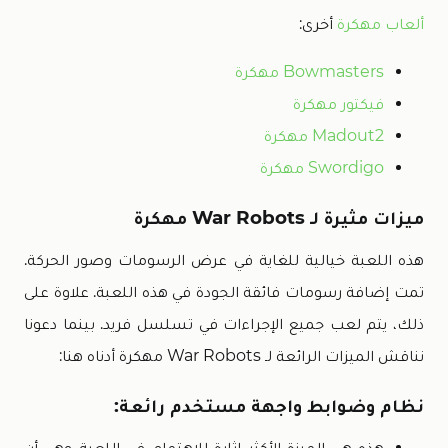
ألعاب مهكرة
أخرى:
Bowmasters مهكرة
فيكتور مهكرة
Madout2 مهكرة
Swordigo مهكرة
ميزات مثيرة لـ War Robots مهكرة
هذه اللعبة خيالية للغاية في عرض الرسومات وصور الحركة.
تمت إضافة رسومات فائقة الجودة في هذه اللعبة. علاوة على
ذلك، يتم لعب جميع الإجراءات في تسلسل فريد. بينما دعونا
نناقش الميزات الرائعة لـ War Robots مهكرة أدناه هنا:
نظام وضوابط واجهة مستخدم رائعة:
هذه هي الميزة الأكثر إثارة للاهتمام في اللعبة وهي أن