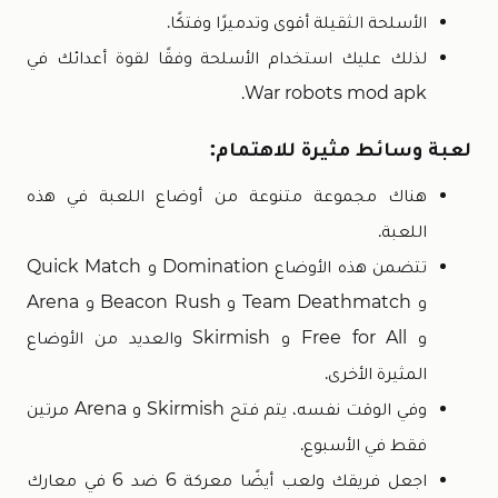
الأسلحة الثقيلة أقوى وتدميرًا وفتكًا.
لذلك عليك استخدام الأسلحة وفقًا لقوة أعدائك في
War robots mod apk.
لعبة وسائط مثيرة للاهتمام:
هناك مجموعة متنوعة من أوضاع اللعبة في هذه
اللعبة.
تتضمن هذه الأوضاع Domination و Quick Match
و Team Deathmatch و Beacon Rush و Arena
و Free for All و Skirmish والعديد من الأوضاع
المثيرة الأخرى.
وفي الوقت نفسه، يتم فتح Skirmish و Arena مرتين
فقط في الأسبوع.
اجعل فريقك ولعب أيضًا معركة 6 ضد 6 في معارك