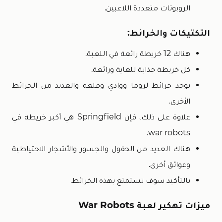
الروبوتات متعددة اللاعبين.
التكتيكات والخرائط:
هناك 12 خريطة رائعة في اللعبة.
كل خريطة جذابة للغاية ورائعة.
توجد خرائط لروما ووادي وقلعة والعديد من الخرائط
الأخرى.
علاوة على ذلك، فإن Springfield هي أكبر خريطة في
war robots.
هناك العديد من الحقول والجسور والأشجار الاحتياطية
وعوائق أخرى.
بالتأكيد سوف تستمتع بهذه الخرائط.
ميزات تهكير لعبة War Robots