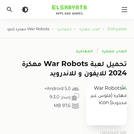
Elshyataa
Elshyataa
-
العاب مهكرة
-
المغامرة
- War Robots مهكرة (فلوس غير محدودة)
العاب مهكرة
المغامرة
تحميل لعبة War Robots مهكرة
2024 للايفون و للاندرويد
5.0 Android+
إصدار:
9.3.0
97.6 MB
UPWAKE.ME