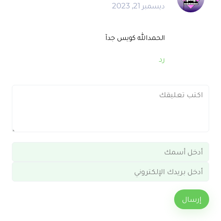
ديسمبر 21, 2023
الحمدالله كويس جدآ
رد
إرسال