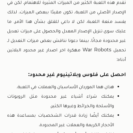
تقدم هذه اللعبة الكثير من الميزات المثيرة للاهتمام. لكن في
الإصدار الأصلي من اللعبة، تكون مقيدًا ببعض الميزات. لذلك
يفسد متعة اللعبة. لكن لا داعي للقلق بشأن هذا الأمر. ما
عليك سوى تنزيل الإصدار المعدل والحصول على ميزات تعديل
غير محدودة مجانًا. بينما دعونا نناقش بعض ميزات التعديل لـ
تحميل War Robots مهكرة اخر اصدار غير محدود البلاتين
أدناه:
احصل على فلوس وبلاتينيوم غير محدود:
هذان هما الموردان الأساسيان والعملات في اللعبة.
يمكنك شراء أشياء غير محدودة مثل الروبوتات
والأسلحة والخرائط وغيرها الكثير.
يمكنك أيضًا زيادة قدرات الشخصيات بمساعدة هذه
الأحجار الكريمة والعملات غير المحدودة.