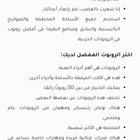
إذا شعرت بالغضب، قم بإبعاد أعدائك.
استخدم جميع الأسلحة المحطمة والصواريخ
الباليستية والبنادق ومدافع البلازما في أفضل روبوت
في الروبوتات الحربية.
اختر الروبوت المفضل لديك:
الروبوتات هي أهم أجزاء اللعبة.
هذه هي الآلات المرفقة بالأسلحة وأجزاء أخرى.
يمكنك الاختيار من بين 50 روبوتًا رائعًا.
تختلف هذه الروبوتات عن بعضها البعض.
هناك نوعان رئيسيان ومهمان من الروبوتات؛ عام
وملحمي.
الملحمة هي الأكثر شعبية.
هناك قدرات قتالية فريدة ومهارات خاصة تساعد في