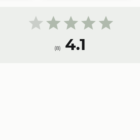
4.1
)
8
(