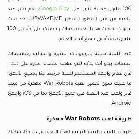
100 مليون عملية تنزيل على
Google Play
. وتم نشر هذه
اللعبة من قبل المطور الشهير UPWAKE.ME. بعد ست
سنوات، حققت هذه اللعبة مهمات وحصلت على أكثر من 100
مليون منشأة في جميع أنحاء العالم.
هذه اللعبة مليئة بالرسومات المثيرة والخيالية وتصميمات
السمات. يبدو أنك بدأت للتو مهمة الفضاء. علاوة على ذلك ،
فإن نظام واجهة المستخدم للعبة مرتبط جدًا بجميع الأجهزة.
ما عليك سوى تحميل لعبة War Robots مهكرة من ميديا
فاير ولعب هذه اللعبة على جميع الأجهزة بما في iOS وأجهزة
Android.
طريقة لعب War Robots مهكرة
طريقة اللعب والبنية التحتية لهذه اللعبة فريدة جدًا. يمكنك