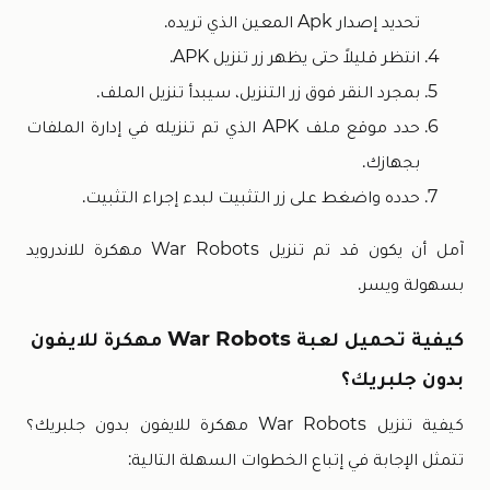
تحديد إصدار Apk المعين الذي تريده.
انتظر قليلاً حتى يظهر زر تنزيل APK.
بمجرد النقر فوق زر التنزيل، سيبدأ تنزيل الملف.
حدد موقع ملف APK الذي تم تنزيله في إدارة الملفات
بجهازك.
حدده واضغط على زر التثبيت لبدء إجراء التثبيت.
آمل أن يكون قد تم تنزيل War Robots مهكرة للاندرويد
بسهولة ويسر.
كيفية تحميل لعبة War Robots مهكرة للايفون
بدون جلبريك؟
كيفية تنزيل War Robots مهكرة للايفون بدون جلبريك؟
تتمثل الإجابة في إتباع الخطوات السهلة التالية: