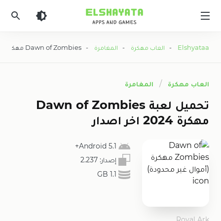
Elshyataa
Elshyataa
-
العاب مهكرة
-
المغامرة
- Dawn of Zombies مهكرة (أموال غير محدودة)
العاب مهكرة
المغامرة
تحميل لعبة Dawn of Zombies
مهكرة 2024 اخر اصدار
5.1 Android+
إصدار:
2.237
1.1 GB
Royal Ark