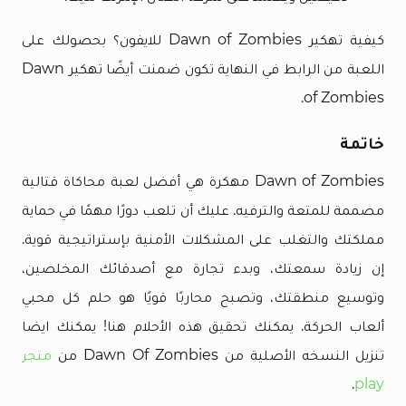
كيفية تهكير Dawn of Zombies للايفون؟ بحصولك على
اللعبة من الرابط في النهاية تكون ضمنت أيضًا تهكير Dawn
of Zombies.
خاتمة
Dawn of Zombies مهكرة هي أفضل لعبة محاكاة قتالية
مصممة للمتعة والترفيه. عليك أن تلعب دورًا مهمًا في حماية
مملكتك والتغلب على المشكلات الأمنية بإستراتيجية قوية.
إن زيادة سمعتك، وبدء تجارة مع أصدقائك المخلصين،
وتوسيع منطقتك، وتصبح محاربًا قويًا هو حلم كل محبي
ألعاب الحركة. يمكنك تحقيق هذه الأحلام هنا! يمكنك ايضا
تنزيل النسخه الأصلية من Dawn Of Zombies من
متجر
.
play