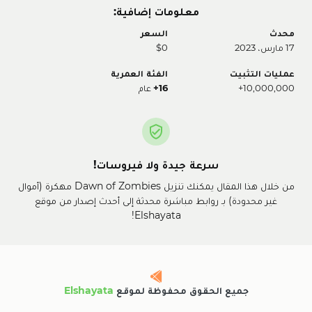
معلومات إضافية:
محدث
السعر
17 مارس، 2023
$0
عمليات التثبيت
الفئة العمرية
10,000,000+
16+
عام
سرعة جيدة ولا فيروسات!
من خلال هذا المقال يمكنك تنزيل Dawn of Zombies مهكرة (أموال
غير محدودة) بـ روابط مباشرة محدثة إلى أحدث إصدار من موقع
Elshayata!
جميع الحقوق محفوظة لموقع
Elshayata