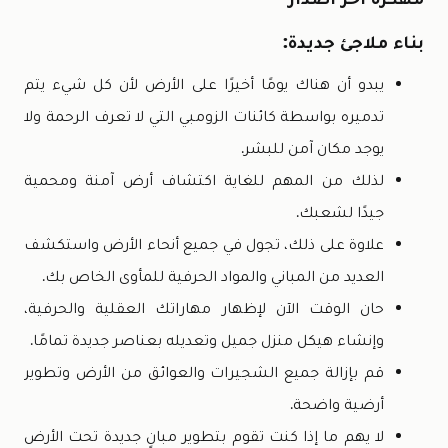
بناء ملاجئ جديدة:
يبدو أن هناك يومًا أخيرًا على الأرض لأن كل شيء يتم
تدميره بواسطة كائنات الزومبي التي لا تعرف الرحمة ولا
يوجد مكان آمن للبشر.
لذلك من المهم للغاية اكتشاف أرض آمنة ومحمية
جيدًا لشعبك.
علاوة على ذلك، تجول في جميع أنحاء الأرض واستكشف
العديد من المباني والمواد الحرفية للمأوى الخاص بك.
حان الوقت الآن لإظهار مهاراتك العقلية والحرفية،
وإنشاء هيكل منزل جميل وتعديله بعناصر جديدة تمامًا.
قم بإزالة جميع الشجيرات والعوائق من الأرض وتطوير
أرضية واضحة.
لا يهم ما إذا كنت تقوم بتطوير مبانٍ جديدة تحت الأرض