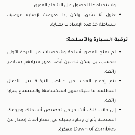
واستخدامها للحصول على الشفاء الفوري.
حاول ألا تتأذى، ولكن إذا تعرضت لإصابة عرضية،
ببساطة خذ هذه الإمدادات بعناية.
ترقية السيارة والأسلحة:
لم يمنح المطور أسلحة وشخصيات من الدرجة الأولى
فحسب، بل يمكن للاعبين أيضًا تعزيز قدراتهم بعناصر
رائعة.
يتم إخفاء العديد من عناصر الترقية بين الأدغال
المظلمة، ما عليك سوى استكشافها والاستمتاع بمزايا
رائعة.
إلى جانب ذلك، أنت حر في تخصيص أسلحتك ودروعك
المفضلة بألوان وجلود جميلة في إصدار أحدث إصدار من
Dawn of Zombies مهكرة.