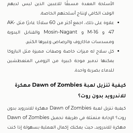
الأسلحة المعدة مسبقًا للاعبين الذين ليس لديهم
الوقت الكافي لإنتاج أسلحتهم الخاصة.
علاوة على ذلك، اجمع أكثر من 60 سلاحًا غادرًا مثل AK-
47 و M-16 و Mosin-Nagant والقنابل اليدوية
ومسدسات ماكاروف والرصاص وغيرها الكثير.
كل سلاح له ميزات خاصة وصفات مميزة مثل البازوكا
يمكنها تدمير موجة كبيرة من الزومبي المتعطشين
للدماء بضربة واحدة.
كيفية تنزيل لعبة Dawn of Zombies مهكرة
للاندرويد بدون روت؟
كيفية تنزيل لعبة Dawn of Zombies مهكرة للاندرويد بدون
روت؟ الإجابة متمثلة في طريقة تحميل Dawn of Zombies
مهكرة للاندرويد، حيث يمكنك إكمال العملية بسهولة إذا كنت