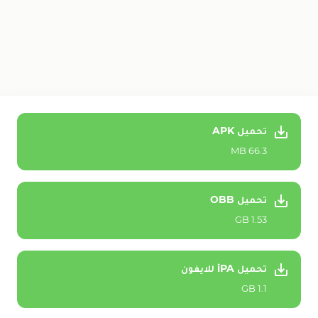
تحميل APK
66.3 MB
تحميل OBB
1.53 GB
تحميل iPA للايفون
1.1 GB