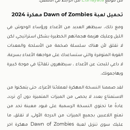
تحميل لعبة Dawn of Zombies مهكرة 2024
ومع ذلك، سيظهر العديد من الأعداء ورؤساء الوحوش في
الليل وعليك هزيمة هجماتهم الخطيرة بشكل استراتيجي. لكن
لا تقلق لأن هناك سلسلة ضخمة من الأسلحة والمعدات
القوية المتوفرة والتي ستساعدك على مواجهة الأعداء بسرعة.
لا داعي للبحث عن الأعداء ، سيظهرون تلقائيًا في موجة كبيرة
ويهاجمونك.
لقد صممنا النسخة المهكرة لعملائنا الأعزاء، حتى يتمكنوا من
الاستمتاع بعدد لا يحصى من الميزات المتميزة دون أي تردد.
عادةً ما تحتوي النسخة الرسمية على قيود معينة تحد من
تمتع اللاعبين بجميع الميزات من الدرجة الأولى. لا تقلق، ما
عليك سوى تنزيل لعبة Dawn of Zombies مهكرة اخر