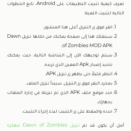
تعرف كيفية تثبيت التطبيقات على Android، تابع الخطوات
التالية لتثبيت اللعبة:
انقر فوق زر التنزيل أعلى هذا المنشور.
سينقلك هذا إلى صفحة يمكنك من خلالها تنزيل Dawn
of Zombies MOD APK.
سيتم توجيهك الآن إلى الشاشة التالية، حيث يمكنك
تحديد إصدار Apk المعين الذي تريده.
انتظر قليلاً حتى يظهر زر تنزيل APK.
بمجرد النقر فوق زر التنزيل، سيبدأ تنزيل الملف.
حدد موقع ملف APK الذي تم تنزيله في إدارة الملفات
بجهازك.
حدده واضغط على زر التثبيت لبدء إجراء التثبيت.
آمل أن يكون قد تم
تنزيل Dawn of Zombies مهكرة