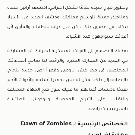
وتطوير مبانٍ جديدة تمامًا بشكل احترافي. اكتشف أراضٍ جديدة
ومناطق جميلة لتوسيع مملكتك وكشف العديد من الأسرار
بذكاء. في غضون ذلك ، كن على دراية بالطعام والمأوى لأن
أعدائك سيواجهون هذه الأشياء.
يمكنك الانضمام إلى القوات العسكرية لجيرانك ثم المشاركة
في العديد من المعارك المثيرة والرائدة. لذا صافح أصدقائك
المخلصين في فجر غش الزومبي وقهر أراضي جديدة بنجاح.
بالإضافة إلى ذلك، يمكن للاعبين تجهيز الأسلحة والأدوات الأكثر
تقدمًا لاكتشاف أعدائهم. ما عليك سوى فتح المهام المختلفة
والتغلب على الأبراج المحصنة والوحوش الطائشة
باستراتيجيات رائعة.
الخصائص الرئيسية لـ Dawn of Zombies
مهكرة اخر اصدار