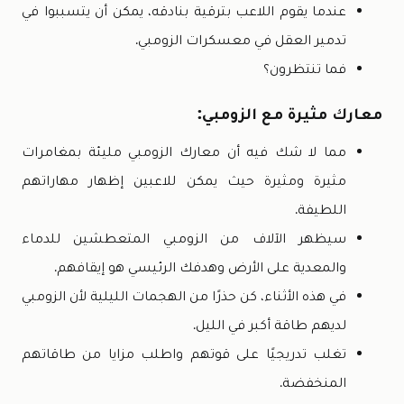
عندما يقوم اللاعب بترقية بنادقه، يمكن أن يتسببوا في
تدمير العقل في معسكرات الزومبي.
فما تنتظرون؟
معارك مثيرة مع الزومبي:
مما لا شك فيه أن معارك الزومبي مليئة بمغامرات
مثيرة ومثيرة حيث يمكن للاعبين إظهار مهاراتهم
اللطيفة.
سيظهر الآلاف من الزومبي المتعطشين للدماء
والمعدية على الأرض وهدفك الرئيسي هو إيقافهم.
في هذه الأثناء، كن حذرًا من الهجمات الليلية لأن الزومبي
لديهم طاقة أكبر في الليل.
تغلب تدريجيًا على قوتهم واطلب مزايا من طاقاتهم
المنخفضة.