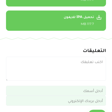
تحميل iPA للايفون
117.7 MB
التعليقات