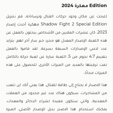
Edition مهكرة 2024
للبحث عن مكان وجود حركات القتال وترساناته، قم بتنزيل
Shadow Fight 2 Special Edition مهكرة أحدث إصدار
2023. كان عشرات الملايين من الأشخاص يبحثون بالفعل عن
هذه اللعبة. الإصدار المعدل هو مجرد خبر سار آخر لهم. يتزايد
عدد لاعبي الإصدارات السبقة بسرعة. لقد قاموا بالفعل
بتقييم 4.7 نجوم من 5. اللعبة عبارة عن لعبة حركة بالكامل
تمت ترقيتها بالعديد من الميزات الأخرى. للحصول على هذه
الميزات مجانًا،
هذا الاصدار لا يحتاج إلى طاقة للقتال. هذا يعني أنك لن تتعب
من المشاجرات. سيكون هناك عدد غير محدود من العملات
المعدنية، والتي ستكون مفيدة لشراء الذخائر والمعدات.
يمكنك استخدام هذا الاصدر بديل للإصدار الأصلي. الميزة