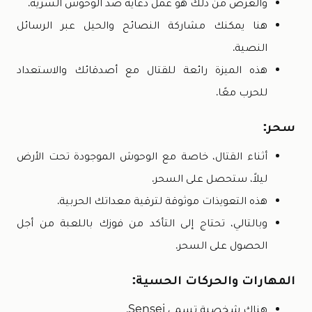
والغرض من ذلك هو عمل دعاية ضد الوحوش السرية.
هنا يمكنك مشاركة النصائح والحيل عبر الرسائل
النصية.
هذه الميزة رائعة للقتال مع أصدقائك والاستعداد
للحرب معًا.
سحر:
أثناء القتال، خاصة مع الوحوش الموجودة تحت الأرض
ليلاً، ستحصل على السحر.
هذه التعويذات موثوقة لترقية معداتك الحربية.
وبالتالي، تحتاج إلى التأكد من فوزك باللعبة من أجل
الحصول على السحر.
المهارات والحركات الحسية:
هناك شخصية تسمى Sensei.