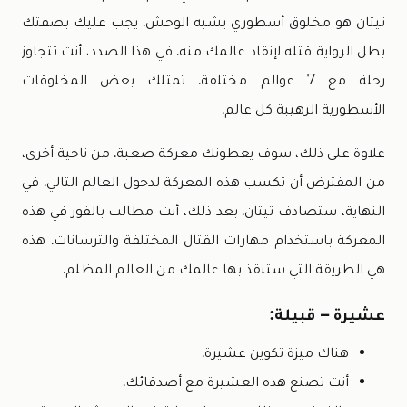
تيتان هو مخلوق أسطوري يشبه الوحش. يجب عليك بصفتك
بطل الرواية قتله لإنقاذ عالمك منه. في هذا الصدد، أنت تتجاوز
رحلة مع 7 عوالم مختلفة. تمتلك بعض المخلوقات
الأسطورية الرهيبة كل عالم.
علاوة على ذلك، سوف يعطونك معركة صعبة. من ناحية أخرى،
من المفترض أن تكسب هذه المعركة لدخول العالم التالي. في
النهاية، ستصادف تيتان. بعد ذلك، أنت مطالب بالفوز في هذه
المعركة باستخدام مهارات القتال المختلفة والترسانات. هذه
هي الطريقة التي ستنقذ بها عالمك من العالم المظلم.
عشيرة – قبيلة:
هناك ميزة تكوين عشيرة.
أنت تصنع هذه العشيرة مع أصدقائك.