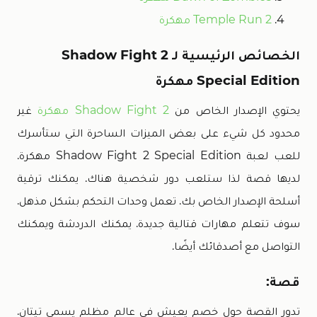
Temple Run 2 مهكرة
الخصائص الرئيسية لـ Shadow Fight 2
Special Edition مهكرة
يحتوي الإصدار الخاص من
Shadow Fight 2 مهكرة
غير
محدود كل شيء على بعض الميزات الساحرة التي ستأسرك
للعب لعبة Shadow Fight 2 Special Edition مهكرة.
لديها قصة لذا ستلعب دور شخصية هناك. يمكنك ترقية
أسلحة الإصدار الخاص بك. تعمل وحدات التحكم بشكل مذهل.
سوف تتعلم مهارات قتالية جديدة. يمكنك الدردشة ويمكنك
التواصل مع أصدقائك أيضًا.
قصة:
تدور القصة حول خصم يعيش في عالم مظلم يسمى تيتان.