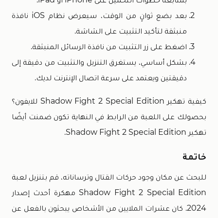
بعد بضع ثوانٍ من الوقت، سيعرض نظام iOS نافذة
منبثقة لتأكيد التثبيت على الشاشة.
اضغط على زر التثبيت من نافذة الرسائل المنبثقة.
بشكل أساسي، يستغرق التنزيل والتثبيت من دقيقة إلى
دقيقتين ويعتمد على سرعة اتصال الإنترنت لديك.
كيفية تهكير Shadow Fight 2 Special Edition للايفون؟
بحصولك على اللعبة من الرابط في النهاية تكون ضمنت أيضًا
تهكير Shadow Fight 2 Special Edition.
خاتمة
للبحث عن مكان وجود حركات القتال وترساناته، قم بتنزيل لعبة
Shadow Fight 2 Special Edition مهكرة أحدث إصدار
2024. كان عشرات الملايين من الأشخاص يبحثون بالفعل عن