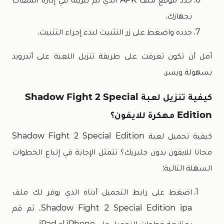
بجهازك.
حدده واضغط على زر التثبيت لبدء إجراء التثبيت.
آمل أن تكون تعرفت على طريقة تنزيل اللعبة على أندرويد
بسهولة ويسر.
كيفية تنزيل لعبة Shadow Fight 2 Special
Edition مهكرة للايفون؟
كيفية تحميل لعبة Shadow Fight 2 Special Edition
مجانا للايفون بدون جلبريك؟ تتمثل الإجابة في إتباع الخطوات
السهلة التالية:
اضغط على رابط التحميل أدناه الذي يوفر لك ملف
Shadow Fight 2 Special Edition ipa، ثم قم
بمتابعة خطوات التحميل على iPhone أو iPad.