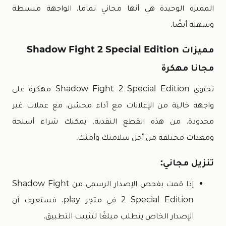
المميزة الوحيدة هي أنها مجاني تماما. الواجهة مبسطة
وسهلة أيضًا.
مميزات Shadow Fight 2 Special Edition
مجانا مهكرة
تحتوي Shadow Fight 2 Special Edition مهكرة على
واجهة خالية من الإعلانات مع أداء محسّن. مع عملات غير
محدودة. من هذه القطع النقدية، يمكنك شراء أسلحة
ومعدات مختلفة من أجل سلامتك وأمنك.
تنزيل مجاني:
إذا قمت بفحص الإصدار الرسمي من Shadow Fight
2 Special Edition في متجر play، فستعرف أن
الإصدار الخاص يتطلب مبلغًا لتثبيت التطبيق.