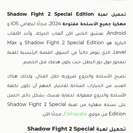
تحميل لعبة Shadow Fight 2 Special Edition
مهكرة جميع الأسلحة مفتوحة
2024، مجانًا لنظامي iOS و
Android. يعشق الناس الآن ألعاب الحركة، وأحد الألقاب
البارزة هو Shadow Fight 2 Special Edition و Max
Level، الذي يتوفر حالياً في السوق. القصة الرئيسية للعبة
تتمحور حول دور البطل، حيث يكون هدفك قتل الخصم.
تصبح الأسلحة والدروع ضرورية خلال القتال، ولذلك هناك
العديد من الخيارات المتاحة للاختيار. المهم أن تكون تكلفة
الأسلحة والدروع معقولة. لحماية نفسك بشكل دائم، احصل
على نسخة مهكرة من لعبة Shadow Fight 2 Special
Edition من موقع،
Elshayata
، مجانًا الآن.
تحميل لعبة Shadow Fight 2 Special