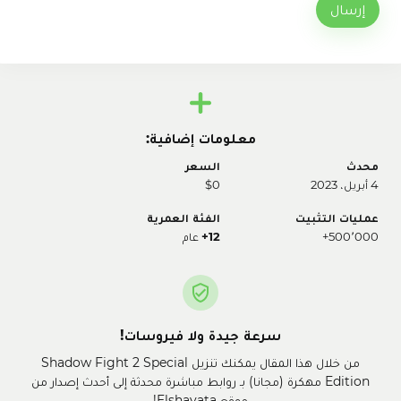
إرسال
معلومات إضافية:
محدث
السعر
4 أبريل، 2023
$0
عمليات التثبيت
الفئة العمرية
500٬000+
12+
عام
سرعة جيدة ولا فيروسات!
من خلال هذا المقال يمكنك تنزيل Shadow Fight 2 Special
Edition مهكرة (مجانا) بـ روابط مباشرة محدثة إلى أحدث إصدار من
موقع Elshayata!