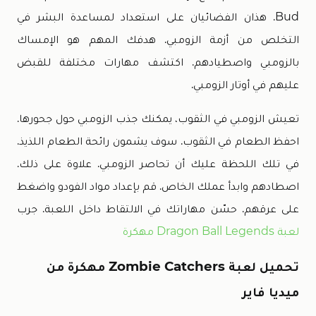
Bud. هذان الفضائيان على استعداد لمساعدة البشر في
التخلص من أزمة الزومبي. هدفك المهم هو الإمساك
بالزومبي واصطيادهم. اكتشف مهارات مختلفة للقبض
عليهم في أوتار الزومبي.
تعيش الزومبي في الثقوب، يمكنك جذب الزومبي حول جحورها.
احفظ الطعام في الثقوب. سوف يشمون رائحة الطعام اللذيذ.
في تلك اللحظة عليك أن تحاصر الزومبي. علاوة على ذلك.
اصطادهم وابدأ عملك الخاص. قم بإعداد مواد الفودو واضغط
على عرقهم. حسّن مهاراتك في الالتقاط داخل اللعبة. جرب
لعبة Dragon Ball Legends مهكرة
تحميل لعبة Zombie Catchers مهكرة من
ميديا فاير