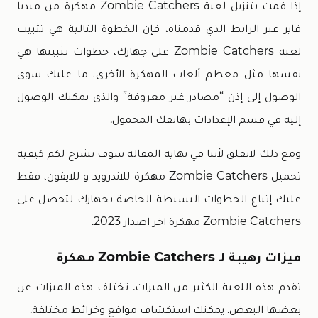
إذا قمت بتنزيل لعبة Zombie Catchers مهكرة من ميديا
فاير عبر الرابط الذي قدمناه، فإن الخطوة التالية هي تثبيت
لعبة Zombie Catchers على جهازك، خطوات تثبيتها هي
نفسها مثل معظم ألعاب المهكرة الأخرى، ما عليك سوى
الوصول إلى إذن “مصادر غير معروفة” والذي يمكنك الوصول
إليه في قسم الإعدادات بهاتفك المحمول.
ومع ذلك لاتقلق لأننا في نهاية المقالة سوف نشرح لكم كيفية
تحميل Zombie Catchers مهكرة للاندرويد و للايفون، فقط
عليك إتباع الخطوات البسيطة الخاصة بجهازك لتحصل على
Zombie Catchers مهكرة اخر اصدار 2023.
ميزات رهيبة لـ Zombie Catchers مهكرة
تقدم هذه اللعبة الكثير من الميزات. تختلف هذه الميزات عن
بعضها البعض. يمكنك استكشاف مواقع وخرائط مختلفة.