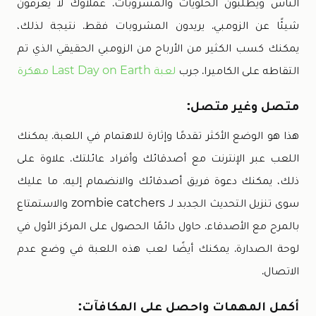
الناس ويطلبون الحلويات والمشروبات. عملاؤك لا يعرفون
شيئًا عن الزومبي. يريدون المشروبات فقط. نتيجة لذلك،
يمكنك كسب الكثير من الأرباح من الزومبي الحقيقي الذي تم
التقاطه على الكاميرا. جرب
لعبة Last Day on Earth مهكرة
متصل وغير متصل:
هذا هو الوضع الأكثر تقدمًا وإثارة للاهتمام في اللعبة. يمكنك
اللعب عبر الإنترنت مع أصدقائك وأفراد عائلتك. علاوة على
ذلك، يمكنك دعوة فريق أصدقائك والانضمام إليه. ما عليك
سوى تنزيل التحديث الجدبد لـ zombie catchers والاستمتاع
بالمرح مع الأصدقاء. حاول دائمًا الحصول على المركز الأول في
لوحة الصدارة. يمكنك أيضًا لعب هذه اللعبة في وضع عدم
الاتصال.
أكمل المهمات واحصل على المكافآت: