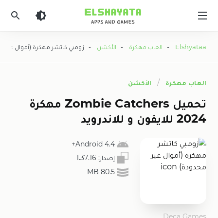
Elshyataa
Elshyataa
-
العاب مهكرة
-
الأكشن
- زومبي كاتشر مهكرة (أموال غير م
العاب مهكرة
الأكشن
تحميل Zombie Catchers مهكرة
2024 للايفون و للاندرويد
4.4 Android+
إصدار:
1.37.16
80.5 MB
Deca Games