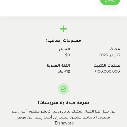
معلومات إضافية:
محدث
السعر
13 يناير، 2023
$0
عمليات التثبيت
الفئة العمرية
100,000,000+
12+
عام
سرعة جيدة ولا فيروسات!
من خلال هذا المقال يمكنك تنزيل زومبي كاتشر مهكرة (أموال غير
محدودة) بـ روابط مباشرة محدثة إلى أحدث إصدار من موقع
Elshayata!