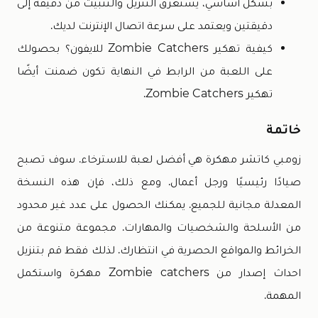
بشكل أساسي، يستغرق التنزيل والتثبيت من دقيقة إلى
دقيقتين ويعتمد على سرعة اتصال الإنترنت لديك.
كيفية تهكير Zombie Catchers للايفون؟ بحصولك
على اللعبة من الرابط في النهاية تكون ضمنت أيضًا
تهكير Zombie Catchers.
خاتمة
زومبي كاتشر مهكرة هي أفضل لعبة للاسترخاء. سوف تصبح
صيادًا رئيسيًا ورجل أعمال. ومع ذلك، فإن هذه النسخة
المعدلة مجانية للجميع. يمكنك الحصول على عدد غير محدود
من الأسلحة والشخصيات والمهارات. مجموعة متنوعة من
الخرائط والمواقع الحصرية في انتظارك. لذلك فقط قم بتنزيل
احداث إصدار من Zombie catchers مهكرة واستكمل
المهمة.