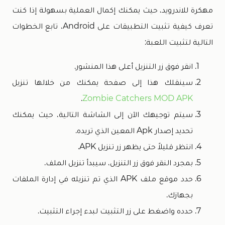
مهكرة للاندرويد، حيث يمكنك إكمال العملية بسهولة إذا كنت
تعرف كيفية تثبيت التطبيقات على Android، تابع الخطوات
التالية لتثبيت اللعبة:
انقر فوق زر التنزيل أعلى هذا المنشور.
سينقلك هذا إلى صفحة يمكنك من خلالها تنزيل
.
Zombie Catchers MOD APK
سيتم توجيهك الآن إلى الشاشة التالية، حيث يمكنك
تحديد إصدار Apk المعين الذي تريده.
انتظر قليلاً حتى يظهر زر تنزيل APK.
بمجرد النقر فوق زر التنزيل، سيبدأ تنزيل الملف.
حدد موقع ملف APK الذي تم تنزيله في إدارة الملفات
بجهازك.
حدده واضغط على زر التثبيت لبدء إجراء التثبيت.