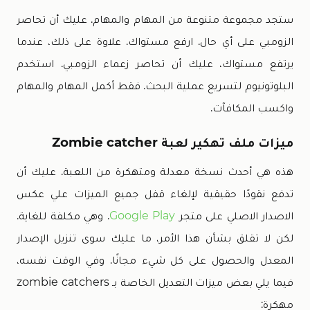
ستجد مجموعة متنوعة من المهام والمهام. عليك أن تحاصر
الزومبي على أي حال. ارفع مستواك. علاوة على ذلك، عندما
يرتفع مستواك، عليك أن تحاصر زعماء الزومبي. استخدم
البلوتونيوم لتسريع عملية البحث. فقط أكمل المهام والمهام
واكسب المكافآت.
ميزات ملف تهكير لعبة Zombie catcher
هذه هي أحدث نسخة معدلة ومتهكرة من اللعبة. عليك أن
تدفع نقودًا حقيقية لإلغاء قفل جميع الميزات علي عكس
الاصدار الاصلي على متجر
Google Play
. وهي مكلفة للغاية.
لكن لا تقلق بشأن هذا الأمر، ما عليك سوى تنزيل الإصدار
المعدل والحصول على كل شيء مجانًا. وفي الوقت نفسه،
فيما يلي بعض ميزات التعديل الخاصة بـ zombie catchers
مهكرة: