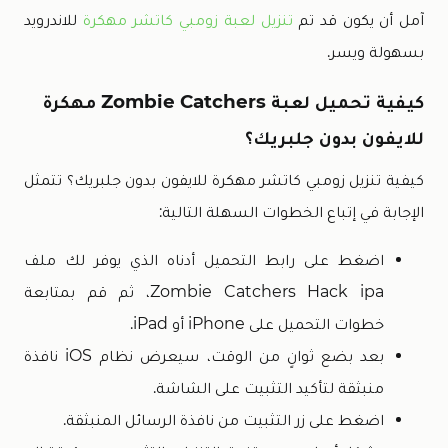
آمل أن يكون قد تم
تنزيل لعبة زومبي كاتشر مهكرة
للاندرويد
بسهولة ويسر.
كيفية تحميل لعبة Zombie Catchers مهكرة
للايفون بدون جلبريك؟
كيفية تنزيل زومبي كاتشر مهكرة للايفون بدون جلبريك؟ تتمثل
الإجابة في إتباع الخطوات السهلة التالية:
اضغط على رابط التحميل أدناه الذي يوفر لك ملف
Zombie Catchers Hack ipa، ثم قم بمتابعة
خطوات التحميل على iPhone أو iPad.
بعد بضع ثوانٍ من الوقت، سيعرض نظام iOS نافذة
منبثقة لتأكيد التثبيت على الشاشة.
اضغط على زر التثبيت من نافذة الرسائل المنبثقة.