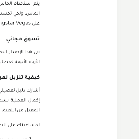
يتم استخدام الماس 
الماس، ولكي تكسب ا
على Gangstar Vegas ألماس غير محدود. يمكنك شراء أي عنصر من متجر الألعاب مجانًا.
تسوق مجاني
في هذا الإصدار ال
الأزياء الأنيقة لعصاب
كيفية تنزيل لعبة Gangstar Vegas للاندرويد مهكرة بدون د
المعدل من اللعبة، 
لمساعدتك على البد