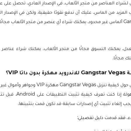
لشراء العناصر من متجر الألعاب. في الإصدار العادي، تحصل على عد
لمزيد من الماس، عليك أن تدفع نقودًا حقيقية. ولكن في الإصدار 
معدل، يمكنك التسوق مجانًا من متجر الألعاب. يمكنك شراء عناص
تك مجانًا.
اتا VIP؟
أشارك دليل تفصيلي حول كيفية تنزيل Gangstar Vegas م
إكمال العملية بسهولة إذا كنت تعر
يجب إلغاء تثبيت أي إصدارات سابقة قد تكون قمت بتثبيتها.
ء، فقد قدمت دليل تفصيلي: