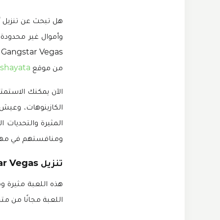
هل تبحث عن تنزيل 
s
من موقع
lshayata
الآن يمكنك الاستم
الكازينوهات، وعيش 
المثيرة والتحديات 
ومنافستهم في مها
تنزيل Gangstar Vegas مهكرة 2025
هذه اللعبة مثيرة وم
اللعبة مجانًا من مت