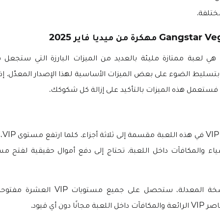
تلفة.
Gangstar Vegas هي لعبة ممتازة مليئة بالعديد من الميزات البارزة التي ستجعل
 بتسليط الضوء على بعض الميزات الأساسية لهذا الإصدار المعدّل. 
، فستعمل هذه الميزات بالتأكيد على إزالة كل شكوكك.
هناك
ولكن في هذه النسخة المعدلة، ستحصل على جميع 
ًا دون أي قيود.