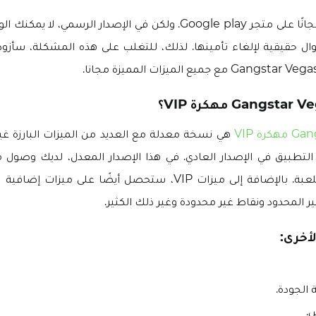
هذه اللعبة متاحة مجانًا على متجر Google play. ولكن في الإصدار الرسمي
أموال حقيقية لإلغاء تأمينها. لذلك، للتغلب على هذه المشكلة، سأزودك
هي نسخة معدلة مع العديد من الميزات البارزة غير
لتطبيق في الإصدار العادي. في هذا الإصدار المعدل، لديك وصول م
ميزات VIP لهذه اللعبة. بالإضافة إلى ميزات VIP، ستحصل أيضًا على م
 المحدود ونقاط غير محدودة وغير ذلك الكثير.
أخرى:
الجودة.
.