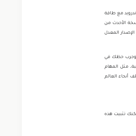
الأندرويد مع طاقة
 بالنسخة الأحدث من
ا الإصدار المعدل
، وجرب حظك في
بة، مثل المهام
ف أنحاء العالم
مكنك تثبيت هذه