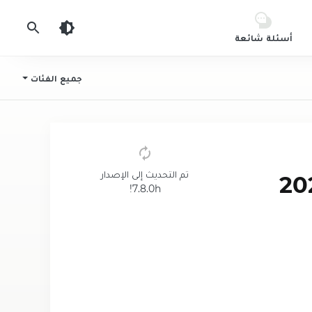
أسئلة شائعة
جميع الفئات
تم التحديث إلى الإصدار
Gangstar V مهكرة 2025
7.8.0h!