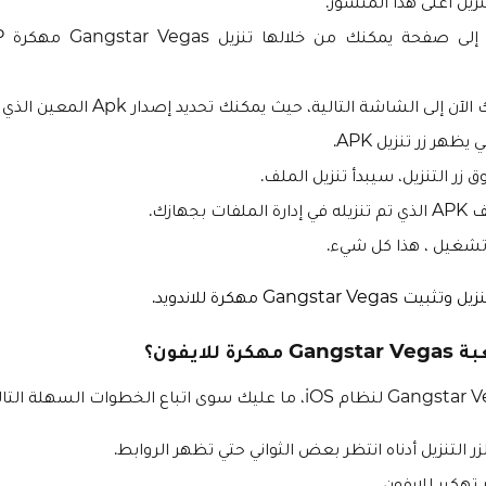
تنزيل أعلى هذا المنشور.
لى الشاشة التالية، حيث يمكنك تحديد إصدار Apk المعين الذي تريده.
 يظهر زر تنزيل APK.
ق زر التنزيل، سيبدأ تنزيل الملف.
ت بجهازك.
Gangsta مهكرة للاندويد.
للايفون؟
 التنزيل أدناه انتظر بعض الثواني حتي تظهر الروابط.
هكير للايفون.