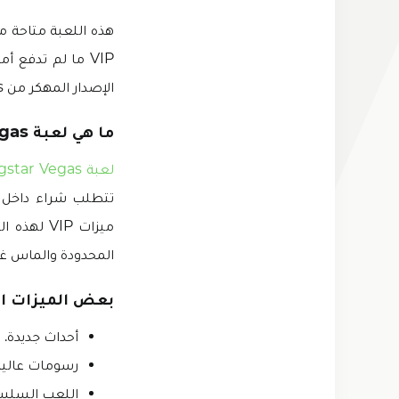
VIP ما لم تدفع 
الإصدار المهكر من Gangstar Vegas مع جميع الميزات المميزة مجانا.
ما هي لعبة Gangstar Vegas مهكرة VIP؟
لعبة Gangstar Vegas مهكرة VIP
تتطلب شراء داخل ا
المحدودة والماس غير
بعض الميزات ال
أحداث جديدة.
رسومات عالية 
اللعب السلس