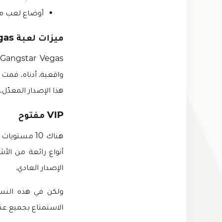
أوضاع لعب مخ
ميزات لعبة Gangstar Vegas مهكرة من ميديا فاير 2025
واقعية. أدناه، قمت
هذا الإصدار المعدّل
VIP مفتوح
الإصدار العادي.
الاستمتاع بجميع عناصر VIP الرائعة والمكافآت داخل اللعبة مجان