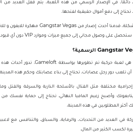
دائمًا، في الإصدار الرسمي من هذه اللعبة، يتم قفل العديد من ال
تحتاج إلى دفع أموال حقيقية لفتحها.
تحصل على وصول مجاني إلى جميع ميزات وموارد VIP دون أي قيود.
Gangstar Vegas هي لعبة حركية تم تطويرها بواسط
 تلعب دور رجل عصابات. تحتاج إلى بناء عصابتك وحكم هذه المدينة
امية مختلفة مثل القتال بالأسلحة النارية والسرقة والقتل وما 
تابعونك وأصبح زعيم المافيا النهائي. تحتاج إلى حماية نفسك من 
ك أكثر المطلوبين في هذه المدينة.
كة في العديد من التحديات، والرماية، والسباق، والتنافس مع لاعبي
رة لكسب الكثير من المال.