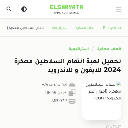
Elshyataa
Elshyataa
-
العاب مهكرة
-
استراتيجية
- انتقام السلاطين مهكرة (أموال
العاب مهكرة
استراتيجية
تحميل لعبة انتقام السلاطين مهكرة
2024 للايفون و للاندرويد
4.4 Android+
إصدار:
1.16.49
93.3 MB
ONEMT