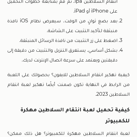
انتقام السلاطين ipa، ثم قم بمتابعة خطوات التحميل
على iPhone أو iPad.
بعد بضع ثوانٍ من الوقت، سيعرض نظام iOS نافذة
منبثقة لتأكيد التثبيت على الشاشة.
اضغط على زر التثبيت من نافذة الرسائل المنبثقة.
بشكل أساسي، يستغرق التنزيل والتثبيت من دقيقة إلى
دقيقتين ويعتمد على سرعة اتصال الإنترنت لديك.
كيفية تهكير انتقام السلاطين للايفون؟ بحصولك على اللعبة
من الرابط في النهاية تكون ضمنت أيضًا تهكير لعبة انتقام
السلاطين 2023.
كيفية تحميل لعبة انتقام السلاطين مهكرة
للكمبيوتر
لعبة انتقام السلاطين مهكرة للكمبيوتر؟ هل ذلك ممكن؟