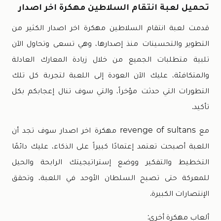
تحميل لعبة انتقام السلاطين مهكرة اخر اصدار
قدمت لعبة انتقام السلاطين مهكرة اخر اصدار الكثير من
التطوير والتحسينات منذ إصدارها، وهي تسعى وتحاول الآن
تلبية متطلبات الجميع من خلال زيادة المعارك العادلة
والمتكافئة، عليك الآن العودة إلى اللعبة لتجربة كل تلك
التطورات التي حدثت مؤخراً، والتي سوف تنال إعجابكم بكل
تأكيد.
مع revenge of sultans مهكرة اخر اصدار سوف تجد أن
اللعبة أصبحت تعتمد إعتمادًا كبيراً على الذكاء، عليك دائمًا
التخطيط والتفكير ووضع إستراتيجيتك الرابحة والحيل
للمعركة حتى تصبح السلطان الأوحد في اللعبة، وتحقق
الإنتصارات الكبيرة.
ألعاب مهكرة أخرى: