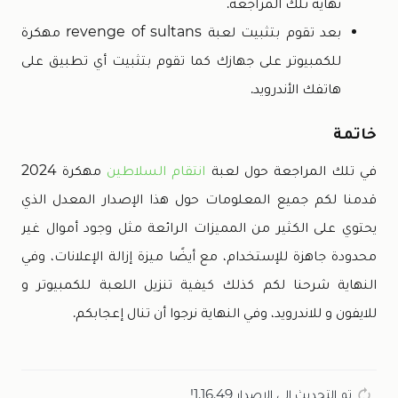
نهاية تلك المراجعة.
بعد تقوم بتثبيت لعبة revenge of sultans مهكرة
للكمبيوتر على جهازك كما تقوم بتثبيت أي تطبيق على
هاتفك الأندرويد.
خاتمة
في تلك المراجعة حول لعبة
انتقام السلاطين
مهكرة 2024
قدمنا لكم جميع المعلومات حول هذا الإصدار المعدل الذي
يحتوي على الكثير من المميزات الرائعة مثل وجود أموال غير
محدودة جاهزة للإستخدام، مع أيضًا ميزة إزالة الإعلانات، وفي
النهاية شرحنا لكم كذلك كيفية تنزيل اللعبة للكمبيوتر و
للايفون و للاندرويد، وفي النهاية نرجوا أن تنال إعجابكم.
تم التحديث إلى الإصدار 1.16.49!