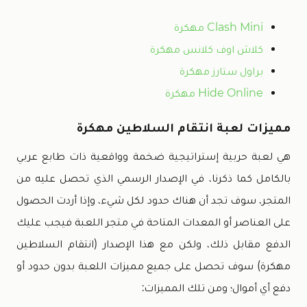
Clash Mini مهكرة
كلاش اوف كلانس مهكرة
براول ستارز مهكرة
Hide Online مهكرة
مميزات لعبة انتقام السلاطين مهكرة
هي لعبة حربية إستراتيجية ضخمة وواقعية ذات طابع عربي
بالكامل كما ذكرنا، في الإصدار الرسمي الذي تحصل عليه من
المتجر، سوف تجد أن هناك حدود لكل شيء، وإذا أردت الحصول
على العناصر أو المعدات المتاحة في متجر اللعبة فيجب عليك
الدفع مقابل ذلك، ولكن مع هذا الإصدار (انتقام السلاطين
مهكرة) سوف تحصل على جميع مميزات اللعبة بدون حدود أو
دفع أي أموال؛ ومن تلك المميزات: