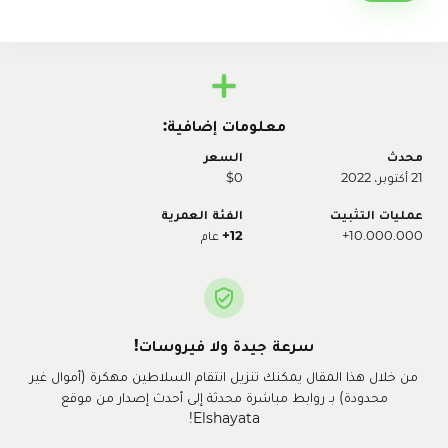
معلومات إضافية:
محدث
السعر
21 أكتوبر، 2022
$0
عمليات التثبيت
الفئة العمرية
10.000.000+
12+
عام
سرعة جيدة ولا فيروسات!
من خلال هذا المقال يمكنك تنزيل انتقام السلاطين مهكرة (أموال غير
محدودة) بـ روابط مباشرة محدثة إلى أحدث إصدار من موقع
Elshayata!