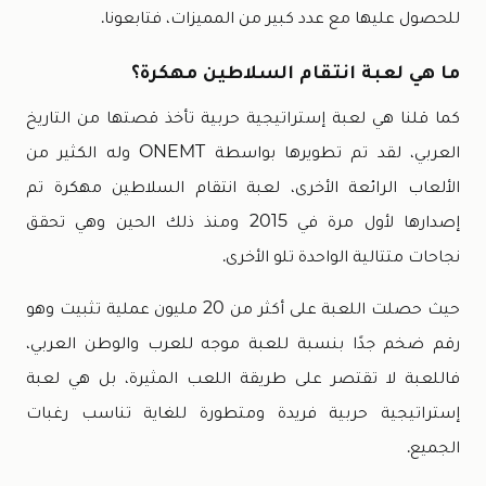
للحصول عليها مع عدد كبير من المميزات، فتابعونا.
ما هي لعبة انتقام السلاطين مهكرة؟
كما قلنا هي لعبة إستراتيجية حربية تأخذ قصتها من التاريخ
العربي، لقد تم تطويرها بواسطة ONEMT وله الكثير من
الألعاب الرائعة الأخرى، لعبة انتقام السلاطين مهكرة تم
إصدارها لأول مرة في 2015 ومنذ ذلك الحين وهي تحقق
نجاحات متتالية الواحدة تلو الأخرى.
حيث حصلت اللعبة على أكثر من 20 مليون عملية تثبيت وهو
رقم ضخم جدًا بنسبة للعبة موجه للعرب والوطن العربي،
فاللعبة لا تقتصر على طريقة اللعب المثيرة، بل هي لعبة
إستراتيجية حربية فريدة ومتطورة للغاية تناسب رغبات
الجميع.