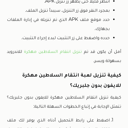
انتظر قليلاً حتى يظهر زر تنزيل APK.
بمجرد النقر فوق زر التنزيل، سيبدأ تنزيل الملف.
حدد موقع ملف APK الذي تم تنزيله في إدارة الملفات
بجهازك.
حدده واضغط على زر التثبيت لبدء إجراء التثبيت.
آمل أن يكون قد تم
تنزيل انتقام السلاطين مهكرة
للاندرويد
بسهولة ويسر.
كيفية تنزيل لعبة انتقام السلاطين مهكرة
للايفون بدون جلبريك؟
كيفية تنزيل انتقام السلاطين مهكرة للايفون بدون جلبريك؟
تتمثل الإجابة في إتباع الخطوات السهلة التالية:
اضغط على رابط التحميل أدناه الذي يوفر لك ملف