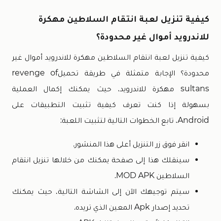
كيفية تنزيل لعبة انتقام السلاطين مهكرة
للاندرويد أموال غير محدودة؟
كيفية تنزيل لعبة انتقام السلاطين مهكرة للاندرويد أموال غير
محدودة؟ الإجابة متمثلة في طريقة تحميلrevenge of
sultans مهكرة للاندرويد، حيث يمكنك إكمال العملية
بسهولة إذا كنت تعرف كيفية تثبيت التطبيقات على
Android، تابع الخطوات التالية لتثبيت اللعبة:
انقر فوق زر التنزيل أعلى هذا المنشور.
سينقلك هذا إلى صفحة يمكنك من خلالها تنزيل انتقام
السلاطين MOD APK.
سيتم توجيهك الآن إلى الشاشة التالية، حيث يمكنك
تحديد إصدار Apk المعين الذي تريده.