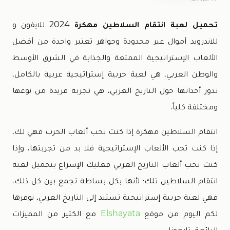
تحميل لعبة انتقام السلاطين مهكرة
2024 للايفون و
للاندرويد أموال غير محدودة وجواهر تعتبر واحدة من أفضل
الألعاب الإستراتيجية الممتعة والجذابة في الشرق الأوسط
والوطن العربي، هي لعبة حربية إستراتيجية عربية بالكامل،
تدور أحداثها حول التاريخ العربي، هي تجربة فريدة من نوعها
ومختلفة كلياً.
انتقام السلاطين مهكرة إذا كنت تحب ألعاب الحرب فهي لك،
إذا كنت تحب الألعاب الإستراتيجية فلا بد من تجربتها، وإذا
كنت تحب ألعاب التاريخ العربي فعليك الإسراع بتحميل لعبة
انتقام السلاطين تلك؛ لأنها بكل بساطة تجمع بين كل ذلك،
فهي لعبة حربية إستراتيجية تستند إلى التاريخ العربي، نوفرها
لكم اليوم من موقع
Elshayata
مع الكثير من المميزات
الرائعة، تابعونا.