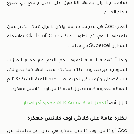
شائعة ولا يزال يلعبها اللاعبون على نطاق واسع في جميع
أنحاء العالم
ألعاب Coc هي مدرسة قديمة، ولكن لا يزال هناك الكثير ممن
يلعبونها اليوم، تم تطوير لعبة Clash of Clans بواسطة
المطور Supercell في فنلندا.
ونظراً لأهمية اللعبة نوفرها لكم اليوم مع جميع الميزات
المتوفرة غير محدودة لذلك، يمكنك استخدامها كما يحلو لك،
أنت فضولي وترغب في تجربة لعب هذه اللعبة الشيقة؟ تابع
المقالة لمعرفة كيفية تنزيل لعبة كلاش اوف كلانس مهكرة.
تنزيل أيضاً
تحميل لعبة AFK Arena مهكرة آخر اصدار
نظرة عامة على كلاش اوف كلانس مهكرة
Coc أو كلاش اوف كلانس مهكرة هي عبارة عن سلسلة من