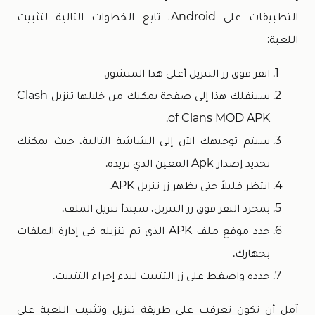
التطبيقات على Android، تابع الخطوات التالية لتثبيت
اللعبة:
انقر فوق زر التنزيل أعلى هذا المنشور.
سينقلك هذا إلى صفحة يمكنك من خلالها تنزيل Clash
of Clans MOD APK.
سيتم توجيهك الآن إلى الشاشة التالية، حيث يمكنك
تحديد إصدار Apk المعين الذي تريده.
انتظر قليلاً حتى يظهر زر تنزيل APK.
بمجرد النقر فوق زر التنزيل، سيبدأ تنزيل الملف.
حدد موقع ملف APK الذي تم تنزيله في إدارة الملفات
بجهازك.
حدده واضغط على زر التثبيت لبدء إجراء التثبيت.
آمل أن تكون تعرفت على طريقة تنزيل وتثبيت اللعبة على