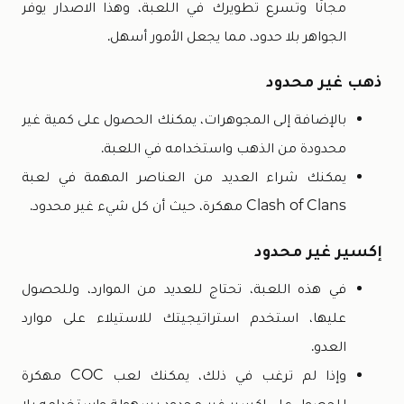
مجانًا وتسرع تطويرك في اللعبة، وهذا الاصدار يوفر
الجواهر بلا حدود، مما يجعل الأمور أسهل.
ذهب غير محدود
بالإضافة إلى المجوهرات، يمكنك الحصول على كمية غير
محدودة من الذهب واستخدامه في اللعبة.
يمكنك شراء العديد من العناصر المهمة في لعبة
Clash of Clans مهكرة، حيث أن كل شيء غير محدود.
إكسير غير محدود
في هذه اللعبة، تحتاج للعديد من الموارد، وللحصول
عليها، استخدم استراتيجيتك للاستيلاء على موارد
العدو.
وإذا لم ترغب في ذلك، يمكنك لعب COC مهكرة
للحصول على إكسير غير محدود بسهولة واستخدامه بلا