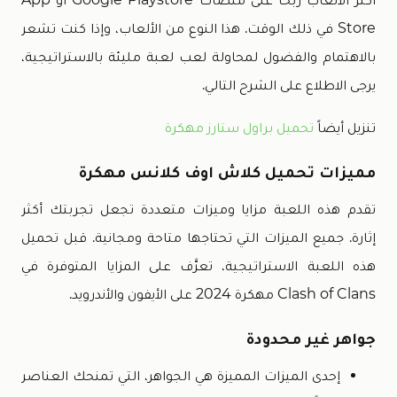
Store في ذلك الوقت. هذا النوع من الألعاب، وإذا كنت تشعر
بالاهتمام والفضول لمحاولة لعب لعبة مليئة بالاستراتيجية،
يرجى الاطلاع على الشرح التالي.
تنزيل أيضاً
تحميل براول ستارز مهكرة
مميزات تحميل كلاش اوف كلانس مهكرة
تقدم هذه اللعبة مزايا وميزات متعددة تجعل تجربتك أكثر
إثارة. جميع الميزات التي تحتاجها متاحة ومجانية. قبل تحميل
هذه اللعبة الاستراتيجية، تعرَّف على المزايا المتوفرة في
Clash of Clans مهكرة 2024 على الأيفون والأندرويد.
جواهر غير محدودة
إحدى الميزات المميزة هي الجواهر، التي تمنحك العناصر