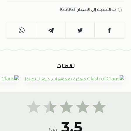
تم التحديث إلى الإصدار 16.386.11!
لقطات
3.5
)
26
(