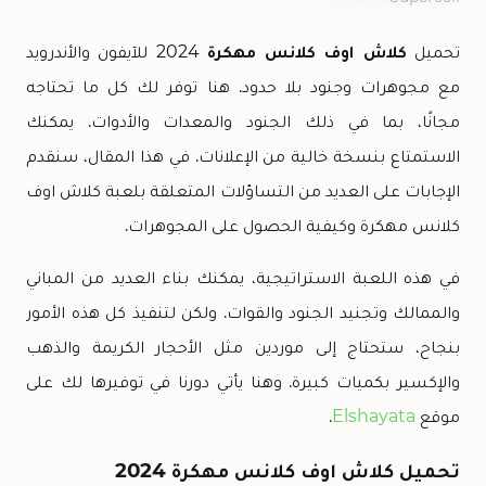
تحميل
كلاش اوف كلانس مهكرة
2024 للآيفون والأندرويد
مع مجوهرات وجنود بلا حدود. هنا توفر لك كل ما تحتاجه
مجانًا، بما في ذلك الجنود والمعدات والأدوات. يمكنك
الاستمتاع بنسخة خالية من الإعلانات. في هذا المقال، سنقدم
الإجابات على العديد من التساؤلات المتعلقة بلعبة كلاش اوف
كلانس مهكرة وكيفية الحصول على المجوهرات.
في هذه اللعبة الاستراتيجية، يمكنك بناء العديد من المباني
والممالك وتجنيد الجنود والقوات. ولكن لتنفيذ كل هذه الأمور
بنجاح، ستحتاج إلى موردين مثل الأحجار الكريمة والذهب
والإكسير بكميات كبيرة. وهنا يأتي دورنا في توفيرها لك على
موقع
Elshayata
.
تحميل كلاش اوف كلانس مهكرة 2024