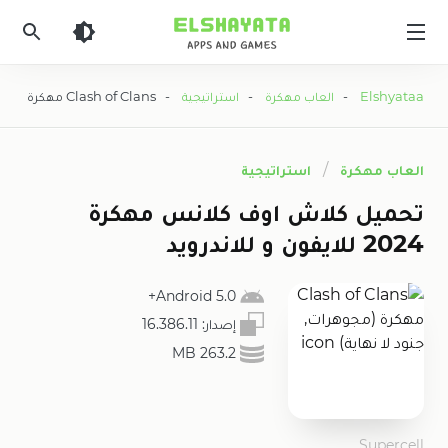
Elshyataa
Elshyataa
-
العاب مهكرة
-
استراتيجية
- Clash of Clans مهكرة (مجوهرات, جنود لا نهاية)
العاب مهكرة
استراتيجية
تحميل كلاش اوف كلانس مهكرة
2024 للايفون و للاندرويد
5.0 Android+
إصدار:
16.386.11
263.2 MB
Supercell