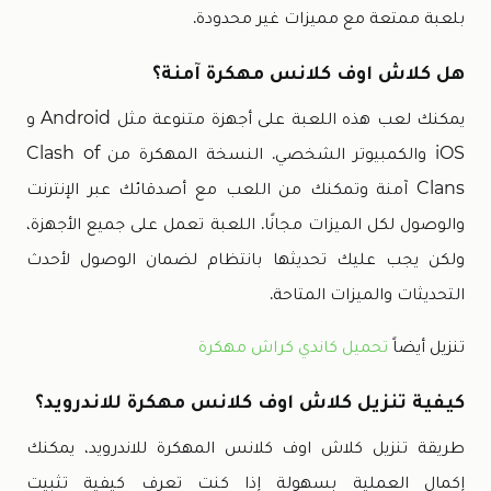
بلعبة ممتعة مع مميزات غير محدودة.
هل كلاش اوف كلانس مهكرة آمنة؟
يمكنك لعب هذه اللعبة على أجهزة متنوعة مثل Android و
iOS والكمبيوتر الشخصي. النسخة المهكرة من Clash of
Clans آمنة وتمكنك من اللعب مع أصدقائك عبر الإنترنت
والوصول لكل الميزات مجانًا. اللعبة تعمل على جميع الأجهزة،
ولكن يجب عليك تحديثها بانتظام لضمان الوصول لأحدث
التحديثات والميزات المتاحة.
تنزيل أيضاً
تحميل كاندي كراش مهكرة
كيفية تنزيل كلاش اوف كلانس مهكرة للاندرويد؟
طريقة تنزيل كلاش اوف كلانس المهكرة للاندرويد، يمكنك
إكمال العملية بسهولة إذا كنت تعرف كيفية تثبيت