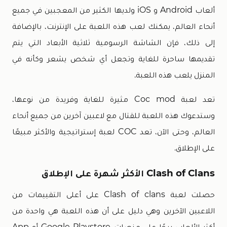
ألعاب Android و iOS ولديها الكثير من المعجبين في جميع
أنحاء العالم، يمكنك لعب هذه اللعبة على الإنترنت، بالإضافة
إلى ذلك، فإن الشاشة الرسومية ثلاثية الأبعاد التي يتم
تقديمها ساحرة للغاية وتجعل أي شخص يشعر وكأنه في
المنزل يلعب هذه اللعبة.
تعد لعبة Coc mod مثيرة للغاية وفريدة من نوعها،
وستدعوك هذه اللعبة للقتال مع لاعبين آخرين من جميع أنحاء
العالم، وحتى الآن، تعد COC لعبة إستراتيجية والأكثر مبيعًا
على الإطلاق.
Clash of Clans الأكثر شهرة على الإطلاق
حصلت لعبة Clash of clans على أعلى التقييمات من
اللاعبين الآخرين وهي دليل على أن هذه اللعبة هي واحدة من
أكثر الألعاب ربحًا على منصات Google Playstore أو App