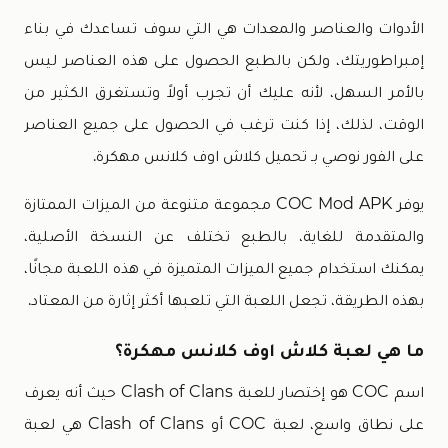
الأدوات والعناصر والمعدات هي التي سوف تساعدك في بناء
إمبراطوريتك، ولكن بالطبع الحصول على هذه العناصر ليس
بالأمر السهل، لأنه عليك أن تجرب أولاً وتستغرق الكثير من
الوقت، لذلك، إذا كنت ترغب في الحصول على جميع العناصر
على الفور نوصي بـ تحميل كلاش اوف كلانس مهكرة.
يوفر COC Mod APK مجموعة متنوعة من الميزات الممتازة
والمتقدمة للغاية، بالطبع تختلف عن النسخة الأصلية،
يمكنك استخدام جميع الميزات المتميزة في هذه اللعبة مجانًا،
بهذه الطريقة، تجعل اللعبة التي تلعبها أكثر إثارة من المعتاد.
ما هي لعبة كلاش اوف كلانس مهكرة؟
اسم COC هو إختصار للعبة Clash of Clans حيث أنه يعرف
على نطاق واسع، لعبة COC أو Clash of Clans هي لعبة