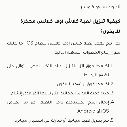
أندرويد بسهولة ويسر.
كيفية تنزيل لعبة كلاش اوف كلانس مهكرة
للايفون؟
لكي يتم تهكير لعبة كلاش اوف كلانس لنظام iOS، ما عليك
سوى إتباع الخطوات السهلة التالية:
اضغط فوق الزر التنزيل أدناه انتظر بعض الثواني حتى
تظهر الروابط.
اضغط فوق زر تهكير للايفون.
حديد كمية الموارد المجانية التي تريدها انقر فوق إنشاء.
إدخال اسم المستخدم داخل اللعبة, اختر بين نظامي
iOS أو Android.
قم بتنزيل لعبة مجانية أو شارك في استبيان مجاني.