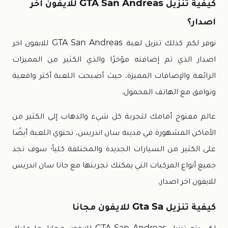
كيفية تنزيل GTA San Andreas للايفون اخر
اصدار؟
نوفر لكم كذلك تنزيل لعبة GTA San Andreas للايفون اخر
اصدار الذي تم إضافته مؤخرًا والذي الكثير من المميزات
الرائعة والإضافات المميزة، حيث أصبحت اللعبة أكثر واقعية
وتوافق مع الهاتف المحمول.
عالم مفتوح أمامك لتجربة كل شيء والذهاب إلى الكثير من
الأماكن المشهورة في مدينة سان اندريس، تحتوي اللعبة أيضًا
على الكثير من السيارات الجديدة والمختلفة كلياً؛ سوف تجد
جميع أنواع المركبات التي يمكنك تجربتها مع جاتا سان اندريس
للايفون اخر اصدار.
كيفية تنزيل Gta Sa للايفون مجانا
لكي يتم تنزيل GTA San Andreas للايفون مجانا، ما عليك