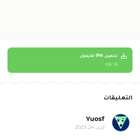
تحميل iPA للايفون
1.8 GB
التعليقات
Yuosf
أبريل 24, 2023