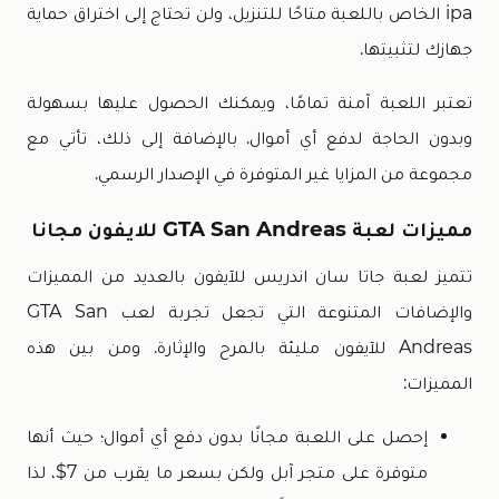
ipa الخاص باللعبة متاحًا للتنزيل، ولن تحتاج إلى اختراق حماية
جهازك لتثبيتها.
تعتبر اللعبة آمنة تمامًا، ويمكنك الحصول عليها بسهولة
وبدون الحاجة لدفع أي أموال. بالإضافة إلى ذلك، تأتي مع
مجموعة من المزايا غير المتوفرة في الإصدار الرسمي.
مميزات لعبة GTA San Andreas للايفون مجانا
تتميز لعبة جاتا سان اندريس للآيفون بالعديد من المميزات
والإضافات المتنوعة التي تجعل تجربة لعب GTA San
Andreas للآيفون مليئة بالمرح والإثارة. ومن بين هذه
المميزات:
إحصل على اللعبة مجانًا بدون دفع أي أموال؛ حيث أنها
متوفرة على متجر آبل ولكن بسعر ما يقرب من 7$، لذا