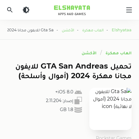
Elshyataa
Elshyataa
-
العاب مهكرة
-
الأكشن
- Gta Sa للايفون مجانا 2024 (أموال لا نهائية)
العاب مهكرة
الأكشن
تحميل GTA San Andreas للايفون
مجانا مهكرة 2024 (أموال وأسلحة)
iOS 8.0+
إصدار:
2.11.204
1.8 GB
Rockstar Games