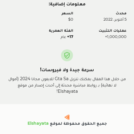
معلومات إضافية:
محدث
السعر
5 أكتوبر، 2022
$0
عمليات التثبيت
الفئة العمرية
1,000,000+
17+
عام
سرعة جيدة ولا فيروسات!
من خلال هذا المقال يمكنك تنزيل Gta Sa للايفون مجانا 2024 (أموال
لا نهائية) بـ روابط مباشرة محدثة إلى أحدث إصدار من موقع
Elshayata!
جميع الحقوق محفوظة لموقع
Elshayata