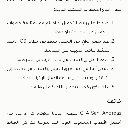
سوى اتباع الخطوات السهلة التالية:
اضغط على رابط التحميل أدناه، ثم قم بمتابعة خطوات
التحميل على iPhone أو iPad.
بعد بضع ثوانٍ من الوقت، سيعرض نظام iOS نافذة
منبثقة لتأكيد التثبيت على الشاشة.
اضغط على زر التثبيت من نافذة الرسائل المنبثقة.
بشكل أساسي، يستغرق التنزيل والتثبيت من دقيقة إلى
دقيقتين ويعتمد على سرعة اتصال الإنترنت لديك.
بذلك تكون قمت بتحميل اللعبة على هاتفك.
خاتمة
GTA San Andreas للايفون مجانا مهكرة هي واحدة من
أفضل الألعاب المحمولة اليوم، لقد شرحنا لك كل النقاط