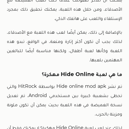
الأصدقاء، ومن خلال هذه اللعبة، يمكنك تحقيق ذلك بمجرد
الإستلقاء واللعب على هاتفك الذكي.
بالإضافة إلى ذلك، يمكن أيضًا لعب هذه اللعبة مع الأصدقاء،
لذلك يجب أن تكون أكثر إثارة ومتعة، في الواقع، تبدو هذه
اللعبة وكأنها لعبة أطفال، ولكنها مناسبة أيضًا للبالغين
المهتمين بلعبها.
ما هي لعبة Hide Online مهكرة؟
تم نشر Hide online mod apk بواسطة HitRock والتي
تحظى بشعبية كبيرة بين مستخدمي Android، تم تعديل
نسخة الغميضة في هذه اللعبة بحيث يمكن أن تكون ملونة
ومزينة بالحرب.
لذلك عند لعب لعبة Hide Online مهكرة؟ لا يمكنك فقط أن