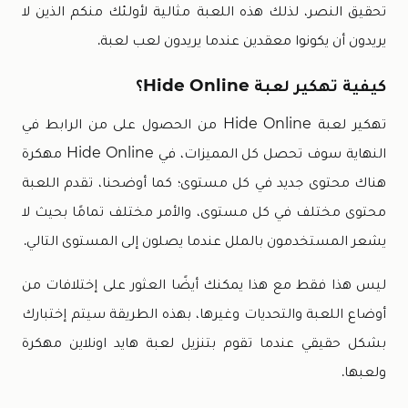
تحقيق النصر، لذلك هذه اللعبة مثالية لأولئك منكم الذين لا
يريدون أن يكونوا معقدين عندما يريدون لعب لعبة.
كيفية تهكير لعبة Hide Online؟
تهكير لعبة Hide Online من الحصول على من الرابط في
النهاية سوف تحصل كل المميزات، في Hide Online مهكرة
هناك محتوى جديد في كل مستوى؛ كما أوضحنا، تقدم اللعبة
محتوى مختلف في كل مستوى، والأمر مختلف تمامًا بحيث لا
يشعر المستخدمون بالملل عندما يصلون إلى المستوى التالي.
ليس هذا فقط مع هذا يمكنك أيضًا العثور على إختلافات من
أوضاع اللعبة والتحديات وغيرها، بهذه الطريقة سيتم إختبارك
بشكل حقيقي عندما تقوم بتنزيل لعبة هايد اونلاين مهكرة
ولعبها.