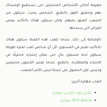
معرفة أماكن الأشخاص المختبئين حتى تستطيع الإمساك
بهم وتحقيق الفوز، بالطبع، كشخص يبحث، سيكون من
الصعب العثور عليهم، ولكن سيكون هناك بالتأكيد بعض
القرائن التي ستجدها.
بالإضافة إلى ذلك، عندما تلعب هذه اللعبة سيكون هناك
بالتأكيد تغيير في المستوى، لأن أي شخص لعب لفترة طويلة
سيكون لديه مستوى عالٍ حتى يمكن إعتباره محترفًا في
الاختباء والمطاردة، بالطبع، عندما يعتبر اللاعبون محترفين
وجيدين، فإن الحصول على نتيجة ليس بالأمر الصعب.
العاب مهكرة أخرى:
كلاش اوف كلانس مهكرة
AFK Arena مهكرة