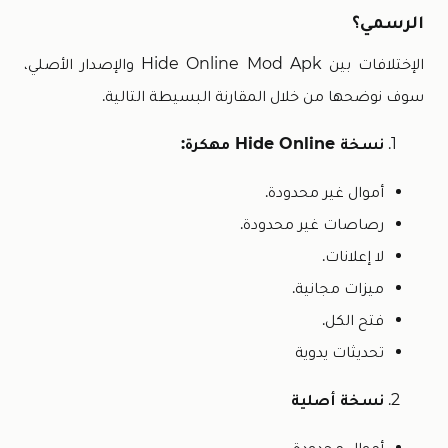
الرسمي؟
الإختلافات بين Hide Online Mod Apk والإصدار الأصلي،
سوف نوضحها من خلال المقارنة البسيطة التالية.
نسخة Hide Online مهكرة:
أموال غير محدودة.
رصاصات غير محدودة.
لا إعلانات.
ميزات مجانية.
فتح الكل.
تحديثات يدوية
نسخة أصلية
أموال محدودة.