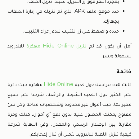
بمجرد النقر فوق زر التنزيل، سيبدأ تنزيل الملف.
حدد موقع ملف APK الذي تم تنزيله في إدارة الملفات
بجهازك.
حدده واضغط على زر التثبيت لبدء إجراء التثبيت.
آمل أن يكون قد تم
تنزيل Hide Online مهكرة
للاندرويد
بسهولة ويسر.
خاتمة
كانت هذه مراجعة حول لعبة
Hide Online
مهكرة حيث ذكرنا
لكم الكثير حول اللعبة الشيقة والرائعة، شرحنا لكم جميع
مميزاتها، حيث أموال غير محدودة وشخصيات متاحة وكل شئ
مفتوح يمكنك الحصول عليه بدون دفع أي أموال، كذلك وفرنا
مقارنة بين الإصدار الرسمي والمعدل، وفي النهاية شرحنا
كيفية تنزيل اللعبة للاندرويد، نتمنى أن تنال إعجابكم.