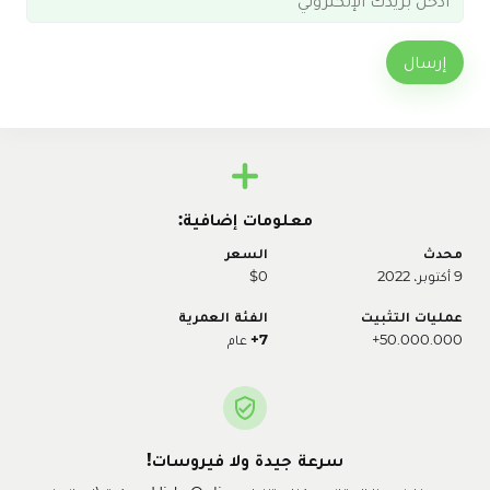
إرسال
معلومات إضافية:
محدث
السعر
9 أكتوبر، 2022
$0
عمليات التثبيت
الفئة العمرية
50.000.000+
7+
عام
سرعة جيدة ولا فيروسات!