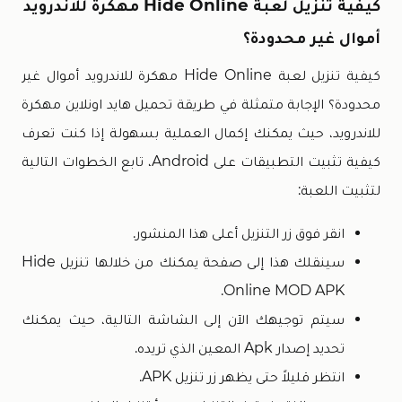
كيفية تنزيل لعبة Hide Online مهكرة للاندرويد
أموال غير محدودة؟
كيفية تنزيل لعبة Hide Online مهكرة للاندرويد أموال غير
محدودة؟ الإجابة متمثلة في طريقة تحميل هايد اونلاين مهكرة
للاندرويد، حيث يمكنك إكمال العملية بسهولة إذا كنت تعرف
كيفية تثبيت التطبيقات على Android، تابع الخطوات التالية
لتثبيت اللعبة:
انقر فوق زر التنزيل أعلى هذا المنشور.
سينقلك هذا إلى صفحة يمكنك من خلالها تنزيل Hide
Online MOD APK.
سيتم توجيهك الآن إلى الشاشة التالية، حيث يمكنك
تحديد إصدار Apk المعين الذي تريده.
انتظر قليلاً حتى يظهر زر تنزيل APK.