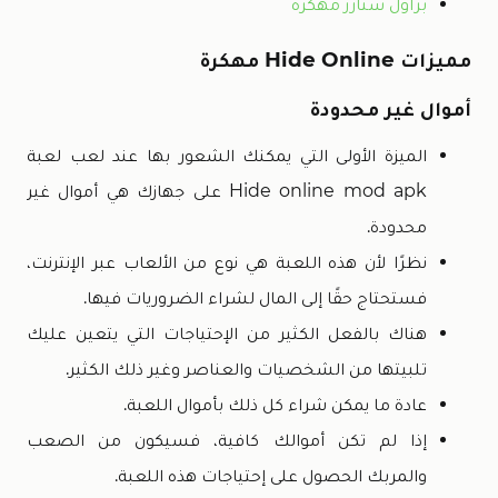
براول ستارز مهكرة
مميزات Hide Online مهكرة
أموال غير محدودة
الميزة الأولى التي يمكنك الشعور بها عند لعب لعبة
Hide online mod apk على جهازك هي أموال غير
محدودة.
نظرًا لأن هذه اللعبة هي نوع من الألعاب عبر الإنترنت،
فستحتاج حقًا إلى المال لشراء الضروريات فيها.
هناك بالفعل الكثير من الإحتياجات التي يتعين عليك
تلبيتها من الشخصيات والعناصر وغير ذلك الكثير.
عادة ما يمكن شراء كل ذلك بأموال اللعبة.
إذا لم تكن أموالك كافية، فسيكون من الصعب
والمربك الحصول على إحتياجات هذه اللعبة.