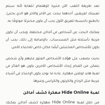
تعد طريقة اللعب الآن مثيرة للإهتمام للغاية لأنه سيتم
تعيينك لفريقين، أحدهما يبحث عن الآخر والآخر هو الذي يختبئ،
بالطبع بالنسبة للفريق الأول يجب أن يكون مخترعًا موثوقًا به.
يمكنك البحث عن أشخاص في أماكن مختلفة، ويجب أن تكون
مزينة بأسلحة مثل المسدسات، بالإضافة إلى ذلك، يجب أن
يكون للأشخاص المختبئين أيضًا مكان خاص للاختباء الآمن.
بحيث يصعب على هؤلاء الأشخاص العثور عليهم وأي شخص
يتمكن من القيام إيجاد الأشخاص الآخرين يكون هو الفائز في
لعبة هايد اونلاين مهكرة، عادة ما يوجد يكون الإختباء في أشياء
غريبة مثل الزجاج والكرتون والكراسي وغيرها.
لعبة Hide Online مهكرة كشف أماكن
من خلال لعبة Hide Online مهكرة كشف أماكن يمكنك