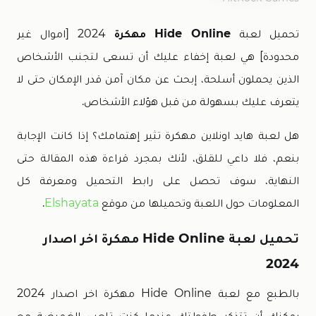
تحميل لعبة
Hide Online مهكرة
2024 [اموال غير
محدودة] هي لعبة إخفاء عليك أن تسعى لتجنب الأشخاص
الذين يحملون أسلحة، إبحث عن مكان آمن قدر الإمكان حتى لا
يتعرف عليك بسهولة من قبل هؤلاء الأشخاص.
هل لعبة هايد اونلاين مهكرة تثير إهتمامك؟ إذا كانت الإجابة
بنعم، فلا داعي للقلق، لأنك بمجرد قراءة هذه المقالة حتى
النهاية، سوف تحصل على رابط التحميل ومعرفة كل
المعلومات حول اللعبة وتحميلها من موقع
Elshayata
.
تحميل لعبة Hide Online مهكرة اخر اصدار
2024
بالطبع مع لعبة Hide Online مهكرة اخر اصدار 2024
يمكنك أن تتذكر طفولتك عندما كنت تلعب الغميضة مع