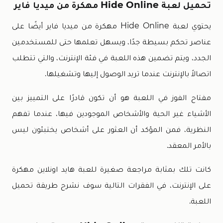
تحميل لعبة Hide Online مهكرة من ميديا فاير
يحتوي لعبة Hide Online مهكرة من ميديا فاير أيضًا على
عناصر تحكم بسيطة جدًا، ويسهل تعلمها حتى للمستخدمين
الجدد، ويتم تضمين هذه اللعبة في فئة الإنترنت، والتي تتطلب
اتصالاً بالإنترنت عندما تريد الوصول إليها وتشغيلها.
مفتاح الفوز في اللعبة هو أن تكون قادرًا على التمييز بين
الأشياء غير الحية والأشخاص الموجودين فيها، عندما تفهم
النظرية، فمن المؤكد أن العثور على أشخاص يختبئون ليس
بالأمر المعقد.
كانت تلك بمثابة مراجعة صغيرة للعبة هايد اونلاين مهكرة
على الإنترنت، في الفقرات التالية سوف نشرح طريقة تحميل
اللعبة.