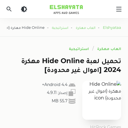
Elshyataa
Elshyataa
-
العاب مهكرة
-
استراتيجية
- Hide Online مهكرة (اموال غير محدودة)
العاب مهكرة
استراتيجية
تحميل لعبة Hide Online مهكرة
2024 [اموال غير محدودة]
4.4 Android+
إصدار:
4.9.11
55.7 MB
HitRock Games