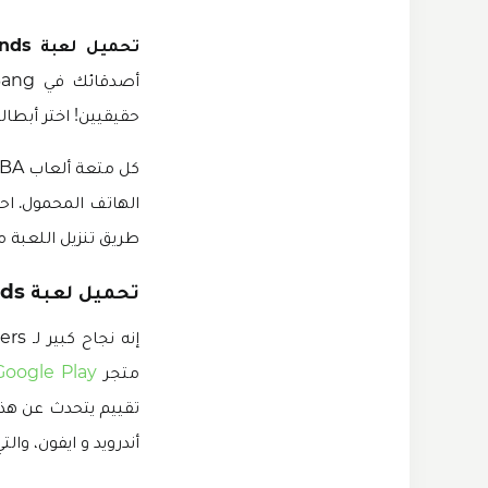
تحميل لعبة Mobile Legends مهكرة
حقيقيين! اختر أبطال
الهاتف المحمول. اح
طريق تنزيل اللعبة
تحميل لعبة Mobile Legends مهكرة 2024
متجر
Google Play
أندرويد و ايفون، و