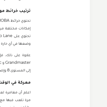
ترتيب خرائط موب
إمكانات مختلفة من 
وضعها في أي حارة و
إلى المستوى 8 وإضافة أكثر من 6 أبطال أقوياء في مجموعتك.
معركة في الوقت
مرة تلعب فيها مع