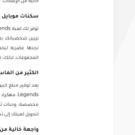
خالية من الإعلانات.
سكنات موبايل ل
تزيين شخصياتك بها
تجدها عصرية ليحمل
المجموعات. لذلك، 
الكثير من الماس
Legends م
مخصصة، وحدات تحكم
لتحويل لعبتك إلى ت
واجهة خالية من 