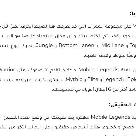
ا:
تحتوي خرائط MOBA على مجموعة الممرات التي قد تعرفها هنا لضبط الحرف. نظرًا
القوى، فقد يتم الخلط بينك وبين مكان استخدامها. هذا هو السبب 
تحتوي على Top Lane و Mid Lane و Bottom Laneni
فقًا لقوتها وهدف اللعبة.
Grandmaster و Epic و Legend و Elite و Mythic. لا يمكن الكشف 
 الحقيقي:
اعلم أن مغامرة لعبة Mobile Legends مهكرة يتم تعيينها في وضع تعدد ال
 خصم أو خصوم، هناك أشخاص حقيقيون على الجانب الآخر من الش