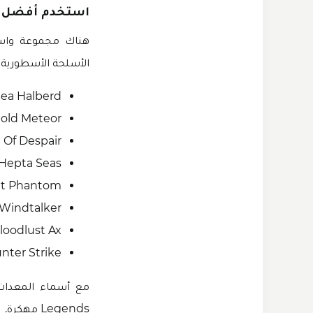
استخدم أفضل ا
الأسلحة الأسطورية و
ea Halberd.
old Meteor.
 Of Despair.
Hepta Seas.
et Phantom.
Windtalker.
loodlust Ax.
Hunter Strike وما إلى
Legends مهكرة.