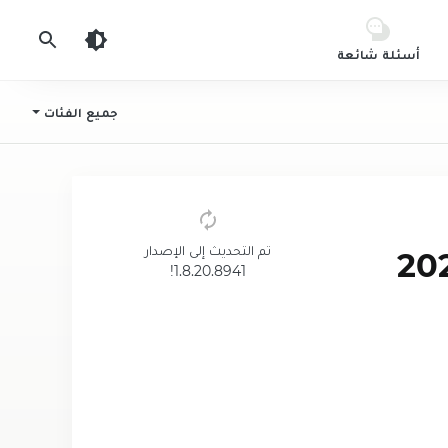
أسئلة شائعة
جميع الفئات
تم التحديث إلى الإصدار
Mobile Lege مهكرة 2024
1.8.20.8941!