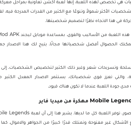
ات هي تخصص لهذه اللعبة. إنها لعبة أكشن تعاونية بمراحل معركة 
شخصيات الأكثر شمولاً وتنوعًا مع الكثير من القدرات المدرجة فيه. لق
كة في هذا الاتجاه نظرًا لتصميم شخصيتها.
Andr و iOS، يمكنك الحصوال أفضل شخصياتها مجانًا. يتيح لك هذا الاصدا
 وأسلحة وتسريحات شعر وغير ذلك الكثير لتخصيص الشخصيات. إلى ج
ة، والتي تعزز قوى شخصياتك. يستثمر الاصدار المعدل الكثير م
ى جودة اللعبة عندما لا تكون هناك قيود.
 الأشكال غير مفتوحة وتمتلك قدرًا كبيرًا من الجواهر والاموال. كما 