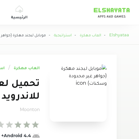
Elshyataa
الرئيسية
Elshyataa
-
العاب مهكرة
-
استراتيجية
- موبايل ليجند مهكرة (جواهر 
العاب مهكرة
است
للاندرويد 
Moonton
4.4 Android+