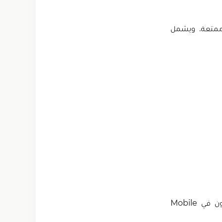
ل Mobile Legends Hacked ممتعة وممتعة. ويشمل
مع أسماء المعدات، يمكنك بوضوح الحصول على فكرة عن نوع الأسلحة التي ستكون في Mobile