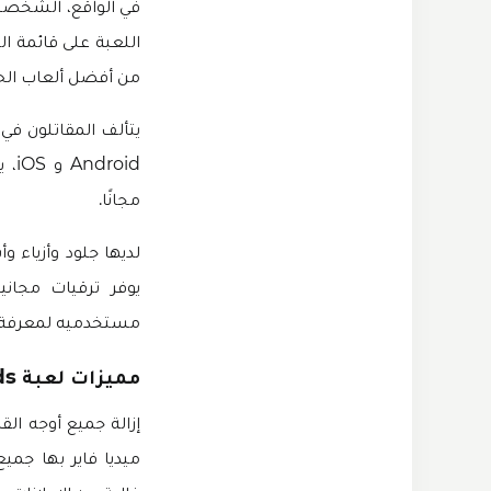
في الواقع، الشخصي
اللعبة على قائمة ال
من أفضل ألعاب الحر
oid
مجانًا.
لديها جلود وأزياء
يوفر ترقيات مجاني
مستخدميه لمعرفة مد
مميزات لعبة Mobile Legends مهكرة من ميديا فاير
ميديا فاير بها جميع