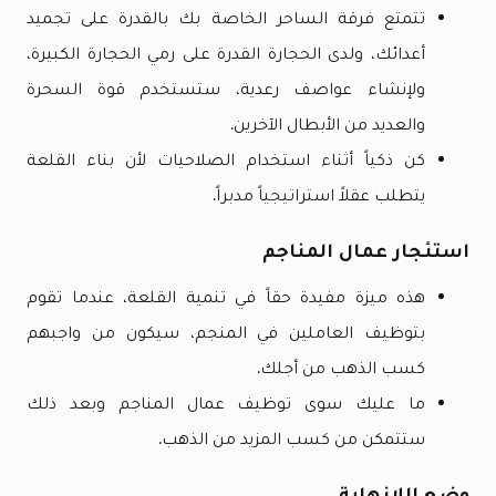
تتمتع فرقة الساحر الخاصة بك بالقدرة على تجميد
أعدائك، ولدى الحجارة القدرة على رمي الحجارة الكبيرة،
ولإنشاء عواصف رعدية، ستستخدم قوة السحرة
والعديد من الأبطال الآخرين.
كن ذكياً أثناء استخدام الصلاحيات لأن بناء القلعة
يتطلب عقلاً استراتيجياً مدبراً.
استئجار عمال المناجم
هذه ميزة مفيدة حقاً في تنمية القلعة، عندما تقوم
بتوظيف العاملين في المنجم، سيكون من واجبهم
كسب الذهب من أجلك.
ما عليك سوى توظيف عمال المناجم وبعد ذلك
ستتمكن من كسب المزيد من الذهب.
وضع اللانهاية