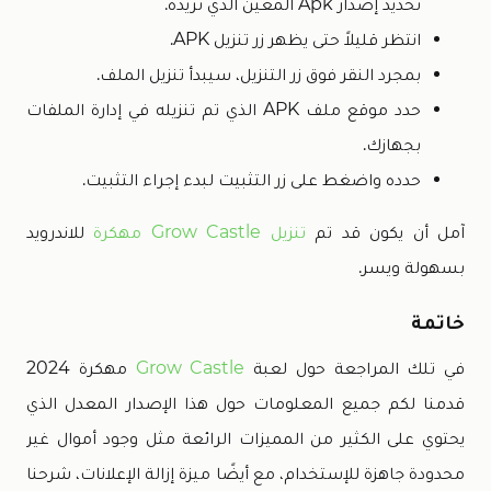
تحديد إصدار Apk المعين الذي تريده.
انتظر قليلاً حتى يظهر زر تنزيل APK.
بمجرد النقر فوق زر التنزيل، سيبدأ تنزيل الملف.
حدد موقع ملف APK الذي تم تنزيله في إدارة الملفات
بجهازك.
حدده واضغط على زر التثبيت لبدء إجراء التثبيت.
آمل أن يكون قد تم
تنزيل Grow Castle مهكرة
للاندرويد
بسهولة ويسر.
خاتمة
في تلك المراجعة حول لعبة
Grow Castle
مهكرة 2024
قدمنا لكم جميع المعلومات حول هذا الإصدار المعدل الذي
يحتوي على الكثير من المميزات الرائعة مثل وجود أموال غير
محدودة جاهزة للإستخدام، مع أيضًا ميزة إزالة الإعلانات، شرحنا