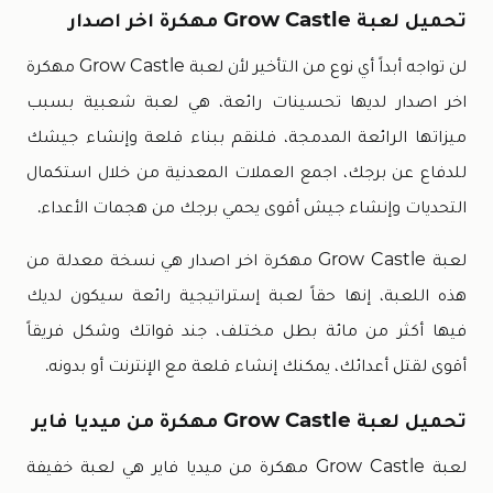
تحميل لعبة Grow Castle مهكرة اخر اصدار
لن تواجه أبداً أي نوع من التأخير لأن لعبة Grow Castle مهكرة
اخر اصدار لديها تحسينات رائعة، هي لعبة شعبية بسبب
ميزاتها الرائعة المدمجة، فلنقم ببناء قلعة وإنشاء جيشك
للدفاع عن برجك، اجمع العملات المعدنية من خلال استكمال
التحديات وإنشاء جيش أقوى يحمي برجك من هجمات الأعداء.
لعبة Grow Castle مهكرة اخر اصدار هي نسخة معدلة من
هذه اللعبة، إنها حقاً لعبة إستراتيجية رائعة سيكون لديك
فيها أكثر من مائة بطل مختلف، جند قواتك وشكل فريقاً
أقوى لقتل أعدائك، يمكنك إنشاء قلعة مع الإنترنت أو بدونه.
تحميل لعبة Grow Castle مهكرة من ميديا فاير
لعبة Grow Castle مهكرة من ميديا فاير هي لعبة خفيفة