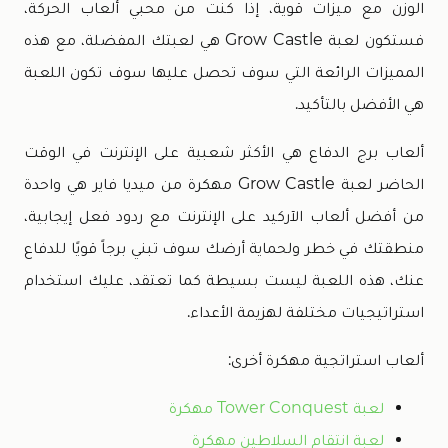
الوزن مع ميزات قوية، إذا كنت من محبي ألعاب الحركة،
فستكون لعبة Grow Castle هي لعبتك المفضلة، مع هذه
المميزات الرائعة التي سوف تحصل عليها سوف تكون اللعبة
هي الأفضل بالتأكيد.
ألعاب برج الدفاع هي الأكثر شعبية على الإنترنت في الوقت
الحاضر لعبة Grow Castle مهكرة من ميديا فاير هي واحدة
من أفضل ألعاب الآركيد على الإنترنت مع ردود فعل إيجابية،
منطقتك في خطر ولحماية أرضك سوف تبني برجاً قويًا للدفاع
عنك، هذه اللعبة ليست بسيطة كما تعتقد، عليك استخدام
استراتيجيات مختلفة لهزيمة الأعداء.
ألعاب استراتجية مهكرة أخرى:
لعبة Tower Conquest مهكرة
لعبة انتقام السلاطين مهكرة