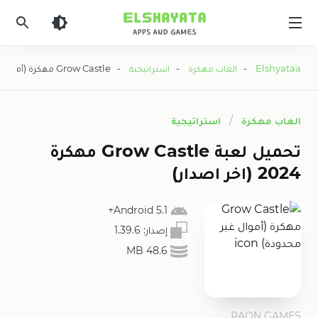
Elshyataa
Elshyataa
-
العاب مهكرة
-
استراتيجية
- Grow Castle مهكرة (أموال غير محدودة)
العاب مهكرة
استراتيجية
تحميل لعبة Grow Castle مهكرة
2024 (اخر اصدار)
5.1 Android+
إصدار:
1.39.6
48.6 MB
RAON GAMES