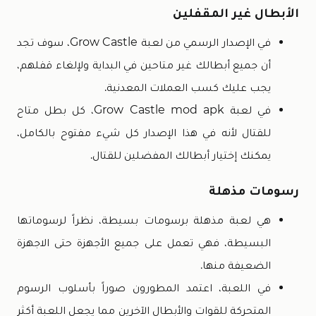
الأبطال غير المقفلين
في الإصدار الرسمي من لعبة Grow Castle، سوف تجد
أن جميع أبطالك غير متاحين في البداية ولإلغاء قفلهم،
يجب عليك كسب العملات المعدنية.
في لعبة Grow Castle mod apk، كل بطل متاح
للقتال لأنه في هذا الإصدار كل شيء مفتوح بالكامل،
يمكنك إختيار أبطالك المفضلين للقتال.
رسومات مذهلة
هي لعبة مذهلة برسومات بسيطة، نظراً لرسوماتها
البسيطة، فهي تعمل على جميع الأجهزة حتى الاجهزة
الضعيفة منها.
في اللعبة، اعتمد المطورون صوراً بأسلوب الرسوم
المتحركة للقوات والأبطال الآخرين مما يجعل اللعبة أكثر