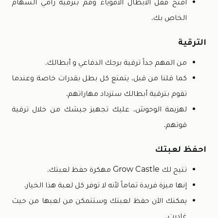
افتح قفل الأبطال الأقوياء وقم بترقية رامي السهام
الخاص بك.
الترقية
من المهم جداً ترقية برجك الدفاعي و أبطالك.
كما قلنا من قبل، يتمتع كل بطل بقدرات خاصة وعندما
تقوم بترقية أبطالك ستزداد مهاراتهم.
لهزيمة الوحوش، عليك تجهيز جيشك من خلال ترقية
قوتهم.
احفظ لعبتك
تتيح لك Grow Castle مهكرة حفظ لعبتك.
إنها ميزة فريدة تماماً لأنه لا توفر كل لعبة هذا الخيار.
يمكنك الآن حفظ لعبتك وستتمكن من لعبها من حيث
غادرت.