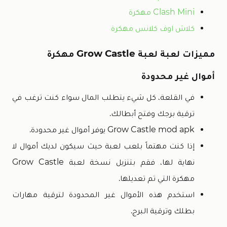
Clash Mini مهكرة
كلاش اوف كلانس مهكرة
مميزات لعبة لعبة Grow Castle مهكرة
أموال غير محدودة
في القلعة، كل شيء يتطلب المال سواء كنت ترغب في
ترقية برجك وفتح أبطالك.
Grow Castle mod apk يوفر أموال غير محدودة.
إذا كنت مهتماً بلعب لعبة حيث سيكون لديك أموال لا
نهاية لها، فقم بتنزيل نسخة لعبة Grow Castle
مهكرة التي تم تعديلها.
استخدم هذه الأموال غير المحدودة لترقية مهارات
بطلك وترقية البرج.