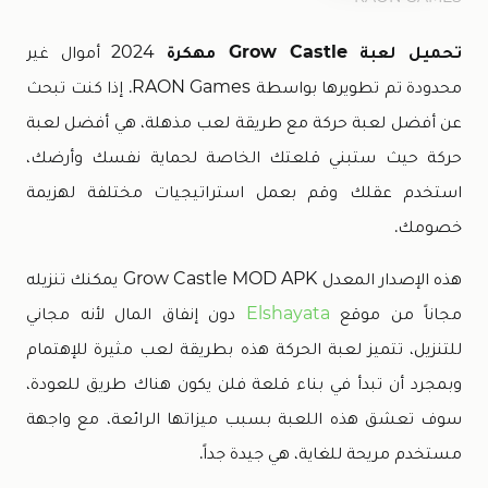
تحميل لعبة Grow Castle مهكرة
2024 أموال غير
محدودة تم تطويرها بواسطة RAON Games. إذا كنت تبحث
عن أفضل لعبة حركة مع طريقة لعب مذهلة، هي أفضل لعبة
حركة حيث ستبني قلعتك الخاصة لحماية نفسك وأرضك،
استخدم عقلك وقم بعمل استراتيجيات مختلفة لهزيمة
خصومك.
هذه الإصدار المعدل Grow Castle MOD APK يمكنك تنزيله
مجاناً من موقع
Elshayata
دون إنفاق المال لأنه مجاني
للتنزيل، تتميز لعبة الحركة هذه بطريقة لعب مثيرة للإهتمام
وبمجرد أن تبدأ في بناء قلعة فلن يكون هناك طريق للعودة،
سوف تعشق هذه اللعبة بسبب ميزاتها الرائعة، مع واجهة
مستخدم مريحة للغاية، هي جيدة جداً.