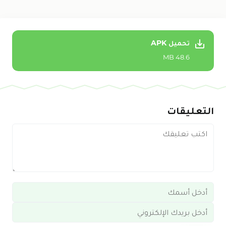
تحميل APK
48.6 MB
التعليقات