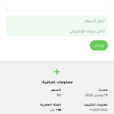
إرسال
معلومات إضافية:
محدث
السعر
19 نوفمبر، 2022
$0
عمليات التثبيت
الفئة العمرية
1.000.000+
16+
عام