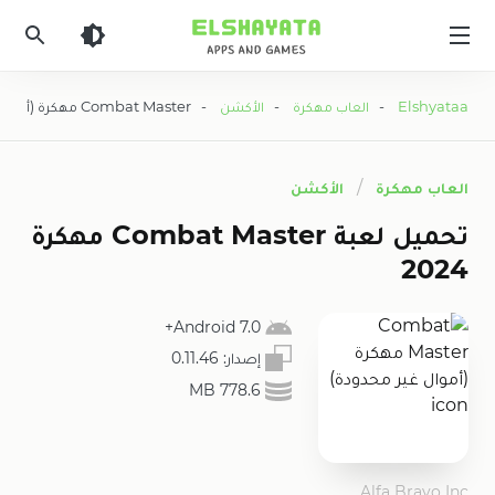
Elshyataa
Elshyataa
-
العاب مهكرة
-
الأكشن
- Combat Master مهكرة (أموال غير محدودة)
العاب مهكرة
الأكشن
تحميل لعبة Combat Master مهكرة
2024
7.0 Android+
إصدار:
0.11.46
778.6 MB
Alfa Bravo Inc.