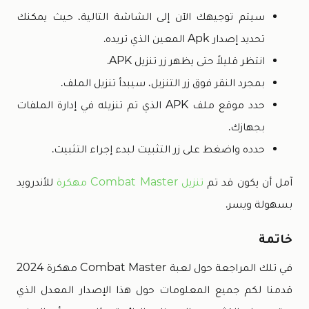
سيتم توجيهك الآن إلى الشاشة التالية، حيث يمكنك
تحديد إصدار Apk المعين الذي تريده.
انتظر قليلاً حتى يظهر زر تنزيل APK.
بمجرد النقر فوق زر التنزيل، سيبدأ تنزيل الملف.
حدد موقع ملف APK الذي تم تنزيله في إدارة الملفات
بجهازك.
حدده واضغط على زر التثبيت لبدء إجراء التثبيت.
آمل أن يكون قد تم
تنزيل Combat Master مهكرة
للأندرويد
بسهولة ويسر.
خاتمة
في تلك المراجعة حول لعبة Combat Master مهكرة 2024
قدمنا لكم جميع المعلومات حول هذا الإصدار المعدل الذي