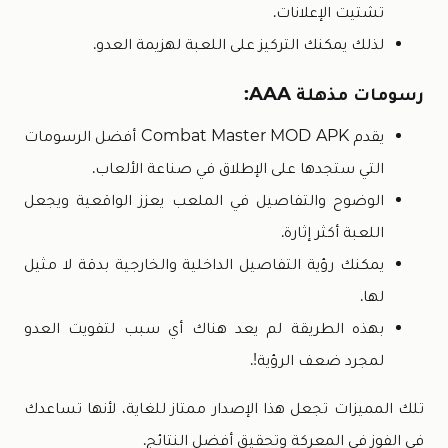
تشتيت الإعلانات.
لذلك يمكنك التركيز على اللعبة لهزيمة العدو.
رسومات مذهلة AAA:
يقدم Combat Master MOD APK أفضل الرسومات
التي ستجدها على الإطلاق في صناعة الألعاب.
الوضوح والتفاصيل في الملعب يعزز الواقعية ويجعل
اللعبة أكثر إثارة.
يمكنك رؤية التفاصيل الداخلية والخارجية بدقة لا مثيل
لها.
بهذه الطريقة لم يعد هناك أي سبب لتفويت العدو
لمجرد ضعف الرؤية!.
تلك المميزات تجعل هذا الإصدار ممتاز للغاية، لأنها تساعدك
في الفوز في المعركة وتحقيق أفضل النتائج.