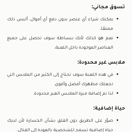
تسوق مجاني:
يمكنك شراء أي عنصر بدون دفع أي أموال، أليس ذلك
ممتعًا.
نعم هو كذلك لأنك ببساطة سوف تحصل على جميع
العناصر الموجودة داخل اللعبة.
ملابس غير محدودة:
في هذه اللعبة سوف تحتاج إلى الكثير من الملابس التي
تجعلك مظهرك أفضل وأقوى.
لذا تم إضافة ميزة الملابس الغير محدودة.
حياة إضافية:
صوّر على الطريق دون القلق بشأن الخسارة لأن لديك
حياة إضافية تسمح للشخصية بالعودة إلى القتال.