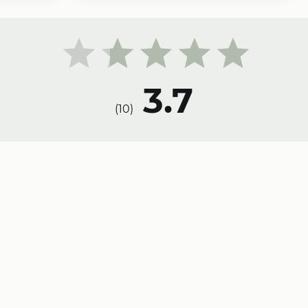
3.7
)
10
(