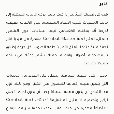
فاير
هذه هي لعبتك المثالية إذا كنت تحب حركة الرماية المذهلة إلى
جانب الخلفيات ثلاثية الأبعاد المنعشة، تبدو الألعاب حقيقية
لدرجة أنه يمكنك الانغماس فيها لساعات، دون الشعور
بالملل، تعتبر لعبة Combat Master مهكرة من ميديا فاير
تحفة فنية عندما يتعلق الأمر بأنظمة الصوت، كل حركة إطلاق
نار مصحوبة بأصوات واقعية تجعلك تشعر وكأنك في ساحة
معركة حقيقية.
تحتوي هذه اللعبة السريعة الخطى على العديد من التحديات
التي يتعين عليك إكمالها للحصول على الكنز، ومع ذلك، فإن
هذا التحدي لن يكون مهمة سهلة! يجب أن يكون لديك أفضل
تركيز وتصميم لا مثيل له لهزيمة أعدائك، لعبة Combat
Master مهكرة من ميديا فاير سوف تجدها سريعة الإيقاع