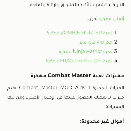
النارية ستشعر بالتأكيد بالتشويق والإثارة والمتعة.
ألعاب مهكرة
أخرى:
لعبة ZOMBIE HUNTER مهكرة
هكر vip فري فاير
لعبة Ninja warrior مهكرة
لعبة FRAG Pro Shooter مهكرة
مميزات لعبة Combat Master مهكرة
الميزات المميزة لـ Combat Master MOD APK يقدم
ميزات لا يمكنك الحصول عليها في الإصدار الأصلي، ومن تلك
المميزات:
أموال غير محدودة: