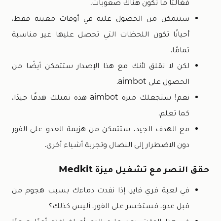
فغالبًا ما تكون هناك صعوبات.
ستتمكن من الحصول عليه في أوقات معينة فقط،
أحيانًا تكون اللحظات التي تحصل عليها غير مناسبة
تمامًا.
لكن لا تقلق لأنك مع هذا الإصدار ستتمكن أيضًا من
الحصول على aimbot.
نعم! ستجعلك ميزة aimbot هذه تمتلك هدفًا جيدًا،
كما تعلم.
مع الهدف الجيد، ستتمكن من هزيمة العدو على الفور
دون الاضطرار إلى النضال وتجربة أشياء أخرى.
حقق النصر مع تشغيل ميزة Medkit
في لعبة فري فاير، إذا نفدت دماءك بسبب هجوم من
قبل عدو، فستخسر على الفور، أليس كذلك؟