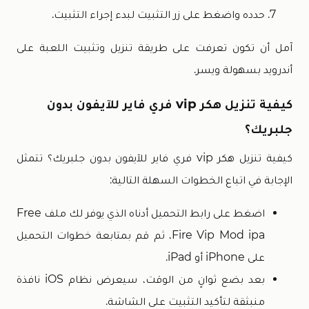
حدده واضغط على زر التثبيت لبدء إجراء التثبيت.
آمل أن تكون تعرفت على طريقة تنزيل وتثبيت اللعبة على
أندرويد بسهولة ويسر.
كيفية تنزيل هكر vip فري فاير للآيفون بدون
جلبريك؟
كيفية تنزيل هكر vip فري فاير للآيفون بدون جلبريك؟ تتمثل
الإجابة في اتباع الخطوات السهلة التالية:
اضغط على رابط التحميل أدناه الذي يوفر لك ملف Free
Fire Vip Mod ipa، ثم قم بمتابعة خطوات التحميل
على iPhone أو iPad.
بعد بضع ثوانٍ من الوقت، سيعرض نظام iOS نافذة
منبثقة لتأكيد التثبيت على الشاشة.