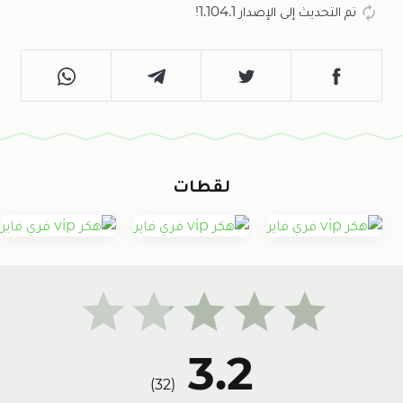
تم التحديث إلى الإصدار 1.104.1!
لقطات
3.2
)
32
(