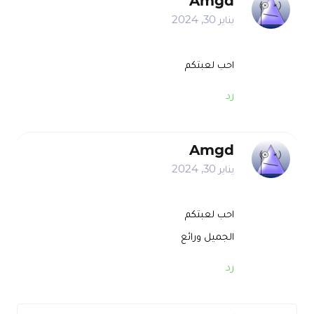
Amgd
يناير 30, 2024
احب لعبتكم
رد
Amgd
يناير 30, 2024
احب لعبتكم
الجميل ورائع
رد