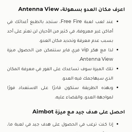
اعرف مكان العدو بسهولة، Antenna View
عند لعب لعبة Free Fire، ستجد بالطبع أعدائك في
أماكن غير معروفة، في كثير من الأحيان لن تعثر على أحد
بسبب عدم معرفة وتحديد مكان العدو.
لذا مع هكر vip فري فاير ستتمكن من الحصول ميزة
Antenna View.
تلك الميزة سوف تساعدك على الفور في معرفة المكان
الذي سيهاجمك فيه العدو.
وبهذه الطريقة ستكون قادرًا على الاستعداد فورًا
لمواجهة العدو، والقضاء عليه.
احصل على هدف جيد مع ميزة Aimbot
إذا كنت ترغب في الحصول على هدف جيد في لعبة ما،