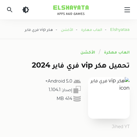
Elshyataa
Elshyataa
-
العاب مهكرة
-
الأكشن
- هكر vip فري فاير
العاب مهكرة
الأكشن
تحميل هكر vip فري فاير 2024
5.0 Android+
إصدار:
1.104.1
414 MB
Jihed YT