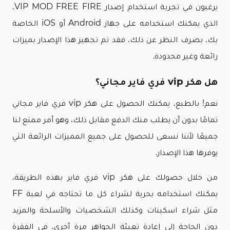
يرغبون في تجربة استخدام إصدار VIP MOD FREE FIRE،
الذي يمكنك استخدامه على جهاز Android أو iOS الخاصة
بك، بصرف النظر عن ذلك، فقد تم تجهيز هذا الإصدار بميزات
رائعة وغير محدودة.
هل هكر vip فري فاير مجاني؟
نعم! بالطبع، يمكنك الحصول على هكر vip فري فاير مجاني
تمامًا بدون أن يطلب منك الدفع مقابل ذلك، وهو أمر ممتع لنا
جميعًا لأننا نسعى للحصول على جميع المميزات الرائعة التي
يوفرها هذا الإصدار.
من خلال حصولك على هكر vip فري فاير بهذه الطريقة،
يمكنك استخدامه بحرية لشراء كل ما تحتاجه في لعبة FF
مثل شراء اسكينات وكذلك الشخصيات والأسلحة والمزيد
دون الحاجة إلى إعادة تعبئة الجواهر مرة أخرى، في الفقرة