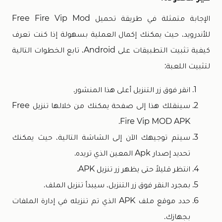
الإجابة متمثلة في طريقة تحميل Free Fire Vip Mod
للأندرويد، حيث يمكنك إكمال العملية بسهولة إذا كنت تعرف
كيفية تثبيت التطبيقات على Android، تابع الخطوات التالية
لتثبيت اللعبة:
انقر فوق زر التنزيل أعلى هذا المنشور.
سينقلك هذا إلى صفحة يمكنك من خلالها تنزيل Free
Fire Vip MOD APK.
سيتم توجيهك الآن إلى الشاشة التالية، حيث يمكنك
تحديد إصدار Apk المعين الذي تريده.
انتظر قليلاً حتى يظهر زر تنزيل APK.
بمجرد النقر فوق زر التنزيل، سيبدأ تنزيل الملف.
حدد موقع ملف APK الذي تم تنزيله في إدارة الملفات
بجهازك.