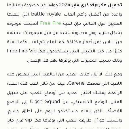
تحميل هكر vip فري فاير
2024 جواهر غير محدودة باعتبارها
واحدة من أفضل وأهم ألعاب battle royale التي يلعبها
الملايين حول العالم، فإن لعبة
Free Fire
أصبحت موجودة
بشكل متزايد وهي مطلوبة بشدة من قبل مجموعات مختلفة
من الناس ومن أعمار مختلفة، كما نعلم يتم لعب هذه اللعبة
كثيرًا من قبل الشباب الذين يستخدمون هكر Free Fire Vip
وذلك بسبب المميزات التي يوفرها لهم هذا الإصدار.
ومع ذلك، لا يزال هناك العديد من البالغين الذين يلعبون هذه
اللعبة التي صنعها Garena، حيث من خلال لعب هذه اللعبة
الرائعة، يمكنك اختيار العديد من أوضاع اللعب؛ على سبيل
المثال، الوضع الكلاسيكي، من Clash Squad إلى الوضع
المُصنّف الذي يلعبه مستخدمو اليوم على نطاق واسع،
والسبب هو أن طريقة اللعب التي يوفرها هكر vip فري فاير