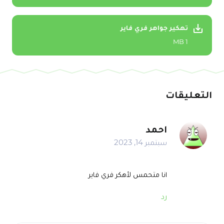
تهكير جواهر فري فاير
1 MB
التعليقات
احمد
سبتمبر 14, 2023
انا متحمس لأهكر فري فاير
رد