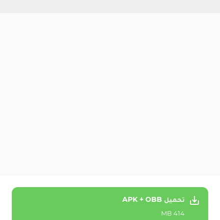
تحميل APK + OBB
414 MB