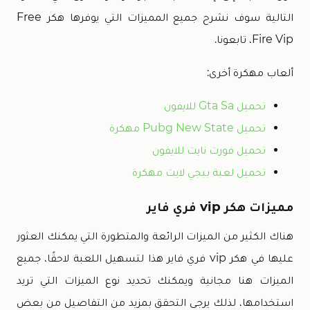
التالية سوف نشرح جميع المميزات التي يوفرها هكر Free
Fire Vip، تابعونا.
ألعاب مهكرة أخرى:
تحميل Gta Sa للايفون
تحميل Pubg New State مهكرة
تحميل فورت نايت للايفون
تحميل لعبة ببجي لايت مهكرة
مميزات هكر vip فري فاير
هناك الكثير من الميزات الرائعة والمتطورة التي يمكنك العثور
عليها في هكر vip فري فاير هذا لتسهيل اللعبة لاحقًا، جميع
الميزات هنا مجانية ويمكنك تحديد نوع الميزات التي تريد
استخدامها، لذلك يرجى التحقق بمزيد من التفاصيل من بعض