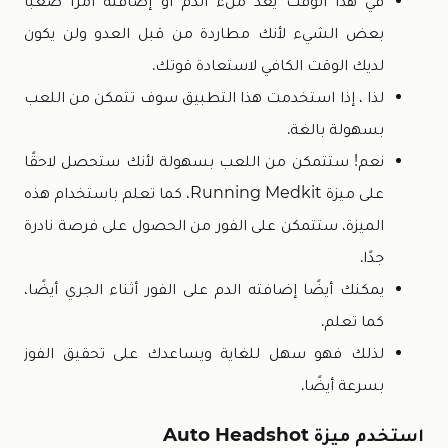
في هذا الوقت يعد ملء الدم أو إضافته أمرًا صعبًا
بعض الشيء لأنك مطاردة من قبل العدو ولن يكون
لديك الوقت الكافي لاستعادة قوتك.
لذا ، إذا استخدمت هذا التطبيق سوف تتمكن من اللعب
بسهولة بالغة.
نعم! ستتمكن من اللعب بسهولة لأنك ستحصل لاحقًا
على ميزة Running Medkit، كما تعلم باستخدام هذه
الميزة، ستتمكن على الفور من الحصول على فرصة نادرة
جدًا.
يمكنك أيضًا إضافته الدم على الفور أثناء الجري أيضًا،
كما تعلم.
لذلك فهو سهل للغاية ويساعدك على تحقيق الفوز
بسرعة أيضًا.
استخدم ميزة Auto Headshot