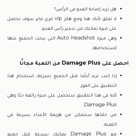
هل تريد إصابة العدو في الرأس؟
لا تقلق لأنك هنا ومع هكر vip فري فاير سوف تحصل
على ميزة تمكنك من تدمير رأس العدو.
وهي ميزة Auto Headshot التي يبحث الجميع عنها
لاستخدامها.
احصل على Damage Plus من اللعبة مجانًا
إذا كنت تريد أيضًا قتل الجميع بسرعة، استخدام هذا
التطبيق على الفور.
لأنه في هذا التطبيق ستحصل على ميزة رائعة جدًا وهي
Damage Plus.
من خلالها ستتمكن من هزيمة الأعداء بسرعة في
اللعبة.
مع Damage Plus يمكنك بسرعة قتل جميع