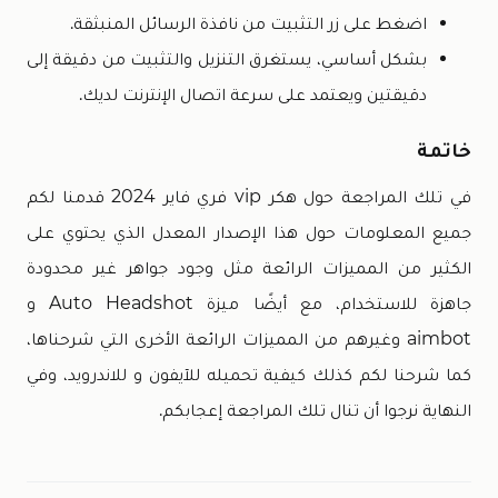
اضغط على زر التثبيت من نافذة الرسائل المنبثقة.
بشكل أساسي، يستغرق التنزيل والتثبيت من دقيقة إلى
دقيقتين ويعتمد على سرعة اتصال الإنترنت لديك.
خاتمة
في تلك المراجعة حول هكر vip فري فاير 2024 قدمنا لكم
جميع المعلومات حول هذا الإصدار المعدل الذي يحتوي على
الكثير من المميزات الرائعة مثل وجود جواهر غير محدودة
جاهزة للاستخدام، مع أيضًا ميزة Auto Headshot و
aimbot وغيرهم من المميزات الرائعة الأخرى التي شرحناها،
كما شرحنا لكم كذلك كيفية تحميله للآيفون و للاندرويد، وفي
النهاية نرجوا أن تنال تلك المراجعة إعجابكم.