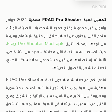
Oh BiBi
تحميل لعبة FRAG Pro Shooter مهكرة
2024 جواهر
وأموال غير محدودة وفتح جميع الشخصيات الحديثة، لأولئك
منكم الذين يبحثون عن لعبة إطلاق نار مثيرة للإهتمام وفريدة
من نوعها، يمكنك تنزيل
Frag Pro Shooter Mod apk
،
حيث أصبحت هذه اللعبة الآن محادثة للعديد من الأشخاص،
لأنها تم إستخدامها من قبل مستخدمي YouTube، بالطبع،
تجعلك تشعر بالفضول لتجربتها.
نقدم لكم مراجعة شاملة حول لعبة FRAG Pro Shooter
مهكرة، هي لعبة يجب عليك تجربتها، لأنها أصبحت مشهورة
ومعروفة بين الكثير من الناس، بسبب الإثارة والتشويق ومزج
الكثير من المميزات الرائعة في اللعبة، مما يجعلها تستحق
اللعب بالتأكيد، لذا نحن نوفرها لكم اليوم من موقع