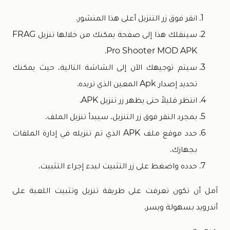
انقر فوق زر التنزيل أعلى هذا المنشور.
سينقلك هذا إلى صفحة يمكنك من خلالها تنزيل FRAG
Pro Shooter MOD APK.
سيتم توجيهك الآن إلى الشاشة التالية، حيث يمكنك
تحديد إصدار Apk المعين الذي تريده.
انتظر قليلاً حتى يظهر زر تنزيل APK.
بمجرد النقر فوق زر التنزيل، سيبدأ تنزيل الملف.
حدد موقع ملف APK الذي تم تنزيله في إدارة الملفات
بجهازك.
حدده واضغط على زر التثبيت لبدء إجراء التثبيت.
آمل أن تكون تعرفت على طريقة تنزيل وتثبيت اللعبة على
أندرويد بسهولة ويسر.