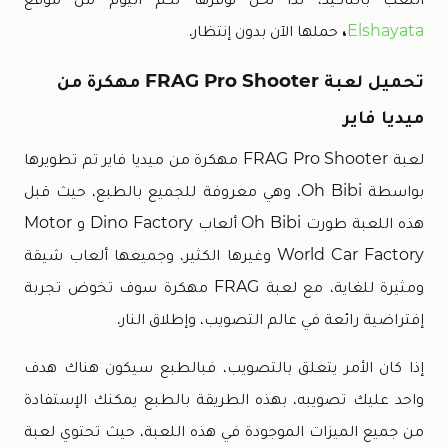
Elshayata
،
حملها الآن بدون إنتظار.
تحميل لعبة FRAG Pro Shooter مهكرة من
ميديا فاير
لعبة FRAG Pro Shooter مهكرة من ميديا فاير تم تطويرها
بواسطة Oh Bibi، وهي معروفة للجميع بالطبع، حيث قبل
هذه اللعبة طورت Oh Bibi ألعاب Dino Factory و Motor
World Car Factory وغيرها الكثير، وجميعها ألعاب شيقة
ومثيرة للغاية، مع لعبة FRAG مهكرة سوف تخوض تجربة
إفتراضية رائعة في عالم التصويب، وإطلاق النار.
إذا كان الأمر يتعلق بالتصويب، فبالطبع سيكون هناك هدف
واحد عليك تصويبه، بهذه الطريقة بالطبع يمكنك الإستفادة
من جميع الميزات الموجودة في هذه اللعبة، حيث تحتوي لعبة