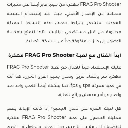
FRAG Pro Shooter مهكرة من ميديا فاير أيضاً على مميزات
مختلفة عن الإصدار الأصلي، حيث عند إستخدام النسخة
المعدلة ستشعر بالراحة معها، هذه النسخة المعدلة
مطلوبة من قبل مستخدمي الإنترنت، لأنها تتمتع بإمكانية
الوصول إلى ميزات متفوقة جداً عن النسخة الأصلية.
ابدأ القتال مع لعبة FRAG Pro Shooter مهكرة
عليك الإستعداد جيداً للقتال مع لعبة FRAG Pro Shooter
مهكرة قم بإنشاء فريق وتحدي جميع الفرق الأخرى، هنا أنت
في لعبة معركة tps و fps، كما يمكنك أيضاً اللعب واحد ضد
واحد وهو أمر مدهش ورائع للغاية.
هل لديك القدرة على تحدي الجميع؟ إذا كانت الإجابة بنعم
فعليك الحصول على لعبة FRAG Pro Shooter مهكرة
للإنضمام إلى ملايين اللاعبين حول العالم والدخول في تحدي