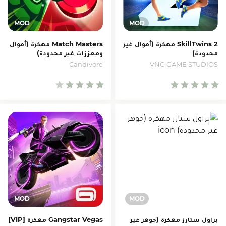
SkillTwins 2 مهكرة (أموال غير
Match Masters مهكرة (أموال
محدودة)
ومعززات غير محدودة)
Candivore
VNG GAME STUDIOS
براول ستارز مهكرة (جوهر غير
Gangstar Vegas مهكرة [VIP]