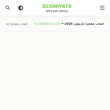
Elshyataa
العاب مهكرة للايفون 2025
ELSHAYATA.COM
- العاب مهكرة للايفون 2025