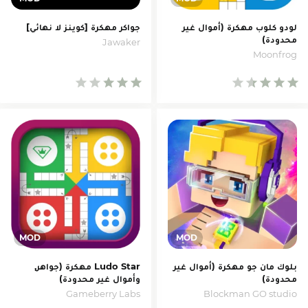
لودو كلوب مهكرة (أموال غير
جواكر مهكرة [كوينز لا نهائي]
محدودة)
Jawaker‏
Moonfrog
بلوك مان جو مهكرة (أموال غير
Ludo Star مهكرة (جواهر,
محدودة)
وأموال غير محدودة)
Gameberry Labs
Blockman GO studio