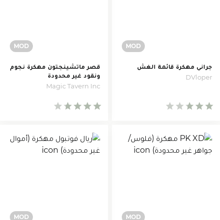
جراني مهكرة قائمة الغش
قصر ماتشينجتون مهكرة نجوم
ونقود غير محدودة
DVloper
Magic Tavern Inc