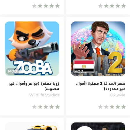
عصر الحداثة 2 مهكرة (أموال
زوبا مهكرة (جواهر وأموال غير
غير محدودة)
محدودة)
Wildlife Studios
Oxiwyle