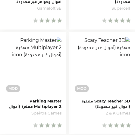
محدودة)
اموال وجواهر غير محدودة
Gameloft SE
Supercell
Scary Teacher 3D مهكرة
Parking Master
(أموال غير محدودة)
Multiplayer 2 مهكرة (أموال
غير محدودة)
Z & K Games
Spektra Games