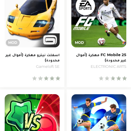
FC Mobile 25 مهكرة (أموال
اسفلت نيترو مهكرة (أموال غير
غير محدودة)
محدودة)
Gameloft SE
ELECTRONIC ARTS