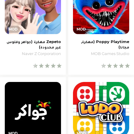
Poppy Playtime (مهكرة,
Zepeto مهكرة (جواهر وفلوس
مجانا)
غير محدودة)
Naver Z Corporation
MOB Games Studio