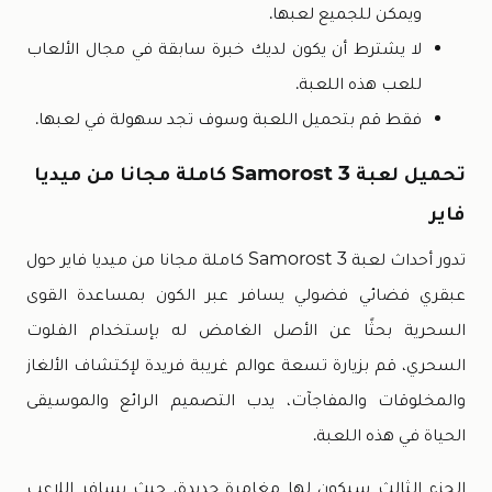
ويمكن للجميع لعبها.
لا يشترط أن يكون لديك خبرة سابقة في مجال الألعاب
للعب هذه اللعبة.
فقط قم بتحميل اللعبة وسوف تجد سهولة في لعبها.
تحميل لعبة Samorost 3 كاملة مجانا من ميديا
فاير
تدور أحداث لعبة Samorost 3 كاملة مجانا من ميديا فاير حول
عبقري فضائي فضولي يسافر عبر الكون بمساعدة القوى
السحرية بحثًا عن الأصل الغامض له بإستخدام الفلوت
السحري، قم بزيارة تسعة عوالم غريبة فريدة لإكتشاف الألغاز
والمخلوقات والمفاجآت، يدب التصميم الرائع والموسيقى
الحياة في هذه اللعبة.
الجزء الثالث سيكون لها مغامرة جديدة، حيث يسافر اللاعب