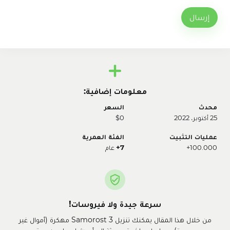
إرسال
معلومات إضافية:
محدث
السعر
25 أكتوبر، 2022
$0
عمليات التثبيت
الفئة العمرية
100.000+
7+
عام
سرعة جيدة ولا فيروسات!
من خلال هذا المقال يمكنك تنزيل Samorost 3 مهكرة (أموال غير