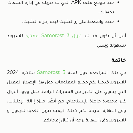
حدد موقع ملف APK الذي تم تنزيله في إدارة الملفات
بجهازك.
حدده واضغط على زر التثبيت لبدء إجراء التثبيت.
آمل أن يكون قد تم
تنزيل Samorost 3 مهكرة
للاندرويد
بسهولة ويسر.
خاتمة
في تلك المراجعة حول لعبة
Samorost 3
مهكرة 2024
للاندرويد قدمنا لكم جميع المعلومات حول هذا الإصدار المعدل
الذي يحتوي على الكثير من المميزات الرائعة مثل وجود أموال
غير محدودة جاهزة للإستخدام، مع أيضًا ميزة إزالة الإعلانات،
وفي النهاية شرحنا لكم كذلك كيفية تنزيل اللعبة للايفون و
للاندرويد، وفي النهاية نرجوا أن تنال إعجابكم.