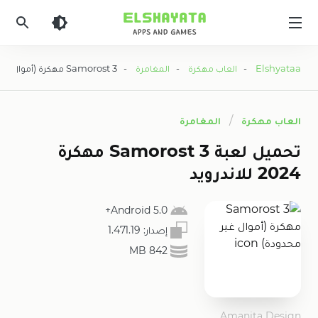
Elshyataa
Elshyataa
-
العاب مهكرة
-
المغامرة
- Samorost 3 مهكرة (أموال غير محدودة)
العاب مهكرة
المغامرة
تحميل لعبة Samorost 3 مهكرة
2024 للاندرويد
5.0 Android+
إصدار:
1.471.19
842 MB
Amanita Design