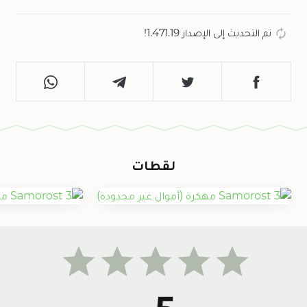
تم التحديث إلى الإصدار 1.471.19!
لقطات