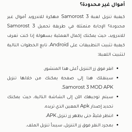
أموال غير محدودة؟
كيفية تنزيل لعبة Samorost 3 مهكرة للاندرويد أموال غير
محدودة؟ الإجابة متمثلة في طريقة تحميل Samorost 3
للاندرويد، حيث يمكنك إكمال العملية بسهولة إذا كنت تعرف
كيفية تثبيت التطبيقات على Android، تابع الخطوات التالية
لتثبيت اللعبة:
انقر فوق زر التنزيل أعلى هذا المنشور.
سينقلك هذا إلى صفحة يمكنك من خلالها تنزيل
Samorost 3 MOD APK.
سيتم توجيهك الآن إلى الشاشة التالية، حيث يمكنك
تحديد إصدار Apk المعين الذي تريده.
انتظر قليلاً حتى يظهر زر تنزيل APK.
بمجرد النقر فوق زر التنزيل، سيبدأ تنزيل الملف.