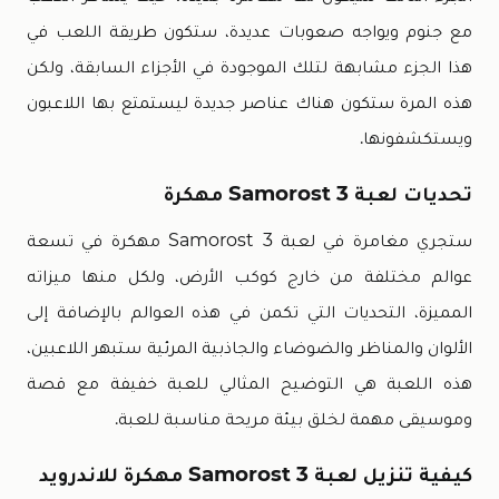
مع جنوم ويواجه صعوبات عديدة، ستكون طريقة اللعب في
هذا الجزء مشابهة لتلك الموجودة في الأجزاء السابقة، ولكن
هذه المرة ستكون هناك عناصر جديدة ليستمتع بها اللاعبون
ويستكشفونها.
تحديات لعبة Samorost 3 مهكرة
ستجري مغامرة في لعبة Samorost 3 مهكرة في تسعة
عوالم مختلفة من خارج كوكب الأرض، ولكل منها ميزاته
المميزة، التحديات التي تكمن في هذه العوالم بالإضافة إلى
الألوان والمناظر والضوضاء والجاذبية المرئية ستبهر اللاعبين،
هذه اللعبة هي التوضيح المثالي للعبة خفيفة مع قصة
وموسيقى مهمة لخلق بيئة مريحة مناسبة للعبة.
كيفية تنزيل لعبة Samorost 3 مهكرة للاندرويد