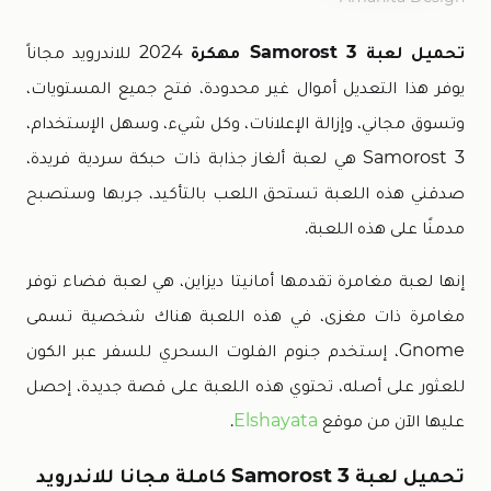
تحميل لعبة Samorost 3 مهكرة
2024 للاندرويد مجاناً
يوفر هذا التعديل أموال غير محدودة، فتح جميع المستويات،
وتسوق مجاني، وإزالة الإعلانات، وكل شيء، وسهل الإستخدام،
Samorost 3 هي لعبة ألغاز جذابة ذات حبكة سردية فريدة،
صدقني هذه اللعبة تستحق اللعب بالتأكيد، جربها وستصبح
مدمنًا على هذه اللعبة.
إنها لعبة مغامرة تقدمها أمانيتا ديزاين، هي لعبة فضاء توفر
مغامرة ذات مغزى، في هذه اللعبة هناك شخصية تسمى
Gnome، إستخدم جنوم الفلوت السحري للسفر عبر الكون
للعثور على أصله، تحتوي هذه اللعبة على قصة جديدة، إحصل
عليها الآن من موقع
Elshayata
.
تحميل لعبة Samorost 3 كاملة مجانا للاندرويد