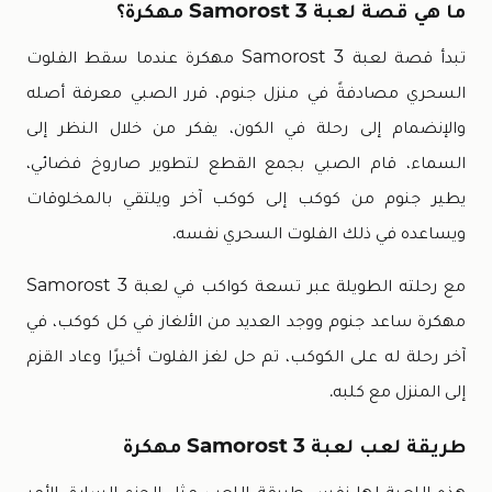
ما هي قصة لعبة Samorost 3 مهكرة؟
تبدأ قصة لعبة Samorost 3 مهكرة عندما سقط الفلوت
السحري مصادفةً في منزل جنوم، قرر الصبي معرفة أصله
والإنضمام إلى رحلة في الكون، يفكر من خلال النظر إلى
السماء، قام الصبي بجمع القطع لتطوير صاروخ فضائي،
يطير جنوم من كوكب إلى كوكب آخر ويلتقي بالمخلوقات
ويساعده في ذلك الفلوت السحري نفسه.
مع رحلته الطويلة عبر تسعة كواكب في لعبة Samorost 3
مهكرة ساعد جنوم ووجد العديد من الألغاز في كل كوكب، في
آخر رحلة له على الكوكب، تم حل لغز الفلوت أخيرًا وعاد القزم
إلى المنزل مع كلبه.
طريقة لعب لعبة Samorost 3 مهكرة
هذه اللعبة لها نفس طريقة اللعب مثل الجزء السابق الأمر