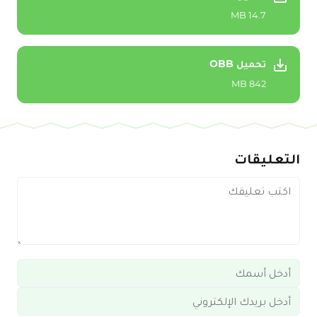
14.7 MB
تحميل OBB
842 MB
التعليقات