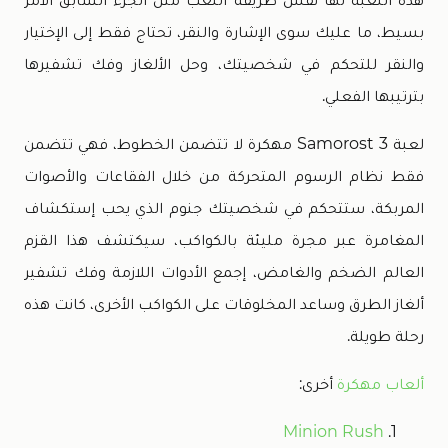
بسيط، ما عليك سوى الإشارة والنقر، تحتاج فقط إلى الإختيار
والنقر للتحكم في شخصيتك، وحل الألغاز وفك تشفيرها
بترتيبها الفعلي.
لعبة Samorost 3 مهكرة لا تتضمن الخطوط، فهي تتضمن
فقط نظام الرسوم المتحركة من خلال الفقاعات والأصوات
المربكة، ستتحكم في شخصيتك جنوم الذي يحب إستكشاف
المغامرة عبر مجرة ​​مليئة بالكواكب، سيكتشف هذا القزم
العالم الضخم والغامض، إجمع الأدوات اللازمة وفك تشفير
ألغاز الطرق وساعد المخلوقات على الكواكب الأخرى، كانت هذه
رحلة طويلة.
ألعاب مهكرة
أخرى:
Minion Rush