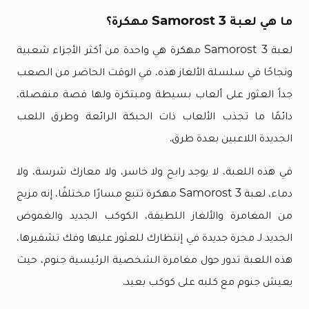
ما هي لعبة Samorost 3 مهكرة؟
لعبة Samorost 3 مهكرة هي واحدة من أكثر الأجزاء شعبية
ونجاحًا في سلسلة الألغاز هذه، في الوقت الحاضر من الصعب
جداً العثور على ألعاب بسيطة ومبتكرة ولها قصة منفصلة،
دائمًا ما تجذب الألعاب ذات الحبكة الرائعة وطرق اللعب
الجديدة اللاعبين بعدة طرق.
في هذه اللعبة، لا يوجد رابح ولا خاسر، ولا معارك شرسة، ولا
دماء، لعبة Samorost 3 مهكرة تتبع مسارًا مختلفًا، إنه مزيج
من المغامرة والألغاز اللطيفة، الكوكب الجديد والغموض
الجديد لـ مجرة جديدة في إنتظارك للعثور عليها وفك تشفيرها،
هذه اللعبة تدور حول مغامرة الشخصية الرئيسية جنوم، حيث
يعيش جنوم مع كلبه على كوكب بعيد.