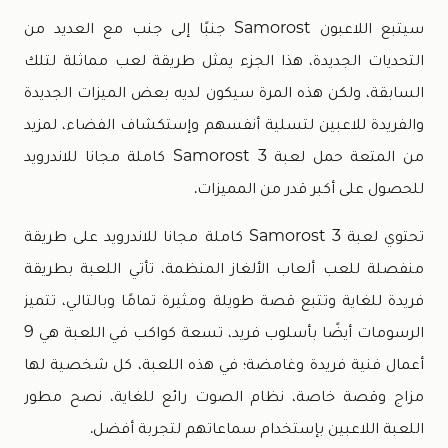
سيتبع اللاعبون Samorost جنبًا إلى جنب مع العديد من
التحديات الجديدة، هذا الجزء يمثل طريقة لعب مماثلة لتلك
السابقة، ولكن هذه المرة سيكون لديه بعض الميزات الجديدة
والفريدة للاعبين لتسلية أنفسهم وإستكشاف الفضاء، لمزيد
من المتعة حمل لعبة Samorost 3 كاملة مجانا للاندرويد
للحصول على أكبر قدر من المميزات.
تحتوي لعبة Samorost 3 كاملة مجانا للاندرويد على طريقة
منفصلة للعب ألعاب الألغاز المنظمة، تأتي اللعبة بطريقة
فريدة للغاية وتتبع قصة طويلة ومثيرة تمامًا وبالتالي، تتميز
الرسومات أيضًا بأسلوب فريد، تسعة كواكب في اللعبة هي 9
أعمال فنية فريدة وغامضة؛ في هذه اللعبة، كل شخصية لها
مزاج وقصة خاصة، نظام الصوت رائع للغاية، نصح مطور
اللعبة اللاعبين بإستخدام سماعاتهم لتجربة أفضل.