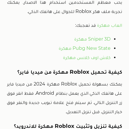
يحب معظم المستخدمين استخدام هذا الاصدار. يمكنك
تجربة ملف هكر Roblox للجوال على هاتفك الذكي.
العاب مهكرة
قد تعجبك:
Sniper 3D مهكرة
Pubg New State مهكرة
كلاش اوف كلانس مهكرة
كيفية تحميل Roblox مهكرة من ميديا فاير؟
يمكنك بسهولة تحميل Roblox مهكرة 2024 من ميديا فاير
على هاتفك الذكي الذي يعمل بنظام Android. فقط انقر فوق
زر التنزيل التالي. ثم سيتم فتح علامة تبويب جديدة والنقر فوق
خيار التنزيل. قبل تنزيل التعديل.
كيفية تنزيل وتثبيت Roblox مهكرة للاندرويد؟