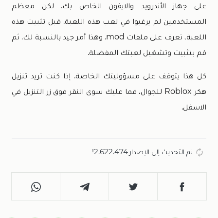
على جهاز الأندرويد والايفون الخاص بك. لكن معظم
المستخدمين لم يرغبوا في لعب هذه اللعبة. قبل تثبيت هذه
اللعبة، تعرف على ملفات mod. وهذا أمر جيد بالنسبة لك. ثم
قم بتثبيت وتشغيل لعبتك المفضلة.
كل هذا يتوقف على مسؤوليتك الخاصة. إذا كنت تريد تنزيل
هكر Roblox للجوال، فما عليك سوى النقر فوق زر التنزيل في
الاسفل.
تم التحديث إلى الإصدار 2.622.474!