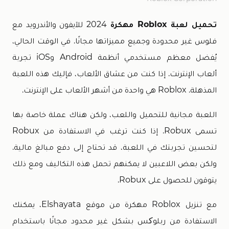
تحميل لعبة Roblox مهكرة
2024 للآيفون والأندرويد مع
فلوس غير محدودة وجميع مميزاتها مجانًا. في الوقت الحالي،
يُفضل معظم مستخدمي أنظمة Android وiOS تجربة
ألعاب الإنترنت. إذا كنت من عشاق الألعاب، فإليك هذه اللعبة
المذهلة. Roblox هي واحدة من أشهر الألعاب على الإنترنت.
اللعبة مجانية للتحميل واللعب، ولكن هناك عملة خاصة بها
تسمى Robux. إذا كنت ترغب في الاستفادة من Robux
لتحسين تجربتك في اللعبة، قد تحتاج إلى دفع مبالغ مالية.
ولكن بعض اللاعبين لا يمكنهم تحمل هذه التكاليف ومع ذلك
يتوقون للحصول على Robux.
مع تنزيل Roblox مهكرة من موقع Elshayata، يمكنك
الاستفادة من ربلوکس بشكل غير محدود مجانًا باستخدام