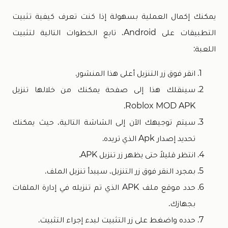
يمكنك إكمال العملية بسهولة إذا كنت تعرف كيفية تثبيت
التطبيقات على Android، تابع الخطوات التالية لتثبيت
اللعبة:
انقر فوق زر التنزيل أعلى هذا المنشور.
سينقلك هذا إلى صفحة يمكنك من خلالها تنزيل
Roblox MOD APK.
سيتم توجيهك الآن إلى الشاشة التالية، حيث يمكنك
تحديد إصدار Apk الذي تريده.
انتظر قليلاً حتى يظهر زر تنزيل APK.
بمجرد النقر فوق زر التنزيل، سيبدأ تنزيل الملف.
حدد موقع ملف APK الذي تم تنزيله في إدارة الملفات
بجهازك.
حدده واضغط على زر التثبيت لبدء إجراء التثبيت.