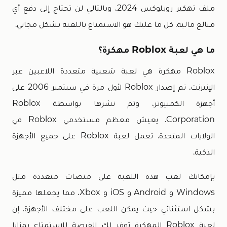
ملف تهكير روبلوكس 2024، وبالتالي لن تحتاج إلى دفع أي
مبالغ مالية. كل ما عليك هو الاستمتاع باللعبة بشكل مجاني.
ما هي لعبة Roblox مهكرة؟
Roblox مهكرة هي لعبة شعبية متعددة اللاعبين عبر
الإنترنت. تم إصدار Roblox لأول مرة في سبتمبر 2006 على
أجهزة الكمبيوتر، وتم نشرها بواسطة Roblox
Corporation. يعيش معظم مستخدمي Roblox في
الولايات المتحدة. تعمل لعبة Roblox على جميع الأجهزة
الذكية.
بإمكانك لعب هذه اللعبة على منصات متعددة مثل
Windows و Android و iOS و Xbox، مما يجعلها مميزة
بشكل استثنائي حيث يمكن اللعب على مختلف الأجهزة. إن
لعبة Roblox المهكرة توفر لك الفرصة للاستمتاع بمزايا