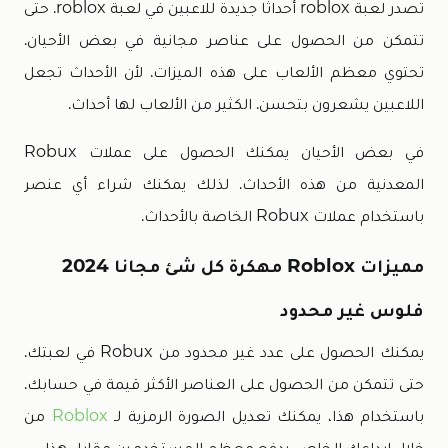
تصدر لعبة roblox أحداثًا جديدة للاعبين في لعبة roblox. حتى
تتمكن من الحصول على عناصر مجانية في بعض الأحيان.
تحتوي معظم الألعاب على هذه الميزات. لأن الأحداث تجعل
اللاعبين يشعرون بتحسن. الكثير من الألعاب لها أحداث.
في بعض الأحيان يمكنك الحصول على عملات Robux
المعدنية من هذه الأحداث. لذلك يمكنك شراء أي عنصر
باستخدام عملات Robux الخاصة بالأحداث.
مميزات Roblox مهكرة كل شئ مجانا 2024
فلوس غير محدود
يمكنك الحصول على عدد غير محدود من Robux في لعبتك.
حتى تتمكن من الحصول على العناصر الأكثر قيمة في حسابك.
باستخدام هذا، يمكنك تعديل الصورة الرمزية لـ
Roblox
من
خلال إبداعك الخاص. يدفع معظم المستخدمين مقابل هذا.