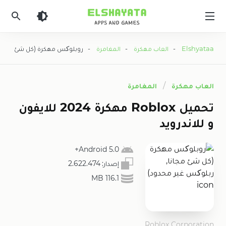
Elshyataa
Elshyataa
-
العاب مهكرة
-
المغامرة
- روبلوکس مهكرة (كل شئ مجانا, 
العاب مهكرة
المغامرة
تحميل Roblox مهكرة 2024 للايفون
و للاندرويد
Android 5.0+
إصدار:
2.622.474
116.1 MB
Roblox Corporation