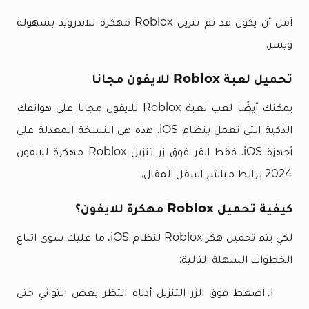
آمل أن يكون قد تم تنزيل Roblox مهكرة للاندرويد بسهولة
ويسر.
تحميل لعبة Roblox للايفون مجانا
يمكنك أيضًا لعب لعبة Roblox للايفون مجانا على هواتفك
الذكية التي تعمل بنظام iOS. هذه هي النسخة المعدلة على
أجهزة iOS. فقط انقر فوق زر تنزيل Roblox مهكرة للايفون
2024 برابط مباشر اسفل المقال.
كيفية تحميل Roblox مهكرة للايفون؟
لكي يتم تحميل هكر Roblox لنظام iOS، ما عليك سوى اتباع
الخطوات السهلة التالية:
اضغط فوق الزر التنزيل أدناه انتظر بعض الثواني حتى