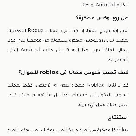
بنظام Android او iOS.
هل روبلوكس مهكرة؟
نعم, إنه مجاني تمامًا. إذا كنت تريد عملات Robux المعدنية،
يمكنك تنزيل روبلوكس مهكرة بسهولة من موقعنا بلاي مود.
مجاني تمامًا. جرب هذا اللعبة على هاتف Android الذكي
الخاص بك.
كيف تجيب فلوس مجانا في roblox للجوال؟
قم بـ تنزيل Roblox مهكرة بدون أي ترخيص. فقط يمكنك
تسجيل الدخول إلى حسابك. هذا كل ما تفعله. خلاف ذلك،
ليس عليك فعل أي شيء.
استنتاج
Roblox مهكرة هي لعبة جيدة للعب. يمكنك لعب هذه اللعبة