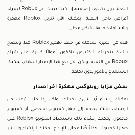
اللعبة دون تكاليف إضافية. إذا كنت تبحث عن Robux لشراء
أغراض داخل اللعبة، يمكنك الآن تنزيل Roblox مهكرة
والاستفادة منها بشكل مجاني.
هذه هي الميزة المذهلة في ملف تهكير Roblox هذا، وننصح
بشدة بتجربته. الكثيرون ينفقون أموالًا كبيرة على شراء
Robux في اللعبة، ولكن الآن مع هذا الإصدار المهكر، يمكنك
الاستمتاع بالأمور بدون تكلفة.
بعض مزايا روبلوکس مهكرة اخر اصدار
يمكنك إنشاء أي شيء بخيالك. ولكن إذا كنت ترغب في
الإنشاء، فأنت بحاجة إلى جهاز كمبيوتر شخصي أو كمبيوتر
محمول. يمكنك إنشاء ذلك باستخدام استوديو Roblox على
جهاز الكمبيوتر. هذا أيضًا مجاني للإبداع. يمكنك الإنشاء والنشر