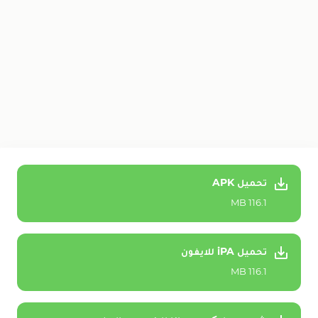
تحميل APK
116.1 MB
تحميل iPA للايفون
116.1 MB