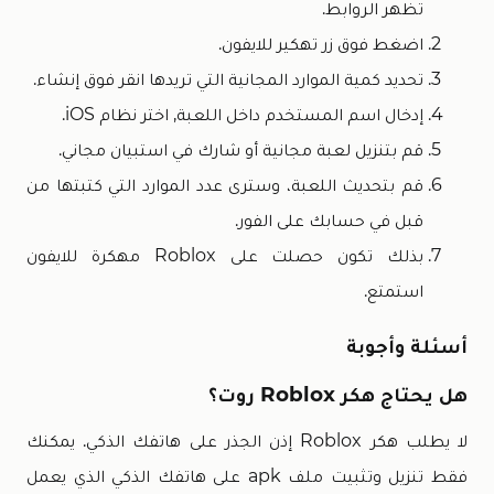
تظهر الروابط.
اضغط فوق زر تهكير للايفون.
تحديد كمية الموارد المجانية التي تريدها انقر فوق إنشاء.
إدخال اسم المستخدم داخل اللعبة, اختر نظام iOS.
قم بتنزيل لعبة مجانية أو شارك في استبيان مجاني.
قم بتحديث اللعبة، وسترى عدد الموارد التي كتبتها من
قبل في حسابك على الفور.
بذلك تكون حصلت على Roblox مهكرة للايفون
استمتع.
أسئلة وأجوبة
هل يحتاج هكر Roblox روت؟
لا يطلب هكر Roblox إذن الجذر على هاتفك الذكي. يمكنك
فقط تنزيل وتثبيت ملف apk على هاتفك الذكي الذي يعمل