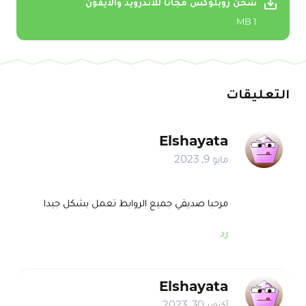
شحن روبلوکس مجانا للاندرويد والايفون
1 MB
التعليقات
Elshayata
مايو 9, 2023
مرحبا صديقي جميع الروابط تعمل بشكل جيدا
رد
Elshayata
أكتوبر 30, 2023