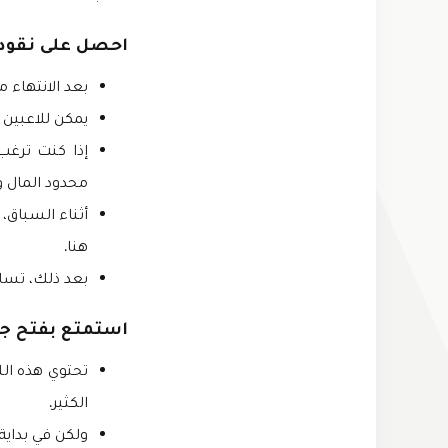
احصل على نقود 
بعد الانتهاء 
يمكن للاعبين 
محدود المال وا
أثناء السباق
هنا.
بعد ذلك، تساب
استمتع بفتح جم
تحتوي هذه الل
الكثير.
ولكن في بداية