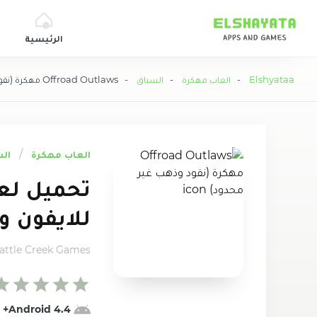
Elshyataa
الرئيسية
Elshyataa
-
العاب مهكرة
-
السباق
- Offroad Outlaws مهكرة (نقود وذهب غير محدود)
العاب مهكرة
ال
للايفون و 
attle Creek Games
4.4 Android+