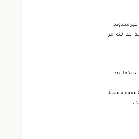
غير محدودة.
صة بك لأنه من
دو كما تريد.
ك.