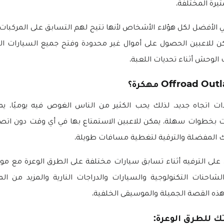
مثيرة المختلفة.
 الأفضل لكل هؤلاء الأشخاص لأنها تتيح لهم التسابق على المركبات لل
ن للاعبين الحصول على أموال غير محدودة وفتح جميع السيارات الح
لوحش أثناء تحديات اللعبة.
ذات اتجاه جديد. لذلك يحب الكثير من الناس الغوص فيه يوميًا. ي
ت بخطوات سهلة. يمكن للاعبين الاستمتاع بها في أي وقت دون اتصال 
ك المفضلة والترقية لتغطية مسافات طويلة.
لى الترفيه أثناء تسابق سيارات مختلفة على الطرق الوعرة مع مواق
احنات التكنولوجية والسيارات والدراجات النارية والمزيد من الم
ذه القصة الجميلة والموسيقى الخلفية.
 للطرق الوعرة: