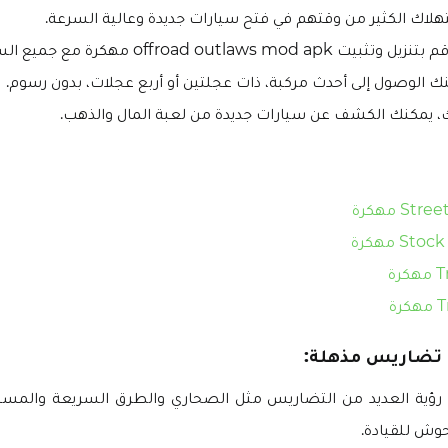
هلاك الكثير من وقتهم في فتح سيارات جديدة وعالية السرعة.
offroad outlaws  مهكرة مع جميع السيارات مجانا.
ك الوصول إلى أحدث مركبة، ذات عجلتين أو أربع عجلات، بدون رسوم.
ك، يمكنك الكشف عن سيارات جديدة من لعبة المال والذهب.
S مهكرة
S مهكرة
رة
ى تضاريس مذهلة:
رؤية العديد من التضاريس مثل الصحاري والطرق السريعة والمست
وش للقيادة.