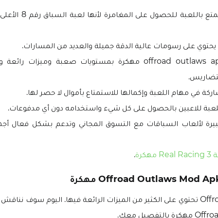
باللعبة للحصول على المغامرة لأنها لعبة السباق رقم 8 الأعلى ربحًا علي
يحتوي على رسومات عالية الدقة جميلة والعديد من المسارات.
تأتي لعبة offroad outlaws apk مهكرة بمستويات صعبة وميزات 
لتضاريس.
شاركة في مهام اللعبة وإكمالها للاستمتاع بأموال لا حصر لها.
عبة للاعبين بالحصول على كل شيء واستخدامه دون أي مدفوعات.
Rea مهكرة
.
لعبة Offroad Outlaws تحتوي على الكثير من الميزات الرائعة فيها. اليوم سوف نن