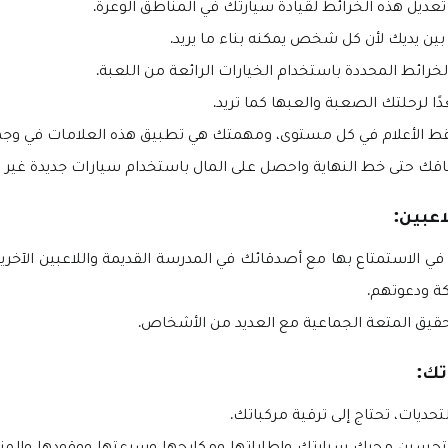
 تعديل هذه الخرائط لقيادة سيارتك في المناطق الوعرة.
 بين يديك لأن كل شخص يمكنه بناء ما يريد.
لخرائط المحددة باستخدام الخيارات الرائعة من اللعبة.
ًا لرحلتك الصعبة والعبها كما تريد.
ط الأعلام في كل مستوى، ومهمتك هي تطبيق هذه العلامات في وج
قك حتى خط النهاية واحصل على المال باستخدام سيارات جديدة غير 
اعبين:
في الاستمتاع بها مع أصدقائك في المدرسة القديمة واللاعبين الآخر
ة ودعوتهم.
حقيق المتعة الجماعية مع العديد من الأشخاص.
تك:
تحديات، تحتاج إلى ترقية مركباتك.
 بتحسين محرك سيارتك وإطاراتها ومكابحها وسرعتها ووقودها والمز