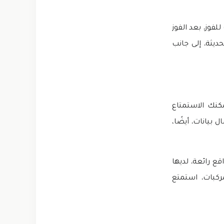
فوز. بعد الفوز
ديثة. إلى جانب
مكنك الاستمتاع
بيانات. أيضًا،
ع رائعة. لديها
ركبات. استمتع