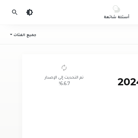
أسئلة شائعة
جميع الفئات
تم التحديث إلى الإصدار
بة Offroad Outlaws مهكرة 2024
6.6.7!