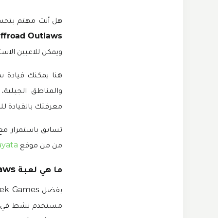
هل أنت مهتم بتحسين
Offroad Outlaws مهكر
ويمكن للاعبين الاس
هنا يمكنك قيادة س
والمناطق الجبلية
معرفتك بالقيادة ل
من من موقع
ayata
ما هي لعبة Offroad Outlaws مهكرة 2023؟
مستخدم نشط في هذه