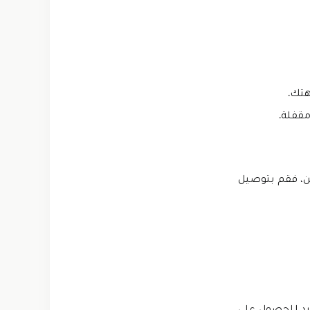
هتك.
مقفلة.
ين، فقم بتوصيل
يد للحصول على