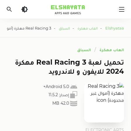
Elshyataa
Elshyataa
-
العاب مهكرة
-
السباق
- Real Racing 3 مهكرة (أموال غير محدودة)
العاب مهكرة
السباق
تحميل لعبة Real Racing 3 مهكرة
2024 للايفون و للاندرويد
5.0 Android+
إصدار:
11.5.2
42.0 MB
ELECTRONIC ARTS