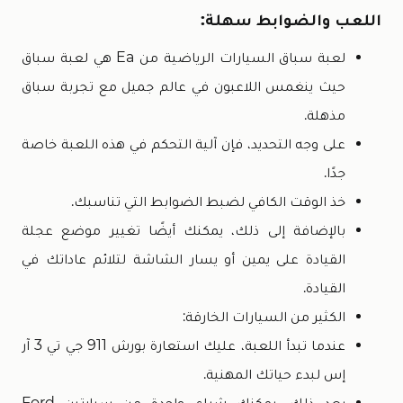
اللعب والضوابط سهلة:
لعبة سباق السيارات الرياضية من Ea هي لعبة سباق
حيث ينغمس اللاعبون في عالم جميل مع تجربة سباق
مذهلة.
على وجه التحديد، فإن آلية التحكم في هذه اللعبة خاصة
جدًا.
خذ الوقت الكافي لضبط الضوابط التي تناسبك.
بالإضافة إلى ذلك، يمكنك أيضًا تغيير موضع عجلة
القيادة على يمين أو يسار الشاشة لتلائم عاداتك في
القيادة.
الكثير من السيارات الخارقة:
عندما تبدأ اللعبة، عليك استعارة بورش 911 جي تي 3 آر
إس لبدء حياتك المهنية.
بعد ذلك، يمكنك شراء واحدة من سيارتين Ford