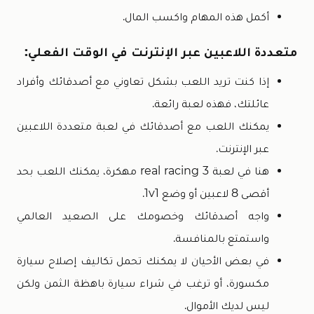
أكمل هذه المهام واكسب المال.
متعددة اللاعبين عبر الإنترنت في الوقت الفعلي:
إذا كنت تريد اللعب بشكل تعاوني مع أصدقائك وأفراد
عائلتك، فهذه لعبة رائعة.
يمكنك اللعب مع أصدقائك في لعبة متعددة اللاعبين
عبر الإنترنت.
هنا في لعبة real racing 3 مهكرة، يمكنك اللعب بحد
أقصى 8 لاعبين أو وضع 1v1.
واجه أصدقائك وخصومك على الصعيد العالمي
واستمتع بالمنافسة.
في بعض الأحيان لا يمكنك تحمل تكاليف إصلاح سيارة
مكسورة، أو ترغب في شراء سيارة باهظة الثمن ولكن
ليس لديك الأموال.