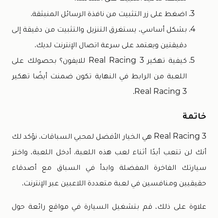
اضغط على زر التثبيت من نافذة الرسائل المنبثقة.
بشكل أساسي، يستغرق التنزيل والتثبيت من دقيقة إلى
دقيقتين ويعتمد على سرعة اتصال الإنترنت لديك.
كيفية تهكير Real Racing 3 للايفون؟ بحصولك على
اللعبة من الرابط في النهاية تكون ضمنت أيضًا تهكير
Real Racing 3.
خاتمة
Real Racing 3 هي الخيار الأفضل لمحبي السباقات. نؤكد لك
أنك لن تتعب أبدًا أثناء لعب هذه اللعبة. أدخل اللعبة، واختر
سيارتك الفاخرة المفضلة وابدأ في السباق مع أصدقاء
حقيقيين ومنافسين في لعبة متعددة اللاعبين عبر الإنترنت.
علاوة على ذلك، قم بتشغيل السيارة في مواقع رائعة حول