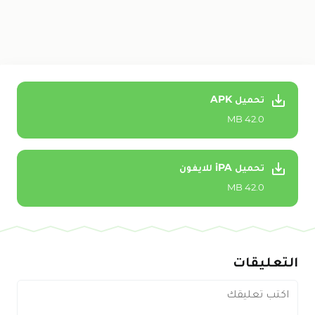
تحميل APK
42.0 MB
تحميل iPA للايفون
42.0 MB
التعليقات