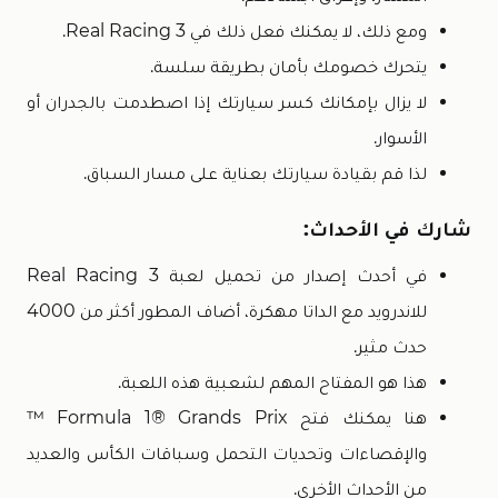
ومع ذلك، لا يمكنك فعل ذلك في Real Racing 3.
يتحرك خصومك بأمان بطريقة سلسة.
لا يزال بإمكانك كسر سيارتك إذا اصطدمت بالجدران أو
الأسوار.
لذا قم بقيادة سيارتك بعناية على مسار السباق.
شارك في الأحداث:
في أحدث إصدار من تحميل لعبة Real Racing 3
للاندرويد مع الداتا مهكرة، أضاف المطور أكثر من 4000
حدث مثير.
هذا هو المفتاح المهم لشعبية هذه اللعبة.
هنا يمكنك فتح Formula 1® Grands Prix ™
والإقصاءات وتحديات التحمل وسباقات الكأس والعديد
من الأحداث الأخرى.