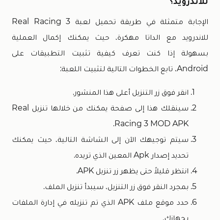
للاندرويد؟
الإجابة متمثلة في طريقة تحميل لعبة Real Racing 3
للاندرويد مع الداتا مهكرة، حيث يمكنك إكمال العملية
بسهولة إذا كنت تعرف كيفية تثبيت التطبيقات على
Android، تابع الخطوات التالية لتثبيت اللعبة:
انقر فوق زر التنزيل أعلى هذا المنشور.
سينقلك هذا إلى صفحة يمكنك من خلالها تنزيل Real
Racing 3 MOD APK.
سيتم توجيهك الآن إلى الشاشة التالية، حيث يمكنك
تحديد إصدار Apk المعين الذي تريده.
انتظر قليلاً حتى يظهر زر تنزيل APK.
بمجرد النقر فوق زر التنزيل، سيبدأ تنزيل الملف.
حدد موقع ملف APK الذي تم تنزيله في إدارة الملفات
بجهازك.