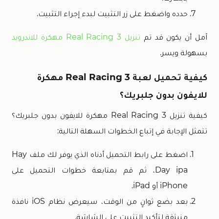
حدده واضغط على زر التثبيت لبدء إجراء التثبيت.
آمل أن يكون قد تم
تنزيل Real Racing 3 مهكرة للاندرويد
بسهولة ويسر.
كيفية تحميل لعبة Real Racing 3 مهكرة
للايفون بدون جلبريك؟
كيفية تنزيل Real Racing 3 مهكرة للايفون بدون جلبريك؟
تتمثل الإجابة في إتباع الخطوات السهلة التالية:
اضغط على رابط التحميل أدناه الذي يوفر لك ملف Hay
Day ipa، ثم قم بمتابعة خطوات التحميل على
iPhone أو iPad.
بعد بضع ثوانٍ من الوقت، سيعرض نظام iOS نافذة
منبثقة لتأكيد التثبيت على الشاشة.