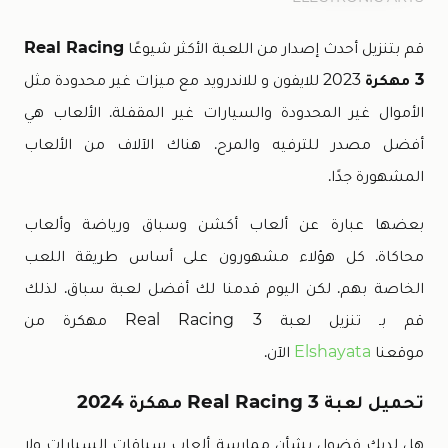
قم بتنزيل أحدث إصدار من اللعبة الأكثر شيوعًا
Real Racing
3 مهكرة
2023 للايفون و للاندرويد مع ميزات غير محدودة مثل
الأموال غير المحدودة والسيارات غير المقفلة. الألعاب هي
أفضل مصدر للترفيه والمرح. هناك الآلاف من الألعاب
المشهورة جدًا.
بعضها عبارة عن ألعاب أكشن وسباق ورياضة وألعاب
محاكاة. كل هؤلاء مشهورون على أساس طريقة اللعب
الخاصة بهم. لكن اليوم قدمنا ​​لك أفضل لعبة سباق. لذلك
قم بـ تنزيل لعبة Real Racing 3 مهكرة من
موقعنا
Elshayata
الآن.
تحميل لعبة Real Racing 3 مهكرة 2024
هل لديك فضول بشأن ممارسة ألعاب سباقات السيارات ولا