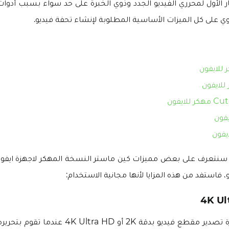
 الأول لمحرري الفيديو الجدد وذوي الخبرة على حد سواء بسبب أدوات ا
حتوي على كل الميزات الأساسية المطلوبة لإنشاء تحفة فيديو.
يفون
ايفون
، سنتعرف على بعض مميزات كين ماستر النسخة المهكر لاجهزة ايفون و
 فاستفد من هذه المزايا لأنها مجانية الاستخدام:
4K Ul
تتيح لك ميزة ممتازة تصدير مقطع فيديو بدقة 2K أو a HD