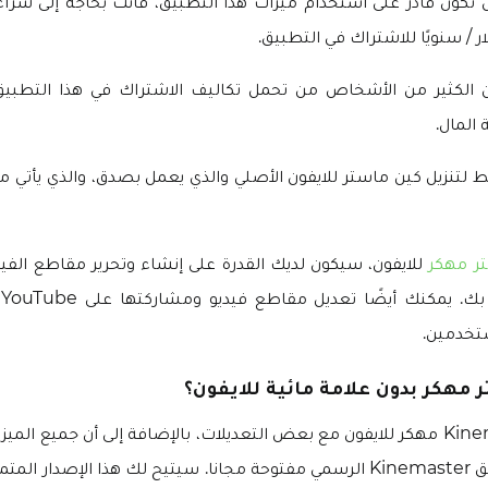
ن الكثير من الأشخاص من تحمل تكاليف الاشتراك في هذا التطبي
المال.
بط لتنزيل كين ماستر للايفون الأصلي والذي يعمل بصدق، والذي يأتي م
تر مهكر
للايفون، سيكون لديك القدرة على إنشاء وتحرير مقاطع الفي
تخدمين.
 مهكر بدون علامة مائية للايفون؟
يأتي تطبيق Kinemaster مهكر للايفون مع بعض التعديلات، بالإضافة إلى أن جميع ال
تم تأمينها في تطبيق Kinemaster الرسمي مفتوحة مجانا. سيتيح لك هذا الإصدار