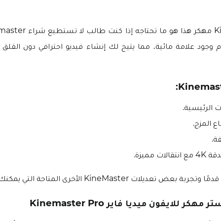
 وجود علامة مائية، مما يتيح لك إنشاء فيديو احترافي دون القلق
ت الرئيسية.
 المزج.
ة.
ات مميزة.
عديلات KineMaster الأخرى المتاحة التي يمكنك تجربتها.
ر للايفون ميديا فاير Kinemaster Pro