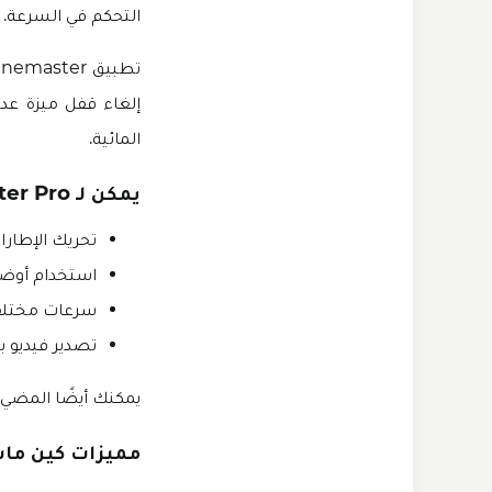
التحكم في السرعة.
إلغاء قفل ميزة عدم
المائية.
يمكن لـ Kinemaster Pro:
تحريك الإطارا
استخدام أوضاع
سرعات مختلف
تصدير فيديو بدقة 4K مع انتقال
يمكنك أيضًا المضي قدمًا وتجربة بعض ت
مميزات كين ماستر مهك