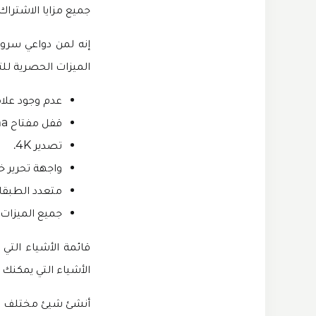
جميع مزايا الاشتراك 
إنه لمن دواعي سرور
الميزات الحصرية لل
عدم وجود علام
قفل مفتاح chroma.
تصدير 4K.
واجهة تحرير خا
متعدد الطبقا
جميع الميزات 
قائمة الأشياء التي
الأشياء التي يمكنك 
أنشئ شيئ مختلف عن 