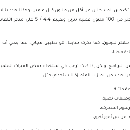
تخدمين المسجلين من أقل من مليون قبل عامين، وهذا العدد يتزايد
هذا التطبيق على أكثر من 100 مليون عملية تنزيل وتق
هكر للايفون، كما ذكرت سابقا، هو تطبيق مجاني، مما يعني أنه ي
ة مجانا.
من البرنامج، ولكن إذا كنت ترغب في استخدام بعض الميزات المتمي
 العديد من الميزات المتميزة للاستخدام، مثل:
ة مائية.
وطبقات نصية.
، من بين أمور أخرى.