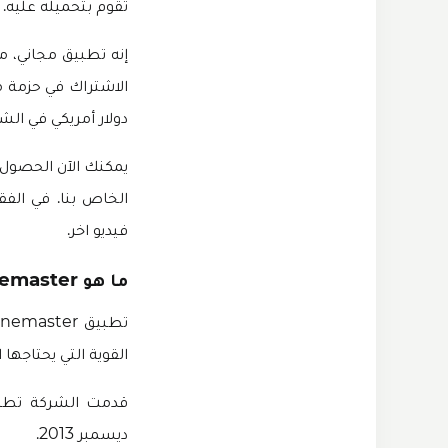
تقوم بتحميله عليه. ح
إنه تطبيق مجاني، م
دولار أمريكي في الشهر أو 39.99 دولار أمري
الخاص بنا. في الفق
فيديو اخر.
ما هو Kinemaster مهكر للايفون iOS 17
القوية التي يحتاجها
ديسمبر 2013.