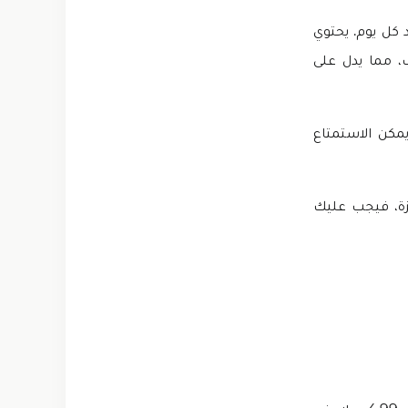
 كل يوم. يحتوي
ييم 4.4 / 5 على متجر الألعاب، مما يدل على
مكن الاستمتاع
زة، فيجب عليك