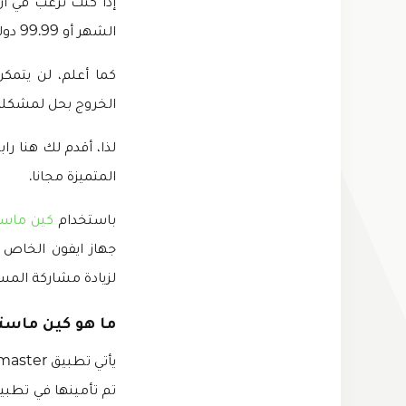
الشهر أو 99.99 دولار / سنويًا للاشتراك في التطبيق.
كما أعلم، لن يتمك
الخروج بحل لمشكلة 
لذا، أقدم لك هنا را
المتميزة مجانا.
باستخدام
كين ماس
لزيادة مشاركة المس
ما هو كين ماستر