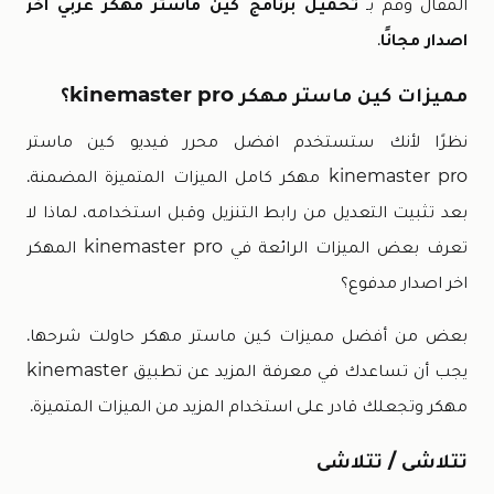
المقال وقم بـ
تحميل برنامج كين ماستر مهكر عربي اخر
اصدار مجانًا
.
مميزات كين ماستر مهكر kinemaster pro؟
نظرًا لأنك ستستخدم افضل محرر فيديو كين ماستر
kinemaster pro مهكر كامل الميزات المتميزة المضمنة.
بعد تثبيت التعديل من رابط التنزيل وقبل استخدامه، لماذا لا
تعرف بعض الميزات الرائعة في kinemaster pro المهكر
اخر اصدار مدفوع؟
بعض من أفضل مميزات كين ماستر مهكر حاولت شرحها.
يجب أن تساعدك في معرفة المزيد عن تطبيق kinemaster
مهكر وتجعلك قادر على استخدام المزيد من الميزات المتميزة.
تتلاشى / تتلاشى