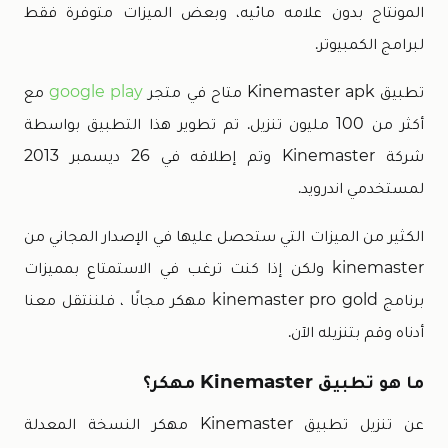
المونتاج بدون علامه مائيه، وبعض الميزات متوفرة فقط
لبرامج الكمبيوتر.
تطبيق Kinemaster apk متاح في متجر
google play
مع
أكثر من 100 مليون تنزيل. تم تطوير هذا التطبيق بواسطة
شركة Kinemaster وتم إطلاقه في 26 ديسمبر 2013
لمستخدمي اندرويد.
الكثير من الميزات التي ستحصل عليها في الإصدار المجاني من
kinemaster ولكن إذا كنت ترغب في الاستمتاع بمميزات
برنامج kinemaster pro gold مهكر مجانًا ، فلننتقل معنا
أدناه وقم بتنزيله الآن.
ما هو تطبيق Kinemaster مهكر؟
عن تنزيل تطبيق Kinemaster مهكر النسخة المعدلة