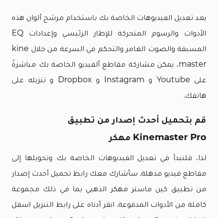
يعد تعديل الفيديوهات الخاصة بك باستخدام مرشح ألوان هذه
الأدوات والرسوم المتحركة للإطار الرئيسي وإعدادات EQ
المسبقة والصوت الغامر والتحكم في السرعة من خلال kine
master، يمكن مشاركة مقاطع ألفيديو الخاصة بك مباشرةً
على Youtube و Instagram و Dropbox و تنزيله على
هاتفك.
قم بتحميل أحدث إصدار من تطبيق
Kinemaster Pro مهكر
لذا، فلنبدأ في تعديل الفيديوهات الخاصة بك وتحويلها إلى
مقاطع فيديو مذهلة. سأشارك معك رابط تحميل أحدث إصدار
من تطبيق كين ماستر مهكر الذهبي بما في ذلك مجموعة
كاملة من الأدوات المدفوعة. انقر أدناه على رابط التنزيل اسفل