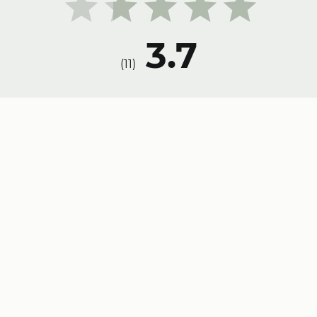
3.7
)
11
(