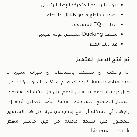
أدوات الرسوم المتحركة للإطار الرئيسي.
تصدير مقاطع فيديو 4K إلى 2160P.
إعدادات EQ المسبقة .
مغلف Ducking لتحسين جودة الفيديو.
غير ذلك الكثير.
تم فتح الدعم المتميز
إذا واجهت أي مشكلة باستخدام أي ميزات مميزة لـ
kinemaster pro، فيمكنك طرح استفسارك أو سؤالك من
خلال دردشة الدعم. سبعمل الدعم على حل مشاكلك ويمنحك
المسار الصحيح لمشاكلك. يمكنك أيضًا التعليق أدناه إذا
واجهت أي مشكلة أو ضع إشارة مرجعية على هذا المنشور
للحصول على نسخة محدثة من كين ماستر مهكر
kinemaster apk.