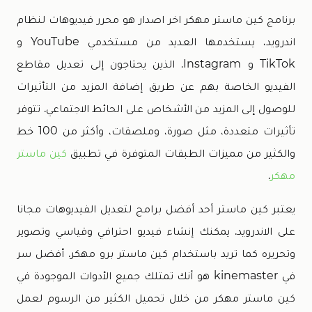
برنامج كين ماستر مهكر اخر اصدار هو محرر فيديوهات لنظام
اندرويد، يستخدمها العديد من مستخدمي YouTube و
TikTok و Instagram. الذين يحتاجون إلى تعديل مقاطع
الفيديو الخاصة بهم عن طريق إضافة المزيد من التأثيرات
للوصول إلى المزيد من الأشخاص على الحائط الاجتماعي. تتوفر
تأثيرات متعددة، مثل صورة، وملصقات، وأكثر من 100 خط
والكثير من مميزات الطبقات المتوفرة في تطبيق
كين ماستر
مهكر
.
يعتبر كين ماستر أحد أفضل برامج لتعديل الفيديوهات مجانا
على الاندرويد. يمكنك إنشاء فيديو احترافي وقياسي وتصوير
وتحريره كما تريد باستخدام كين ماستر برو مهكر. أفضل سر
في kinemaster هو أنك تمتلك جميع الأدوات الموجودة في
كين ماستر مهكر من خلال تحميل الكثير من الرسوم لعمل