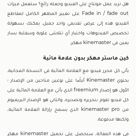
هل تريد عمل مونتاج علي الفيديو وجعله رائع؟ ستعمل ميزات
Fade in / fade out على تغيير المظهر الكامل لمقاطع
الفيديو هذه إلى عرض تقديمي واحد جميل. يمكنك بسهولة
تخصيص الفيديوهات واختيار أي تتلاشى علوية وسفلية يسار
يمين في kinemaster مهكر.
كين ماستر مهكر بدون علامة مائية
يأتي كل محرر فيديو مع العلامة المائية في النسخة المجانية.
يحتوي Kinemaster أيضًا على نوعين متاحين من الإصدار ؛
الأول هو إصدار freemium الذي يأتي مع العلامة المائية على
كل فيديو تقوم بتحريره وتصديره، والثاني هو الإصدار البريميوم
من kinemaster pro الذي يسمح بإزالة العلامة المائية،
ولكنها مدفوعة.
في هذه المقالة، ستحصل على تحميل kinemaster مهكر