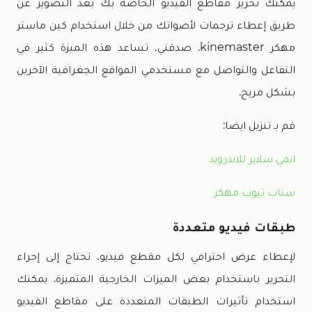
يمكنك تحرير مقاطع الفيديو الخاصة بك بعد التصوير عن
طريق إعطاء ترجمات لأصواتك من خلال استخدام كين ماستر
مهكر kinemaster. صدقني، تساعد هذه الميزة كثير في
التفاعل والتواصل مع مستخدمي المواقع الجغرافية الآخرين
بشكل مريح.
قم بـ تنزيل ايضا:
انمي سلاير للاندرويد
سناب تيوب مهكر
طبقات فيديو متعددة
لإعطاء عرض احترافي لكل مقطع فيديو، تحتاج إلى إجراء
التحرير باستخدام بعض الميزات الخارجية المتميزة. يمكنك
استخدام تأثيرات الطبقات المتعددة على مقاطع الفيديو