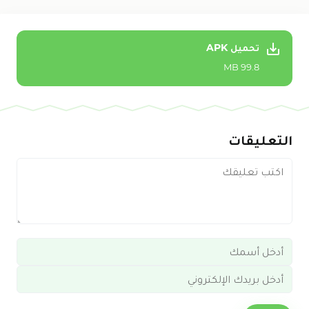
تحميل APK
99.8 MB
التعليقات