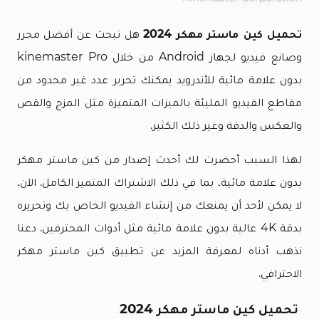
تحميل كين ماستر مهكر 2024
هل تبحث عن أفضل محرر
وصانع فيديو لجهاز Android من خلال kinemaster Pro
بدون علامة مائية للأندرويد يمكنك تحرير عدد غير محدود من
مقاطع الفيديو المليئة بالميزات المتميزة مثل المزج والقص
والعكس والدقة وغير ذلك الكثير.
لهذا السبب أحضرت لك أحدث إصدار من كين ماستر مهكر
بدون علامة مائية، بما في ذلك الاشتراك المتميز الكامل. الآن،
لا يمكن لأحد أن يمنعك من إنشاء الفيديو الخاص بك وتحريره
بدقة 4K عالية بدون علامة مائية مثل أدوات المحترفين. دعنا
نذهب أدناه لمعرفة المزيد عن تطبيق كين ماستر مهكر
الاحترافي.
تحميل كين ماستر مهكر 2024