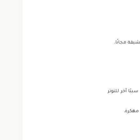
بًا آخر للتوتر