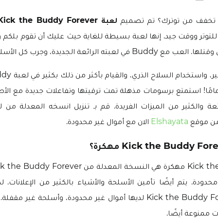
 تخفف من توترك؟ تم تصميم
لعبة Kick the Buddy Forever مهكرة
وتر ووقت جيد. إنها لعبة بسيطة للغاية حيث عليك أن تقوم بلكم و
ه الرائعة الجديدة، وجرب كل الأسلحة المذهلة!
قم بالتجربة، والتف
جديدة تمامًا! استمتع برسومات مذهلة تمت ترقيتها وتفاعلات جديدة مع ال
Elshayata
الان مع أموال غير محدودة.
حدودة. يتم أيضًا تأمين الأسلحة والأشياء بالكثير من الإعلانات. ل
المعدلة من Kick the Buddy Forever لديها أموال غير محدودة، وأسلحة
 ممنوعة أيضًا.