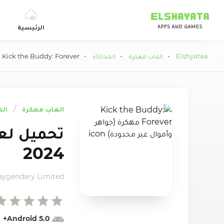
Elshyataa
الرئيسية
Elshyataa
-
العاب مهكرة
-
المحاكاة
- Kick the Buddy: Forever مهكرة (جواهر وأموال غير محدودة)
العاب مهكرة
الم
2024
aygendary Limited
5.0 Android+