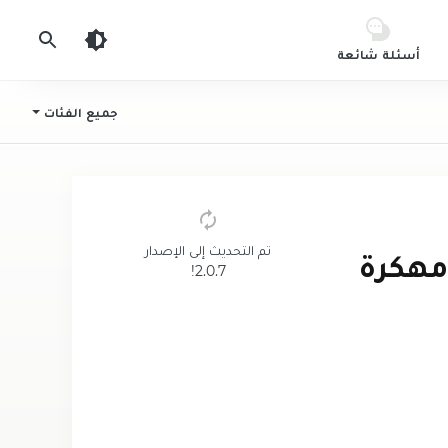
أسئلة شائعة
جميع الفئات
تم التحديث إلى الإصدار
ل لعبة Kick the Buddy Forever مهكرة
2.0.7!