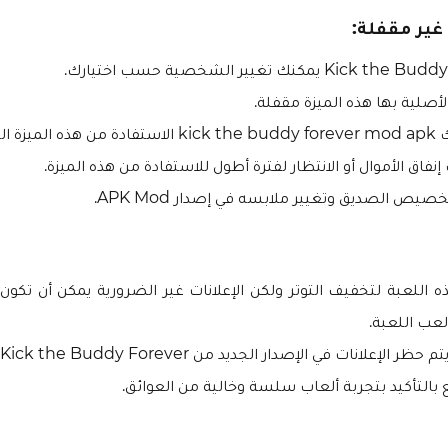
ير مقفلة:
أصلية بها هذه الميزة مقفلة.
ة مجانًا.
إنفاق الأموال أو الانتظار لفترة أطول للاستفادة من هذه الميزة.
صيص الصديق وتغيير ملابسه في إصدار APK Mod.
اللعبة لتخفيف التوتر ولكن الإعلانات غير الضرورية يمكن أن تكون سب
لعب اللعبة.
لإعلانات في الإصدار الجديد من Kick the Buddy Forever مهكرة.
بالتأكيد بتجربة ألعاب سلسة وخالية من العوائق.