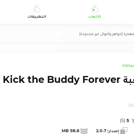
الألعاب
التطبيقات
حاكاة
تحمي
Pl
)
5
(
5
إصدار:
2.0.7
98.8 MB