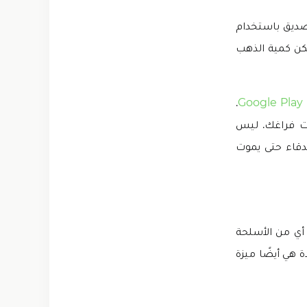
 تقتل الصديق باستخدام
كن كمية الذهب
.
Google Play
 لوقت فراغك. ليس
قاء حتى يموت
اط أي من الأسلحة
هي أيضًا ميزة