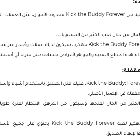
ة:
النسخة الأصلية من Kick the Buddy Forever محدودة الأموال، م
ال من خلال لعب الكثير من المستويات.
م هذه القطع النقدية والجواهر لأغراض مختلفة مثل شراء أي أسلحة 
قفلة:
قفلة في الإصدار الأصلي.
لكثير من المال لفتحها وسيكون من المرهق الانتظار لفترة طويلة
ولكن، ملف تهكير لعبة Kick the Buddy Forever يحتو
ا لإنهاء الصديق.