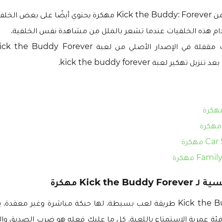
 بعض الخلفيات.
م هذه الخلفيات عندما تشعر بالملل من مشاهدة نفس الخلفية.
ل تهكير لعبة kick the buddy forever.
مهكرة
Kick the مهكرة
في Kick the Buddy Forever طريقة لعب بسيطة. لها حبكة مباشرة وغير م
 فئة عمرية الاستمتاع باللعبة. كل ما عليك فعله هو ضرب الصديق وال