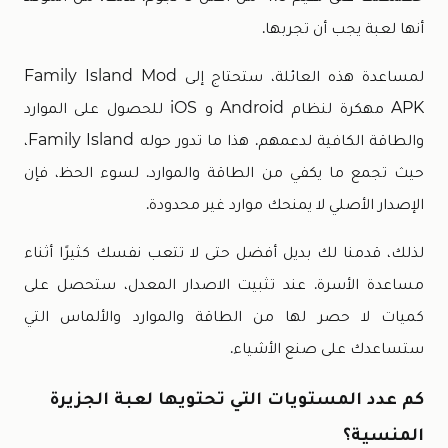
أنها لعبة يجب أن تجربها.
لمساعدة هذه العائلة، ستحتاج إلى Family Island Mod
APK مهكرة لنظام Android و iOS للحصول على الموارد
والطاقة الكافية لدعمهم. هذا ما تدور حوله Family Island،
حيث تجمع ما يكفي من الطاقة والموارد. لسوء الحظ، فإن
الإصدار الأصلي لا يمنحك موارد غير محدودة.
لذلك، قدمنا ​​لك بديل أفضل حتى لا تتعب نفسك كثيرًا أثناء
مساعدة الأسرة. عند تثبيت الاصدار المعدل، ستحصل على
كميات لا حصر لها من الطاقة والموارد والألماس التي
ستساعدك على صنع الأشياء.
كم عدد المستويات التي تحتويها لعبة الجزيرة
المنسية؟