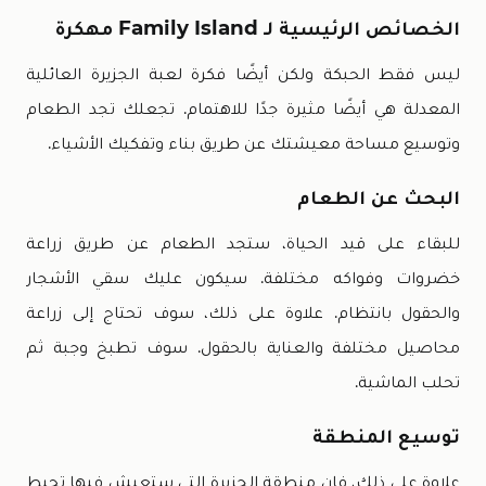
الخصائص الرئيسية لـ Family Island مهكرة
ليس فقط الحبكة ولكن أيضًا فكرة لعبة الجزيرة العائلية
المعدلة هي أيضًا مثيرة جدًا للاهتمام. تجعلك تجد الطعام
وتوسيع مساحة معيشتك عن طريق بناء وتفكيك الأشياء.
البحث عن الطعام
للبقاء على قيد الحياة، ستجد الطعام عن طريق زراعة
خضروات وفواكه مختلفة. سيكون عليك سقي الأشجار
والحقول بانتظام. علاوة على ذلك، سوف تحتاج إلى زراعة
محاصيل مختلفة والعناية بالحقول. سوف تطبخ وجبة ثم
تحلب الماشية.
توسيع المنطقة
علاوة على ذلك، فإن منطقة الجزيرة التي ستعيش فيها تحيط