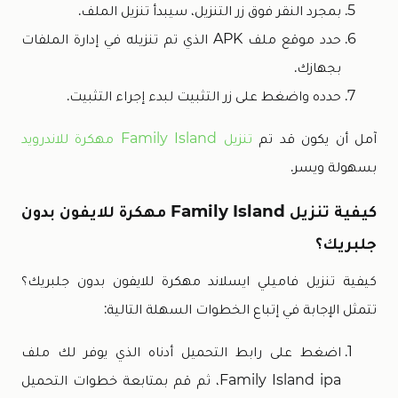
بمجرد النقر فوق زر التنزيل، سيبدأ تنزيل الملف.
حدد موقع ملف APK الذي تم تنزيله في إدارة الملفات
بجهازك.
حدده واضغط على زر التثبيت لبدء إجراء التثبيت.
آمل أن يكون قد تم
تنزيل Family Island مهكرة للاندرويد
بسهولة ويسر.
كيفية تنزيل Family Island مهكرة للايفون بدون
جلبريك؟
كيفية تنزيل فاميلي ايسلاند مهكرة للايفون بدون جلبريك؟
تتمثل الإجابة في إتباع الخطوات السهلة التالية:
اضغط على رابط التحميل أدناه الذي يوفر لك ملف
Family Island ipa، ثم قم بمتابعة خطوات التحميل