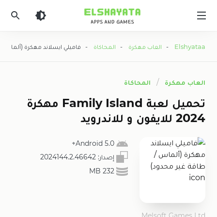
Elshyataa
Elshyataa
-
العاب مهكرة
-
المحاكاة
- فاميلي ايسلاند مهكرة (ألماس / 
العاب مهكرة
المحاكاة
تحميل لعبة Family Island مهكرة
2024 للايفون و للاندرويد
5.0 Android+
إصدار:
2024144.2.46642
232 MB
Melsoft Games Ltd