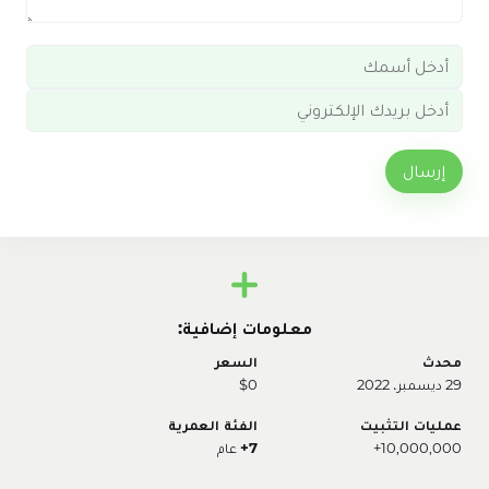
إرسال
معلومات إضافية:
محدث
السعر
29 ديسمبر، 2022
$0
عمليات التثبيت
الفئة العمرية
10,000,000+
7+
عام