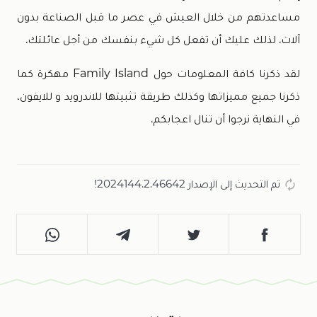
مساعدتهم من خلال العيش في عصر ما قبل الصناعة بدون
آلات. لذلك عليك أن تفعل كل شيء بنفسك من أجل عائلتك.
لقد ذكرنا كافة المعلومات حول Family Island مهكرة كما
ذكرنا جميع مميزاتها وكذلك طريقة تثبيتها للاندرويد و للايفون،
في النهاية نرجوا أن تنال اعجابكم.
تم التحديث إلى الإصدار 2024144.2.46642!