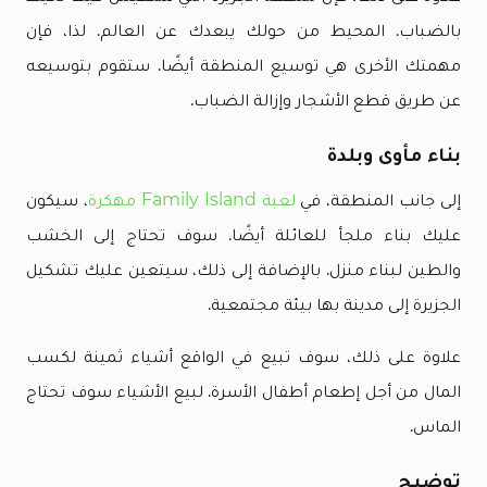
بالضباب. المحيط من حولك يبعدك عن العالم. لذا، فإن
مهمتك الأخرى هي توسيع المنطقة أيضًا. ستقوم بتوسيعه
عن طريق قطع الأشجار وإزالة الضباب.
بناء مأوى وبلدة
إلى جانب المنطقة، في
لعبة Family Island مهكرة
، سيكون
عليك بناء ملجأ للعائلة أيضًا. سوف تحتاج إلى الخشب
والطين لبناء منزل. بالإضافة إلى ذلك، سيتعين عليك تشكيل
الجزيرة إلى مدينة بها بيئة مجتمعية.
علاوة على ذلك، سوف تبيع في الواقع أشياء ثمينة لكسب
المال من أجل إطعام أطفال الأسرة. لبيع الأشياء سوف تحتاج
الماس.
توضيح