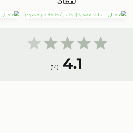
لقطات
4.1
)
14
(