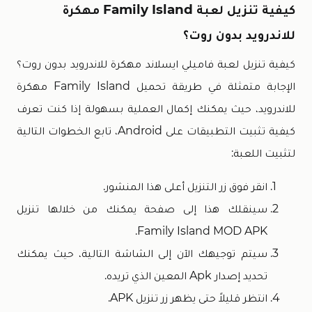
كيفية تنزيل لعبة Family Island مهكرة
للاندرويد بدون روت؟
كيفية تنزيل لعبة فاميلي ايسلاند مهكرة للاندرويد بدون روت؟
الإجابة متمثلة في طريقة تحميل Family Island مهكرة
للاندرويد، حيث يمكنك إكمال العملية بسهولة إذا كنت تعرف
كيفية تثبيت التطبيقات على Android، تابع الخطوات التالية
لتثبيت اللعبة:
انقر فوق زر التنزيل أعلى هذا المنشور.
سينقلك هذا إلى صفحة يمكنك من خلالها تنزيل
Family Island MOD APK.
سيتم توجيهك الآن إلى الشاشة التالية، حيث يمكنك
تحديد إصدار Apk المعين الذي تريده.
انتظر قليلاً حتى يظهر زر تنزيل APK.