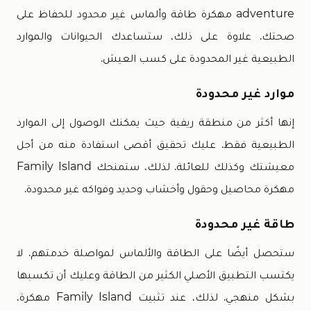
adventure مهكرة طاقة وألماس غير محدود للحفاظ على
صحتك. علاوة على ذلك، ستساعدك الحيوانات والموارد
الطبيعية غير المحدودة على كسب العيش.
موارد غير محدودة
إنها أكثر من منطقة ريفية حيث يمكنك الوصول إلى الموارد
الطبيعية فقط. عليك تحقيق أقصى استفادة منه من أجل
معيشتك وكذلك للعائلة. لذلك، ستمنحك Family Island
مهكرة محاصيل وحقول وأخشاب وحديد وفواكه غير محدودة.
طاقة غير محدودة
ستحصل أيضًا على الطاقة والألماس لمواصلة خدمتهم. لا
يكتسب التطبيق الأصلي الكثير من الطاقة وعليك أن تكسبها
بشكل منهجي. لذلك، عند تثبيت Family Island مهكرة،