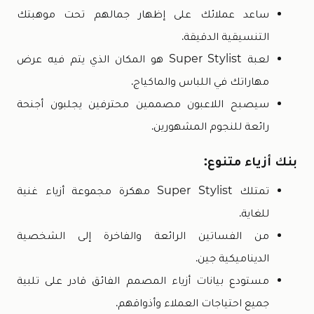
ساعد عملائك على إظهار جمالهم تحت موهبتك
التنسيقية الدقيقة.
لعبة Super Stylist هو المكان الذي يتم فيه عرض
مهاراتك في اللباس والماكياج.
سيصبح اللاعبون مصممين محترفين يجلبون أجنحة
رائعة للنجوم المشهورين.
بنك أزياء متنوع:
تمتلك Super Stylist مهكرة مجموعة أزياء غنية
للغاية.
من الفساتين الرائعة والفاخرة إلى الشخصية
الديناميكية جين.
مستودع بيانات أزياء المصمم الفائق قادر على تلبية
جميع احتياجات العملاء وأذواقهم.