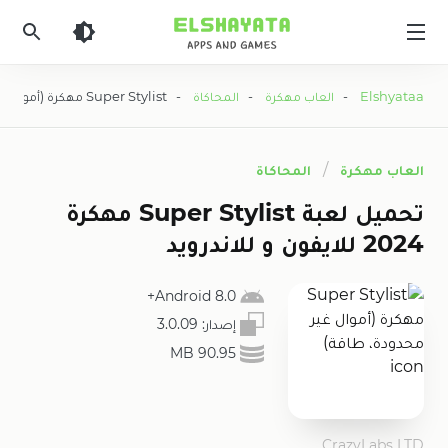
Elshyataa
Elshyataa
-
العاب مهكرة
-
المحاكاة
- Super Stylist مهكرة (أموال غير محدودة، طاقة)
العاب مهكرة
المحاكاة
تحميل لعبة Super Stylist مهكرة
2024 للايفون و للاندرويد
8.0 Android+
إصدار:
3.0.09
90.95 MB
CrazyLabs LTD