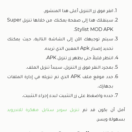
انقر فوق زر التنزيل أعلى هذا المنشور.
سينقلك هذا إلى صفحة يمكنك من خلالها تنزيل Super
Stylist MOD APK.
سيتم توجيهك الآن إلى الشاشة التالية، حيث يمكنك
تحديد إصدار Apk المعين الذي تريده.
انتظر قليلاً حتى يظهر زر تنزيل APK.
بمجرد النقر فوق زر التنزيل، سيبدأ تنزيل الملف.
حدد موقع ملف APK الذي تم تنزيله في إدارة الملفات
بجهازك.
حدده واضغط على زر التثبيت لبدء إجراء التثبيت.
آمل أن يكون قد تم
تنزيل سوبر ستايل مهكرة للاندرويد
بسهولة ويسر.