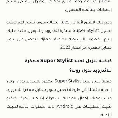
“مصادر غير معروفة” والذي يمكنك الوصول إليه في قسم
الإعدادات بهاتفك المحمول.
ومع ذلك لاتقلق لأننا في نهاية المقالة سوف نشرح لكم كيفية
تحميل Super Stylist مهكرة للاندرويد و للايفون، فقط عليك
إتباع الخطوات البسيطة الخاصة بجهازك لتحصل على سوبر
ستايل مهكرة اخر اصدار 2023.
كيفية تنزيل لعبة Super Stylist مهكرة
للاندرويد بدون روت؟
كيفية تنزيل لعبة Super Stylist مهكرة للاندرويد بدون روت؟
الإجابة متمثلة في طريقة تحميل سوبر ستايل مهكرة للاندرويد،
حيث يمكنك إكمال العملية بسهولة إذا كنت تعرف كيفية
تثبيت التطبيقات على Android، تابع الخطوات التالية لتثبيت
اللعبة: