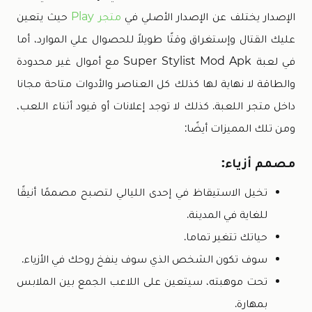
الإصدار يختلف عن الإصدار الأصلي في
متجر Play
حيث يتعين
عليك القتال وإستغراق وقتًا طويلاً للحصوال علي الموارد، أما
في لعبة Super Stylist Mod Apk مع أموال غير محدودة
والطاقة لا نهاية لها كذلك كل العناصر والأدوات متاحة مجانا
داخل متجر اللعبة. كذلك لا توجد إعلانات أو قيود أثناء اللعب،
ومن تلك المميزات أيضًا:
مصمم أزياء:
تخيل الاستيقاظ في إحدى الليالي لتصبح مصممًا أنيقًا
للغاية في المدينة.
حياتك تتغير تماما.
سوف تكون الشخص الذي سوف ينفخ روحك في الأزياء.
تحت موهبته، سيتعين على اللاعب الجمع بين الملابس
بمهارة.