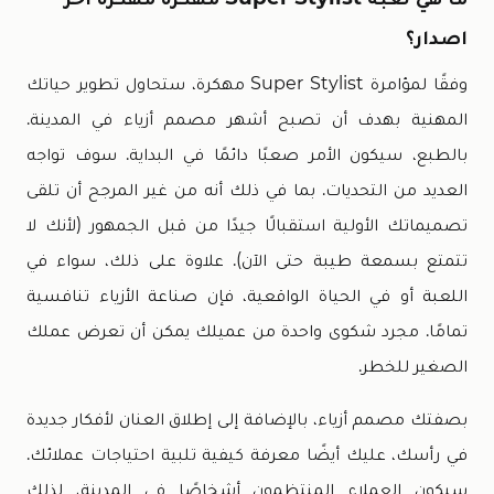
اصدار؟
وفقًا لمؤامرة Super Stylist مهكرة، ستحاول تطوير حياتك
المهنية بهدف أن تصبح أشهر مصمم أزياء في المدينة.
بالطبع، سيكون الأمر صعبًا دائمًا في البداية. سوف تواجه
العديد من التحديات. بما في ذلك أنه من غير المرجح أن تلقى
تصميماتك الأولية استقبالًا جيدًا من قبل الجمهور (لأنك لا
تتمتع بسمعة طيبة حتى الآن). علاوة على ذلك، سواء في
اللعبة أو في الحياة الواقعية، فإن صناعة الأزياء تنافسية
تمامًا. مجرد شكوى واحدة من عميلك يمكن أن تعرض عملك
الصغير للخطر.
بصفتك مصمم أزياء، بالإضافة إلى إطلاق العنان لأفكار جديدة
في رأسك، عليك أيضًا معرفة كيفية تلبية احتياجات عملائك.
سيكون العملاء المنتظمون أشخاصًا في المدينة، لذلك