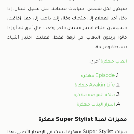
سيكون لكل شخص احتياجات مختلفة. على سبيل المثال، إذا
دخل أحد العملاء إلى متجرك وقال إنك ذاهب إلى حفل زفافك،
فسيتعين عليك اختيار فستان فاخر وكعب عالٍ أنيق له. أو إذا
كانوا يريدون الذهاب في نزهة فقط، فعليك اختيار أشياء
بسيطة ومريحة.
العاب مهكرة
أخرى:
Episode مهكرة
Avakin Life مهكرة
ملكة الموضة مهكرة
اسرار البنات مهكرة
مميزات لعبة Super Stylist مهكرة
ميزات Super Stylist مهكرة ليست في الإصدار الأصلي، هذا