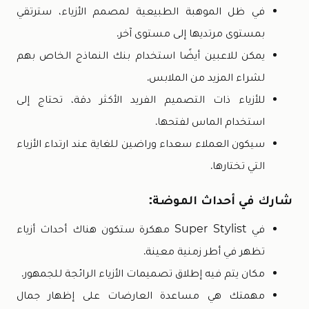
في ظل الموهبة الطبيعية لمصمم الأزياء، سترتقي
بمستوى مرتديها إلى مستوى آخر.
يمكن للاعبين أيضًا استخدام بنك النماذج الخاص بهم
لشراء المزيد من الملابس.
للأزياء ذات التصميم الفريد الأكثر دقة، تحتاج إلى
استخدام الماس لفتحها.
سيكون العملاء سعداء وراضين للغاية عند ارتداء الأزياء
التي تختارها.
شارك في أحداث الموضة:
في Super Stylist مهكرة ستكون هناك أحداث أزياء
تظهر في أطر زمنية معينة.
مكان يتم فيه إطلاق تصميمات الأزياء الرائجة للجمهور.
مهمتك هي مساعدة العارضات على إظهار جمال