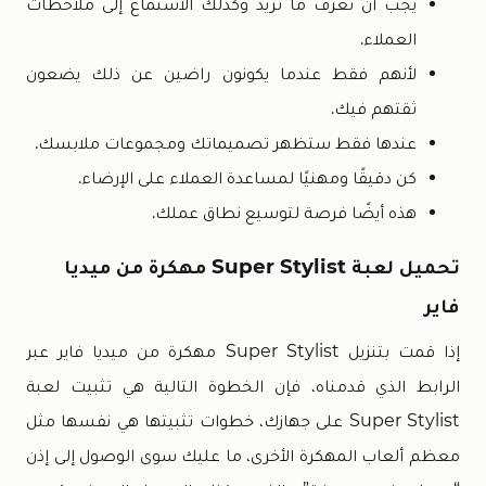
يجب أن تعرف ما تريد وكذلك الاستماع إلى ملاحظات
العملاء.
لأنهم فقط عندما يكونون راضين عن ذلك يضعون
ثقتهم فيك.
عندها فقط ستظهر تصميماتك ومجموعات ملابسك.
كن دقيقًا ومهنيًا لمساعدة العملاء على الإرضاء.
هذه أيضًا فرصة لتوسيع نطاق عملك.
تحميل لعبة Super Stylist مهكرة من ميديا
فاير
إذا قمت بتنزيل Super Stylist مهكرة من ميديا فاير عبر
الرابط الذي قدمناه، فإن الخطوة التالية هي تثبيت لعبة
Super Stylist على جهازك، خطوات تثبيتها هي نفسها مثل
معظم ألعاب المهكرة الأخرى، ما عليك سوى الوصول إلى إذن