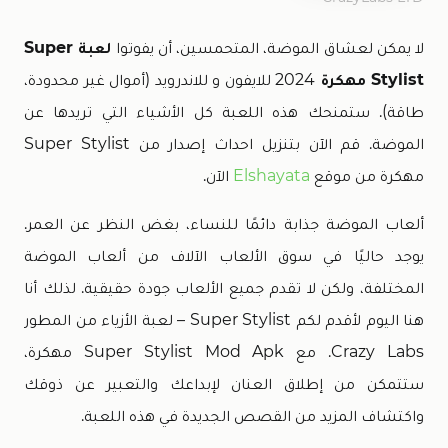
لا يمكن لعشاق الموضة، المتحمسين، أن يفوتوا
لعبة Super
Stylist مهكرة
2024 للايفون و للاندرويد (أموال غير محدودة،
طاقة). ستمنحك هذه اللعبة كل الأشياء التي تريدها عن
الموضة. قم الآن بتنزيل احداث إصدار من Super Stylist
مهكرة من موقع
Elshayata
الآن.
ألعاب الموضة جذابة دائمًا للنساء، بغض النظر عن العمر.
يوجد حاليًا في سوق الألعاب الآلاف من ألعاب الموضة
المختلفة، ولكن لا تقدم جميع الألعاب جودة حقيقية. لذلك أنا
هنا اليوم لأقدم لكم Super Stylist – لعبة الأزياء من المطور
Crazy Labs. مع Super Stylist Mod Apk مهكرة،
ستتمكن من إطلاق العنان لإبداعك والتعبير عن ذوقك
واكتشاف المزيد من القصص الجديدة في هذه اللعبة.