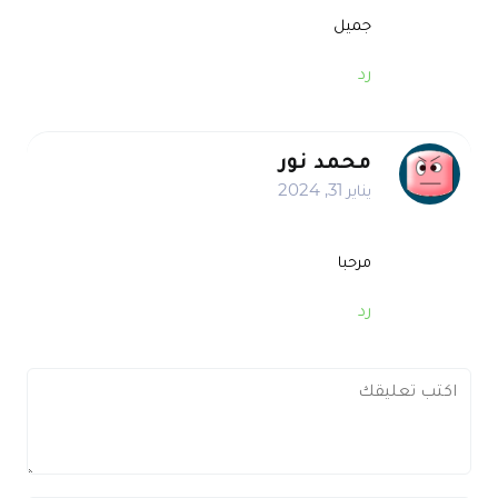
جميل
رد
محمد نور
يناير 31, 2024
مرحبا
رد