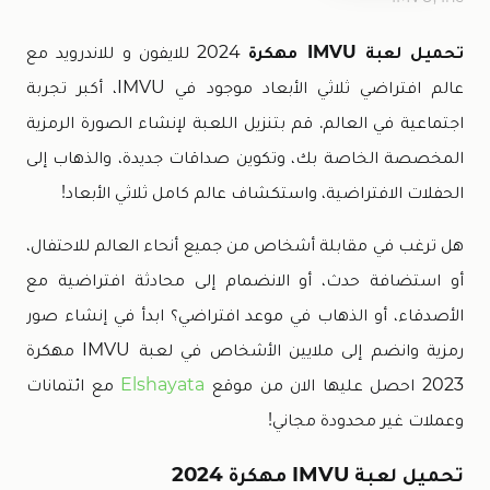
تحميل لعبة IMVU مهكرة
2024 للايفون و للاندرويد مع
عالم افتراضي ثلاثي الأبعاد موجود في IMVU، أكبر تجربة
اجتماعية في العالم. قم بتنزيل اللعبة لإنشاء الصورة الرمزية
المخصصة الخاصة بك، وتكوين صداقات جديدة، والذهاب إلى
الحفلات الافتراضية، واستكشاف عالم كامل ثلاثي الأبعاد!
هل ترغب في مقابلة أشخاص من جميع أنحاء العالم للاحتفال،
أو استضافة حدث، أو الانضمام إلى محادثة افتراضية مع
الأصدقاء، أو الذهاب في موعد افتراضي؟ ابدأ في إنشاء صور
رمزية وانضم إلى ملايين الأشخاص في لعبة IMVU مهكرة
2023 احصل عليها الان من موقع
Elshayata
مع ائتمانات
وعملات غير محدودة مجاني!
تحميل لعبة IMVU مهكرة 2024