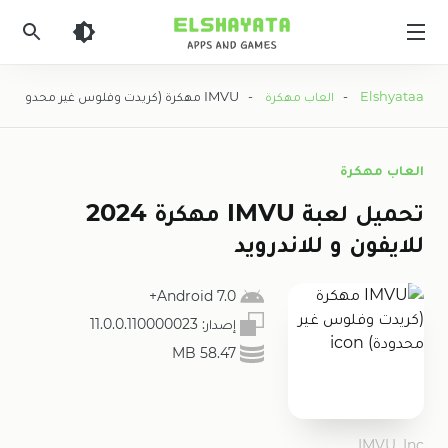
Elshyataa
Elshyataa
-
العاب مهكرة
- IMVU مهكرة (كريدت وفلوس غير محدودة)
العاب مهكرة
تحميل لعبة IMVU مهكرة 2024
للايفون و للاندرويد
7.0 Android+
إصدار:
11.0.0.110000023
58.47 MB
IMVU, Inc