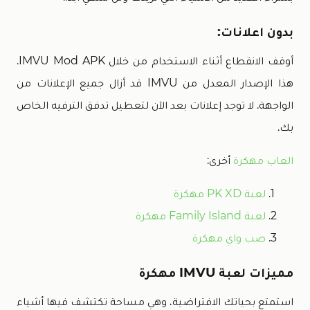
بدون اعلانات:
أوقف الانقطاع أثناء الاستخدام من خلال IMVU Mod APK.
هذا الإصدار المعدل من IMVU قد أزال جميع الإعلانات من
الواجهة. لا توجد إعلانات بعد الآن لتعطيل تدفق الترفيه الخاص
بك.
العاب مهكرة
أخرى:
لعبة PK XD مهكرة
لعبة Family Island مهكرة
صب واي مهكرة
مميزات لعبة IMVU مهكرة
استمتع بحياتك الافتراضية، وهي مساحة تكتشف فيها أشياء