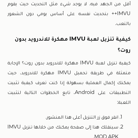
أقل من الجهد فيه. لا يوجد شيء مثل التحديث حيث يقوم
IMVU++ بتحديث نفسه على أساس يومي دون الشعور
بالتعب.
كيفية تنزيل لعبة IMVU مهكرة للاندرويد بدون
روت؟
كيفية تنزيل لعبة IMVU مهكرة للاندرويد بدون روت؟ الإجابة
متمثلة في طريقة تحميل IMVU مهكرة للاندرويد، حيث
يمكنك إكمال العملية بسهولة إذا كنت تعرف كيفية تثبيت
التطبيقات على Android، تابع الخطوات التالية لتثبيت
اللعبة:
انقر فوق زر التنزيل أعلى هذا المنشور.
سينقلك هذا إلى صفحة يمكنك من خلالها تنزيل IMVU
MOD APK.