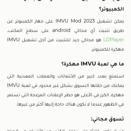
الكمبيوتر؟
يمكن تشغيل IMVU Mod 2023 على جهاز الكمبيوتر عن
طريق تثبيت أي محاكي android على سطح المكتب.
LDPlayer
هو محاكي جيد للتثبيت من أجل تشغيل IMVU
مهكرة للكمبيوتر.
ما هي لعبة IMVU مهكرة؟
استمتع بعدد كبير من الائتمانات والعملات المعدنية التي
يمكنك من خلالها التسوق بشكل غير محدود في لعبة IMVU
مهكرة. الكرز في الأعلى هو حظر الإعلانات المزعجة التي تستمر
في الظهور عندما لا تكون هناك حاجة إليها أكثر من غيرها.
تسوق مجاني:
قد لا تكون قادرًا على تحمل الكثير من الأشياء في الحياة