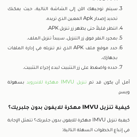
سيتم توجيهك الآن إلى الشاشة التالية، حيث يمكنك
تحديد إصدار Apk المعين الذي تريده.
انتظر قليلاً حتى يظهر زر تنزيل APK.
بمجرد النقر فوق زر التنزيل، سيبدأ تنزيل الملف.
حدد موقع ملف APK الذي تم تنزيله في إدارة الملفات
بجهازك.
حدده واضغط على زر التثبيت لبدء إجراء التثبيت.
آمل أن يكون قد تم
تنزيل IMVU مهكرة للاندرويد
بسهولة
ويسر.
كيفية تنزيل IMVU مهكرة للايفون بدون جلبريك؟
كيفية تنزيل IMVU مهكرة للايفون بدون جلبريك؟ تتمثل الإجابة
في إتباع الخطوات السهلة التالية: