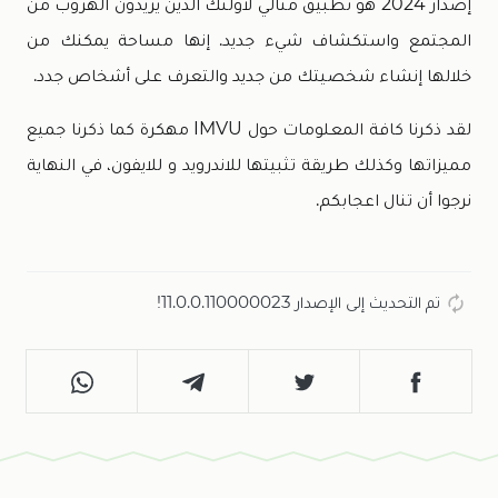
إصدار 2024 هو تطبيق مثالي لأولئك الذين يريدون الهروب من
المجتمع واستكشاف شيء جديد. إنها مساحة يمكنك من
خلالها إنشاء شخصيتك من جديد والتعرف على أشخاص جدد.
لقد ذكرنا كافة المعلومات حول IMVU مهكرة كما ذكرنا جميع
مميزاتها وكذلك طريقة تثبيتها للاندرويد و للايفون، في النهاية
نرجوا أن تنال اعجابكم.
تم التحديث إلى الإصدار 11.0.0.110000023!