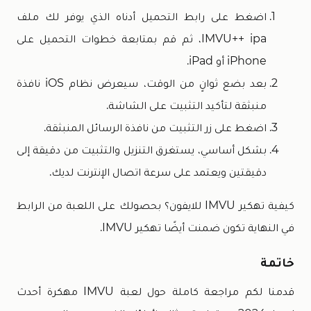
اضغط على رابط التحميل أدناه الذي يوفر لك ملف
IMVU++ ipa، ثم قم بمتابعة خطوات التحميل على
iPhone أو iPad.
بعد بضع ثوانٍ من الوقت، سيعرض نظام iOS نافذة
منبثقة لتأكيد التثبيت على الشاشة.
اضغط على زر التثبيت من نافذة الرسائل المنبثقة.
بشكل أساسي، يستغرق التنزيل والتثبيت من دقيقة إلى
دقيقتين ويعتمد على سرعة اتصال الإنترنت لديك.
كيفية تهكير IMVU للايفون؟ بحصولك على اللعبة من الرابط
في النهاية تكون ضمنت أيضًا تهكير IMVU.
خاتمة
قدمنا لكم مراجعة كاملة حول لعبة IMVU مهكرة أحدث