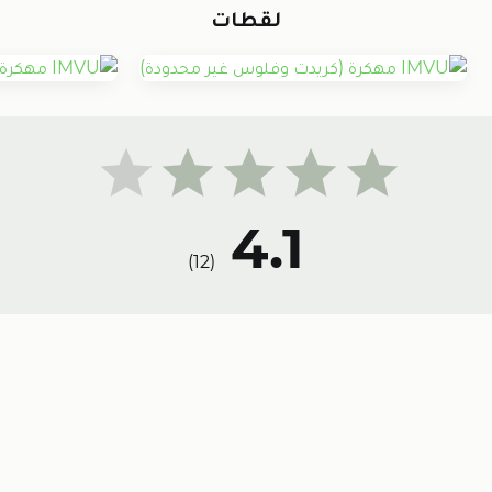
لقطات
4.1
)
12
(