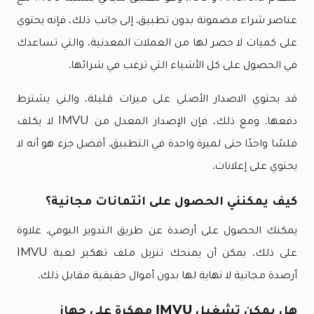
عناصر شراء مضمونة بدون تطبيق. إلى جانب ذلك، فإنه يحتوي
على كميات لا حصر لها من العملات المعدنية، والتي تساعدك
في الحصول على كل الأشياء التي ترغب في شرائها.
قد يحتوي الاصدار الأصلي على ميزات قليلة، والتي يشترط
دفعها. ومع ذلك، فإن الإصدار المعدل من IMVU لا يكلف
فلسًا واحدًا حتى لميزة واحدة في التطبيق. أفضل جزء هو أنه لا
يحتوي على إعلانات.
كيف يمكنني الحصول على ائتمانات مجانية؟
يمكنك الحصول على أرصدة عن طريق التدوير اليومي. علاوة
على ذلك، يمكن أن يمنحك تنزيل ملف تهكير لعبة IMVU
أرصدة مجانية لا نهاية لها بدون أموال حقيقية مقابل ذلك.
هل يمكن تشغيل IMVU مهكرة على جهاز