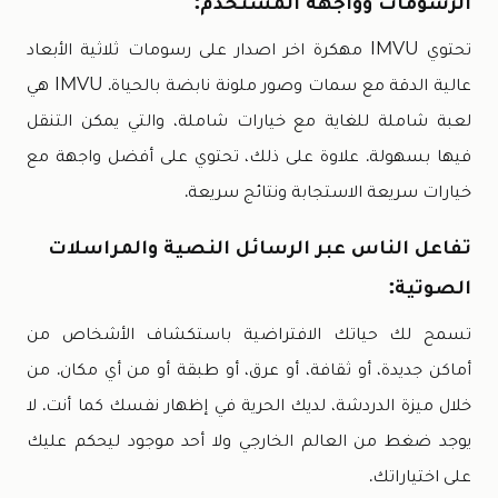
الرسومات وواجهة المستخدم:
تحتوي IMVU مهكرة اخر اصدار على رسومات ثلاثية الأبعاد
عالية الدقة مع سمات وصور ملونة نابضة بالحياة. IMVU هي
لعبة شاملة للغاية مع خيارات شاملة، والتي يمكن التنقل
فيها بسهولة. علاوة على ذلك، تحتوي على أفضل واجهة مع
خيارات سريعة الاستجابة ونتائج سريعة.
تفاعل الناس عبر الرسائل النصية والمراسلات
الصوتية:
تسمح لك حياتك الافتراضية باستكشاف الأشخاص من
أماكن جديدة، أو ثقافة، أو عرق، أو طبقة أو من أي مكان. من
خلال ميزة الدردشة، لديك الحرية في إظهار نفسك كما أنت. لا
يوجد ضغط من العالم الخارجي ولا أحد موجود ليحكم عليك
على اختياراتك.