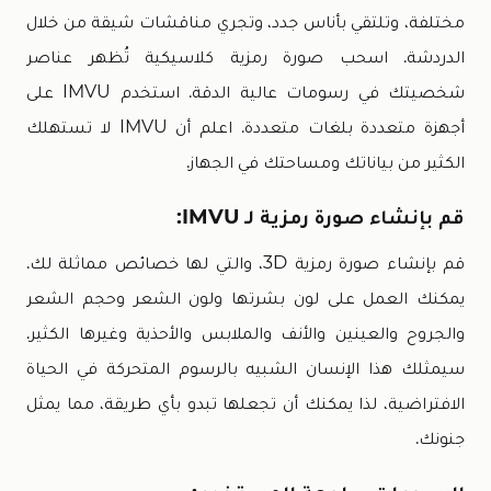
مختلفة، وتلتقي بأناس جدد، وتجري مناقشات شيقة من خلال
الدردشة. اسحب صورة رمزية كلاسيكية تُظهر عناصر
شخصيتك في رسومات عالية الدقة. استخدم IMVU على
أجهزة متعددة بلغات متعددة. اعلم أن IMVU لا تستهلك
الكثير من بياناتك ومساحتك في الجهاز.
قم بإنشاء صورة رمزية لـ IMVU:
قم بإنشاء صورة رمزية 3D، والتي لها خصائص مماثلة لك.
يمكنك العمل على لون بشرتها ولون الشعر وحجم الشعر
والجروح والعينين والأنف والملابس والأحذية وغيرها الكثير.
سيمثلك هذا الإنسان الشبيه بالرسوم المتحركة في الحياة
الافتراضية، لذا يمكنك أن تجعلها تبدو بأي طريقة، مما يمثل
جنونك.