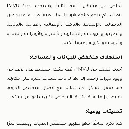
تخلص من مشاكل اللغة الثانية واستخدم لعبة IMVU
بلغتك الأم. تدعم قائمة imvu hack apk لغات متعددة مثل
البرتغالية والإسبانية والتركية والإيطالية والعربية واليابانية
والصينية والرومانية والبلغارية والأمهرية والأوكرانية والهندية
واليونانية والكورية وغيرها الكثير.
استهلاك منخفض للبيانات والمساحة:
أحدث نسخة من IMVU رائعة بشكل مبسط. على الرغم من
وجود ميزات رائعة، إلا أنها لا تأخذ مساحة كبيرة على جهازك.
كما تعمل بشكل جيد تمامًا مع اتصال منخفض الجودة.
باختصار، إنها لعبة مثالية للأشخاص الذين سئموا من حياتهم.
تحديثات يومية:
كما ذكرنا سابقًا، فهو تطبيق منخفض الصيانة ويتطلب قدرًا