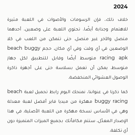
2024
خلاف ذلك، فإن الرسومات والأصوات في اللعبة مثيرة
للاهتمام وجذابة أيضًا. تحتوي اللعبة على وضعين، أحدهما
متصل والآخر غير متصل. حتى تتمكن من اللعب في كلا
الوضعين في أي وقت وفي أي مكان. حجم beach buggy
racing apk متوسط ​​أيضًا وقابل للتطبيق لكل جهاز
متوسط. يمكن أن تعمل بسلاسة حتى على أجهزة ذاكرة
الوصول العشوائي المنخفضة.
كما ذكرنا في عنواننا، نمنحك اليوم رابط تحميل لعبة beach
buggy racing مهكرة من ميديا فاير أفضل لعبة معدلة
وهي في الأساس نسخة مهكرة من اللعبة الأصلية. في هذا
الإصدار المعدّل، ستتم مكافأتك بجميع الميزات المتميزة دون
أي تكلفة.