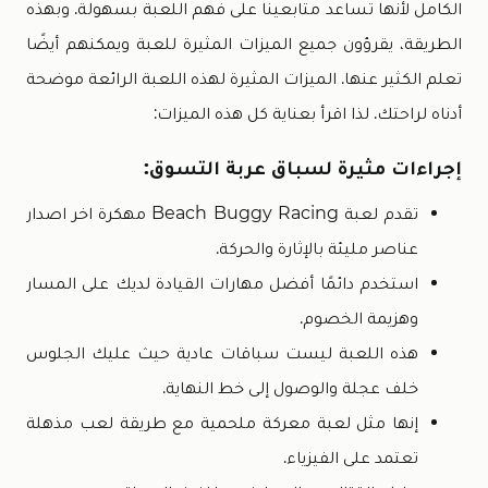
الكامل لأنها تساعد متابعينا على فهم اللعبة بسهولة. وبهذه
الطريقة، يقرؤون جميع الميزات المثيرة للعبة ويمكنهم أيضًا
تعلم الكثير عنها. الميزات المثيرة لهذه اللعبة الرائعة موضحة
أدناه لراحتك. لذا اقرأ بعناية كل هذه الميزات:
إجراءات مثيرة لسباق عربة التسوق:
تقدم لعبة Beach Buggy Racing مهكرة اخر اصدار
عناصر مليئة بالإثارة والحركة.
استخدم دائمًا أفضل مهارات القيادة لديك على المسار
وهزيمة الخصوم.
هذه اللعبة ليست سباقات عادية حيث عليك الجلوس
خلف عجلة والوصول إلى خط النهاية.
إنها مثل لعبة معركة ملحمية مع طريقة لعب مذهلة
تعتمد على الفيزياء.