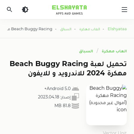
Elshyataa
Elshyataa
-
العاب مهكرة
-
السباق
- Beach Buggy Racing مهكرة (أموال غير محدودة)
العاب مهكرة
السباق
تحميل لعبة Beach Buggy Racing
مهكرة 2024 للاندرويد و للايفون
5.0 Android+
إصدار:
2023.04.18
81.8 MB
Vector Unit