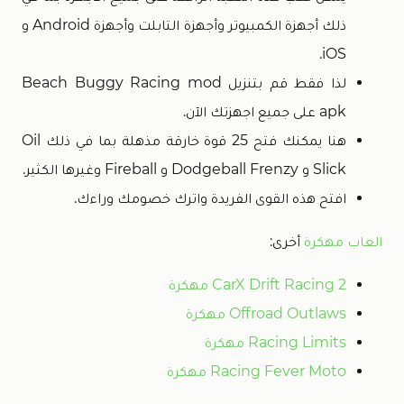
ذلك أجهزة الكمبيوتر وأجهزة التابلت وأجهزة Android و
iOS.
لذا فقط قم بتنزيل Beach Buggy Racing mod
apk على جميع اجهزتك الآن.
هنا يمكنك فتح 25 قوة خارقة مذهلة بما في ذلك Oil
Slick و Dodgeball Frenzy و Fireball وغيرها الكثير.
افتح هذه القوى الفريدة واترك خصومك وراءك.
العاب مهكرة
أخرى:
CarX Drift Racing 2 مهكرة
Offroad Outlaws مهكرة
Racing Limits مهكرة
Racing Fever Moto مهكرة