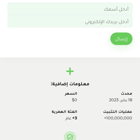
إرسال
معلومات إضافية:
محدث
السعر
18 يناير، 2023
$0
عمليات التثبيت
الفئة العمرية
100,000,000+
3+
عام