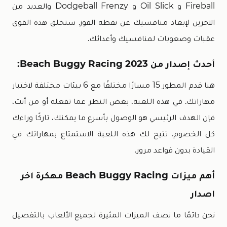
Fireball و Oil Slick و Dodgeball Frenzy والعديد من
الآخرين لإبعاد منافسيك عن نقطة الفوز. ستخلق هذه القوى
عقبات وصعوبات لمنافسيك وأعدائك.
أحدث إصدار من 2023 Beach Buggy Racing:
هنا قدم المطور 15 مسارًا مختلفًا مع 6 بيئات مختلفة لاختبار
مهاراتك. في هذه اللعبة، بغض النظر عما تفعله أو من أنت،
فإن الهدف الرئيسي هو الوصول بأسرع ما يمكنك، تاركًا وراءك
كل الخصوم. تتيح لك هذه اللعبة الاستمتاع بمهاراتك في
القيادة بدون قواعد مرور.
أهم ميزات Beach Buggy Racing مهكرة اخر
اصدار
نحن دائمًا ما نصف الميزات المثيرة لجميع الألعاب بالتفصيل