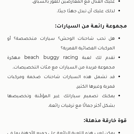
عليك القتال مع المعارضين للفوز بالسباق.
لذلك عليك أن تبذل جهدًا جيدًا.
مجموعة رائعة من السيارات:
هل تحب شاحنات الوحش؟ سيارات متخصصة؟ أو
المركبات الفضائية القمرية؟
تقدم لك لعبة beach buggy racing مهكرة
مجموعة فريدة من السيارات مع مئات التخصيصات.
قد تشمل هذه السيارات شاحنات ضخمة ومركبات
قمرية وغيرها الكثير.
يمكنك تصميم سياراتك غير المؤمّنة وتخصيصها
بشكل أكثر جمالًا مع ترقيات رائعة.
قوة خارقة مذهلة:
يمكن لعب هذه اللعبة الرائعة على جميع الأجهزة بما في