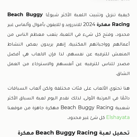
كيفية تنزيل وتثبيت اللعبة الأكثر شيوعًا
Beach Buggy
Racing مهكرة
2024 للاندرويد و للايفون بأموال وألماس غير
محدود، وفتح كل شيء في اللعبة. يتعب معظم الناس من
أعمالهم وواجباتهم المكتبية. إنهم يريدون بعض النشاط
المنعش للترفيه عن نفسهم، لذا فإن الالعاب هي أفضل
مصدر للناس للترفيه عن أنفسهم والاسترخاء من العمل
الشاق.
هنا تحتوي الألعاب على فئات مختلفة ولكن ألعاب السباقات
دائمًا في المرتبة الأولى. لذلك نقدم اليوم لعبة السباق الأكثر
شعبية Beach Buggy Racing مهكرة جاهزة من موقعنا
Elshayata
كل شئ غير محدود.
تحميل لعبة Beach Buggy Racing مهكرة