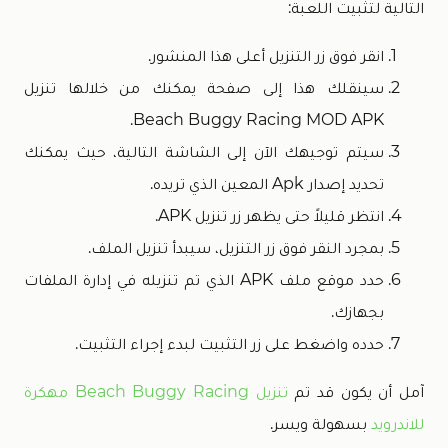
التالية لتثبيت اللعبة:
انقر فوق زر التنزيل أعلى هذا المنشور.
سينقلك هذا إلى صفحة يمكنك من خلالها تنزيل
Beach Buggy Racing MOD APK.
سيتم توجيهك الآن إلى الشاشة التالية، حيث يمكنك
تحديد إصدار Apk المعين الذي تريده.
انتظر قليلاً حتى يظهر زر تنزيل APK.
بمجرد النقر فوق زر التنزيل، سيبدأ تنزيل الملف.
حدد موقع ملف APK الذي تم تنزيله في إدارة الملفات
بجهازك.
حدده واضغط على زر التثبيت لبدء إجراء التثبيت.
آمل أن يكون قد تم
تنزيل Beach Buggy Racing مهكرة
للاندرويد
بسهولة ويسر.