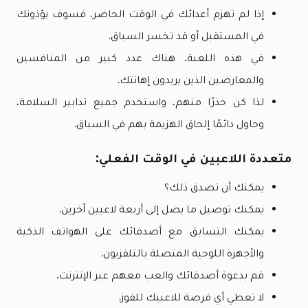
إذا لم تهزم أعدائك في الوقت الحاضر، فسوف يؤذونك
في المستقبل أو قد تخسر السباق.
في هذه اللعبة، هناك عدد كبير من المنافسين
والمعارضين الذين يريدون إهانتك.
لذا كن حذرًا منهم، واستخدم جميع تدابير السلامة،
وحاول دائمًا إلحاق الهزيمة بهم في السباق.
متعددة اللاعبين في الوقت الفعلي:
يمكنك أن تصدق ذلك؟
يمكنك توصيل ما يصل إلى أربعة لاعبين آخرين.
يمكنك التسابق مع أصدقائك على الهواتف الذكية
والأجهزة اللوحية المتصلة بالتلفزيون.
قم بدعوة أصدقائك والعب معهم عبر الإنترنت.
لا تعطي أي فرصة للاعبيك للفوز.