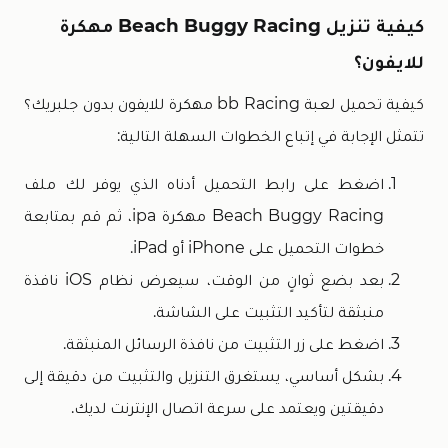
كيفية تنزيل Beach Buggy Racing مهكرة
للايفون؟
كيفية تحميل لعبة bb Racing مهكرة للايفون بدون جلبريك؟
تتمثل الإجابة في إتباع الخطوات السهلة التالية:
اضغط على رابط التحميل أدناه الذي يوفر لك ملف
Beach Buggy Racing مهكرة ipa، ثم قم بمتابعة
خطوات التحميل على iPhone أو iPad.
بعد بضع ثوانٍ من الوقت، سيعرض نظام iOS نافذة
منبثقة لتأكيد التثبيت على الشاشة.
اضغط على زر التثبيت من نافذة الرسائل المنبثقة.
بشكل أساسي، يستغرق التنزيل والتثبيت من دقيقة إلى
دقيقتين ويعتمد على سرعة اتصال الإنترنت لديك.