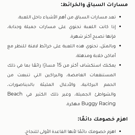
مسارات السباق والخرائط:
تعد مسارات السباق من أهم الأشياء داخل اللعبة.
إذا كانت اللعبة تحتوي على مسارات جميلة وجذابة،
فإنها تصبح أكثر شهرة.
وبالمثل، تحتوي هذه اللعبة على خرائط لافتة للنظر مع
أماكن خلابة ومذهلة.
يمكنك استكشاف أكثر من 15 مسارًا رائعًا بما في ذلك
المستنقعات الغامضة، والبراكين التي تنبعث من
الحمم البركانية، والأدغال المليئة بالديناصورات،
والشواطئ الجميلة، وغير ذلك الكثير في Beach
Buggy Racing مهكرة.
اهزم خصومك دائمًا:
اهزم خصومك دائمًا لأنها القاعدة الأولى للنجاح.