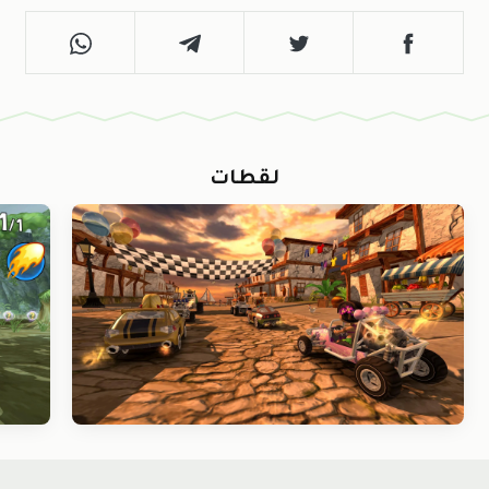
لقطات