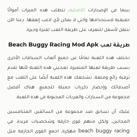
بينما في الإصدارات
الأصلية
، تتطلب هذه الميزات أموالًا
حقيقية لاستخدامها والتي لا يمكن لأي لاعب إنفقها. دعنا الآن
ننتقل لأسفل للتعرف على طريقة اللعب لفترة وجيزة.
طريقة لعب Beach Buggy Racing Mod Apk
تختلف هذه اللعبة تمامًا عن جميع ألعاب السباقات الأخرى
بسبب طريقة لعبها المتميزة. تعجبني هذه اللعبة لأنها تقدم
ترفيه رائع ومتعة. تشجعك هذه اللعبة أيضًا على اللعب مع
أصدقائك وإحضار ذكريات جميلة للجميع. هناك أفضل
مجموعة من السيارات والعربات المجنونة في هذه اللعبة.
عليك أن تسابق ضد مجموعة من السائقين المتنافسين
المجانين، ولكل منهم قوى خارقة وشخصيات فريدة. في
beach buggy racing مهكرة، اجمع القوى الخارقة مثل