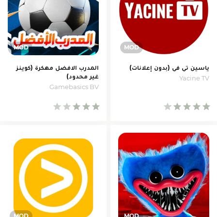
ياسين تي في (بدون إعلانات)
المدرب الافضل مهكرة (كوينز
غير محدود)
Yacine TV
Gamebasics BV