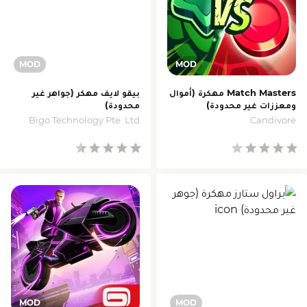
Match Masters مهكرة (أموال
بيقو لايف مهكر (جواهر غير
ومعززات غير محدودة)
محدودة)
Bigo Technology Pte. Ltd.
Candivore