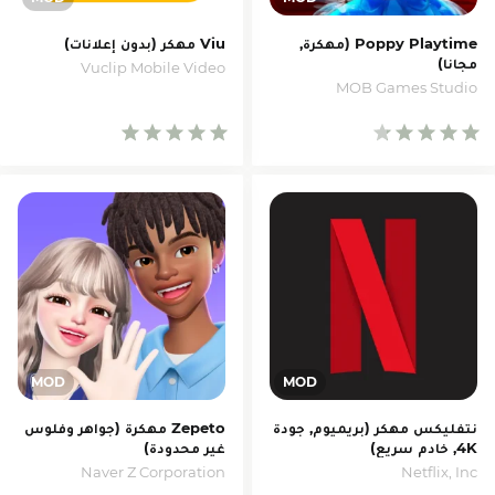
Poppy Playtime (مهكرة,
Viu مهكر (بدون إعلانات)
مجانا)
Vuclip Mobile Video
MOB Games Studio
نتفليكس مهكر (بريميوم, جودة
Zepeto مهكرة (جواهر وفلوس
4K, خادم سريع)
غير محدودة)
Naver Z Corporation
Netflix, Inc