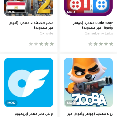
Ludo Star مهكرة (جواهر,
عصر الحداثة 2 مهكرة (أموال
وأموال غير محدودة)
غير محدودة)
Oxiwyle
Gameberry Labs
زوبا مهكرة (جواهر وأموال غير
اونلي فانز مهكر (بريميوم