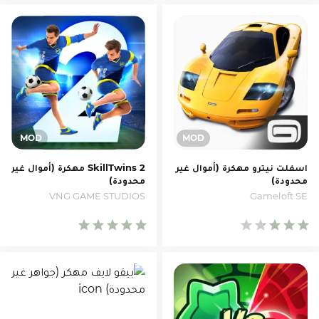
اسفلت نيترو مهكرة (أموال غير
SkillTwins 2 مهكرة (أموال غير
محدودة)
محدودة)
VNG GAME STUDIOS
Gameloft SE