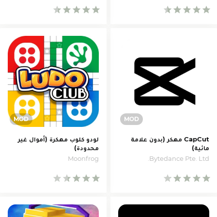
CapCut مهكر (بدون علامة
لودو كلوب مهكرة (أموال غير
مائية)
محدودة)
Moonfrog
Bytedance Pte. Ltd.