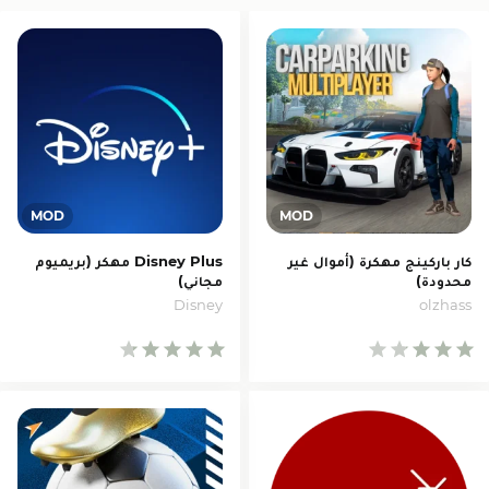
كار باركينج مهكرة (أموال غير
Disney Plus مهكر (بريميوم
محدودة)
مجاني)
Disney
olzhass