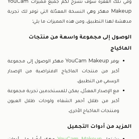
وفي تلك الفقرة سوف نشرح لكم جميع مميزات YouCam
Makeup مهكر وهي النسخة المعدّلة التي توفر لك تجربة
مدهشة لهذا التطبيق، ومن هذه المميزات ما يلي:
الوصول إلى مجموعة واسعة من منتجات
الماكياج
يوفر YouCam Makeup مهكر الوصول إلى مجموعة
أكبر من منتجات الماكياج الافتراضية من الإصدار
الرسمي من التطبيق.
مع الإصدار المعدّل، يمكن للمستخدمين تجربة مجموعة
أكبر من ظلال أحمر الشفاه ولوحات ظلال العيون
ومنتجات الماكياج الأخرى.
المزيد من أدوات التجميل
يشتمل
YouCam Makeup
مهكر أيضًا على أدوات