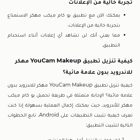
تجربة خالية من الإعلانات
يمكنك الآن مع تطبيق يو كام ميكب مهكر الاستمتاع
بتجربة خالية من الإعلانات.
مما يعني أنك لن تشاهد أي إعلانات أثناء استخدام
التطبيق.
كيفية تنزيل تطبيق YouCam Makeup مهكر
للاندرويد بدون علامة مائية؟
كيفية تنزيل تطبيق YouCam Makeup مهكر للاندرويد بدون
علامة مائية؟ الإجابة متمثلة في طريقة تحميل يو كام ميكب
مهكر للأندرويد، حيث يمكنك إكمال العملية بسهولة إذا كنت
تعرف كيفية تثبيت التطبيقات على Android، تابع الخطوات
التالية لتثبيت التطبيق:
انقر فوق زر التنزيل أعلى هذا المنشور.