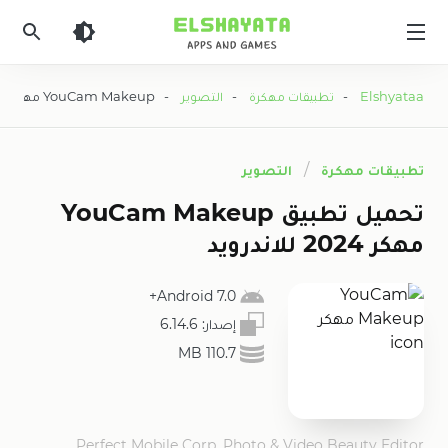
Elshyataa
Elshyataa
-
تطبيقات مهكرة
-
التصوير
- YouCam Makeup مهكر
تطبيقات مهكرة
التصوير
تحميل تطبيق YouCam Makeup
مهكر 2024 للاندرويد
Android 7.0+
إصدار:
6.14.6
110.7 MB
Perfect Mobile Corp. Photo & Video Beauty Editor