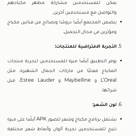
يمكن للمستخدمين مشاركة مظهر مكياجهم
والتواصل مع مستخدمين آخرين.
يتضمن المجتمع أيضًا دروسًا ونصائح من فنانين مكياج
ومؤثرين في مجال التجميل.
التجربة الافتراضية للمنتجات:
يوفر التطبيق أيضًا ميزة للمستخدمين لتجربة منتجات
المكياج فعليًا من ماركات الجمال الشهيرة، مثل
L’Oreal و Maybelline و Estee Lauder، قبل
شرائها.
لون الشعر:
يشتمل برنامج مكياج وشعر للصور APK أيضًا على ميزة
تتيح للمستخدمين تجربة ألوان وأنماط شعر مختلفة