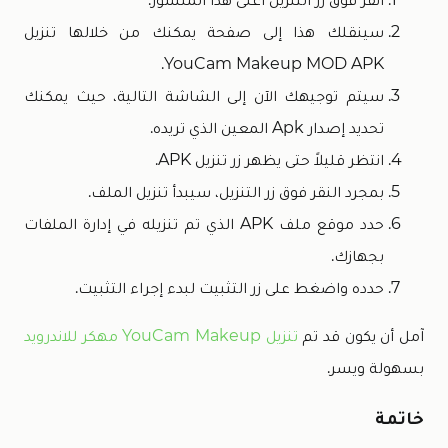
سينقلك هذا إلى صفحة يمكنك من خلالها تنزيل
YouCam Makeup MOD APK.
سيتم توجيهك الآن إلى الشاشة التالية، حيث يمكنك
تحديد إصدار Apk المعين الذي تريده.
انتظر قليلاً حتى يظهر زر تنزيل APK.
بمجرد النقر فوق زر التنزيل، سيبدأ تنزيل الملف.
حدد موقع ملف APK الذي تم تنزيله في إدارة الملفات
بجهازك.
حدده واضغط على زر التثبيت لبدء إجراء التثبيت.
آمل أن يكون قد تم
تنزيل YouCam Makeup مهكر للاندرويد
بسهولة ويسر.
خاتمة