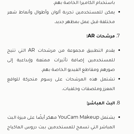
باستخدام الكاميرا الخاصة بهم.
يمكن للمستخدمين تجربة ألوان وأطوال وأنماط شعر
مختلفة قبل عمل بمظهر جديد.
مرشحات AR:
يقدم التطبيق مجموعة من مرشحات AR التي تتيح
للمستخدمين إضافة تأثيرات ممتعة وإبداعية إلى
صورهم ومقاطع الفيديو الخاصة بهم.
تشتمل هذه المرشحات على رسوم متحركة للواقع
المعزز وملصقات وخلفيات.
البث المباشر:
يشتمل YouCam Makeup مهكر أيضًا على ميزة البث
المباشر التي تسمح للمستخدمين ببث دروس الماكياج