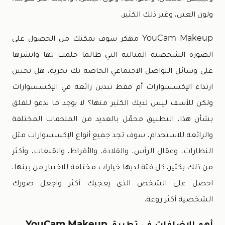
ولون العين، وغير ذلك الكثير.
YouCam Makeup مهكر سوف يمكنك من الحصول على
الصورة الشخصية المثالية التي طالما حلمت بها وانشرها
على وسائل التواصل الاجتماعي الخاصة بك بحرية، هل تحبين
ارتداء الإكسسوارات أم فقط تبدين رائعة في الإكسسوارات
ولكن للأسف ليس لديك الكثير منها؟ لا يوجد ما يدعو للقلق
بشأن هذا، التطبيق محمّل بالعديد من الملحقات المختلفة
والرائعة للاستخدام، سوف تجد جميع أنواع الإكسسوارات مثل
النظارات، وعقال الرأس، والقلادة، والأقراط، والقبعات، وأكثر
من ذلك بكثير، كل فئة لديها خيارات مختلفة للاختيار من بينها،
احصل على الشخص الذي يعجبك أكثر واجعل صورك
الشخصية أكثر روعة.
أهم الإضافات في تطبيق YouCam Makeup