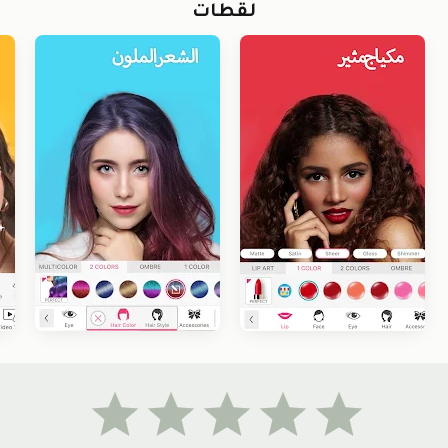
لقطات