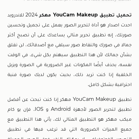
تحميل تطبيق YouCam Makeup مهكر
2024 للاندرويد
احدث اصدار هو أداة لتحرير الصور يعمل على تجميل وتحسين
صورتك، إنه تطبيق تحرير مثالي يساعدك على أن تصبح أكثر
جمالا في صورك والتقاط صور سيلفي مع أصدقائك، لن تقلق
بشأن جمالك لأن هذا التطبيق سيهتم بكل شيء، في الوقت
نفسه، يحذف أيضًا المكونات غير الضرورية في الصورة ويزيل
الخلفية إذا كنت تريد ذلك، بحيث يكون لديك صورة فنية
احترافية بشكل كامل.
تطبيق YouCam Makeup مهكر إذا كنت تبحث عن أفضل
تطبيق لتحرير الصور لأجهزة Android و IOS، فإن يو كام
ميكب مهكر هو التطبيق المثالي لك، يأتي هذا التطبيق مع
جميع الميزات الضرورية التي قد ترغب فيها في تطبيق
التصوير الفوتوغرافي، لا يمكنك النقر فوق الصور الجميلة