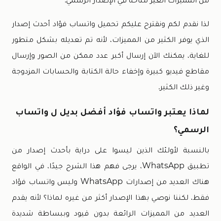
لذا نقدم لكم ونقترح عليكم تحميل واتساب فؤاد أحدث إصدار
الذي يوفر الكثير من المميزات، لأنه تم تعديله بشكل متطور
للغاية، يمكنك الآن إرسال أكبر عدد ممكن من الصور وإرسال
مقاطع فيديو كبيرة وإخفاء حالة الكتابة والحسابات المزدوجة
وغير ذلك الكثير.
لماذا يعتبر واتساب فؤاد أفضل بديل ل واتساب
الرسمي؟
بالنسبة لأولئك الذين ليسوا على دراية بأحدث إصدار من
تطبيق WhatsApp، يرجى فهم هذا الشرح جيدًا، في الواقع
هناك العديد من إصدارات WhatsApp وليس واتساب فؤاد
فقط، لكننا نوصي بهذا الإصدار أكثر من غيره لماذا؟ لأنه يقدم
العديد من المميزات الرائعة بدون قيود وببساطة شديدة