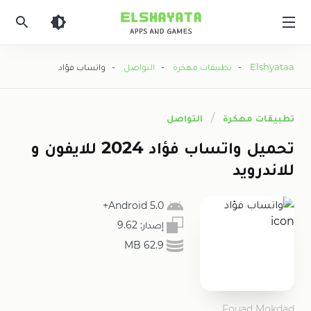
Elshyataa
Elshyataa
-
تطبيقات مهكرة
-
التواصل
- واتساب فؤاد
تطبيقات مهكرة
التواصل
تحميل واتساب فؤاد 2024 للايفون و
للاندرويد
5.0 Android+
إصدار:
9.62
62.9 MB
Fouad Mokdad