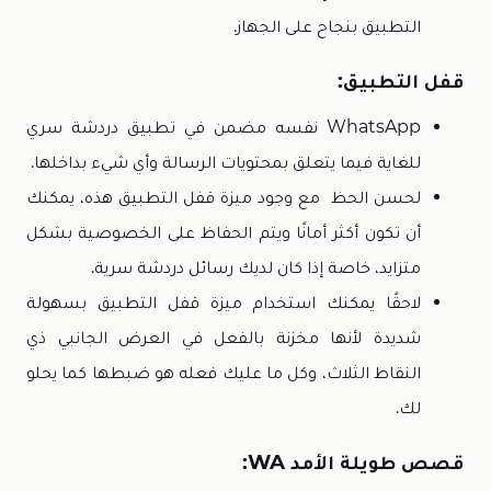
التطبيق بنجاح على الجهاز.
قفل التطبيق:
WhatsApp نفسه مضمن في تطبيق دردشة سري
للغاية فيما يتعلق بمحتويات الرسالة وأي شيء بداخلها.
لحسن الحظ مع وجود ميزة قفل التطبيق هذه، يمكنك
أن تكون أكثر أمانًا ويتم الحفاظ على الخصوصية بشكل
متزايد، خاصة إذا كان لديك رسائل دردشة سرية.
لاحقًا يمكنك استخدام ميزة قفل التطبيق بسهولة
شديدة لأنها مخزنة بالفعل في العرض الجانبي ذي
النقاط الثلاث، وكل ما عليك فعله هو ضبطها كما يحلو
لك.
قصص طويلة الأمد WA: