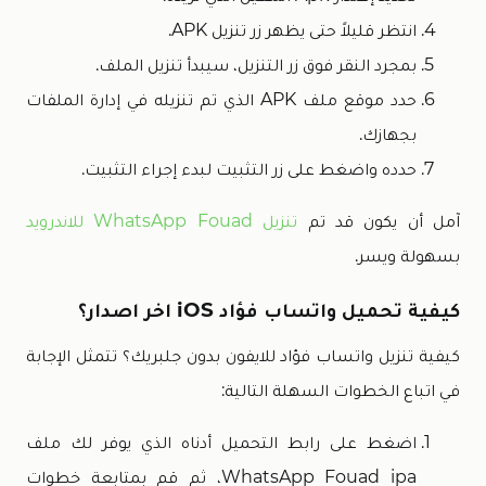
انتظر قليلاً حتى يظهر زر تنزيل APK.
بمجرد النقر فوق زر التنزيل، سيبدأ تنزيل الملف.
حدد موقع ملف APK الذي تم تنزيله في إدارة الملفات
بجهازك.
حدده واضغط على زر التثبيت لبدء إجراء التثبيت.
آمل أن يكون قد تم
تنزيل WhatsApp Fouad للاندرويد
بسهولة ويسر.
كيفية تحميل واتساب فؤاد iOS اخر اصدار؟
كيفية تنزيل واتساب فؤاد للايفون بدون جلبريك؟ تتمثل الإجابة
في اتباع الخطوات السهلة التالية:
اضغط على رابط التحميل أدناه الذي يوفر لك ملف
WhatsApp Fouad ipa، ثم قم بمتابعة خطوات