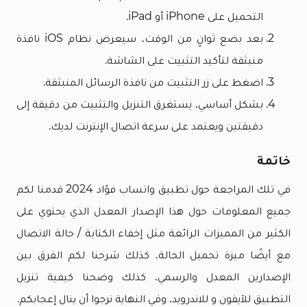
التحميل على iPhone أو iPad.
بعد بضع ثوانٍ من الوقت، سيعرض نظام iOS نافذة
منبثقة لتأكيد التثبيت على الشاشة.
اضغط على زر التثبيت من نافذة الرسائل المنبثقة.
بشكل أساسي، يستغرق التنزيل والتثبيت من دقيقة إلى
دقيقتين ويعتمد على سرعة اتصال الإنترنت لديك.
خاتمة
في تلك المراجعة حول تطبيق واتساب فؤاد 2024 قدمنا لكم
جميع المعلومات حول هذا الإصدار المعدل الذي يحتوي على
الكثير من المميزات الرائعة مثل إخفاء الكتابة / حالة الاتصال
مع أيضًا ميزة تحميل الحالة، كذلك شرحنا لكم الفرق بين
الإصدارين المعدل والرسمي، كذلك وضحنا كيفية تنزيل
التطبيق للآيفون و للاندرويد، وفي النهاية نرجوا أن ينال إعجابكم.