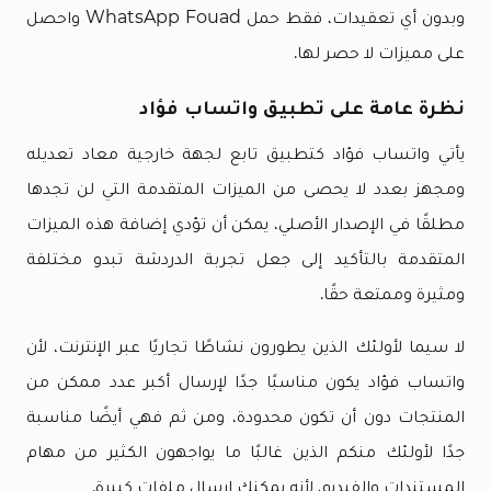
وبدون أي تعقيدات، فقط حمل WhatsApp Fouad واحصل
على مميزات لا حصر لها.
نظرة عامة على تطبيق واتساب فؤاد
يأتي واتساب فؤاد كتطبيق تابع لجهة خارجية معاد تعديله
ومجهز بعدد لا يحصى من الميزات المتقدمة التي لن تجدها
مطلقًا في الإصدار الأصلي، يمكن أن تؤدي إضافة هذه الميزات
المتقدمة بالتأكيد إلى جعل تجربة الدردشة تبدو مختلفة
ومثيرة وممتعة حقًا.
لا سيما لأولئك الذين يطورون نشاطًا تجاريًا عبر الإنترنت، لأن
واتساب فؤاد يكون مناسبًا جدًا لإرسال أكبر عدد ممكن من
المنتجات دون أن تكون محدودة، ومن ثم فهي أيضًا مناسبة
جدًا لأولئك منكم الذين غالبًا ما يواجهون الكثير من مهام
المستندات والفيديو، لأنه يمكنك إرسال ملفات كبيرة.