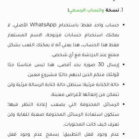
نسخة
واتساب الرسمي
:
حساب واحد فقط: باستخدام WhatsApp الأصلي، لا
يمكنك استخدام حسابات مزدوجة، الاسم المستعار
فقط هذا الحساب، هذا يعني أنه لا يمكنك اللعب بشكل
ممتع عند الدردشة مع أي شخص.
إرسال 30 صورة بحد أقصى، هذا ليس مناسبًا جدًا
لأولئك منكم الذين لديهم حاليًا مشروع معين.
حالة الكتابة مرئية: ستظل حالة كتابة الرسالة مرئية ولن
تتمكن من إخفائها لأغراض معينة.
الرسائل المحذوفة التي يصعب إعادة النظر فيها:
ستكون استعادة الرسائل المحذوفة صعبة للغاية ولن
تعرف كيف كانت المحتويات.
عدم وجود قفل التطبيق: يسمح عدم وجود قفل