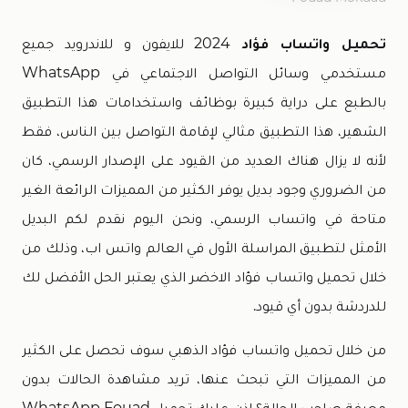
تحميل واتساب فؤاد
2024 للايفون و للاندرويد جميع
مستخدمي وسائل التواصل الاجتماعي في WhatsApp
بالطبع على دراية كبيرة بوظائف واستخدامات هذا التطبيق
الشهير، هذا التطبيق مثالي لإقامة التواصل بين الناس، فقط
لأنه لا يزال هناك العديد من القيود على الإصدار الرسمي، كان
من الضروري وجود بديل يوفر الكثير من المميزات الرائعة الغير
متاحة في واتساب الرسمي، ونحن اليوم نقدم لكم البديل
الأمثل لتطبيق المراسلة الأول في العالم واتس اب، وذلك من
خلال تحميل واتساب فؤاد الاخضر الذي يعتبر الحل الأفضل لك
للدردشة بدون أي قيود.
من خلال تحميل واتساب فؤاد الذهبي سوف تحصل على الكثير
من المميزات التي تبحث عنها، تريد مشاهدة الحالات بدون
معرفة صاحب الحالة؟ إذن عليك تحميل WhatsApp Fouad