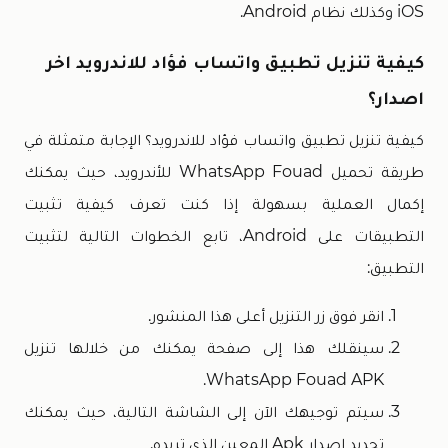
iOS وكذلك نظام Android.
كيفية تنزيل تطبيق واتساب فؤاد للاندرويد اخر
اصدار؟
كيفية تنزيل تطبيق واتساب فؤاد للاندرويد؟ الإجابة متمثلة في
طريقة تحميل WhatsApp Fouad للأندرويد، حيث يمكنك
إكمال العملية بسهولة إذا كنت تعرف كيفية تثبيت
التطبيقات على Android، تابع الخطوات التالية لتثبيت
التطبيق:
انقر فوق زر التنزيل أعلى هذا المنشور.
سينقلك هذا إلى صفحة يمكنك من خلالها تنزيل
WhatsApp Fouad APK.
سيتم توجيهك الآن إلى الشاشة التالية، حيث يمكنك
تحديد إصدار Apk المعين الذي تريده.