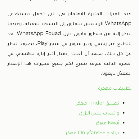
هذه الميزات المثيرة للاهتمام هي التي تجعل مستخدمي
WhatsApp الرسميين ينتقلون إلى النسخة المعدلة، وعندما
ينظر إليه من منظور قانوني، فإن WhatsApp Fouad يعد
بالطبع غير رسمي وغير متوفر في متجر Play، بصرف النظر
عن كل ذلك، نعتقد أن أحدث إصدار أكثر إثارة للاهتمام، في
الفقرة التالية سوف نشرح لكم جميع مميزات هذا الإصدار
المعدّل تابعونا.
تطبيقات مهكرة
تطبيق Tinder مهكر
واتساب بلس الازرق
Kwai مهكر
برنامج ++Onlyfans مهكر