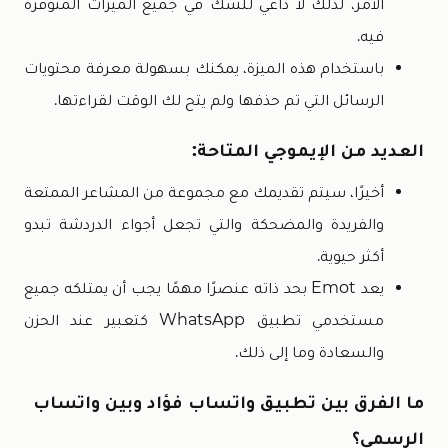
الأمر، لذلك لا داعي للشك في جميع الميزات المتوفرة
فيه.
باستخدام هذه الميزة، يمكنك بسهولة معرفة محتويات
الرسائل التي تم حذفها ولم يتح لك الوقت لقراءتها.
العديد من الإيموجي المتاحة:
أخيرًا، سيتم تقديمك مع مجموعة من المشاعر الممتعة
والفريدة والمضحكة والتي تجعل أجواء الدردشة تبدو
أكثر حيوية.
يعد Emot بحد ذاته عنصرًا مهمًا يجب أن يمتلكه جميع
مستخدمي تطبيق WhatsApp كتعبير عند الحزن
والسعادة وما إلى ذلك.
ما الفرق بين تطبيق واتساب فؤاد وبين واتساب
الرسمي؟