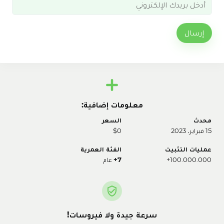
إرسال
معلومات إضافية:
محدث
السعر
15 فبراير، 2023
$0
عمليات التثبيت
الفئة العمرية
100.000.000+
7+
عام
سرعة جيدة ولا فيروسات!