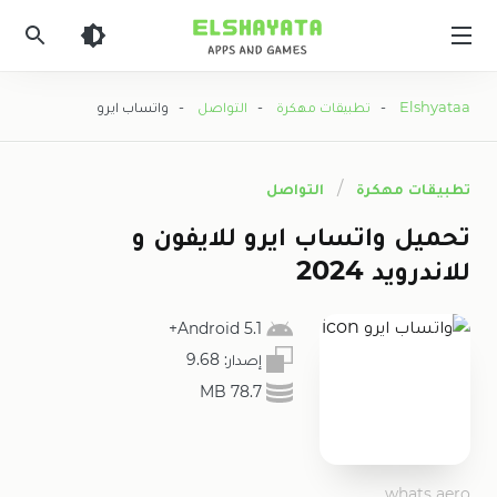
Elshyataa
Elshyataa
-
تطبيقات مهكرة
-
التواصل
- واتساب ايرو
تطبيقات مهكرة
التواصل
تحميل واتساب ايرو للايفون و
للاندرويد 2024
5.1 Android+
إصدار:
9.68
‫78.7 MB
whats aero