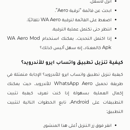
انزل لأسفل.
ابحث عن قائمة “ترقية Aero”.
اضغط على القائمة لترقية WA Aero تلقائيًا.
انتظر حتى تكتمل عملية الترقية.
إذا اكتمل التحديث، يمكنك استخدام WA Aero Mod
Apk كالمعتاد، إنه سهل أليس كذلك؟
كيفية تنزيل تطبيق واتساب ايرو للأندرويد؟
كيفية تنزيل تطبيق واتساب ايرو للأندرويد؟ الإجابة متمثلة في
طريقة تحميل WhatsApp Aero للأندرويد، حيث يمكنك
إكمال العملية بسهولة إذا كنت تعرف كيفية تثبيت
التطبيقات على Android، تابع الخطوات التالية لتثبيت
التطبيق:
انقر فوق زر التنزيل أعلى هذا المنشور.