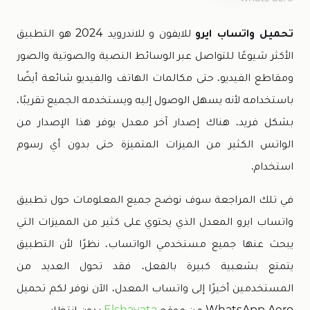
تحميل واتساب ايرو
للايفون و للاندرويد 2024 هو التطبيق
الأكثر شيوعًا للتواصل عبر الوسائط النصية والصوتية والصور
ومقاطع الفيديو، حتى مكالمات الهاتف والفيديو شائعة أيضًا
باستخدامه لأنه يسهل الوصول إليه ويستخدمه الجميع تقريبًا،
بشكل فريد، هناك إصدار آخر معدل يوفر هذا الإصدار من
الواتس الكثير من الميزات المتميزة حتى بدون أي رسوم
استخدام.
في تلك المراجعة سوف نوضح جميع المعلومات حول تطبيق
واتساب ايرو المعدل الذي يحتوي على كثير من المميزات التي
يبحث عنها جميع مستخدمي الواتساب، نظرًا لأن التطبيق
يتمتع بشعبية كبيرة بالفعل، فقد تحول العديد من
المستخدمين أخيرًا إلى واتساب المعدل، الآن نوفر لكم تحميل
WhatsApp Aero من موقع
Elshayata
بدون انتظار.