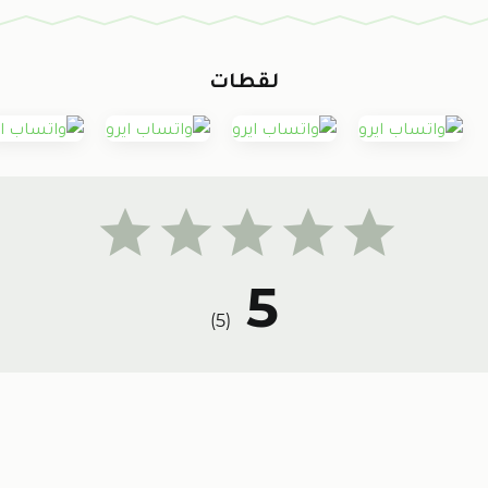
لقطات
5
)
5
(