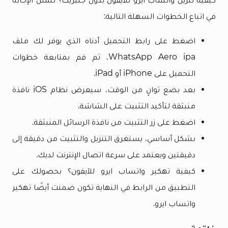
في اتباع الخطوات السهلة التالية:
اضغط على رابط التحميل أدناه الذي يوفر لك ملف
WhatsApp Aero ipa، ثم قم بمتابعة خطوات
التحميل على iPhone أو iPad.
بعد بضع ثوانٍ من الوقت، سيعرض نظام iOS نافذة
منبثقة لتأكيد التثبيت على الشاشة.
اضغط على زر التثبيت من نافذة الرسائل المنبثقة.
بشكل أساسي، يستغرق التنزيل والتثبيت من دقيقة إلى
دقيقتين ويعتمد على سرعة اتصال الإنترنت لديك.
كيفية تهكير واتساب ايرو للآيفون؟ بحصولك على
التطبيق من الرابط في النهاية تكون ضمنت أيضًا تهكير
واتساب ايرو.