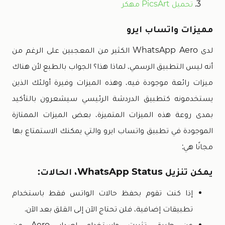
تحميل PicsArt مهكر
مميزات واتساب ايرو
لدى WhatsApp Aero الكثير من المعجبين على الرغم من
أنه ليس التطبيق الرسمي، لماذا هذا؟ الجواب بالطبع لأن هناك
ميزات رائعة موجودة فيه، وهذه الميزات وفيرة أولئك الذين
يستخدمونه كتطبيق الدردشة الرئيسي سيشعرون بالتأكيد
بمدى روعة هذه الميزات المتميزة، بعض الميزات الممتازة
الموجودة في تطبيق واتساب ايرو والتي يمكنك الاستمتاع بها
مجانًا هي:
يمكن تنزيل WhatsApp Status، الحالات:
إذا كنت تقوم بحفظ حالات الواتس فقط باستخدام
تطبيقات إضافية، فلن تحتاج الآن إلى القلق بعد الآن.
عن طريق تثبيت واستخدام إصدار Aero من