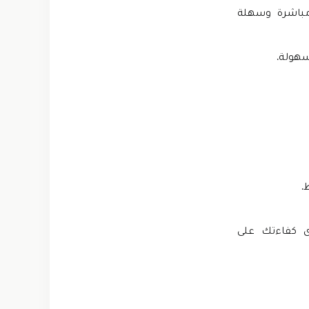
بواجهة بسيطة ومباشرة وسهلة
سهولة.
.
ى كفاءتك على