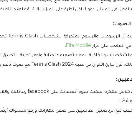
فعل في الميدان. دعونا نلقي نظرة على الميزات الشيقة لهذه اللعبة:
مما لا شك فيه أن 
في الملعب على غرار
Fifa Mobile
.
والشخصيات والخلفية المعاد تصميمها جذابة وتوفر تجربة لا تصدق ل
 الألوان في لعبة 2024 Tennis Clash مع صوت ناعم يجذب الجمهور.
اعبين:
في لعبة تنس كلاش مهكرة، يمكنك دعوة أصدقائ
أيضًا.
ب مع الرياضيين العالميين على صقل مهاراتك ورفع مستواك أيضًا.