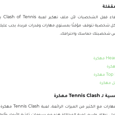
قفلة
وبالمثل، 
 شخصية تتوقف مؤقتًا بمستوى مهارات وقدرات فريدة. يجب عليك
س شخصيتك حماسك واحترافك.
هكرة
ل مهكرة
Tenni مهكرة
لعبة تعتمد على المهارات مع الك
على نطاق واسع. لعبة المحاكاة هذه مع رسومات ثلاثية الأبعاد وألو