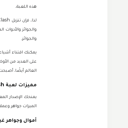
هذه اللعبة.
والجوائز والأدوات 
والجوائز.
على العديد من الأوض
العالم أيضًا. أصبحت
مميزات لعبة Tennis Clash مهكرة
الميزات جواهر وعمل
أموال وجواهر غي