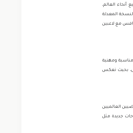
اضيين في جميع أنحاء العالم.
النسخة المعدلة
نافس مع لاعبين
 مناسبة ومهنية
لملابس. بحيث تعكس
ضيين العالميين
حات جديدة مثل