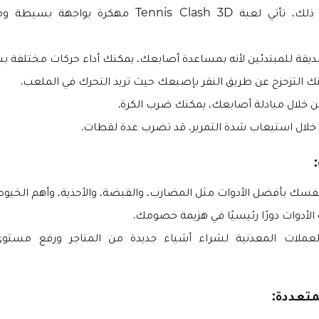
بالإضافة إلى ذلك، تأتي لعبة Tennis Clash 3D مهكرة 
ديقة للمبتدئين لأنه بمساعدة أصابعك، يمكنك أداء حركات مختلفة ب
ن خلال مبادلة أصابعك، يمكنك ضرب الكرة.
 خلال استيعاب شدة التمرير، قد تضرب عدة لقطات.
 نفسك بأفضل الأدوات مثل المضارب، والقبضة، والأحذية، وأهم الخيوط
لأدوات دورًا رئيسيًا في هزيمة خصومك.
عملات المعدنية لشراء أشياء جديدة من المتاجر ورفع مستو
متعددة: