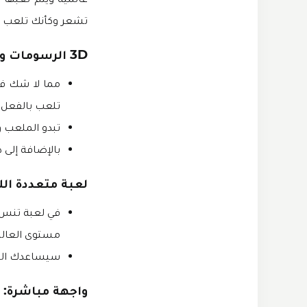
تشعر وكأنك تلعب بال
3D الرسومات والصوت:
تلعب بالفعل 
تبدو الملعب 
بالإضافة إلى ذلك، فإن تباين
لعبة متعددة الل
مستوى العالم 
سيساعدك اللع
واجهة مباشرة: