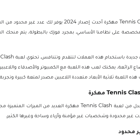
لذا، فإن تنزيل Tennis Clash مهكرة أحدث إصدار 2024 يوفر لك عدد
المخصصة على نظامنا الأساسي. بمجرد فوزك بالبطولة، يتم منحك ال
اع الرائعة، يمكنك لعب هذه اللعبة مع الكمبيوتر والأصدقاء واللاعبين
 هذه اللعبة ثلاثية الأبعاد متعددة اللاعبين مصدر لمتعة كبيرة وتجربة
يمنحك الإصدار المعدل من لعبة Tennis Clash مهكرة العديد من الميزات 
ات غير محدودة وشخصيات غير مؤمنة وأزياء وساحة وغيرها الكثير.
ر محدود