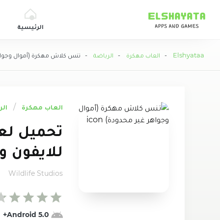
Elshyataa
الرئيسية
Elshyataa
-
العاب مهكرة
-
الرياضة
- تنس كلاش مهكرة (أموال وجواهر
العاب مهكرة
الر
للايفون و 
Wildlife Studios
5.0 Android+