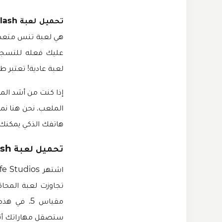
تحميل لعبة Tennis Clash مهكرة
هي لعبة تنس متعددة 
عليك فعله للتسجيل
لعبة عادية! تعتبر 
إذا كنت من أشد الم
هاتفك الذكي يمكنك 
تحميل لعبة Tennis Clash مهكرة 2024
تجاوزت لعبة المحاكاة هذه 50 مليون ع
مقياس 5. 
ستصقل مهاراتك أثناء