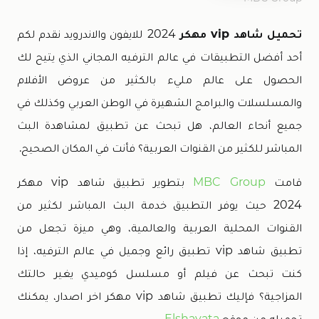
تحميل شاهد vip مهكر
2024
للايفون والاندرويد نقدم لكم
أحد أفضل التطبيقات في عالم الترفيه المجاني الذي يتيح لك
الحصول على عالم مليء بالكثير من عروض الأفلام
والمسلسلات والبرامج الشهيرة في الوطن العربي وكذلك في
جميع أنحاء العالم، هل تبحث عن تطبيق لمشاهدة البث
المباشر للكثير من القنوات العربية؟ فأنت في المكان الصحيح.
قامت
MBC Group
بتطوير تطبيق شاهد vip مهكر
2024 حيث يوفر التطبيق خدمة البث المباشر لكثير من
القنوات المحلية العربية والعالمية، وهي ميزة تجعل من
تطبيق شاهد vip تطبيق رائع وجميل في عالم الترفيه، إذا
كنت تبحث عن فيلم أو مسلسل كوميدي يغير حالتك
المزاجية؟ فإليك تطبيق شاهد vip مهكر اخر اصدار، يمكنك
تحميله من موقع
Elshayata
.