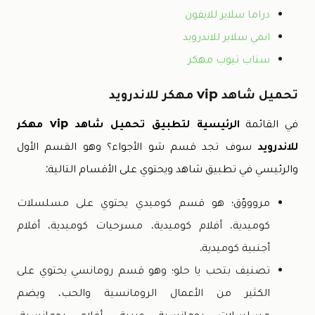
دراما سلاير للايفون
انمي سلاير للاندرويد
سناب تيوب مهكر
تحميل شاهد vip مهكر للاندرويد
في القائمة
الرئيسية لتطبيق تحميل شاهد vip مهكر
للاندرويد
سوف تجد قسم شو الأجواء؟ وهو القسم الأول
والرئيسي في تطبيق شاهد ويحتوي على الأقسام التالية:
مروووّق؛ هو قسم كوميدي يحتوي على مسلسلات
كوميدية، أفلام كوميدية، مسرحيات كوميدية، أفلام
أجنبية كوميدية.
تصنيف بتحب يا حلو؛ وهو قسم رومانسي يحتوي على
الكثير من الأعمال الرومانسية والحب، ويضم
مسلسلات رومانسية عربية، أفلام رومانسية،