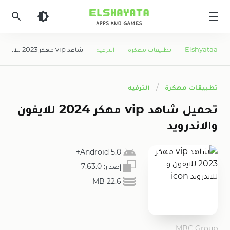
Elshyataa
Elshyataa
-
تطبيقات مهكرة
-
الترفيه
- شاهد vip مهكر 2023 للايفون و للاندرويد
تطبيقات مهكرة
الترفيه
تحميل شاهد vip مهكر 2024 للايفون
والاندرويد
5.0 Android+
إصدار:
7.63.0
22.6 MB
MBC Group