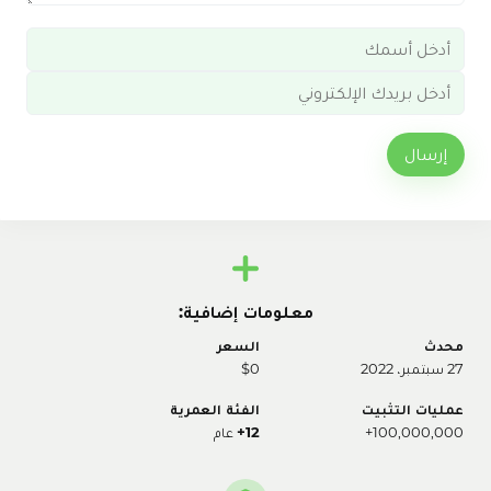
إرسال
معلومات إضافية:
محدث
السعر
27 سبتمبر، 2022
$0
عمليات التثبيت
الفئة العمرية
100,000,000+
12+
عام