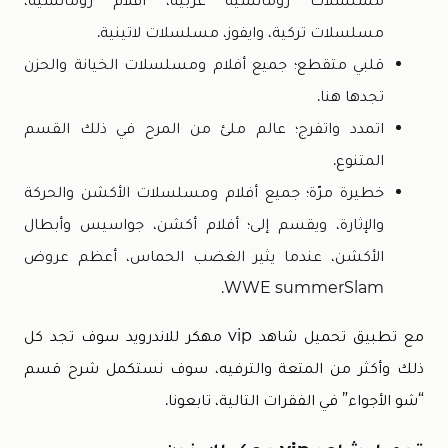
مسلسلات تركية، وايفوز، مسلسلات لاتينية.
قلبي متقطع؛ جميع أفلام ومسلسلات الخيانة والحزن
تجدها هنا.
اتمدد واتفرج؛ عالم ملئ من المرح في ذلك القسم
المتنوع.
خطيرة مرّة؛ جميع أفلام ومسلسلات الأكشن والحركة
والإثارة، ويقسم إلى؛ أفلام أكشن، جواسيس وأبطال
الأكشن، عندما يثير الغضب الحماس، أعظم عروض
WWE summerSlam.
مع تطبيق تحميل شاهد vip مهكر للاندرويد سوف تجد كل
ذلك وأكثر من المتعة والترفيه، سوف نستكمل شرح قسم
“شو الأجواء” في الفقرات التالية، تابعونا.