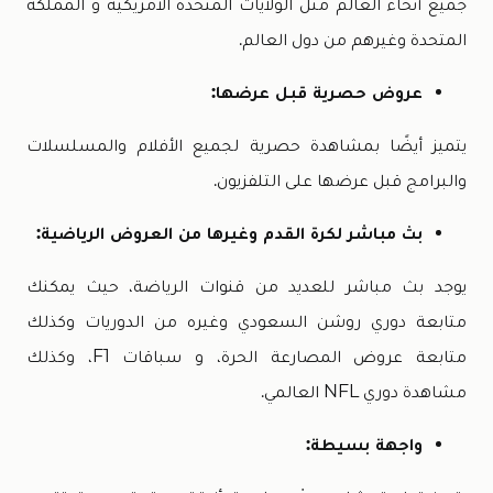
جميع أنحاء العالم مثل الولايات المتحدة الأمريكية و المملكة
المتحدة وغيرهم من دول العالم.
عروض حصرية قبل عرضها:
يتميز أيضًا بمشاهدة حصرية لجميع الأفلام والمسلسلات
والبرامج قبل عرضها على التلفزيون.
بث مباشر لكرة القدم وغيرها من العروض الرياضية:
يوجد بث مباشر للعديد من قنوات الرياضة، حيث يمكنك
متابعة دوري روشن السعودي وغيره من الدوريات وكذلك
متابعة عروض المصارعة الحرة، و سباقات F1، وكذلك
مشاهدة دوري NFL العالمي.
واجهة بسيطة: