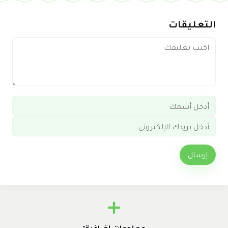
التعليقات
إرسال
معلومات إضافية: