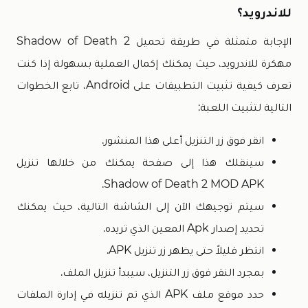
للاندرويد؟
الإجابة متمثلة في طريقة تحميل Shadow of Death 2
مهكرة للاندرويد، حيث يمكنك إكمال العملية بسهولة إذا كنت
تعرف كيفية تثبيت التطبيقات على Android، تابع الخطوات
التالية لتثبيت اللعبة:
انقر فوق زر التنزيل أعلى هذا المنشور.
سينقلك هذا إلى صفحة يمكنك من خلالها تنزيل
Shadow of Death 2 MOD APK.
سيتم توجيهك الآن إلى الشاشة التالية، حيث يمكنك
تحديد إصدار Apk المعين الذي تريده.
انتظر قليلاً حتى يظهر زر تنزيل APK.
بمجرد النقر فوق زر التنزيل، سيبدأ تنزيل الملف.
حدد موقع ملف APK الذي تم تنزيله في إدارة الملفات