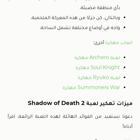
بأي منطقة مضيئة.
وبالتالي، كن جزءًا من هذه المعركة الملحمية.
واجه في أوضاع مختلفة تشمل الساحة.
العاب مهكرة
أخرى:
لعبة Archero مهكرة
Soul Knight مهكرة
لعبة Ryuko مهكرة
Summoners War مهكرة
ميزات تهكير لعبة Shadow of Death 2
دعونا نستفيد من الفوائد الهائلة لهذه اللعبة الرائعة. اقرأ
أدناه!