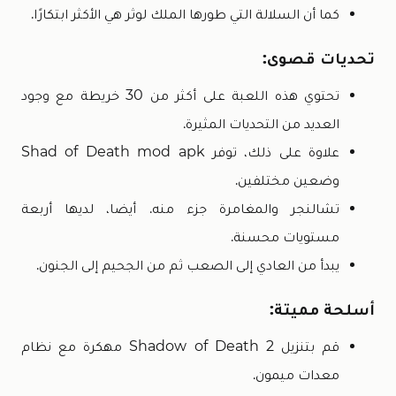
كما أن السلالة التي طورها الملك لوثر هي الأكثر ابتكارًا.
تحديات قصوى:
تحتوي هذه اللعبة على أكثر من 30 خريطة مع وجود
العديد من التحديات المثيرة.
علاوة على ذلك، توفر Shad of Death mod apk
وضعين مختلفين.
تشالنجر والمغامرة جزء منه. أيضا، لديها أربعة
مستويات محسنة.
يبدأ من العادي إلى الصعب ثم من الجحيم إلى الجنون.
أسلحة مميتة:
قم بتنزيل Shadow of Death 2 مهكرة مع نظام
معدات ميمون.