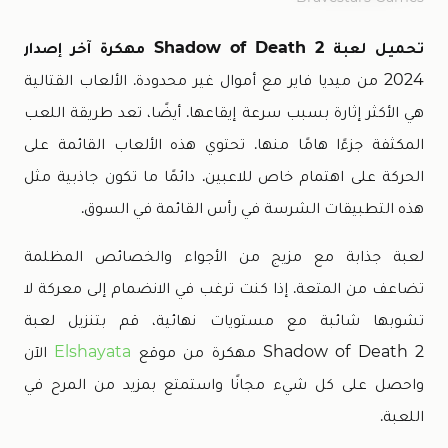
تحميل لعبة Shadow of Death 2 مهكرة آخر إصدار
2024 من ميديا فاير مع أموال غير محدودة. الألعاب القتالية
هي الأكثر إثارة بسبب سرعة إيقاعها. أيضًا، تعد طريقة اللعب
المكثفة جزءًا هامًا منها. تحتوي هذه الألعاب القائمة على
الحركة على اهتمام خاص للاعبين. دائمًا ما تكون جاذبية مثل
هذه التطبيقات الشرسة في رأس القائمة في السوق.
لعبة جذابة مع مزيج من الأجواء والخصائص المظلمة
تضاعف من المتعة. إذا كنت ترغب في الانضمام إلى معركة لا
تشوبها شائبة مع مستويات نهائية، قم بتنزيل لعبة
Shadow of Death 2 مهكرة من موقع
Elshayata
الآن
واحصل على كل شيء مجانًا واستمتع بمزيد من المرح في
اللعبة.