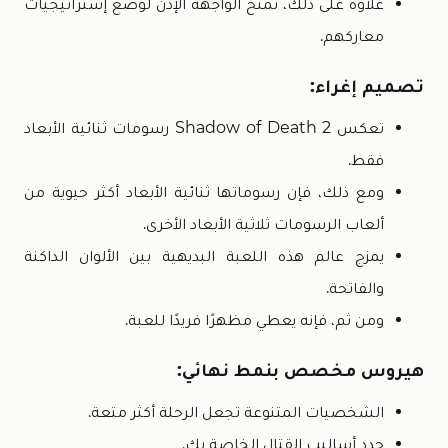
علاوة على ذلك، تمنح الواجهة الإذن لوضع إستراتيجيات
معاركهم.
تصميم إغراء:
تعكس Shadow of Death 2 رسومات ثنائية الأبعاد
فقط.
ومع ذلك، فإن رسوماتها ثنائية الأبعاد أكثر حيوية من
ألعاب الرسومات ثلاثية الأبعاد الأخرى.
يمزج عالم هذه اللعبة البديهية بين الألوان الداكنة
والفاتحة.
ومن ثم، فإنه يعطي مظهرًا فريدًا للعبة.
هيروس مخصص بنمط نهائي:
الشخصيات المتنوعة تجعل الرحلة أكثر متعة.
حدد أساليب القتال الخاصة بك.