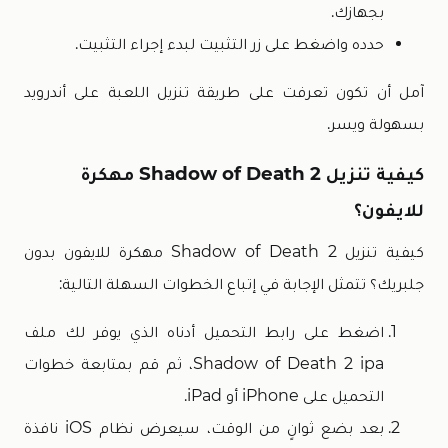
بجهازك.
حدده واضغط على زر التثبيت لبدء إجراء التثبيت.
آمل أن تكون تعرفت على طريقة تنزيل اللعبة على أندرويد
بسهولة ويسر.
كيفية تنزيل Shadow of Death 2 مهكرة
للايفون؟
كيفية تنزيل Shadow of Death 2 مهكرة للايفون بدون
جلبريك؟ تتمثل الإجابة في إتباع الخطوات السهلة التالية:
اضغط على رابط التحميل أدناه الذي يوفر لك ملف
Shadow of Death 2 ipa، ثم قم بمتابعة خطوات
التحميل على iPhone أو iPad.
بعد بضع ثوانٍ من الوقت، سيعرض نظام iOS نافذة