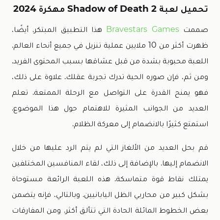
تحميل لعبة Shadow of Death 2 مهكرة 2024
صممت
Bravestars Games
هذا التطبيق المبتكر. أيضًا،
ظهرت أكثر من 10 ملايين عملية تنزيل في جميع أنحاء العالم.
اللعبة محبوبة بشدة من قبل عشاقها بسبب المحتوى الفريد.
ومن ثم، فإن صوره الحية تدرك تجربة عقلك. علاوة على ذلك،
فهو يمنح القدرة على التواصل مع الرحلة الممتعة. تعلم
العديد من الجوانب المثيرة للاهتمام حول هذا الموضوع.
استمتع كثيرًا بالانضمام إلى معركة الظلام.
قم بحل العديد من الألغاز التي لم يتم الرد عليها من خلال
الانضمام إليها. بالإضافة إلى ذلك، لقاء المنافسين المختلفين
يمتلك نقاط قوة متماسكة. هذه اللعبة الرائعة مستوحاة
بشكل كبير من محاربي الظل اليابانيين. وبالتالي، فإنه يتضمن
بعض الخطوط المائلة الحادة التي تتألق أكثر. ومن المفارقات