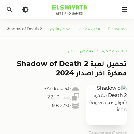
Elshyataa
Elshyataa
-
العاب مهكرة
-
تقمص الأدوار
- Shadow of Death 2 مهكرة (أموال غير محدودة)
العاب مهكرة
تقمص الأدوار
تحميل لعبة Shadow of Death 2
مهكرة اخر اصدار 2024
5.0 Android+
إصدار:
2.2.1.0
227.0 MB
Bravestars Games