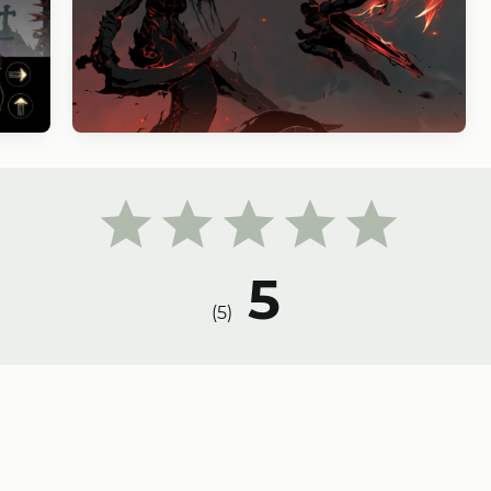
5
)
5
(