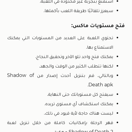
استمتع بتجربة غير محدودة في اللعبة.
سيعزز تلقائيًا طريقة اللعب بأكملها.
فتح مستويات ماكس:
تحتوي اللعبة على العديد من المستويات التي يمكنك
الاستمتاع بها.
يمكنك فتح واحد تلو الآخر وتحقيق النجاح.
لكنها تتطلب الكثير من الوقت والجهد.
وبالتالي، قم بتنزيل أحدث إصدار من Shadow of
Death apk.
سيفتح كل مستوياتك حتى النهاية.
يمكنك استكشاف أي مستوى تريده.
ليست هناك حاجة لأية قيود في ذلك.
قهر الرحلة بإمكانيات كاملة من خلال تنزيل لعبة
Shadow of Death 2 مهكرة.