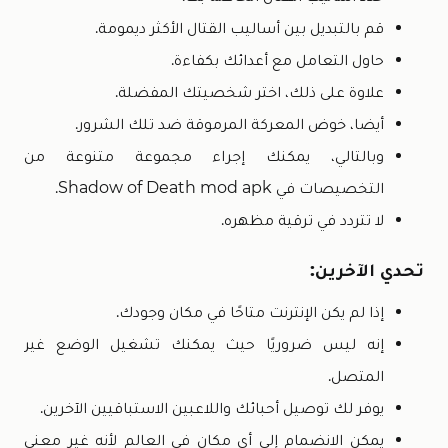
قم بالتبديل بين أساليب القتال الأكثر ديمومة.
حاول التعامل مع أعدائك بكفاءة.
علاوة على ذلك، اختر شخصيتك المفضلة.
أيضا، خوض المعركة المرموقة ضد تلك الشرور.
وبالتالي، يمكنك إجراء مجموعة متنوعة من
التخصيصات في Shadow of Death mod apk.
لا تتردد في ترقية مظهره.
تحدي الآخرين:
إذا لم يكن الإنترنت متاحًا في مكان وجودك.
إنه ليس ضروريًا حيث يمكنك تشغيل الوضع غير
المتصل.
يوفر لك توصيل أحبائك واللاعبين الاستباقيين الآخرين.
يمكن الانضمام إلى أي مكان في العالم لأنه غير معني