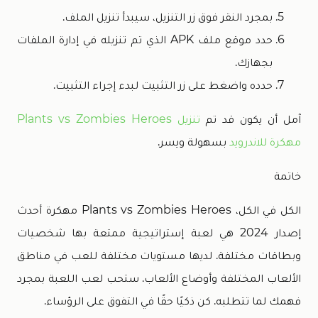
بمجرد النقر فوق زر التنزيل، سيبدأ تنزيل الملف.
حدد موقع ملف APK الذي تم تنزيله في إدارة الملفات
بجهازك.
حدده واضغط على زر التثبيت لبدء إجراء التثبيت.
آمل أن يكون قد تم
تنزيل Plants vs Zombies Heroes
مهكرة للاندرويد
بسهولة ويسر.
خاتمة
الكل في الكل، Plants vs Zombies Heroes مهكرة أحدث
إصدار 2024 هي لعبة إستراتيجية ممتعة بها شخصيات
وبطاقات مختلفة. لديها مستويات مختلفة للعب في مناطق
الألعاب المختلفة وأوضاع الألعاب. ستحب لعب اللعبة بمجرد
فهمك لما تتطلبه. كن ذكيًا حقًا في التفوق على الرؤساء.