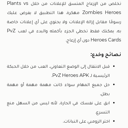
تخلص من الإزعاج المتسق للإعلانات من خلال Plants vs
Zombies Heroes مهكرة. هذا التطبيق لا يفرض عليك
رسومًا مقابل إزالة الإعلانات ولا يحتوي على أي إعلانات خاصة
به. يمكنك فقط تخطي الجزء بأكمله والبدء في لعب PvZ
Heroes Cards دون أي إزعاج.
نصائح وخدع:
قبل الانتقال إلى الوضع التعاوني، العب من خلال الحبكة
الرئيسية لـ PvZ Heroes APK.
حل جميع المهام سواء كانت مهمة مهمة أو مهمة
بطل.
ابق على نفسك في الحارة، لأنه ليس من السهل منع
التسرع.
اختر الزومبي على النباتات.