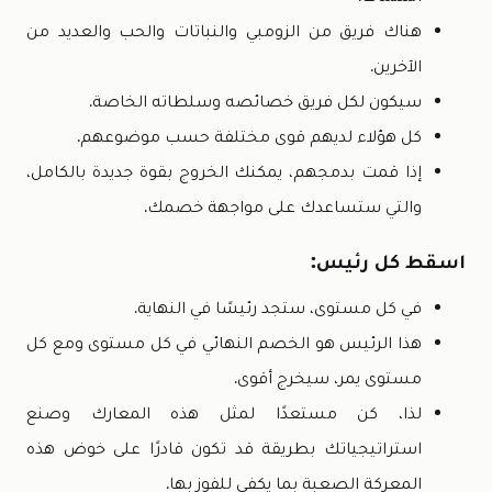
هناك فريق من الزومبي والنباتات والحب والعديد من
الآخرين.
سيكون لكل فريق خصائصه وسلطاته الخاصة.
كل هؤلاء لديهم قوى مختلفة حسب موضوعهم.
إذا قمت بدمجهم، يمكنك الخروج بقوة جديدة بالكامل،
والتي ستساعدك على مواجهة خصمك.
اسقط كل رئيس:
في كل مستوى، ستجد رئيسًا في النهاية.
هذا الرئيس هو الخصم النهائي في كل مستوى ومع كل
مستوى يمر، سيخرج أقوى.
لذا، كن مستعدًا لمثل هذه المعارك وصنع
استراتيجياتك بطريقة قد تكون قادرًا على خوض هذه
المعركة الصعبة بما يكفي للفوز بها.