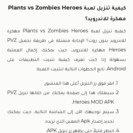
كيفية تنزيل لعبة Plants vs Zombies Heroes
مهكرة للاندرويد؟
كيفية تنزيل لعبة Plants vs Zombies Heroes مهكرة
للاندرويد بدون روت؟ الإجابة متمثلة في طريقة تحميل PVZ
Heroes مهكرة للاندرويد، حيث يمكنك إكمال العملية
بسهولة إذا كنت تعرف كيفية تثبيت التطبيقات على
Android، تابع الخطوات التالية لتثبيت اللعبة:
انقر فوق زر التنزيل أعلى هذا المنشور.
سينقلك هذا إلى صفحة يمكنك من خلالها تنزيل PVZ
Heroes MOD APK.
سيتم توجيهك الآن إلى الشاشة التالية، حيث يمكنك
تحديد إصدار Apk المعين الذي تريده.
انتظر قليلاً حتى يظهر زر تنزيل APK.