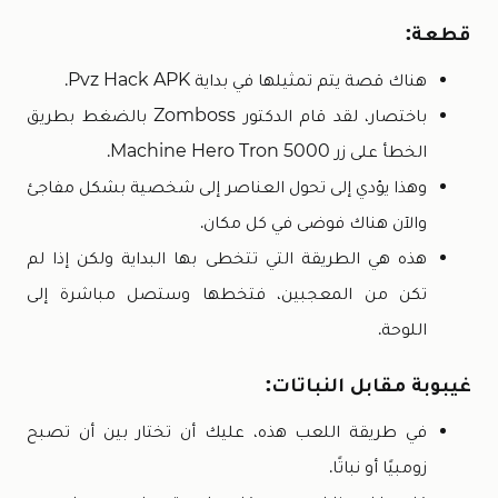
قطعة:
هناك قصة يتم تمثيلها في بداية Pvz Hack APK.
باختصار، لقد قام الدكتور Zomboss بالضغط بطريق
الخطأ على زر Machine Hero Tron 5000.
وهذا يؤدي إلى تحول العناصر إلى شخصية بشكل مفاجئ
والآن هناك فوضى في كل مكان.
هذه هي الطريقة التي تتخطى بها البداية ولكن إذا لم
تكن من المعجبين، فتخطها وستصل مباشرة إلى
اللوحة.
غيبوبة مقابل النباتات:
في طريقة اللعب هذه، عليك أن تختار بين أن تصبح
زومبيًا أو نباتًا.