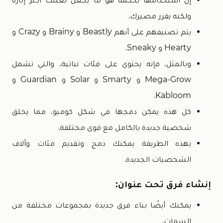
ولكنه يقرر مصيرك.
يتم تصنيفهم على أنهم Beastly و Brainy و Crazy و
Hearty و Sneaky.
وبالمثل، فإنه يحتوي على فئات نباتية، والتي تشمل
Mega-Grow و Smarty و Solar و Guardian و
Kabloom.
كل هذه يمكن دمجها في شكل كومبو، مما يخلق
شخصية جديدة بالكامل مع قوى مختلفة.
بهذه الطريقة يمكنك دمج وتقديم مئات وآلاف
الشخصيات الجديدة.
إنشاء فرق تحت عنوان:
يمكنك أيضًا بناء فرق جديدة بمجموعات مختلفة من
السمات.