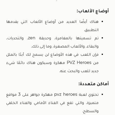
أوضاع الألعاب:
هناك أيضًا العديد من أوضاع الألعاب التي يقدمها
التطبيق.
تم تسميتها بالمغامرة، وحديقة zen، والتحديات،
والبقاء، والألعاب المصغرة، وما إلى ذلك.
فإن اللعب في هذه الأوضاع لن يسمح لك أبدًا بالملل
من PVZ Heroes مهكرة وسيكون هناك دائمًا شيء
جديد للعب والبحث عنه.
أماكن متعددة:
تحتوي لعبة pvz heroes مهكرة جواهر على 3 مواقع
متميزة، والتي تقع في الفناء الأمامي والفناء الخلفي
والسطح.