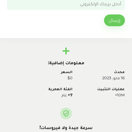
إرسال
معلومات إضافية:
محدث
السعر
16 مايو، 2023
$0
عمليات التثبيت
الفئة العمرية
10M+
7+
عام
سرعة جيدة ولا فيروسات!