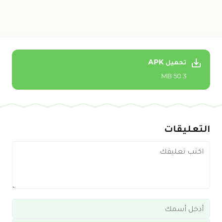
تحميل APK
50.3 MB
التعليقات