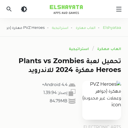
Elshyataa
Elshyataa
-
العاب مهكرة
-
استراتيجية
- PVZ Heroes مهكرة (جواهر وعملات غير محدودة)
العاب مهكرة
استراتيجية
تحميل لعبة Plants vs Zombies
Heroes مهكرة 2024 للاندرويد
4.4 Android+
إصدار:
1.39.94
84.79MB
ELECTRONIC ARTS