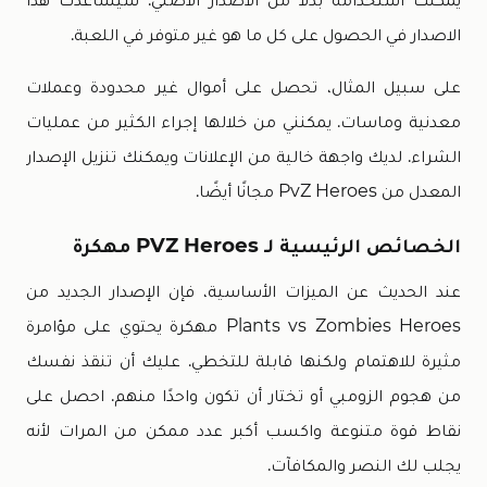
الاصدار في الحصول على كل ما هو غير متوفر في اللعبة.
على سبيل المثال، تحصل على أموال غير محدودة وعملات
معدنية وماسات. يمكنني من خلالها إجراء الكثير من عمليات
الشراء. لديك واجهة خالية من الإعلانات ويمكنك تنزيل الإصدار
المعدل من PvZ Heroes مجانًا أيضًا.
الخصائص الرئيسية لـ PVZ Heroes مهكرة
عند الحديث عن الميزات الأساسية، فإن الإصدار الجديد من
Plants vs Zombies Heroes مهكرة يحتوي على مؤامرة
مثيرة للاهتمام ولكنها قابلة للتخطي. عليك أن تنقذ نفسك
من هجوم الزومبي أو تختار أن تكون واحدًا منهم. احصل على
نقاط قوة متنوعة واكسب أكبر عدد ممكن من المرات لأنه
يجلب لك النصر والمكافآت.