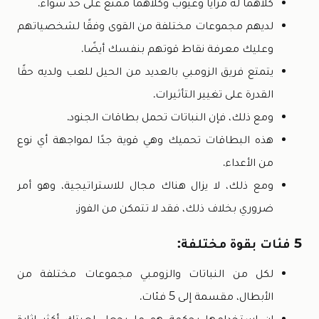
كلاهما له مزايا وعيوب وكلاهما ممتع على حد سواء.
لديهم مجموعات مختلفة من القوى وفقًا لشخصياتهم
وعليك معرفة نقاط قوتهم بنفسك أيضًا.
يتمتع فريق الزومبي بالعديد من الحيل للعب ولديه حقًا
القدرة على تغيير التأثيرات.
ومع ذلك، فإن النباتات تحمل بطاقات الجنود.
هذه البطاقات تحميك وهي قوية جدًا لمواجهة أي نوع
من الأعداء.
ومع ذلك، لا يزال هناك مجال للاستراتيجية، وهو أمر
ضروري بخلاف ذلك، فقد لا تتمكن من الفوز.
5 فئات بقوة مختلفة:
لكل من النباتات والزومبي مجموعات مختلفة من
الأبطال، مقسمة إلى 5 فئات.
إن استخدامها بحكمة هو ما يجعل لعبتك أكثر إثارة