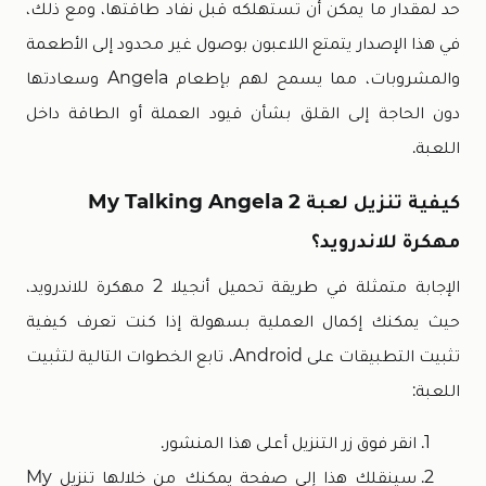
حد لمقدار ما يمكن أن تستهلكه قبل نفاد طاقتها، ومع ذلك،
في هذا الإصدار يتمتع اللاعبون بوصول غير محدود إلى الأطعمة
والمشروبات، مما يسمح لهم بإطعام Angela وسعادتها
دون الحاجة إلى القلق بشأن قيود العملة أو الطاقة داخل
اللعبة.
كيفية تنزيل لعبة My Talking Angela 2
مهكرة للاندرويد؟
الإجابة متمثلة في طريقة تحميل أنجيلا 2 مهكرة للاندرويد،
حيث يمكنك إكمال العملية بسهولة إذا كنت تعرف كيفية
تثبيت التطبيقات على Android، تابع الخطوات التالية لتثبيت
اللعبة:
انقر فوق زر التنزيل أعلى هذا المنشور.
سينقلك هذا إلى صفحة يمكنك من خلالها تنزيل My