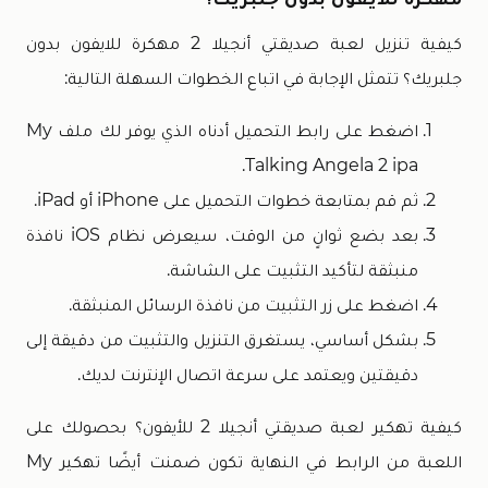
كيفية تنزيل لعبة صديقتي أنجيلا 2 مهكرة للايفون بدون
جلبريك؟ تتمثل الإجابة في اتباع الخطوات السهلة التالية:
اضغط على رابط التحميل أدناه الذي يوفر لك ملف My
Talking Angela 2 ipa.
ثم قم بمتابعة خطوات التحميل على iPhone أو iPad.
بعد بضع ثوانٍ من الوقت، سيعرض نظام iOS نافذة
منبثقة لتأكيد التثبيت على الشاشة.
اضغط على زر التثبيت من نافذة الرسائل المنبثقة.
بشكل أساسي، يستغرق التنزيل والتثبيت من دقيقة إلى
دقيقتين ويعتمد على سرعة اتصال الإنترنت لديك.
كيفية تهكير لعبة صديقتي أنجيلا 2 للأيفون؟ بحصولك على
اللعبة من الرابط في النهاية تكون ضمنت أيضًا تهكير My