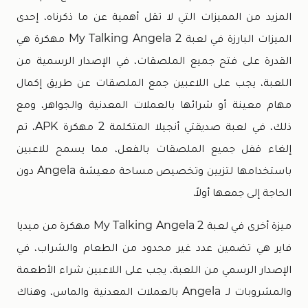
المزيد من المميزات التي لا تقل أهمية عن ما ذكرناه، إحدى
الميزات البارزة في لعبة My Talking Angela 2 مهكرة هي
القدرة على فتح جميع الملصقات، في الإصدار الرسمية من
اللعبة، يجب على اللاعبين جمع الملصقات عن طريق إكمال
مهام معينة أو شرائها بالعملات المعدنية والجواهر، ومع
ذلك، في لعبة صديقتي أنجيلا المتكلمة 2 مهكرة APK، تم
إلغاء قفل جميع الملصقات بالفعل، مما يسمح للاعبين
باستخدامها لتزيين وتخصيص مساحة معيشة Angela دون
الحاجة إلى جمعها أولاً.
ميزة أخرى في لعبة My Talking Angela 2 مهكرة من ميديا
فاير هي تضمين عدد غير محدود من الطعام والشراب، في
الإصدار الرسمي من اللعبة، يجب على اللاعبين شراء الأطعمة
والمشروبات لـ Angela بالعملات المعدنية والماس، وهناك