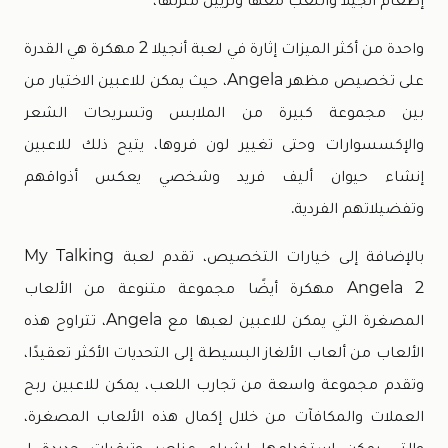
واحدة من أكثر الميزات إثارة في لعبة أنجيلا 2 مهكرة هي القدرة
على تخصيص مظهر Angela، حيث يمكن للاعبين الاختيار من
بين مجموعة كبيرة من الملابس وتسريحات الشعر
والإكسسوارات وحتى تغيير لون فروها، يتيح ذلك للاعبين
إنشاء حيوان أليف فريد وشخصي يعكس أذواقهم
وتفضيلاتهم الفردية.
بالإضافة إلى خيارات التخصيص، تقدم لعبة My Talking
Angela 2 مهكرة أيضًا مجموعة متنوعة من الألعاب
المصغرة التي يمكن للاعبين لعبها مع Angela، تتراوح هذه
الألعاب من ألعاب الألغاز البسيطة إلى التحديات الأكثر تعقيدًا،
وتقدم مجموعة واسعة من تجارب اللعب، يمكن للاعبين ربح
العملات والمكافآت من خلال إكمال هذه الألعاب المصغرة،
والتي يمكن استخدامها لشراء عناصر وترقيات جديدة لـ