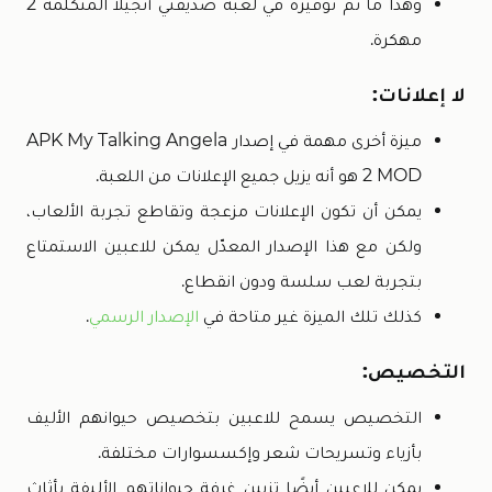
وهذا ما تم توفيره في لعبة صديقتي أنجيلا المتكلمة 2
مهكرة.
لا إعلانات:
ميزة أخرى مهمة في إصدار APK My Talking Angela
2 MOD هو أنه يزيل جميع الإعلانات من اللعبة.
يمكن أن تكون الإعلانات مزعجة وتقاطع تجربة الألعاب،
ولكن مع هذا الإصدار المعدّل يمكن للاعبين الاستمتاع
بتجربة لعب سلسة ودون انقطاع.
كذلك تلك الميزة غير متاحة في
الإصدار الرسمي
.
التخصيص:
التخصيص يسمح للاعبين بتخصيص حيوانهم الأليف
بأزياء وتسريحات شعر وإكسسوارات مختلفة.
يمكن للاعبين أيضًا تزيين غرفة حيواناتهم الأليفة بأثاث