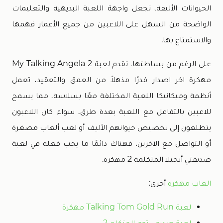
الحيوانات الأليفة، تجعل واجهة اللعبة البديهية والتعليمات
الواضحة من السهل على اللاعبين من جميع الأعمار فهمها
والاستمتاع بها.
على الرغم من بساطتها، تقدم لعبة My Talking Angela 2
مهكرة اخر اصدار قدرًا مذهلاً من العمق والتعقيد، تعمل
أنظمة وميكانيكا اللعبة المختلفة معًا بسلاسة، مما يسمح
للاعبين بالتفاعل مع اللعبة بعدة طرق، سواء كان اللاعبون
يتطلعون إلى تخصيص حيوانهم الأليف أو لعب ألعاب مصغرة
أو التواصل مع الآخرين، فهناك دائمًا ما يجب فعله في لعبة
صديقتي أنجيلا المتكلمة 2 مهكرة.
العاب مهكرة
أخرى:
لعبة Talking Tom Gold Run مهكرة
لعبة صديقي توم المتكلم 2