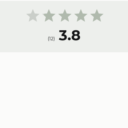
3.8
)
12
(