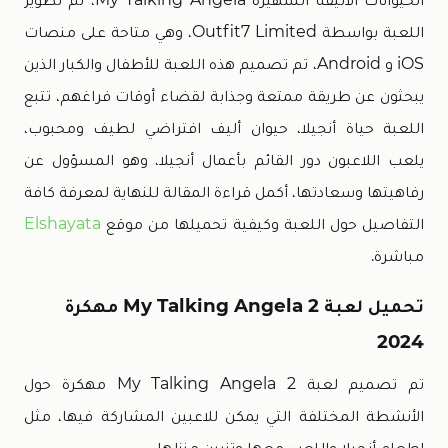
اللعبة بواسطة Outfit7 Limited، وهي متاحة على منصات
iOS و Android، تم تصميم هذه اللعبة للأطفال والكبار الذين
يبحثون عن طريقة ممتعة وجذابة لقضاء أوقات فراغهم، تتبع
اللعبة حياة أنجيلا، حيوان أليف افتراضي لطيف ومحبوب،
يلعب اللاعبون دور القائم بأعمال أنجيلا، وهو المسؤول عن
رفاهيتها وسعادتها، أكمل قراءة المقالة للنهاية لمعرفة كافة
التفاصيل حول اللعبة وكيفية تحميلها من موقع
Elshayata
مباشرة.
تحميل لعبة My Talking Angela 2 مهكرة
2024
تم تصميم لعبة My Talking Angela 2 مهكرة حول
الأنشطة المختلفة التي يمكن للاعبين المشاركة فيها، مثل
إطعام أنجيلا واللعب معها وتزيين منزلها،