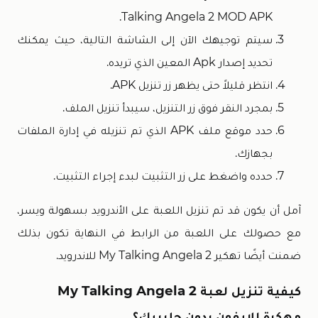
Talking Angela 2 MOD APK.
سيتم توجيهك الآن إلى الشاشة التالية، حيث يمكنك
تحديد إصدار Apk المعين الذي تريده.
انتظر قليلاً حتى يظهر زر تنزيل APK.
بمجرد النقر فوق زر التنزيل، سيبدأ تنزيل الملف.
حدد موقع ملف APK الذي تم تنزيله في إدارة الملفات
بجهازك.
حدده واضغط على زر التثبيت لبدء إجراء التثبيت.
آمل أن يكون قد تم تنزيل اللعبة على الأندرويد بسهولة ويسر،
مع حصولك على اللعبة من الرابط في النهاية تكون بذلك
ضمنت أيضًا تهكير My Talking Angela 2 للاندرويد.
كيفية تنزيل لعبة My Talking Angela 2
مهكرة للايفون بدون جلبريك؟