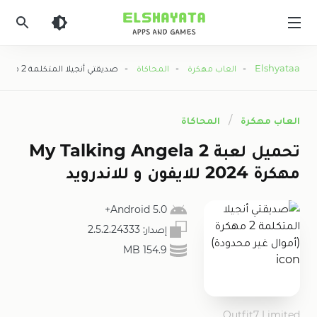
Elshyataa
Elshyataa
-
العاب مهكرة
-
المحاكاة
- صديقتي أنجيلا المتكلمة 2 مهكرة (أموال غير محدودة)
العاب مهكرة
المحاكاة
تحميل لعبة My Talking Angela 2
مهكرة 2024 للايفون و للاندرويد
Android 5.0+
إصدار:
2.5.2.24333
154.9 MB
Outfit7 Limited