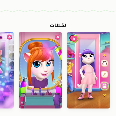
لقطات