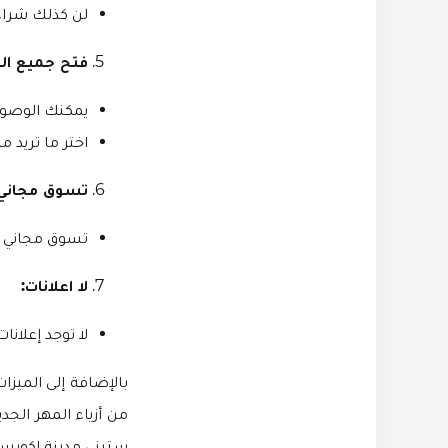
لن كذلك شراء 
فتح جميع الم
يمكنك الوصول إ
اختر ما تريد من م
تسوق مجاني:
تسوق مجاني با
لا اعلانات:
لا توجد إعلانا
من أزياء المهر الج
ستبني مدينة إكويستر