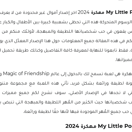
2024 اخر إصدار أموال غير محدودة من لا يعر
سوم المتحركة هذه التي تحظى بشعبية كبيرة بين الأطفال والكبار 
اس يقعون في حب شخصياتها اللطيفة والمبهجة، لأولئك منكم من كبا
 في هذه المقالة جميع المعلومات حول هذا الإصدار المعدّل الذي يوفر 
ة، فقط تابعونا للنهاية لمعرفة كافة التفاصيل وكذلك طريقة تحميل 
ميزاتها.
tle Pony
نة لطيفة ورائعة بشكل فريد، تأتي هذه اللعبة مع مجموعة متنو
التي لا تجدها في الإصدار الأصلي، سوف نشرح لكم جميع مميزات 
 شخصياتها حيث الكثير من المُهر اللطيفة والمبهجة التي تنبض با
ب جميع المُهر الموجودة فيها لأنها حقًا لطيفة ورائعة.