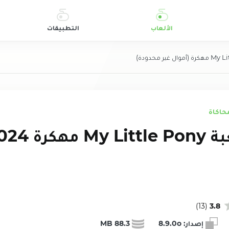
الألعاب
التطبيقات
حاكاة
)
13
(
3.8
إصدار:
8.9.0o
88.3 MB