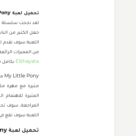
تحميل لعبة My Little Pony مهكرة
لقد نجحت سلسلة الر
جعل الكثير من الن
اللعبة سوف نقدم لكم
من المميزات الرائع
Elshayata
بكامل م
مثيرة مع مهرة ملو
المثيرة للاهتمام 
المراجعة، سوف تحب
اللعبة سوف تقع في ح
تحميل لعبة My Little Pony مهكرة 2024