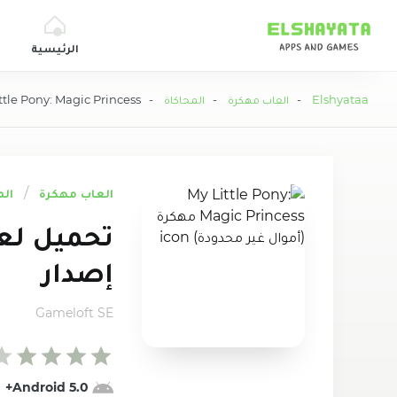
Elshyataa
الرئيسية
Elshyataa
-
العاب مهكرة
-
المحاكاة
- My Little Pony: Magic Princess مهكرة (أموال غير محدودة)
العاب مهكرة
الم
إصدار
Gameloft SE
Android 5.0+