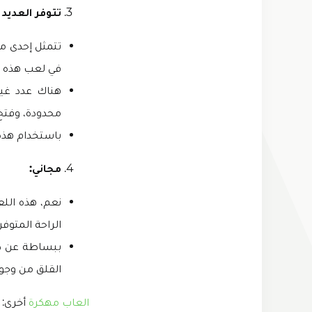
تتوفر العديد 
في لعب هذه ا
هناك عدد غير
محدودة، وفتح 
باستخدام هذه 
مجاني:
نعم، هذه اللع
الراحة المتوفر
القلق من وجو
العاب مهكرة
أخرى: