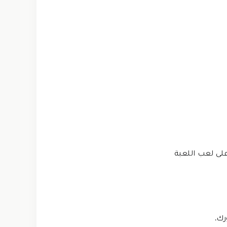
على لعب اللعبة
رك.