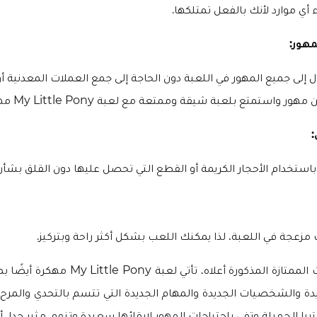
أي موارد لأنك بالفعل تمتلكها.
هور:
لى جميع المهور في اللعبة دون الحاجة إلى جمع العملات المعدنية أو ال
هور واستمتع بلعبة شيقة وممتعة مع لعبة My Little Pony مهكرة.
ستخدام الأحجار الكريمة أو القطع التي تحصل عليها دون القلق بشأن ن
ت مزعجة في اللعبة، لذا يمكنك اللعب بشكل أكثر راحة وبتركيز.
بالإضافة إلى الميزات الممتازة المذكورة أعلاه، تأ
ديدة والشخصيات الجديدة والمهام الجديدة التي تتسم بالتحدي والمرح
يا الجميلة وتفي باحتياجات المهور لإبقائها سعيدة وتنمو، مثير جدا،