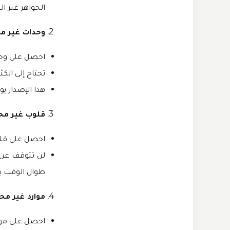
الجواهر غير ال
وحدات غير مح
احصل على وحد
تحتاج إلى الك
هذا الإصدار يو
قلوب غير مح
احصل على قلوب
لن تتوقف عن ا
طوال الوقت بد
موارد غير مح
احصل على موا