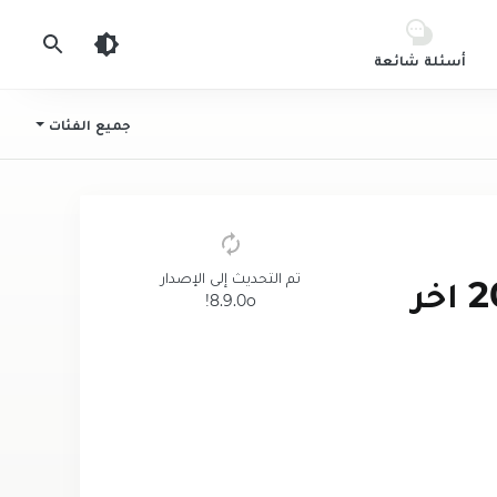
أسئلة شائعة
جميع الفئات
تم التحديث إلى الإصدار
تحميل لعبة My Little Pony مهكرة 2024 اخر
8.9.0o!