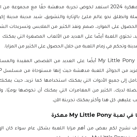
My Little Pony مهكرة 2024 استعد لخوض تجربة مدهشة حقًا مع مجموعة م
 وانطلق نحو عالم مليئ بالإثارة والتشويق، شيد مدينة مدينة إكو
لحصول على الموارد، صمم ونفذ الكثير من الملابس وتسريحات ا
، تحتوي اللعبة أيضًا على العديد من الألعاب المصغرة التي يمكنك ت
ينة وتحكم في زمام اللعبة من خلال الحصول على الكثير من المزايا.
تحتوي My Little Pony MOD APK أيضًا على العديد من القصص المفيدة 
ل إلى جميع الأدوات التي يمكنك استخدامها كما تريد، حيث يمكنك 
لة لديك، الكثير من المغامرات التي يمكنك أن تخوضها يوميًا، وا
عليهم، كل هذا وأكثر يمكنك تجربتة الآن.
My Little P مهكرة
 نشرح لكم بعض من أهم مزايا اللعبة بشكل عام سواء كان الإص