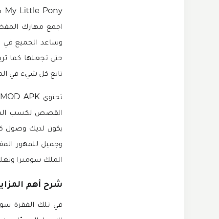
اجمع مهارك المفضلة
وساعد الجميع في ا
حتى تجعلها كما تريد
تابع كل شيء في المد
يكون لديك وصول كام
وجميل للمهور المفض
الملك سومبرا وتغلب 
شرح أهم المزايا في لعبة ony
في تلك الفقرة سوف