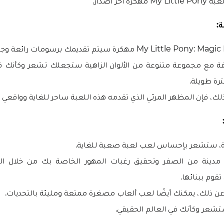
 اخر اصدار:
:
فة مع مجموعة متنوعة من الألوان الزاهية ستجعلك تشعر وكأنك ف
ترة طويلة.
ذلك، فإن المظهر المرئي الذي تقدمه هذه اللعبة ساحر للغاية وواقعي أي
ة، ستشعر بإحساس لعب لعبة صعبة للغاية.
مدينة من الصفر وتحقيق رغبات المهور الخاصة بك من خلال الع
تقوم ببنائها.
ن ذلك، يمكنك أيضًا لعب ألعاب مصغرة ممتعة ومليئة بالتحديات.
تشعر وكأنك في العالم الحقيقي.