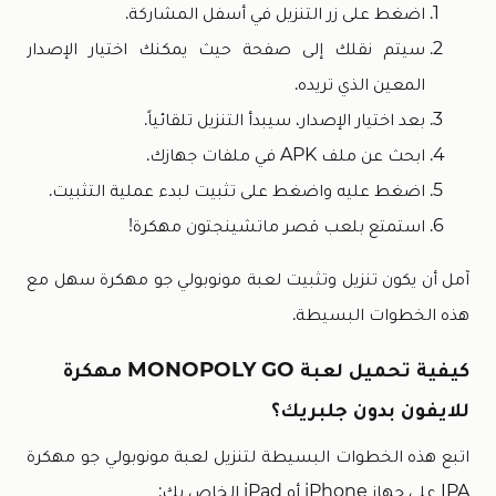
اضغط على زر التنزيل في أسفل المشاركة.
سيتم نقلك إلى صفحة حيث يمكنك اختيار الإصدار
المعين الذي تريده.
بعد اختيار الإصدار، سيبدأ التنزيل تلقائياً.
ابحث عن ملف APK في ملفات جهازك.
اضغط عليه واضغط على تثبيت لبدء عملية التثبيت.
استمتع بلعب قصر ماتشينجتون مهكرة!
آمل أن يكون تنزيل وتثبيت لعبة مونوبولي جو مهكرة سهل مع
هذه الخطوات البسيطة.
كيفية تحميل لعبة MONOPOLY GO مهكرة
للايفون بدون جلبريك؟
اتبع هذه الخطوات البسيطة لتنزيل لعبة مونوبولي جو مهكرة
IPA على جهاز iPhone أو iPad الخاص بك: