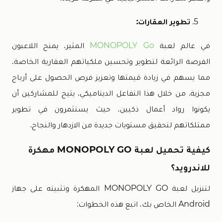
تطوير العقارات:
في عالم لعبة
MONOPOLY Go
المثير، يمنح اللاعبون
الفرصة الرائعة لتطوير وتحسين ملكياتهم العقارية الخاصة،
مما يسهم في زيادة قيمتها وتعزيز فرص الحصول على أرباح
مجزية. من خلال هذا التفاعل الديناميكي، يتيح للمشاركين أن
يكونوا رواد أعمال ذكيين، حيث يستثمرون في تطوير
ممتلكاتهم لتحقيق مستويات جديدة من الازدهار والنجاح.
كيفية تحميل لعبة MONOPOLY GO مهكرة
للاندرويد؟
لتنزيل لعبة MONOPOLY GO المهكرة وتثبيته على جهاز
Android الخاص بك، اتبع هذه الخطوات: