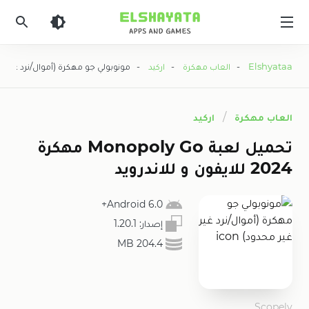
Elshyataa
Elshyataa
-
العاب مهكرة
-
اركيد
- مونوبولي جو مهكرة (أموال/نرد غير غي
العاب مهكرة
اركيد
تحميل لعبة Monopoly Go مهكرة
2024 للايفون و للاندرويد
Android 6.0+
إصدار:
1.20.1
204.4 MB
Scopely