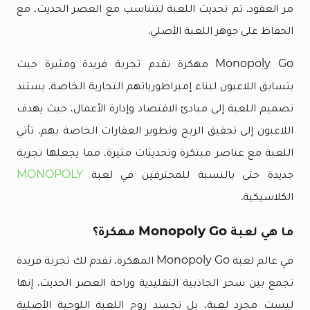
مر العقود. تم تحديث اللعبة لتتناسب مع العصر الحديث، مع
الحفاظ على جوهر اللعبة الأصلي.
Monopoly Go مهكرة تقدم تجربة فريدة ومثيرة حيث
يتسابق اللاعبون لبناء إمبراطورياتهم التجارية الخاصة. يستند
تصميم اللعبة إلى مبادئ الاقتصاد وإدارة الأعمال، حيث يهدف
اللاعبون إلى تحقيق الربح وتطوير العقارات الخاصة بهم. تأتي
اللعبة مع عناصر مبتكرة وتحديثات مثيرة، مما يجعلها تجربة
جديدة حتى بالنسبة للمحترفين في لعبة
MONOPOLY
الكلاسيكية.
ما هي لعبة Monopoly Go مهكرة؟
في عالم لعبة Monopoly Go المهكرة، تقدم لك تجربة فريدة
تجمع بين سحر الجاذبية التقليدية وراحة العصر الحديث. إنها
ليست مجرد لعبة، بل تجسد روح اللعبة اللوحية الأصلية