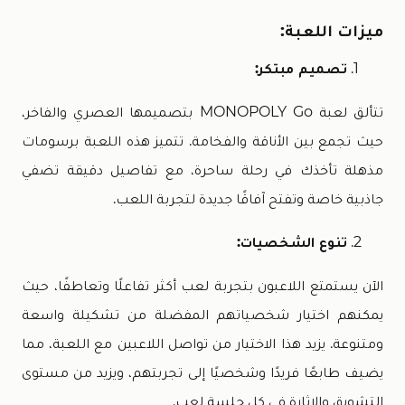
ميزات اللعبة:
تصميم مبتكر:
تتألق لعبة MONOPOLY Go بتصميمها العصري والفاخر،
حيث تجمع بين الأناقة والفخامة. تتميز هذه اللعبة برسومات
مذهلة تأخذك في رحلة ساحرة، مع تفاصيل دقيقة تضفي
جاذبية خاصة وتفتح آفاقًا جديدة لتجربة اللعب.
تنوع الشخصيات:
الآن يستمتع اللاعبون بتجربة لعب أكثر تفاعلًا وتعاطفًا، حيث
يمكنهم اختيار شخصياتهم المفضلة من تشكيلة واسعة
ومتنوعة. يزيد هذا الاختيار من تواصل اللاعبين مع اللعبة، مما
يضيف طابعًا فريدًا وشخصيًا إلى تجربتهم، ويزيد من مستوى
التشويق والإثارة في كل جلسة لعب.