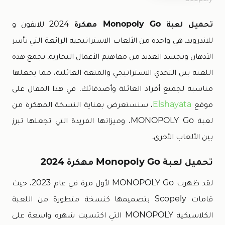
تحميل لعبة Monopoly Go مهكرة
2024 للايفون و
للاندرويد. هي واحدة من الألعاب الاستراتيجية الرائعة التي تأسر
الأذهان وتجسد العديد من مفاهيم الأعمال التجارية. تجمع هذه
اللعبة بين التحدي الاستراتيجي والمتعة العائلية، مما يجعلها
مناسبة لجميع أفراد العائلة وأصدقائك. في هذا المقال على
موقع
Elshayata
، سنستعرض بعناية النسخة المهكرة من
لعبة MONOPOLY Go، وميزاتها الفريدة التي تجعلها تبرز
بين الألعاب الأخرى.
تحميل لعبة Monopoly Go مهكرة 2024
لقد ظهرت MONOPOLY Go لأول مرة في عام 2023، حيث
قامات Scopely بتصميمها كنسخة متطورة من اللعبة
الكلاسيكية MONOPOLY التي اكتسبت شهرة واسعة على