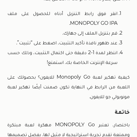
انقر فوق رابط التنزيل أدناه للحصول على ملف
MONOPOLY GO IPA.
قم بتنزيل الملف إلى جهازك.
عند ظهور نافذة تأكيد التثبيت، اضغط على “تثبيت”.
انتظر لمدة 1-2 دقيقة حتى اكتمال التثبيت، وذلك حسب
سرعة الإنترنت الخاصة بك. استمتع!
كيفية تهكير لعبة Monopoly Go للايفون؟ بحصولك على
اللعبة من الرابط في النهاية تكون ضمنت أيضًا تهكير لعبة
مونوبولي جو للايفون.
خاتمة
باختصار، تعتبر MONOPOLY Go مهكرة لعبة مبتكرة
وممتعة تقدم تجربة استراتيجية لا مثيل لها. بفضل تصميمها