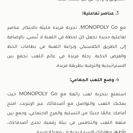
عناصر تفاعلية:
مع MONOPOLY Go، تجربة فريدة مليئة بالابتكار. عناصر
تفاعلية جديدة تجعل كل لحظة في اللعبة لا تُنسى، بالإضافة
إلى الطريق الكلاسيكي وبراعة اللعبة في بطاقات الحظ
والفرص الذكية. رحلة فريدة في عالم اللعب تجمع بين
الاستراتيجية والترفيه بطريقة فريدة.
وضع اللعب الجماعي:
استمتع بتجربة لعب رائعة مع MONOPOLY Go حيث
يمكنك اللعب والتواصل مع أصدقائك عبر الإنترنت. افتح
أمامك عالمًا جديدًا من التسلية والمرح الاجتماعي، وجمع بين
متعة اللعب والتنافس في بيئة رقمية. تحدى أصدقاءك،
وأظهر مهاراتك الاستراتيجية في معركة فريدة.