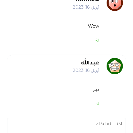
أبريل 16, 2023
Wow
رد
عبدالله
أبريل 16, 2023
ديم
رد