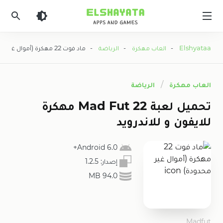
Elshyataa
Elshyataa
-
العاب مهكرة
-
الرياضة
- ماد فوت 22 مهكرة (أموال غير محدودة)
العاب مهكرة
الرياضة
تحميل لعبة Mad Fut 22 مهكرة
للايفون و للاندرويد
6.0 Android+
إصدار:
1.2.5
94.0 MB
Madfut