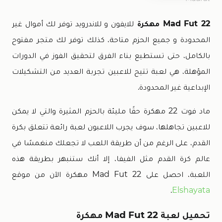
Mad Fut 22 مهكرة
للايفون و للاندرويد توفر لك أموال غير
المحدودة و جميع الحزم متاحة، كذلك توفر لك متجر مفتوح
بالكامل، حتى تستطيع بناء الفرق لتحقيق الفوز في الدورات
المؤهلة، هي لعبة تتيح للاعبين تجربة العديد من التشكيلات
الإبداعية غير المحدودة.
ماد فوت 22 مهكرة حقًا مليئة بالحزم المثيرة والتي لا يمكن
للاعبين تجاهلها، سوف يجرب اللاعبون لعبة رائعة تتعلق بكرة
القدم، على الرغم من أن طريقة اللعب لا تجعلك منغمسًا في
عالم كرة القدم مثل الفيفا، إلا أنك ستنبهر بطريقة هذه
اللعبة، احصل على Mad Fut 22 مهكرة الآن من موقع
.
Elshayata
تحميل لعبة Mad Fut 22 مهكرة