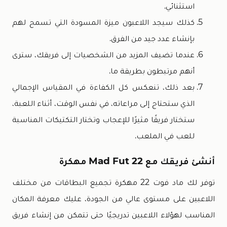
استثنائي.
كذلك سيجد اللاعبون ميزة المسودة التي تسمح لهم
بإنشاء عدد جيد من الفرق.
عندما تضيف المزيد من الشخصيات إلى فريقك، سترى
أنهم مرتبطون بطريقة ما.
بعد ذلك، تنعكس كل الكفاءة في المقياس الإجمالي
الذي ستحتاج إلى مراعاته، في نفس الوقت، أثناء اللعبة،
ستختار فريقًا مثيرًا للإعجاب وتختار التكتيكات المناسبة
للعب في الملعب.
أنشئ فريقك مع Mad Fut 22 مهكرة
توفر لك ماد فوت 22 مهكرة تجميع البطاقات من مختلف
اللاعبين على مستوى عالي من الجودة، عليك معرفة المكان
المناسب لهؤلاء اللاعبين تدريجيًا حتى تتمكن من إنشاء فريق