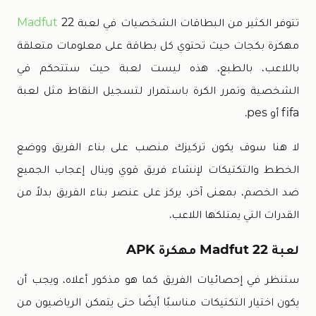
تتوفر الكثير من البطاقات الشخصيات في لعبة
22
Madfut
مهكرة بكجات حيث تحتوي كل بطاقة على معلومات متعلقة
باللاعب، بالطبع، هذه ليست لعبة حيث ستتحكم في
الشخصية وتمرر الكرة باستمرار لتسجيل النقاط مثل لعبة
fifa أو pes.
لا هنا سوف يكون تركيزك منصب على بناء الفريق ووضع
الخطط والتكتيكات لإنشاء فريق قوي وينال إعجاب الجميع
ضد الخصم، بمعنى آخر، يركز على عنصر بناء الفريق بدلاً من
القدرات التي يمتلكها اللاعب.
لعبة Madfut 22 مهكرة APK
ستنظر في إحصائيات الفريق كما هو مذكور أعلاه، ويجب أن
يكون اختيار التكتيكات مناسبًا أيضًا حتى يتمكن الرياضيون من