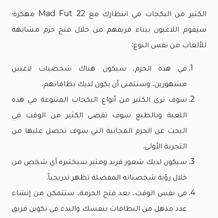
الكثير من البكجات في انتظارك مع Mad Fut 22 مهكرة؛
سيقوم اللاعبون ببناء فريقهم من خلال فتح حزم مشابهة
للألعاب من نفس النوع:
في هذه الحزم، سيكون هناك شخصيات لاعبين
مشهورين، وستتمنى أن يكون لديك بطاقاتهم.
سوف ترى الكثير من أنواع البكجات المتنوعة في هذه
اللعبة وبالطبع سوف تقضى الكثير من الوقت في
البحث عن الحزم المجانية التي سوف تحصل عليها من
التجربة الأولى.
سيكون لديك شعور فريد ومثير سيختبره أي شخص من
خلال رؤية شخصياته المفضلة تظهر تدريجياً.
في نفس الوقت، بعد فتح الحزمة، ستتمكن من إنشاء
عدد مذهل من البطاقات بنفسك والبدء في تكوين فريق