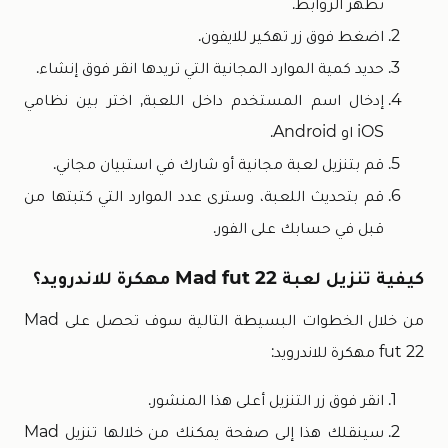
تظهر الروابط.
اضغط فوق زر تهكير للايفون.
حديد كمية الموارد المجانية التي تريدها انقر فوق إنشاء.
إدخال اسم المستخدم داخل اللعبة, اختر بين نظامي
iOS او Android.
قم بتنزيل لعبة مجانية أو شارك في استبيان مجاني.
قم بتحديث اللعبة، وسترى عدد الموارد التي كتبتها من
قبل في حسابك على الفور.
كيفية تنزيل لعبة Mad fut 22 مهكرة للاندرويد؟
من خلال الخطوات البسيطة التالية سوف تحصل على Mad
fut 22 مهكرة للاندرويد:
انقر فوق زر التنزيل أعلى هذا المنشور.
سينقلك هذا إلى صفحة يمكنك من خلالها تنزيل Mad