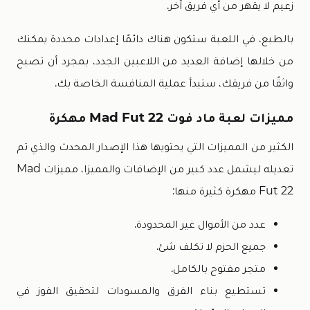
زعيم لا يقهر من أي فريق آخر.
بالطبع، في اللعبة ستكون هناك دائمًا إعدادات محددة يمكنك
من خلالها إضافة العديد من اللاعبين الجدد، بمجرد أن تصبح
واثقًا من فريقك، ستبدأ عملية المنافسة الخاصة بك.
مميزات لعبة ماد فوت Mad Fut 22 مهكرة
الكثير من المميزات التي يحتويها هذا الإصدار المحدث والذي تم
تعديله ليشمل عدد كبير من الإضافات والمميزا، مميزات Mad
Fut 22 مهكرة كثيرة منها:
عدد من الأموال غير المحدودة.
جميع الحزم لا تكلف شئ.
متجر مفتوح بالكامل.
تستطيع بناء الفرق والمسودات لتحقيق الفوز في