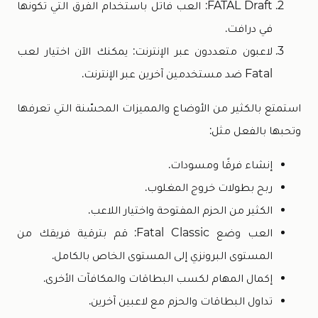
FATAL Draft: العب فاتل باستخدام الفرق التي تكونها
في درافت.
لاعبون متعددون عبر الإنترنت: يمكنك الآن اختيار لعب
Fatal ضد مستخدمين آخرين عبر الإنترنت.
استمتع بالكثير من الأوضاع والمميزات المحسّنة التي تعرفها
وتحبها بالفعل مثل:
إنشاء فرقًا ومسودات.
ربح بطولات خروج المغلوب.
الكثير من الحزم المفتوحة واختيار اللاعب.
العب وضع Fatal Classic: قم بترقية فريقك من
المستوى البرونزي إلى المستوى الخاص بالكامل.
إكمال المهام لكسب البطاقات والمكافآت الأخرى.
تداول البطاقات والحزم مع لاعبين آخرين.