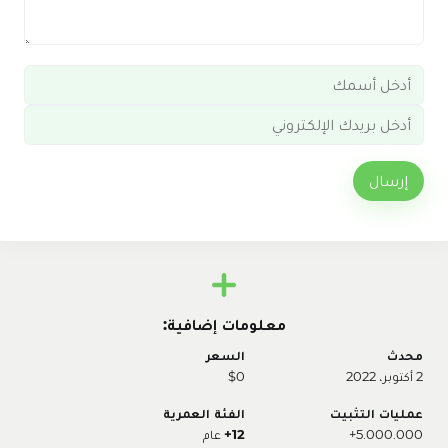
إرسال
معلومات إضافية:
محدث
السعر
2 أكتوبر، 2022
$0
عمليات التثبيت
الفئة العمرية
5.000.000+
12+
عام