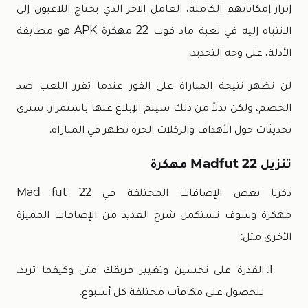
إبراز إمكاناتهم الكاملة، العامل الآخر الذي يحتاج اللاعبون إلى
الانتباه إليه في لعبة ماد فوت 22 مهكرة APK هو مطابقة
الأدلة، على وجه التحديد.
لن تظهر نتيجة المباراة على الفور عندما تقرر اللعب ضد
الخصم، ولكن بدلاً من ذلك سيتم الإبلاغ عنها باستمرار، سترى
تحديثات حول الأهداف والركلات الحرة تظهر في المباراة.
تنزيل Madfut 22 مهكرة
ذكرنا بعض الإضافات المختلفة في Mad fut 22
مهكرة وسوف نستكمل شرح العديد من الإضافات المميزة
الأخرى مثل:
القدرة على تحسين وتغيير فريقك متى وكيفما تريد،
للحصول على مكافآت مختلفة كل أسبوع.