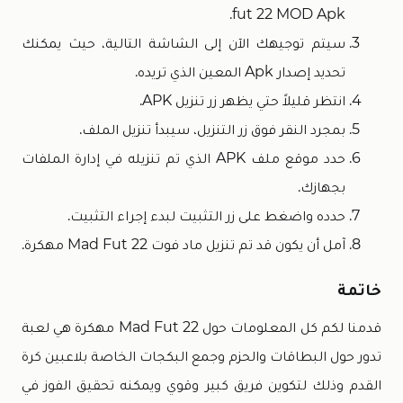
fut 22 MOD Apk.
سيتم توجيهك الآن إلى الشاشة التالية، حيث يمكنك
تحديد إصدار Apk المعين الذي تريده.
انتظر قليلاً حتي يظهر زر تنزيل APK.
بمجرد النقر فوق زر التنزيل، سيبدأ تنزيل الملف.
حدد موقع ملف APK الذي تم تنزيله في إدارة الملفات
بجهازك.
حدده واضغط على زر التثبيت لبدء إجراء التثبيت.
آمل أن يكون قد تم تنزيل ماد فوت Mad Fut 22 مهكرة.
خاتمة
قدمنا لكم كل المعلومات حول Mad Fut 22 مهكرة هي لعبة
تدور حول البطاقات والحزم وجمع البكجات الخاصة بلاعبين كرة
القدم وذلك لتكوين فريق كبير وقوي ويمكنه تحقيق الفوز في