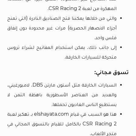
المهكرة من لعبة CSR Racing 2.
والتي من خلالها يمكننا فتح الصناديق النادرة (التي تمنح
أجزاء الانصهار الحصرية) مرات غير محدودة دون إنفاق
فلس واحد.
إلى جانب ذلك، يمكن استخدام المفاتيح لشراء تروس
متحركة للسيارات الخارقة.
تسوق مجاني:
السيارات الخارقة مثل أستون مارتن DB5، لامبورغيني،
والعديد من العناصر الأسطورية باهظة الثمن لا
يستطيع الناس العاديون تحملها.
هذا هو السبب في قيام elshayata.com بـ تهكير لعبة
CSR Racing 2 بالكامل للقيام بالتسوق المجاني في
متجر الألعاب.