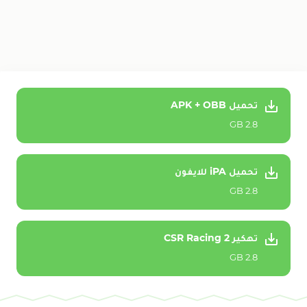
تحميل APK + OBB
2.8 GB
تحميل iPA للايفون
2.8 GB
تهكير CSR Racing 2
2.8 GB