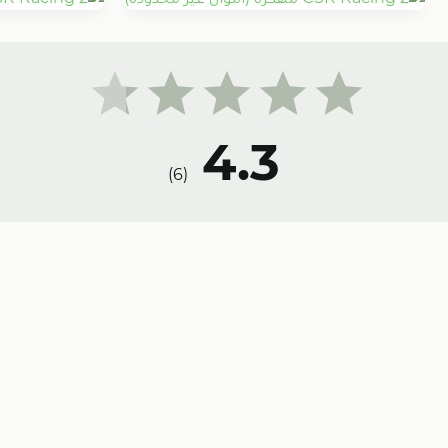
4.3
)
6
(