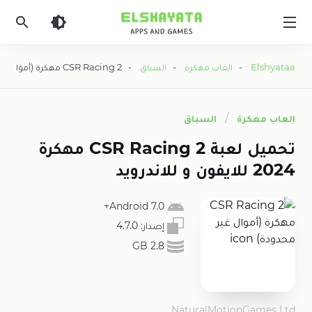
Elshyataa
Elshyataa
-
العاب مهكرة
-
السباق
- CSR Racing 2 مهكرة (أموال غير محدودة)
العاب مهكرة
السباق
تحميل لعبة CSR Racing 2 مهكرة
2024 للايفون و للاندرويد
Android 7.0+
إصدار:
4.7.0
2.8 GB
NaturalMotionGames Ltd