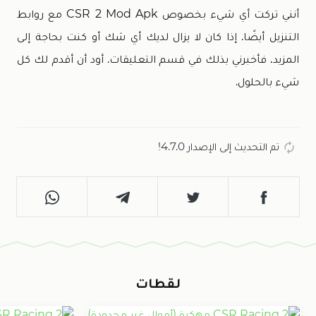
أنني تركت أي شيء بخصوص CSR 2 Mod Apk مع روابط
التنزيل أيضًا. إذا كان لا يزال لديك أي شك أو كنت بحاجة إلى
المزيد، فأخبرني بذلك في قسم التعليقات. أود أن أقدم لك كل
شيء بالحلول.
تم التحديث إلى الإصدار 4.7.0!
لقطات