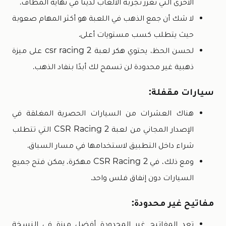
الأخرى التي تعزز تجربة الألعاب لدينا في نهاية المطاف.
لا شك أن جمع الذهب في اللعبة هو أكثر المهام صعوبة
حيث يتطلب كسب مستويات أعلى.
لحسن الحظ، يحتوي هكر لعبة csr racing 2 على ميزة
ذهبية غير محدودة لن تسمح لك أبدًا بنفاد الذهب.
سيارات مقفلة:
هناك العشرات من السيارات الحصرية المغلقة في
الإصدار المجاني من لعبة CSR Racing 2 التي تتطلب
شراء داخل التطبيق لاستخدامها في مسار السباق.
ومع ذلك، في CSR Racing 2 مهكرة، يمكن فتح جميع
السيارات دون إنفاق فلس واحد.
مفاتيح غير محدودة:
تعد المفاتيح غير المحدودة أفضل ميزة في النسخة