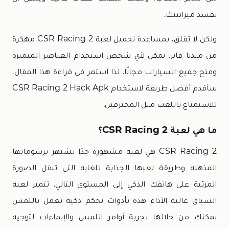
تفسد ميزانيتك.
ولكن لا تقلق، بمساعدة تحميل لعبة CSR Racing 2 مهكرة
من ميديا فاير، يمكن لأي شخص استخدام العناصر المتميزة
وفتح جميع السيارات مجانًا. لذا استمر في قراءة هذا المقال،
سأقدم أفضل طريقة لاستخدام CSR Racing 2 Hack Apk
للاستمتاع باللعب مثل المحترفين.
ما هي لعبة CSR Racing 2؟
CSR Racing 2 هي لعبة مشهورة جدًا تشتهر برسوماتها
المذهلة وطريقة لعبها الجذابة للغاية التي تنقل الصورة
المرئية على هاتفك الذكي إلى المستوى التالي. تتميز لعبة
السباق عالية الأداء هذه بأدوات تحكم ذكية تعمل باللمس
يمكنك من خلالها تجربة أوامر اللمس والإيماءات لتوجيه