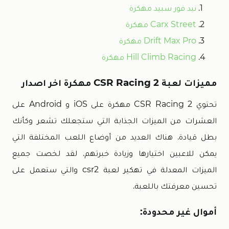
نيد فور سبيد مهكرة
Carx Street مهكرة
Drift Max Pro مهكرة
Hill Climb Racing مهكرة
مميزات لعبة CSR Racing 2 مهكرة اخر اصدار
تحتوي CSR Racing 2 مهكرة على iOS و Android على
العشرات من الميزات الجذابة التي ستجعلك تشعر وكأنك
بطل قيادة. هناك العديد من أوضاع اللعب المختلفة التي
يمكن للاعبين اختيارها وزيادة خبرتهم. لقد لخصت جميع
الميزات المعدلة في تهكير لعبة csr2 والتي ستعمل على
تحسين معرفتك باللعبة.
أموال غير محدودة: