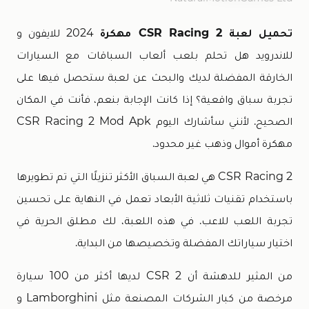
تحميل لعبة CSR Racing 2 مهكرة
2024 للايفون و
للاندرويد هل تحلم بلعب ألعاب السباقات مع السيارات
الخارقة المفضلة لديك والبحث عن لعبة ستحصل فيها على
تجربة سباق واقعية؟ إذا كانت الإجابة بنعم، فأنت في المكان
الصحيح. لأنني سأشارك اليوم CSR Racing 2 Mod Apk
مهكرة أموال وذهب غير محدود.
CSR Racing 2 هي لعبة السباق الأكثر تنزيلًا التي تم تطويرها
باستخدام تقنيات ثلاثية الأبعاد تعمل في النهاية على تحسين
تجربة اللعب للاعب. في هذه اللعبة، لك مطلق الحرية في
اختيار سياراتك المفضلة وتخصيصها من البداية.
من المثير للدهشة أن CSR 2 لديها أكثر من 100 سيارة
مرخصة من كبار الشركات المصنعة مثل Lamborghini و