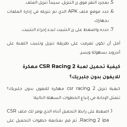
بمجرد النقر فوق زر التنزيل، سيبدأ تنزيل الملف.
حدد موقع ملف APK الذي تم تنزيله في إدارة الملفات
بجهازك.
حدده واضغط على زر التثبيت لبدء إجراء التثبيت.
آمل أن تكون تعرفت على طريقة تنزيل وتثبيت اللعبة على
أندرويد بسهولة ويسر.
كيفية
تحميل لعبة CSR Racing 2 مهكرة
للايفون
بدون جلبريك؟
كيفية تنزيل csr racing 2 مهكرة للايفون بدون جلبريك؟
تتمثل الإجابة في إتباع الخطوات السهلة التالية:
اضغط على رابط التحميل أدناه الذي يوفر لك ملف CSR
Racing 2 ipa، ثم قم بمتابعة خطوات التحميل على