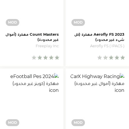
Aerofly FS 2023 مهكرة (كل
Count Masters مهكرة (أموال
شيء غير محدود)
غير محدودة)
Freeplay Inc
Aerofly FS ( IPACS )