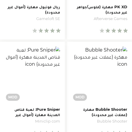
PK XD مهكرة (فلوس/جواهر
ريال فوتبول مهكرة (أموال غير
غير محدودة)
محدودة)
Gameloft SE
Afterverse Games
Bubble Shooter مهكرة
Pure Sniper: لعبة قناص
(عملات غير محدودة)
المدينة مهكرة (أموال غير
محدودة)
Bubble Shooter
Miniclip com