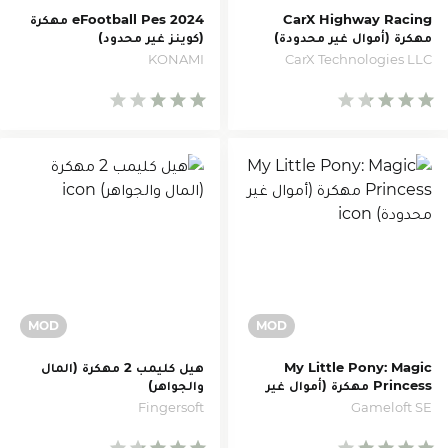
CarX Highway Racing
eFootball Pes 2024 مهكرة
مهكرة (أموال غير محدودة)
(كوينز غير محدود)
KONAMI
CarX Technologies LLC
My Little Pony: Magic
هيل كليمب 2 مهكرة (المال
Princess مهكرة (أموال غير
والجواهر)
محدودة)
Fingersoft
Gameloft SE