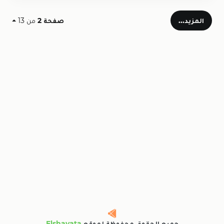
المزيد...
صفحة 2
من 13
جميع الحقوق محفوظة لموقع
Elshayata