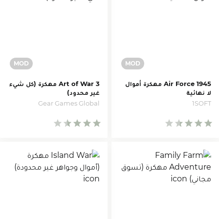
1945 Air Force مهكرة أموال
Art of War 3 مهكرة (كل شيء
لا نهائية
غير محدود)
Gear Games Global
1SOFT