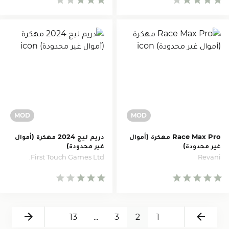
Race Max Pro مهكرة (أموال
دريم ليج 2024 مهكرة (أموال
غير محدودة)
غير محدودة)
First Touch Games Ltd.
Revani
Next
Back
13
...
3
2
1