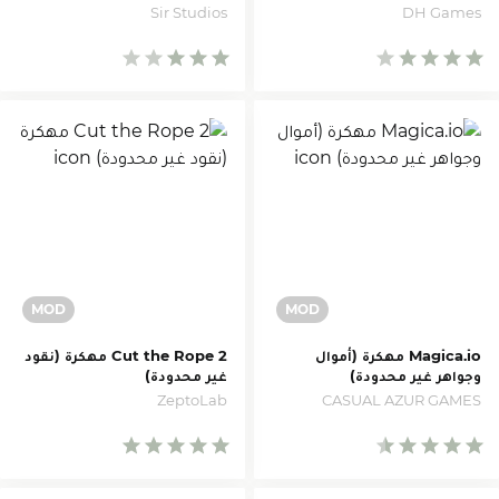
محدودة)
DH Games
Sir Studios
Magica.io مهكرة (أموال
Cut the Rope 2 مهكرة (نقود
وجواهر غير محدودة)
غير محدودة)
ZeptoLab
CASUAL AZUR GAMES