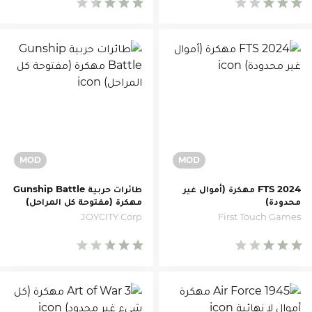
FTS 2024 مهكرة (أموال غير
طائرات حربية Gunship Battle
محدودة)
مهكرة (مفتوحة كل المراحل)
JOYCITY Corp
First Touch Games