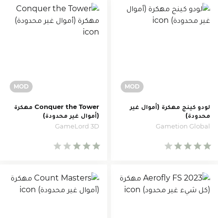
لودو كينج مهكرة (أموال غير
Conquer the Tower مهكرة
محدودة)
(أموال غير محدودة)
GameLord 3D
Gametion Global