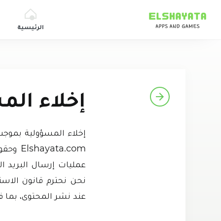
Elshyataa
الرئيسية
إخلاء الم
إخلاء المسؤولية بموجب
عمليات إرسال البريد الإ
عند نشر المحتوى، بما ف