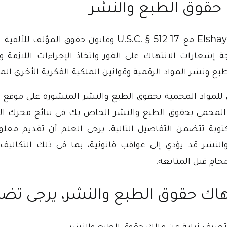
 حقوق الطبع والنشر
شعارات الانتهاك على الفور واتخاذ الإجراءات اللازمة وف
بع ونشر المواد الرقمية وقوانين الملكية الفكرية الأخرى ال
لمحمي بحقوق الطبع والنشر الخاص بك في نتائج محرك البح
وبة تتضمن التفاصيل التالية. يرجى العلم أن تقديم معلو
لنشر قد يؤدي إلى عواقب قانونية، بما في ذلك التكاليف
مٍ قبل المتابعة.
تهاك حقوق الطبع والنشر، يرجى تضم
تصرف نيابة عن مالك حقوق الطبع والنشر.