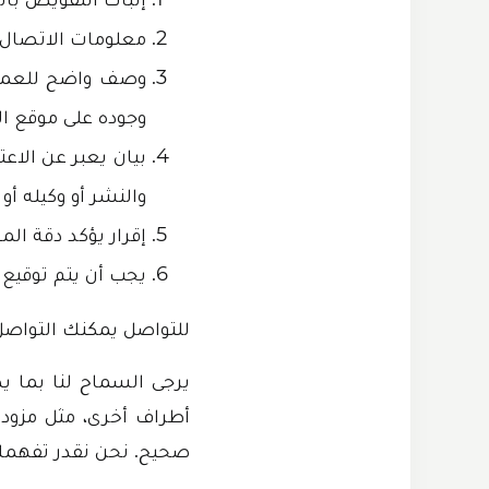
معلومات الاتصال، 
وصف واضح للعمل ا
وجوده على موقع ا
بيان يعبر عن الاع
والنشر أو وكيله أو 
إقرار يؤكد دقة الم
يجب أن يتم توقيع
للتواصل يمكنك التواصل
يرجى السماح لنا بما ي
أطراف أخرى، مثل مزود 
صحيح. نحن نقدر تفهمك