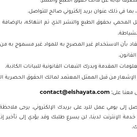
بما في ذلك عنوان بريد إلكتروني صالح للتواصل.
لمحمي بحقوق الطبع والنشر الذي تم انتهاكه، بالإضافة
لشياطة.
تقاد بأن الاستخدام غير المصرح به للمواد غير مسموح به م
القانون.
علومات المقدمة ويدرك التبعات القانونية للبيانات الكاذبة.
 الإشعار من قبل الممثل المعتمد لمالك الحقوق الحصرية ال
 معنا على:
contact@elshayata.com
صل إلى يومي عمل للرد على بريدك الإلكتروني. يرجى ملاحظ
خدمة الإنترنت لدينا، لن يسرع طلبك وقد يؤدي إلى تأخير إذ
.